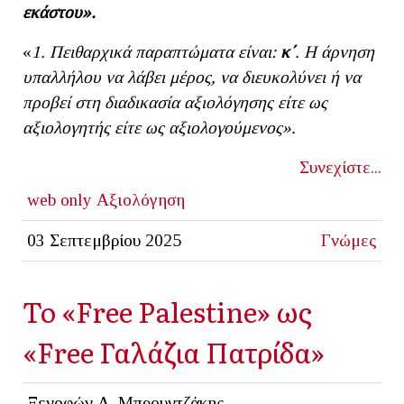
εκάστου».
«
1. Πειθαρχικά παραπτώματα είναι:
κ΄
. Η άρνηση
υπαλλήλου να λάβει μέρος, να διευκολύνει ή να
προβεί στη διαδικασία αξιολόγησης είτε ως
αξιολογητής είτε ως αξιολογούμενος».
Συνεχίστε...
web only
Αξιολόγηση
03 Σεπτεμβρίου 2025
Γνώμες
Το «Free Palestine» ως
«Free Γαλάζια Πατρίδα»
Ξενοφών Α. Μπρουντζάκης