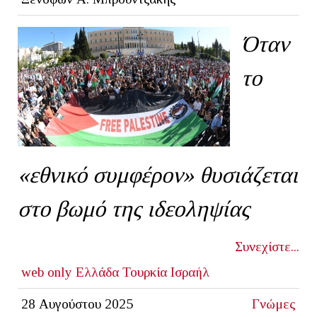
Όταν
το
«εθνικό συμφέρον» θυσιάζεται
στο βωμό της ιδεοληψίας
Συνεχίστε...
web only
Ελλάδα
Τουρκία
Ισραήλ
28 Αυγούστου 2025
Γνώμες