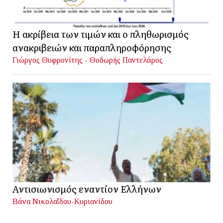
Η ακρίβεια των τιμών και ο πληθωρισμός
ανακριβειών και παραπληροφόρησης
Γιώργος Θυφρονίτης - Θοδωρής Παντελάρος
Αντισιωνισμός εναντίον Ελλήνων
Βάνα Νικολαΐδου-Κυριανίδου