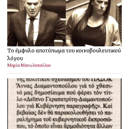
Το έμφυλο αποτύπωμα του κοινοβουλευτικού
λόγου
Μαρία Μανωλοπούλου