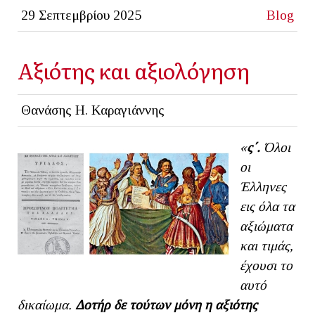
29 Σεπτεμβρίου 2025
Blog
Αξιότης και αξιολόγηση
Θανάσης Η. Καραγιάννης
«
ς΄.
Όλοι
οι
Έλληνες
εις όλα τα
αξιώματα
και τιμάς,
έχουσι το
αυτό
δικαίωμα.
Δοτήρ δε τούτων μόνη η αξιότης