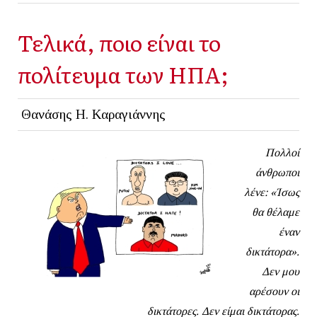
Τελικά, ποιο είναι το
πολίτευμα των ΗΠΑ;
Θανάσης Η. Καραγιάννης
Πολλοί
άνθρωποι
λένε: «Ίσως
θα θέλαμε
έναν
δικτάτορα».
Δεν μου
αρέσουν οι
δικτάτορες. Δεν είμαι δικτάτορας.