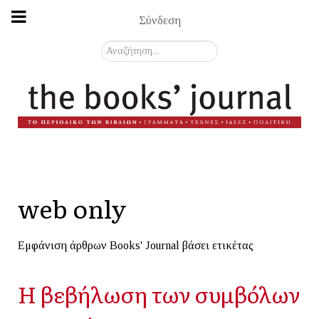
Σύνδεση
Αναζήτηση...
web only
Εμφάνιση άρθρων Books' Journal βάσει ετικέτας
Η βεβήλωση των συμβόλων