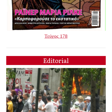
Τεύχος 178
Editorial