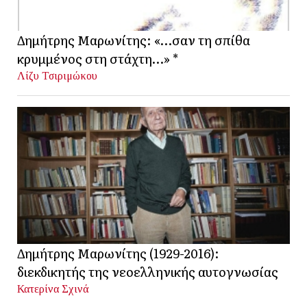
Δημήτρης Μαρωνίτης: «…σαν τη σπίθα
κρυμμένος στη στάχτη…» *
Λίζυ Τσιριμώκου
Δημήτρης Μαρωνίτης (1929-2016):
διεκδικητής της νεοελληνικής αυτογνωσίας
Κατερίνα Σχινά