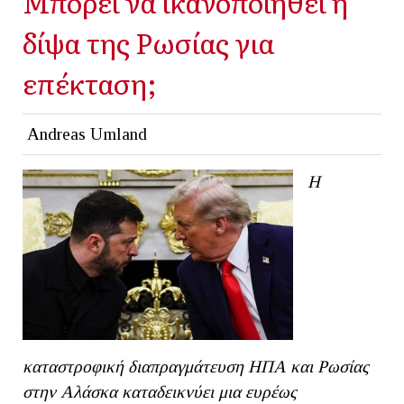
Μπορεί να ικανοποιηθεί η
δίψα της Ρωσίας για
επέκταση;
Andreas Umland
Η
καταστροφική διαπραγμάτευση ΗΠΑ και Ρωσίας
στην Αλάσκα καταδεικνύει μια ευρέως