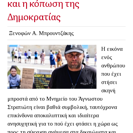
και η κόπωση της
Δημοκρατίας
Ξενοφών Α. Μπρουντζάκης
Η εικόνα
ενός
ανθρώπου
που έχει
στήσει
σκηνή
μπροστά από το Μνημείο του Άγνωστου
Στρατιώτη είναι βαθιά συμβολική, ταυτόχρονα
επικίνδυνα αποκαλυπτική και ιδιαίτερα
ανησυχητική για το πού έχει φτάσει η χώρα ως
προς τη σύγχυση ανάμεσα στα δικαιώματα και