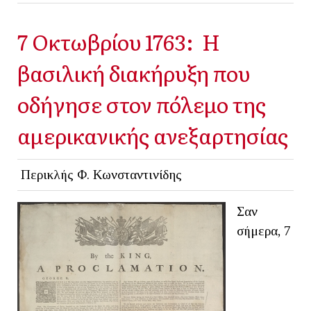
7 Οκτωβρίου 1763: Η
βασιλική διακήρυξη που
οδήγησε στον πόλεμο της
αμερικανικής ανεξαρτησίας
Περικλής Φ. Κωνσταντινίδης
Σαν
σήμερα, 7