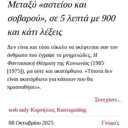
Μεταξύ «αστείου και
σοβαρού», σε 5 λεπτά με 900
και κάτι λέξεις
Δεν είναι και τόσο εύκολο να σκέφτεσαι σαν τον
άνθρωπο που έγραψε το μνημειώδες,
Η
Φαντασιακή Θέσμιση της Κοινωνίας
(1985
[1975]), μα ούτε και ακατόρθωτο. «Τίποτα δεν
είναι ακατόρθωτο για κάποιον που θα
προσπαθήσει».
Συνεχίστε...
web only
Κορνήλιος Καστοριάδης
08 Οκτωβρίου 2025
Γνώμες