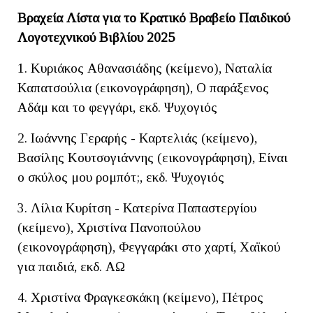
Βραχεία Λίστα για το Κρατικό Βραβείο Παιδικού
Λογοτεχνικού Βιβλίου 2025
1. Κυριάκος Αθανασιάδης (κείμενο), Ναταλία
Καπατσούλια (εικονογράφηση), Ο παράξενος
Αδάμ και το φεγγάρι, εκδ. Ψυχογιός
2. Ιωάννης Γεραρής - Καρτελιάς (κείμενο),
Βασίλης Κουτσογιάννης (εικονογράφηση), Είναι
ο σκύλος μου ρομπότ;, εκδ. Ψυχογιός
3. Λίλια Κυρίτση - Κατερίνα Παπαστεργίου
(κείμενο), Χριστίνα Πανοπούλου
(εικονογράφηση), Φεγγαράκι στο χαρτί, Χαϊκού
για παιδιά, εκδ. ΑΩ
4. Χριστίνα Φραγκεσκάκη (κείμενο), Πέτρος