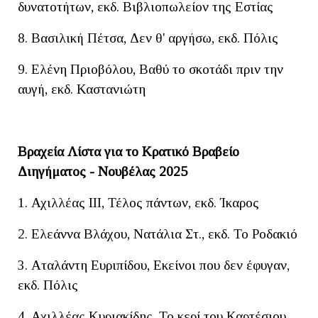
δυνατοτήτων, εκδ. Βιβλιοπωλείον της Εστίας
8. Βασιλική Πέτσα, Δεν θ' αργήσω, εκδ. Πόλις
9. Ελένη Πριοβόλου, Βαθύ το σκοτάδι πριν την
αυγή, εκδ. Καστανιώτη
Βραχεία Λίστα για το Κρατικό Βραβείο
Διηγήματος - Νουβέλας 2025
1. Αχιλλέας ΙΙΙ, Τέλος πάντων, εκδ. Ίκαρος
2. Ελεάννα Βλάχου, Νατάλια Στ., εκδ. Το Ροδακιό
3. Αταλάντη Ευριπίδου, Εκείνοι που δεν έφυγαν,
εκδ. Πόλις
4. Αχιλλέας Κυριακίδης, Το κερί του Καρτέσιου