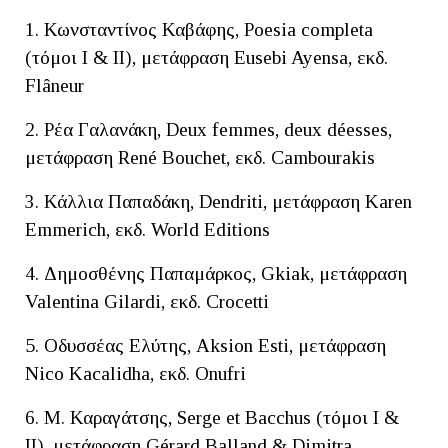
1. Κωνσταντίνος Καβάφης, Poesia completa
(τόμοι Ι & ΙΙ), μετάφραση Eusebi Ayensa, εκδ.
Flâneur
2. Ρέα Γαλανάκη, Deux femmes, deux déesses,
μετάφραση René Bouchet, εκδ. Cambourakis
3. Κάλλια Παπαδάκη, Dendriti, μετάφραση Karen
Emmerich, εκδ. World Editions
4. Δημοσθένης Παπαμάρκος, Gkiak, μετάφραση
Valentina Gilardi, εκδ. Crocetti
5. Οδυσσέας Ελύτης, Aksion Esti, μετάφραση
Nico Kacalidha, εκδ. Onufri
6. Μ. Καραγάτσης, Serge et Bacchus (τόμοι Ι &
ΙΙ), μετάφραση Gérard Balland & Dimitra