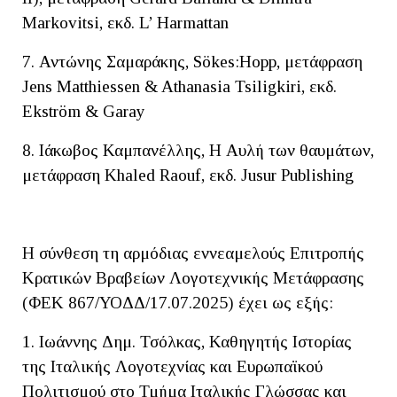
Markovitsi, εκδ. L’ Harmattan
7. Αντώνης Σαμαράκης, Sökes:Hopp, μετάφραση
Jens Matthiessen & Athanasia Tsiligkiri, εκδ.
Ekström & Garay
8. Ιάκωβος Καμπανέλλης, Η Αυλή των θαυμάτων,
μετάφραση Khaled Raouf, εκδ. Jusur Publishing
H σύνθεση τη αρμόδιας εννεαμελούς Επιτροπής
Κρατικών Βραβείων Λογοτεχνικής Μετάφρασης
(ΦΕΚ 867/ΥΟΔΔ/17.07.2025) έχει ως εξής:
1. Ιωάννης Δημ. Τσόλκας, Καθηγητής Ιστορίας
της Ιταλικής Λογοτεχνίας και Ευρωπαϊκού
Πολιτισμού στο Τμήμα Ιταλικής Γλώσσας και