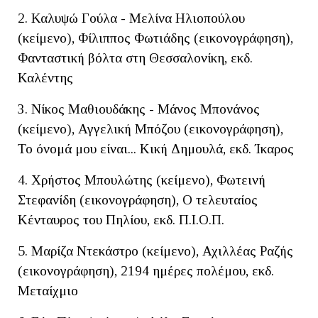
2. Καλυψώ Γούλα - Μελίνα Ηλιοπούλου
(κείμενο), Φίλιππος Φωτιάδης (εικονογράφηση),
Φανταστική βόλτα στη Θεσσαλονίκη, εκδ.
Καλέντης
3. Νίκος Μαθιουδάκης - Μάνος Μπονάνος
(κείμενο), Αγγελική Μπόζου (εικονογράφηση),
Το όνομά μου είναι... Κική Δημουλά, εκδ. Ίκαρος
4. Χρήστος Μπουλώτης (κείμενο), Φωτεινή
Στεφανίδη (εικονογράφηση), Ο τελευταίος
Κένταυρος του Πηλίου, εκδ. Π.Ι.Ο.Π.
5. Μαρίζα Ντεκάστρο (κείμενο), Αχιλλέας Ραζής
(εικονογράφηση), 2194 ημέρες πολέμου, εκδ.
Μεταίχμιο