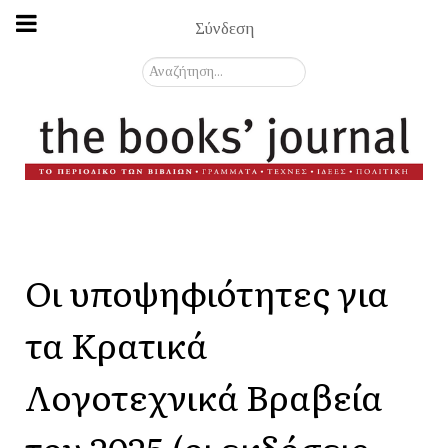
Σύνδεση
Αναζήτηση...
Οι υποψηφιότητες για
τα Κρατικά
Λογοτεχνικά Βραβεία
του 2025 (οι εκδόσεις