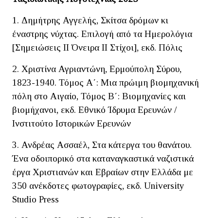
1. Δημήτρης Αγγελής, Σκίτσα δρόμων κι
έναστρης νύχτας. Επιλογή από τα Ημερολόγια
[Σημειώσεις ΙΙ Όνειρα ΙΙ Στίχοι], εκδ. Πόλις
2. Χριστίνα Αγριαντώνη, Ερμούπολη Σύρου,
1823-1940. Τόμος Α΄: Μια πρώιμη βιομηχανική
πόλη στο Αιγαίο, Τόμος Β΄: Βιομηχανίες και
βιομήχανοι, εκδ. Εθνικό Ίδρυμα Ερευνών /
Ινστιτούτο Ιστορικών Ερευνών
3. Ανδρέας Ασσαέλ, Στα κάτεργα του θανάτου.
Ένα οδοιπορικό στα καταναγκαστικά ναζιστικά
έργα Χριστιανών και Εβραίων στην Ελλάδα με
350 ανέκδοτες φωτογραφίες, εκδ. University
Studio Press