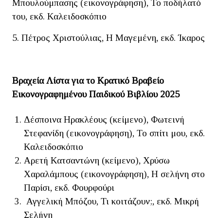
Μπουλούμπασης (εικονογράφηση), Το ποδήλατό
του, εκδ. Καλειδοσκόπιο
5. Πέτρος Χριστούλιας, H Μαγεμένη, εκδ. Ίκαρος
Βραχεία Λίστα για το Κρατικό Βραβείο
Εικονογραφημένου Παιδικού Βιβλίου 2025
Δέσποινα Ηρακλέους (κείμενο), Φωτεινή
Στεφανίδη (εικονογράφηση), Το σπίτι μου, εκδ.
Καλειδοσκόπιο
Αρετή Κατσαντώνη (κείμενο), Χρύσω
Χαραλάμπους (εικονογράφηση), Η σελήνη στο
Παρίσι, εκδ. Φουρφούρι
Αγγελική Μπόζου, Τι κοιτάζουν;, εκδ. Μικρή
Σελήνη