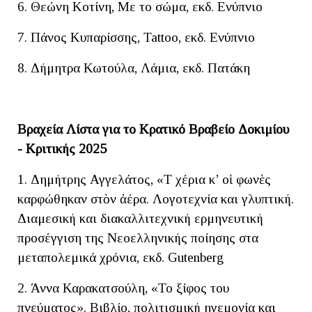
6. Θεώνη Κοτίνη, Με το σώμα, εκδ. Ενύπνιο
7. Πάνος Κυπαρίσσης, Tattoo, εκδ. Ενύπνιο
8. Δήμητρα Κωτούλα, Λάμια, εκδ. Πατάκη
Βραχεία Λίστα για το Κρατικό Βραβείο Δοκιμίου
- Κριτικής 2025
1. Δημήτρης Αγγελάτος, «Τὰ χέρια κ’ οἱ φωνὲς
καρφώθηκαν στὸν ἀέρα. Λογοτεχνία και γλυπτική.
Διαμεσική και διακαλλιτεχνική ερμηνευτική
προσέγγιση της Νεοελληνικής ποίησης στα
μεταπολεμικά χρόνια, εκδ. Gutenberg
2. Άννα Καρακατσούλη, «Το ξίφος του
πνεύματος». Βιβλίο, πολιτισμική ηγεμονία και