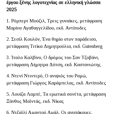
έργου ξένης λογοτεχνίας σε ελληνική γλώσσα
2025
1. Ρόμπερτ Μούζιλ, Τρεις γυναίκες, μετάφραση
Μαρίνα Αγαθαγγελίδου, εκδ. Αντίποδες
2. Σεσίλ Κουλόν, Ένα θηρίο στον παράδεισο,
μετάφραση Τιτίκα Δημητρούλια, εκδ. Gutenberg
3. Ίταλο Καλβίνο, Ο δρόμος του Σαν Τζοβάνι,
μετάφραση Δήμητρα Δότση, εκδ. Καστανιώτης
4. Ντενί Ντιντερό, Ο ανιψιός του Ραμώ,
μετάφραση Γιώργος Καράμπελας, εκδ. Αντίποδες
5. Λουίζα Λαμπέ, Τα ερωτικά σονέτα, μετάφραση
Ξάνθος Μαϊντάς, εκδ. Νίκας
6. Ντζαϊλί Αμαντού Αμάλ, Οι ανυπάκουες,