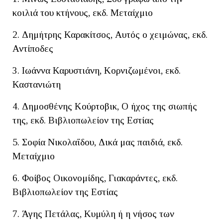
κοιλιά του κτήνους, εκδ. Μεταίχμιο
2. Δημήτρης Καρακίτσος, Αυτός ο χειμώνας, εκδ.
Αντίποδες
3. Ιωάννα Καρυστιάνη, Κορνιζωμένοι, εκδ.
Καστανιώτη
4. Δημοσθένης Κούρτοβικ, Ο ήχος της σιωπής
της, εκδ. Βιβλιοπωλείον της Εστίας
5. Σοφία Νικολαΐδου, Δικά μας παιδιά, εκδ.
Μεταίχμιο
6. Φοίβος Οικονομίδης, Γιακαράντες, εκδ.
Βιβλιοπωλείον της Εστίας
7. Άγης Πετάλας, Κυμύλη ή η νήσος των