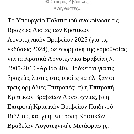
© Σταύρος Αβδούλος
Αναγνώστες...
Το Υπουργείο Πολιτισμού ανακοίνωσε τις
Βραχείες Λίστες των Κρατικών
Λογοτεχνικών Βραβείων 2025 (για τις
εκδόσεις 2024), σε εφαρμογή της νομοθεσίας
για τα Κρατικά Λογοτεχνικά Βραβεία (Ν.
3905/2010 -Άρθρο 40). Πρόκειται για τις
βραχείες λίστες στις οποίες κατέληξαν οι
τρεις αρμόδιες Επιτροπές: α) η Επιτροπή
Κρατικών Βραβείων Λογοτεχνίας, β) η
Επιτροπή Κρατικών Βραβείων Παιδικού
Βιβλίου, και γ) η Επιτροπή Κρατικών
Βραβείων Λογοτεχνικής Μετάφρασης.