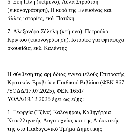
6. Εύη Πίνη (κείμενο), Λέλα Στρούτση
(εικονογράφηση), Η κυρά της Ελευσίνας και
άλλες ιστορίες, εκδ. Πατάκη
7. Αλεξάνδρα Σέλελη (κείμενο), Πετρούλα
Κρίγκου (εικονογράφηση), Ιστορίες για εφτάψυχα
σκουπίδια, εκδ. Καλέντης
H σύνθεση της αρμόδιας εννεαμελούς Επιτροπής
Κρατικών Βραβείων Παιδικού Βιβλίου (ΦΕΚ 867
/ΥΟΔΔ/17.07.2025), ΦΕΚ 1651/
ΥΟΔΔ/19.12.2025 έχει ως εξής:
1. Γεωργία (Τζίνα) Καλογήρου, Καθηγήτρια
Νεοελληνικής Λογοτεχνίας και της Διδακτικής
της στο Παιδαγωγικό Τμήμα Δημοτικής