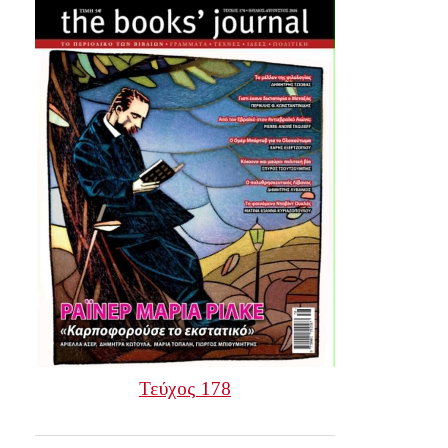
Τεύχος 178