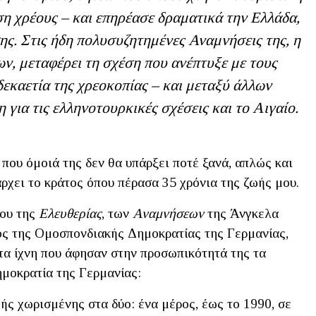
η χρέους – και επηρέασε δραματικά την Ελλάδα,
ης. Στις ήδη πολυσυζητημένες Αναμνήσεις της, η
ν, μεταφέρει τη σχέση που ανέπτυξε με τους
εκαετία της χρεοκοπίας – και μεταξύ άλλων
για τις ελληνοτουρκικές σχέσεις και το Αιγαίο.
 που όμοιά της δεν θα υπάρξει ποτέ ξανά, απλώς και
άρχει το κράτος όπου πέρασα 35 χρόνια της ζωής μου.
γου της
Ελευθερίας
, των
Αναμνήσεων
της Άνγκελα
ος της Ομοσπονδιακής Δημοκρατίας της Γερμανίας,
τα ίχνη που άφησαν στην προσωπικότητά της τα
ημοκρατία της Γερμανίας:
ής χωρισμένης στα δύο: ένα μέρος, έως το 1990, σε