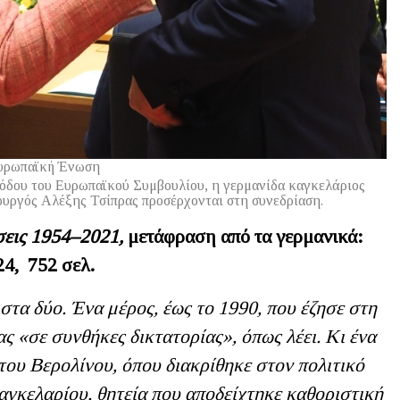
υρωπαϊκή Ένωση
νόδου του Ευρωπαϊκού Συμβουλίου, η γερμανίδα καγκελάριος
υργός Αλέξης Τσίπρας προσέρχονται στη συνεδρίαση.
σεις 1954–2021,
μετάφραση από τα γερμανικά:
4, 752 σελ.
 στα δύο. Ένα μέρος, έως το 1990, που έζησε στη
 «σε συνθήκες δικτατορίας», όπως λέει. Κι ένα
του Βερολίνου, όπου διακρίθηκε στον πολιτικό
αγκελαρίου, θητεία που αποδείχτηκε καθοριστική