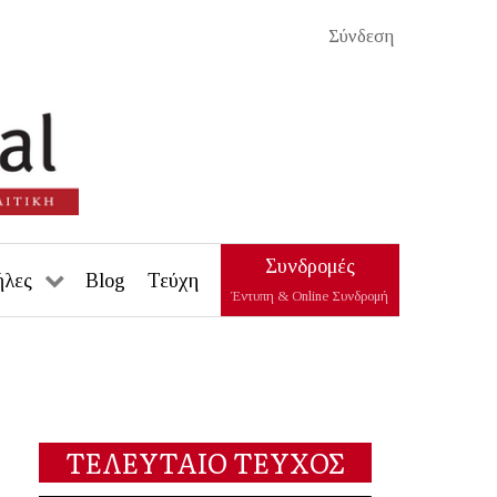
Σύνδεση
Συνδρομές
ήλες
Blog
Τεύχη
Έντυπη & Online Συνδρομή
ΤΕΛΕΥΤΑΙΟ ΤΕΥΧΟΣ