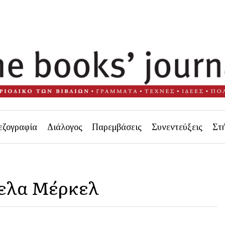
εζογραφία
Διάλογος
Παρεμβάσεις
Συνεντεύξεις
Στ
κελα Μέρκελ