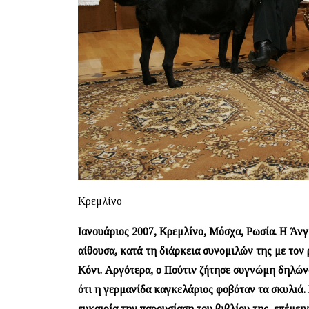
Κρεμλίνο
Ιανουάριος 2007, Κρεμλίνο, Μόσχα, Ρωσία. Η Άν
αίθουσα, κατά τη διάρκεια συνομιλών της με τον
Κόνι. Αργότερα, ο Πούτιν ζήτησε συγνώμη δηλώνον
ότι η γερμανίδα καγκελάριος φοβόταν τα σκυλιά
ευκαιρία την παρουσίαση του βιβλίου της, επέμειν