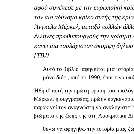
αφού συνέπεσε με την ευρωπαϊκή κρίσ
τον πιο αδύναμο κρίκο αυτής της κρίσ
Άνγκελα Μέρκελ, μεταξύ πολλών άλλω
έλληνες πρωθυπουργούς την κρίσιμη δ
κάνει μια τουλάχιστον άκομψη δήλωση 
[ΤΒ
J]
Αυτό το βιβλίο αφηγείται μια ιστορία
μόνο διότι, από το 1990, έπαψε να υπ
Ήδη σ’ αυτή την πρώτη φράση του προλό
Μέρκελ, η συγγραφέας, πρώην καγκελάρι
παρακινεί τον αναγνώστη να αναλογιστεί 
βιώματα της ζωής της στη Λαοκρατική Δ
θέλω να αφηγηθώ την ιστορία μιας ζω