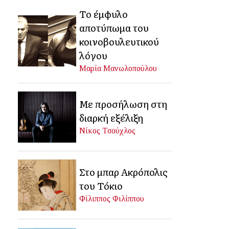
Το έμφυλο
αποτύπωμα του
κοινοβουλευτικού
λόγου
Μαρία Μανωλοπούλου
Με προσήλωση στη
διαρκή εξέλιξη
Νίκος Τσούχλος
Στο μπαρ Ακρόπολις
του Τόκιο
Φίλιππος Φιλίππου