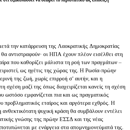
 μετά την κατάρρευση της Λαοκρατικής Δημοκρατίας
ς θα αντιστραφούν· οι ΗΠΑ έχουν πλέον εισέλθει στη
αίρα που καθορίζει μάλιστα τη ροή των πραγμάτων –
χειριστεί, ως ηγέτις της χώρας της. Η Ρωσία-πρώην
ινή της ζωή, χωρίς επιρροή σ’ αυτήν, και η
 τη σχέση μαζί της όπως διαχειρίζεται κανείς τη σχέση
ου ωστόσο εμφανίζεται πια και ως πραγματικός
ου προβληματικός εταίρος και αργότερα εχθρός. Η
η ανθεκτικότατη ψυχική κράση θα συμβάλουν εντέλει
ατικής γνώσης της πρώην ΕΣΣΔ και της νέας
αποτυπώνεται με ενάργεια στα απομνημονεύματά της.