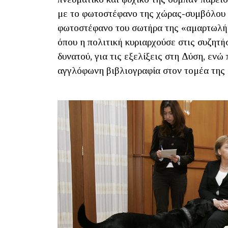
με το φωτοστέφανο της χώρας-συμβόλου τη
φωτοστέφανο του σωτήρα της «αμαρτωλής»
όπου η πολιτική κυριαρχούσε στις συζητή
δυνατού, για τις εξελίξεις στη Δύση, εν
αγγλόφωνη βιβλιογραφία στον τομέα της 