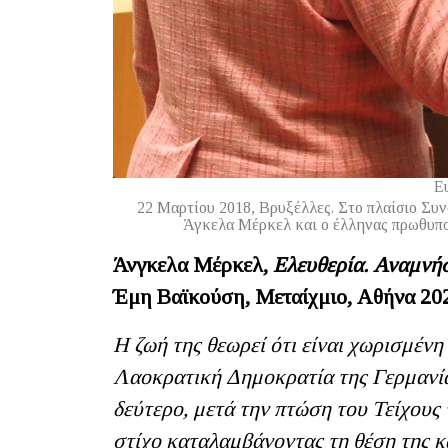
Ε
22 Μαρτίου 2018, Βρυξέλλες. Στο πλαίσιο Συ
Άγκελα Μέρκελ και ο έλληνας πρωθυπο
Άνγκελα Μέρκελ,
Ελευθερία. Αναμνή
Έμη Βαϊκούση, Μεταίχμιο, Αθήνα 202
Η ζωή της θεωρεί ότι είναι χωρισμένη
Λαοκρατική Δημοκρατία της Γερμανίας
δεύτερο, μετά την πτώση του Τείχους 
στίχο καταλαμβάνοντας τη θέση της κ