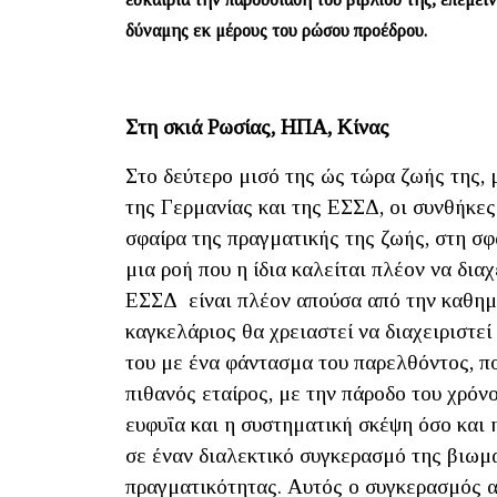
δύναμης εκ μέρους του ρώσου προέδρου.
Στη σκιά Ρωσίας, ΗΠΑ, Κίνας
Στο δεύτερο μισό της ώς τώρα ζωής της,
της Γερμανίας και της ΕΣΣΔ, οι συνθήκε
σφαίρα της πραγματικής της ζωής, στη σφ
μια ροή που η ίδια καλείται πλέον να δια
ΕΣΣΔ είναι πλέον απούσα από την καθημερ
καγκελάριος θα χρειαστεί να διαχειριστεί
του με ένα φάντασμα του παρελθόντος, π
πιθανός εταίρος, με την πάροδο του χρόν
ευφυΐα και η συστηματική σκέψη όσο και 
σε έναν διαλεκτικό συγκερασμό της βιωμ
πραγματικότητας. Αυτός ο συγκερασμός 