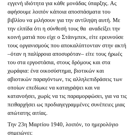
εγγενή ιδιότητα για κάθε μονάδας ύπαρξης. Ας
αφήσουμε λοιπόν κάποια αποσπάσματα του
βιβλίου να μιλήσουν για την αντίληψη αυτή. Με
την ελπίδα ότι η σύνθεσή τους θα αναδείξει την
κοινή ματιά που είχε ο Στάινμπεκ, είτε ερευνούσε
τους οργανισμούς που αποκαλύπτονταν στην ακτή
–όταν η παλίρροια αποσυρόταν– είτε τους ήρωές
του στα εργοστάσια, στους δρόμους και στα
χωράφια: ένα οικοσύστημα, βιοτικών και
αβιοτικών παραγόντων, τις αλληλεπιδράσεις των
οποίων επεδίωκε να καταγράψει και να
κατανοήσει, χωρίς να τις παραμορφώσει, για να τις
πειθαρχήσει ως προδιαγεγραμμένες συνέπειες μιας
απώτατης αιτίας.
Την 23η Μαρτίου 1940, λοιπόν, το ημερολόγιο
σημειώνει: