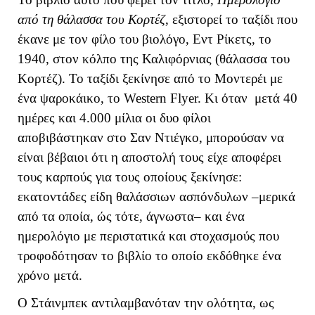
από τη θάλασσα του Κορτέζ
, εξιστορεί το ταξίδι που
έκανε με τον φίλο του βιολόγο, Εντ Ρίκετς, το
1940, στον κόλπο της Καλιφόρνιας (θάλασσα του
Κορτέζ). Το ταξίδι ξεκίνησε από το Μοντερέι με
ένα ψαροκάικο, το Western Flyer. Κι όταν μετά 40
ημέρες και 4.000 μίλια οι δυο φίλοι
αποβιβάστηκαν στο Σαν Ντιέγκο, μπορούσαν να
είναι βέβαιοι ότι η αποστολή τους είχε αποφέρει
τους καρπούς για τους οποίους ξεκίνησε:
εκατοντάδες είδη θαλάσσιων ασπόνδυλων –μερικά
από τα οποία, ώς τότε, άγνωστα– και ένα
ημερολόγιο με περιστατικά και στοχασμούς που
τροφοδότησαν το βιβλίο το οποίο εκδόθηκε ένα
χρόνο μετά.
Ο Στάινμπεκ αντιλαμβανόταν την ολότητα, ως