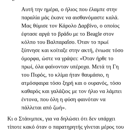
Αυτή την ημέρα, ο ήλιος που έλαμπε στην
παραλία μάς έκανε να αισθανόμαστε καλά.
Μας θύμισε τον Κάρολο Δαρβίνο, ο οποίος
έφτασε αργά το βράδυ με το Beagle στον
κόλπο του Βαλπαραΐσο. Όταν το πρωί
ξύπνησε και κοίταξε στην ακτή, ένιωσε τόσο
όμορφα, ώστε να γράψει: «Όταν ήρθε το
πρωί, όλα φαίνονταν υπέροχα. Μετά τη Γη
του Πυρός, το κλίμα ήταν θαυμάσιο, η
ατμόσφαιρα τόσο ξηρή και ο ουρανός, τόσο
καθαρός και γαλάζιος με τον ήλιο να λάμπει
έντονα, που όλη η φύση φαινόταν να
πάλλεται από ζωή».
Κι ο Στάινμπεκ, για να δηλώσει ότι δεν υπάρχει
τίποτε κακό όταν ο παρατηρητής γίνεται μέρος του