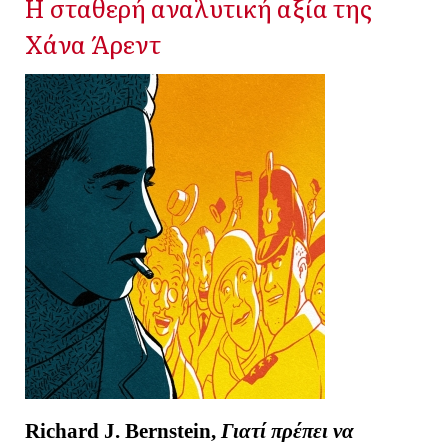
Η σταθερή αναλυτική αξία της
Χάνα Άρεντ
Richard J. Bernstein,
Γιατί πρέπει να