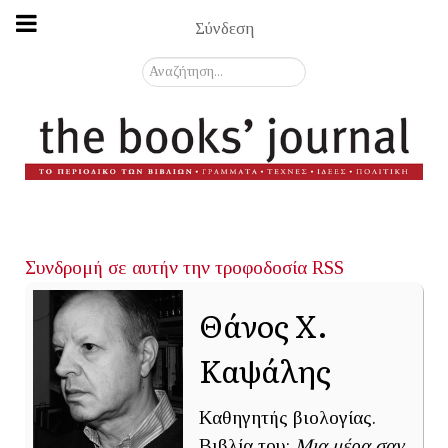
Σύνδεση
Αναζήτηση...
Συνδρομή σε αυτήν την τροφοδοσία RSS
Θάνος Χ.
Καψάλης
Καθηγητής βιολογίας.
Βιβλία του:
Μια μέρα σαν