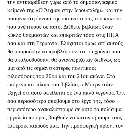
την αντιπαράθεση γύρω από το δημοσιογραφικό
κείμενό της «Ο Άιχμαν στην Ιερουσαλήμ» και την
πασίγνωστη έννοια της «κοινοτοπίας του κακού»
που ανέπτυσσε σε αυτό. Διέθετε βεβαίως έναν
κύκλο θαυμαστών και επικριτών τόσο στις ΗΠΑ
όσο και στη Γερμανία. Ελάχιστοι όμως απ’ αυτούς
θα μπορούσαν να προβλέψουν ότι, τα χρόνια που
θα ακολουθούσαν, θα αναγνωριζόταν διεθνώς ως
μια από τις σημαντικότερες πολιτικούς
φιλοσόφους του 20ού και του 21ου αιώνα. Στα
επόμενα κεφάλαια του βιβλίου, ο Μπερνστάιν
εξηγεί ότι αυτό οφείλεται σε ένα απλό γεγονός. Ότι
όσο περισσότερο σκύβουμε στο έργο της, τόσο
περισσότερο ανακαλύπτουμε σε αυτό τα πολύτιμα
εργαλεία που μας βοηθούν να κατανοήσουμε τους
ζοφερούς καιρούς μας. Την προσφυγική κρίση, τον