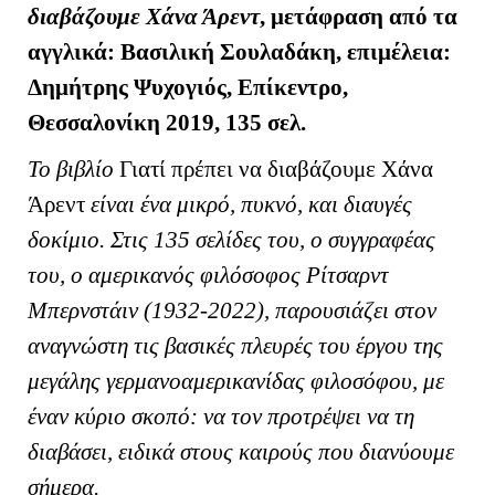
διαβάζουμε Χάνα Άρεντ
, μετάφραση από τα
αγγλικά: Βασιλική Σουλαδάκη, επιμέλεια:
Δημήτρης Ψυχογιός, Επίκεντρο,
Θεσσαλονίκη 2019, 135 σελ.
Το βιβλίο
Γιατί πρέπει να διαβάζουμε Χάνα
Άρεντ
είναι ένα μικρό, πυκνό, και διαυγές
δοκίμιο. Στις 135 σελίδες του, ο συγγραφέας
του, ο αμερικανός φιλόσοφος Ρίτσαρντ
Μπερνστάιν (1932-2022), παρουσιάζει στον
αναγνώστη τις βασικές πλευρές του έργου της
μεγάλης γερμανοαμερικανίδας φιλοσόφου, με
έναν κύριο σκοπό: να τον προτρέψει να τη
διαβάσει, ειδικά στους καιρούς που διανύουμε
σήμερα.