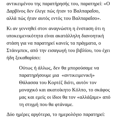
αντικειμένου της παρατήρησής του, παρατηρεί: «Ο
Δαρβίνος δεν έλεγε πώς ήταν το Βαλπαραΐσο,
αλλά πώς ήταν αυτός εντός του Βαλπαραΐσο».
Κι αν γεννηθεί στον αναγνώστη η ένσταση ότι η
υποκειμενικότητα είναι ακατάλληλη διανοητική
στάση για να παρατηρεί κανείς τα πράγματα, ο
Στάινμπεκ, από την εισαγωγή του βιβλίου, του έχει
ήδη ξεκαθαρίσει:
Ούτως ή άλλως, δεν θα μπορούσαμε να
παρατηρήσουμε μια «αντικειμενική»
Θάλασσα του Κορτέζ διότι, αυτόν τον
μοναχικό και ακατοίκητο Κόλπο, το σκάφος
μας και εμείς οι ίδιοι θα τον «αλλάζαμε» από
τη στιγμή που θα φτάναμε.
Δύο ημέρες αργότερα, το ημερολόγιο παρατηρεί: