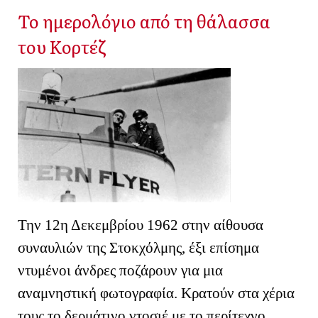
Το ημερολόγιο από τη θάλασσα
του Κορτέζ
Την 12η Δεκεμβρίου 1962 στην αίθουσα
συναυλιών της Στοκχόλμης, έξι επίσημα
ντυμένοι άνδρες ποζάρουν για μια
αναμνηστική φωτογραφία. Κρατούν στα χέρια
τους το δερμάτινο ντοσιέ με το περίτεχνο