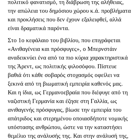
πολιτικό φανατισμό, τη διάβρωση της αλήθειας,
την απώλεια του δημόσιου χώρου κ.ά. προβλήματα
και προκλήσεις που δεν έχουν εξαλειφθεί, αλλά
είναι δραματικά παρόντα.
Στο 1ο κεφάλαιο του βιβλίου, που επιγράφεται
«Ανιθαγένεια και πρόσφυγες», ο Μπερνστάιν
αναδεικνύει ένα από τα πιο κύρια χαρακτηριστικά
της Άρεντ, ως πολιτικής φιλοσόφου. Πίστευε
βαθιά ότι κάθε σοβαρός στοχασμός οφείλει να
ξεκινά από τη βιωματική εμπειρία καθενός μας.
Και η ίδια, ως Γερμανοεβραία που διέφυγε από τη
ναζιστική Γερμανία και έζησε στη Γαλλία, ως
ανιθαγενής πρόσφυγας, βίωσε την εμπειρία του
απάτριδος και στερημένου οποιασδήποτε νομικής
υπόστασης ανθρώπου, ώστε να την καταστήσει
θεμέλιο της ανάλυσής της. Και στην ανάλυσή της,