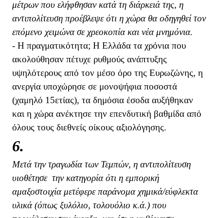
μέτρων που ελήφθησαν κατά τη διάρκειά της, η
αντιπολίτευση προέβλεψε ότι η χώρα θα οδηγηθεί τον
επόμενο χειμώνα σε χρεοκοπία και νέα μνημόνια.
- Η πραγματικότητα; Η Ελλάδα τα χρόνια που
ακολούθησαν πέτυχε ρυθμούς ανάπτυξης
υψηλότερους από τον μέσο όρο της Ευρωζώνης, η
ανεργία υποχώρησε σε μονοψήφια ποσοστά
(χαμηλό 15ετίας), τα δημόσια έσοδα αυξήθηκαν
και η χώρα ανέκτησε την επενδυτική βαθμίδα από
όλους τους διεθνείς οίκους αξιολόγησης.
6.
Μετά την τραγωδία των Τεμπών, η αντιπολίτευση
υιοθέτησε την κατηγορία ότι η εμπορική
αμαξοστοιχία μετέφερε παράνομα χημικά/εύφλεκτα
υλικά (όπως ξυλόλιο, τολουόλιο κ.ά.) που