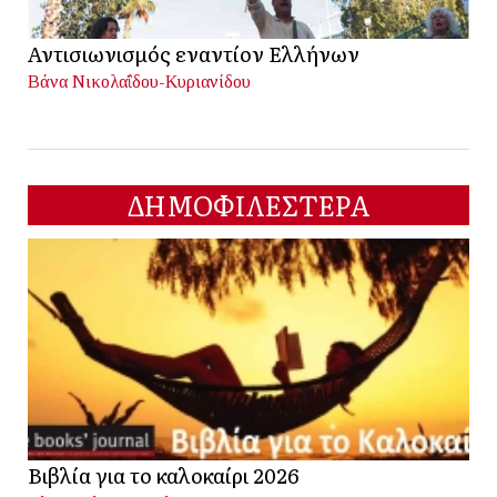
Αντισιωνισμός εναντίον Ελλήνων
Βάνα Νικολαΐδου-Κυριανίδου
ΔΗΜΟΦΙΛΕΣΤΕΡΑ
Βιβλία για το καλοκαίρι 2026