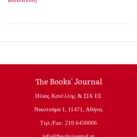
The Books' Journal
Ηλίας Κανέλλης & ΣΙΑ ΕΕ
Nικοτσάρα 1, 11471, Aθήνα,
Tηλ./Fax: 210 6450006
info@booksjournal.gr