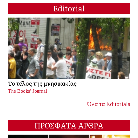
Editorial
Το τέλος της μνησικακίας
The Books' Journal
Όλα τα Editorials
ΠΡΟΣΦΑΤΑ ΑΡΘΡΑ