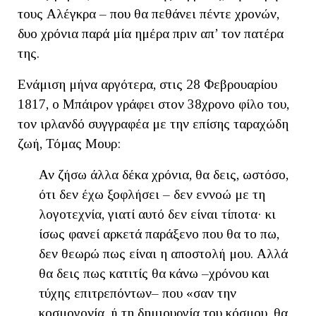
τους Αλέγκρα – που θα πεθάνει πέντε χρονών,
δυο χρόνια παρά μία ημέρα πριν απ’ τον πατέρα
της.
Ενάμιση μήνα αργότερα, στις 28 Φεβρουαρίου
1817, ο Μπάιρον γράφει στον 38χρονο φίλο του,
τον ιρλανδό συγγραφέα με την επίσης ταραχώδη
ζωή, Τόμας Μουρ:
Αν ζήσω άλλα δέκα χρόνια, θα δεις, ωστόσο,
ότι δεν έχω ξοφλήσει – δεν εννοώ με τη
λογοτεχνία, γιατί αυτό δεν είναι τίποτα· κι
ίσως φανεί αρκετά παράξενο που θα το πω,
δεν θεωρώ πως είναι η αποστολή μου. Αλλά
θα δεις πως κατιτίς θα κάνω –χρόνου και
τύχης επιτρεπόντων– που «σαν την
κοσμογονία, ή τη δημιουργία του κόσμου, θα