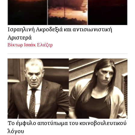
Ισραηλινή Ακροδεξιά και αντισιωνιστική
Αριστερά
Βίκτωρ Ισαάκ Ελιέζερ
Το έμφυλο αποτύπωμα του κοινοβουλευτικού
λόγου