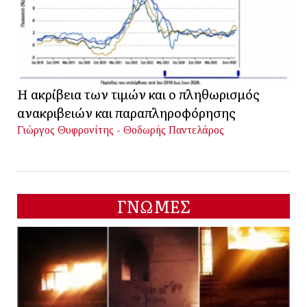
Η ακρίβεια των τιμών και ο πληθωρισμός
ανακριβειών και παραπληροφόρησης
Γιώργος Θυφρονίτης - Θοδωρής Παντελάρος
ΓΝΩΜΕΣ