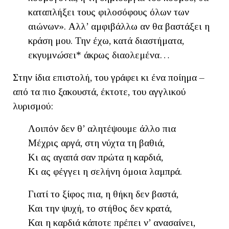
καταπλήξει τους φιλοσόφους όλων των
αιώνων». Αλλ’ αμφιβάλλω αν θα βαστάξει η
κράση μου. Την έχω, κατά διαστήματα,
εκγυμν
ώ
σει* άκρως διαολεμένα…
Στην ίδια επιστολή, του γράφει κι ένα ποίημα –
από τα πιο ξακουστά, έκτοτε, του αγγλικού
λυρισμού:
Λοιπόν δεν θ’ αλητέψουμε άλλο πια
Μέχρις αργά, στη νύχτα τη βαθιά,
Κι ας αγαπά σαν πρώτα η καρδιά,
Κι ας φέγγει η σελήνη όμοια λαμπρά.
Γιατί το ξίφος πια, η θήκη δεν βαστά,
Και την ψυχή, το στήθος δεν κρατά,
Και η καρδιά κάποτε πρέπει ν’ ανασαίνει,