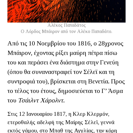
Αλέκος Παπαδάτος
Ο Λόρδος Μπάιρον από τον Αλέκο Παπαδάτο.
Από τις 10 Νοεμβρίου του 1816, ο 28χρονος
Μπάιρον, έχοντας ρίξει μαύρη πέτρα πίσω
του και περάσει ένα διάστημα στην Γενεύη
(όπου θα συναναστραφεί τον Σέλεϊ και τη
συντροφιά του), βρίσκεται στη Βενετία. Προς
το τέλος του έτους, δημοσιεύεται το Γ’ Άσμα
του
Τσάιλντ Χάρολντ
.
Στις 12 Ιανουαρίου 1817, η Κλερ Κλερμόν,
ετεροθαλής αδελφή της Μαίρης Σέλεϊ, γεννά
εκτός γάμου, στο Μπαθ της Αγγλίας, την κόρη