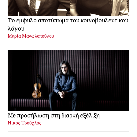
Το έμφυλο αποτύπωμα του κοινοβουλευτικού
λόγου
Μαρία Μανωλοπούλου
Με προσήλωση στη διαρκή εξέλιξη
Νίκος Τσούχλος