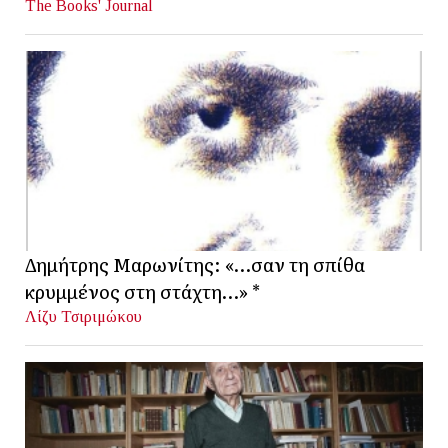
The Books' Journal
Δημήτρης Μαρωνίτης: «…σαν τη σπίθα
κρυμμένος στη στάχτη…» *
Λίζυ Τσιριμώκου