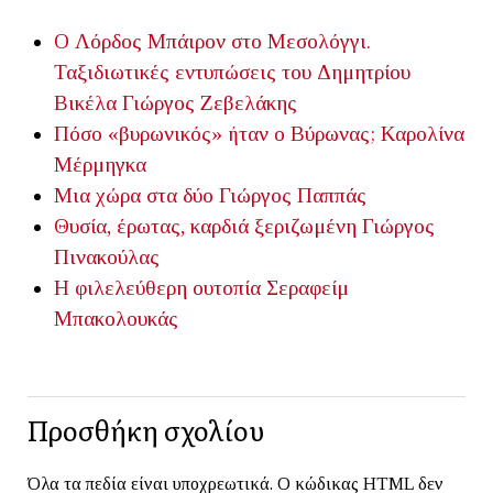
Ο Λόρδος Μπάιρον στο Μεσολόγγι.
Ταξιδιωτικές εντυπώσεις του Δημητρίου
Βικέλα
Γιώργος Ζεβελάκης
Πόσο «βυρωνικός» ήταν ο Βύρωνας;
Καρολίνα
Μέρμηγκα
Μια χώρα στα δύο
Γιώργος Παππάς
Θυσία, έρωτας, καρδιά ξεριζωμένη
Γιώργος
Πινακούλας
Η φιλελεύθερη ουτοπία
Σεραφείμ
Μπακολουκάς
Προσθήκη σχολίου
Όλα τα πεδία είναι υποχρεωτικά. Ο κώδικας HTML δεν