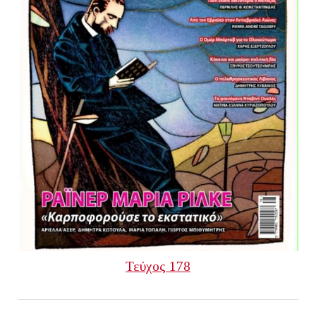
Τεύχος 178