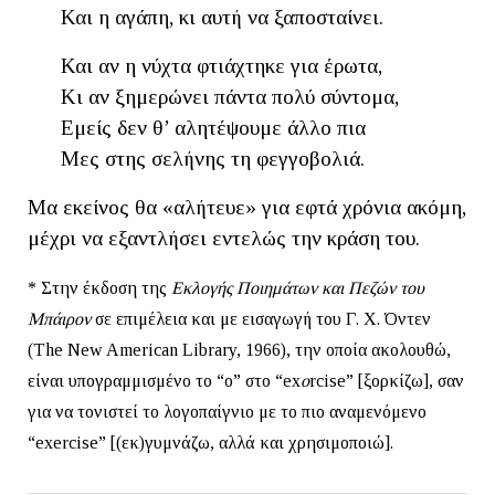
Και η αγάπη, κι αυτή να ξαποσταίνει.
Και αν η νύχτα φτιάχτηκε για έρωτα,
Κι αν ξημερώνει πάντα πολύ σύντομα,
Εμείς δεν θ’ αλητέψουμε άλλο πια
Μες στης σελήνης τη φεγγοβολιά.
Μα εκείνος θα «αλήτευε» για εφτά χρόνια ακόμη,
μέχρι να εξαντλήσει εντελώς την κράση του.
* Στην έκδοση της
Εκλογής Ποιημάτων και Πεζών του
Μπάιρον
σε επιμέλεια και με εισαγωγή του Γ. Χ. Όντεν
(The New American Library, 1966), την οποία ακολουθώ,
είναι υπογραμμισμένο το “o” στο “ex
o
rcise” [ξορκίζω], σαν
για να τονιστεί το λογοπαίγνιο με το πιο αναμενόμενο
“exercise” [(εκ)γυμνάζω, αλλά και χρησιμοποιώ].