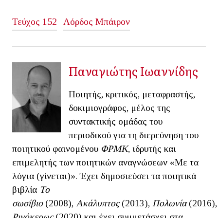
Τεύχος 152
Λόρδος Μπάιρον
Παναγιώτης Ιωαννίδης
Ποιητής, κριτικός, μεταφραστής,
δοκιμιογράφος, μέλος της
συντακτικής ομάδας του
περιοδικού για τη διερεύνηση του
ποιητικού φαινομένου
ΦΡΜΚ
, ιδρυτής και
επιμελητής των ποιητικών αναγνώσεων «Με τα
λόγια (γίνεται)». Έχει δημοσιεύσει τα ποιητικά
βιβλία
Το
σωσίβιο
(2008),
Ακάλυπτος
(2013),
Πολωνία
(2016)
Ρινόκερως
(2020) και έχει συμμετάσχει στα