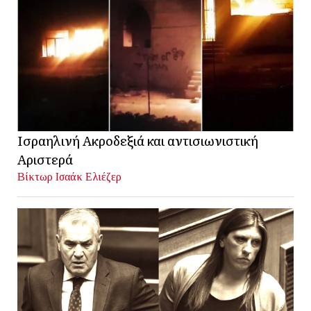
Ισραηλινή Ακροδεξιά και αντισιωνιστική
Αριστερά
Βίκτωρ Ισαάκ Ελιέζερ