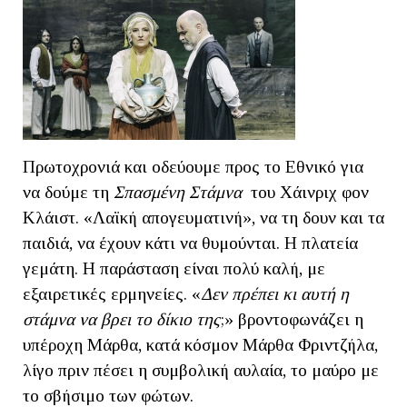
Πρωτοχρονιά και οδεύουμε προς το Εθνικό για
να δούμε τη
Σπασμένη Στάμνα
του Χάινριχ φον
Κλάιστ. «Λαϊκή απογευματινή», να τη δουν και τα
παιδιά, να έχουν κάτι να θυμούνται. Η πλατεία
γεμάτη. Η παράσταση είναι πολύ καλή, με
εξαιρετικές ερμηνείες. «
Δεν πρέπει κι αυτή η
στάμνα να βρει το δίκιο της
;» βροντοφωνάζει η
υπέροχη Μάρθα, κατά κόσμον Μάρθα Φριντζήλα,
λίγο πριν πέσει η συμβολική αυλαία, το μαύρο με
το σβήσιμο των φώτων.