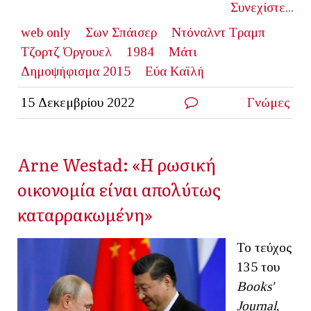
Συνεχίστε...
web only
Σων Σπάισερ
Ντόναλντ Τραμπ
Τζορτζ Όργουελ
1984
Μάτι
Δημοψήφισμα 2015
Εύα Καϊλή
15 Δεκεμβρίου 2022
Γνώμες
Arne Westad: «Η ρωσική
οικονομία είναι απολύτως
καταρρακωμένη»
Το τεύχος
135 του
Books'
Journal
,