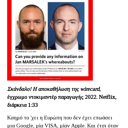
Σκάνδαλο! Η αποκαθήλωση της wirecard
,
έγχρωμο ντοκιμαντέρ παραγωγής 2022. Netf
lix,
διάρκεια 1:33
Καημό το 'χει η Ευρώπη που δεν έχει επωάσει
μια Google, μία VISA, μίαν Apple. Και έτσι όταν