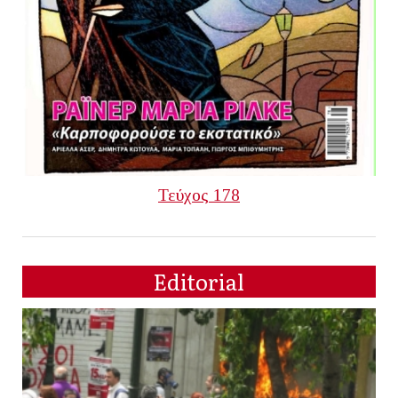
Τεύχος 178
Editorial