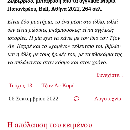
Σίλβερβιου
, μετάφραση από τα αγγλικά: Μαρία
Παπανδρέου, Bell, Αθήνα 2022, 264 σελ.
Είναι δύο μυστήρια, το ένα μέσα στο άλλο, αλλά
δεν είναι ρώσικες μπάμπουσκες: είναι αγγλικές
ιστορίες. Η μία έχει να κάνει με τον ίδιο τον Τζον
Λε Καρρέ και το «χαμένο» τελευταίο του βιβλίο·
και η άλλη με τους ήρωές του, με τα πλοκάμια της
να απλώνονται στον κόσμο και στον χρόνο.
Συνεχίστε...
Τεύχος 131
Τζον Λε Καρέ
06 Σεπτεμβρίου 2022
Λογοτεχνία
Η απόλαυση του κειμένου