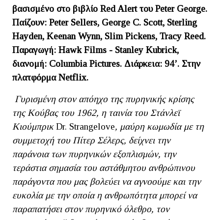
βασισμένο
στο
βιβλίο
Red Alert
του
Peter George.
Παίζουν
: Peter Sellers, George C. Scott, Sterling
Hayden, Keenan Wynn, Slim Pickens, Tracy Reed.
Παραγωγή
: Hawk Films - Stanley Kubrick,
διανομή
: Columbia Pictures.
Διάρκεια:
94
’. Στην
πλατφόρμα
Netflix.
Γυρισμένη στον απόηχο της πυρηνικής κρίσης
της Κούβας του 1962, η ταινία του Στάνλεϊ
Κιούμπρικ
Dr. Strangelove
, μαύρη κωμωδία με τη
συμμετοχή του Πίτερ Σέλερς, δείχνει την
παράνοια των πυρηνικών εξοπλισμών, την
τεράστια σημασία του αστάθμητου ανθρώπινου
παράγοντα που μας βολεύει να αγνοούμε και την
ευκολία με την οποία η ανθρωπότητα μπορεί να
παραπατήσει στον πυρηνικό όλεθρο, τον