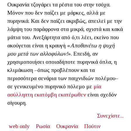
Ουκρανία τζογάρει τα ρέστα του στην τσόχα.
Μόνον που δεν παίζει με μάρκες, αλλά με
πυρηνικά. Και δεν παίζει ακριβώς, απειλεί με την
λάμψη του παράφρονα στα μικρά, σχιστά και κακά
μάτια του. Ανεξάρτητα από ό,τι λέει, εκείνο που
ακούγεται είναι η κραυγή «
Αποθανέτω η ψυχή
μου μετά των αλλοφύλων!
». Επειδή, αν
χρησιμοποιήσει οποιαδήποτε πυρηνικά όπλα, η
κλιμάκωση –όπως προβλέπουν και τα
περισσότερα σενάρια των παιχνιδιών πολέμου–
σε γενικευμένο πυρηνικό πόλεμο με
μία
ασύλληπτη εκατόμβη εκατέρωθεν
είναι σχεδόν
σίγουρη.
Συνεχίστε...
web only
Ρωσία
Ουκρανία
Πούτιν