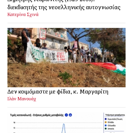
διεκδικητής της νεοελληνικής αυτογνωσίας
Κατερίνα Σχινά
Δεν κοιμόμαστε με φίδια, κ. Μαργαρίτη
Ιλάν Μανουάχ