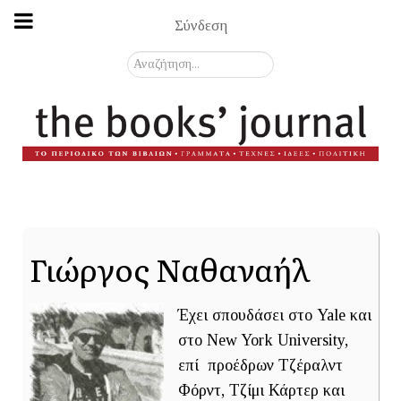
Σύνδεση
Αναζήτηση...
Γιώργος Ναθαναήλ
Έχει σπουδάσει στο Yale και
στο New York University,
επί προέδρων Τζέραλντ
Φόρντ, Τζίμι Κάρτερ και