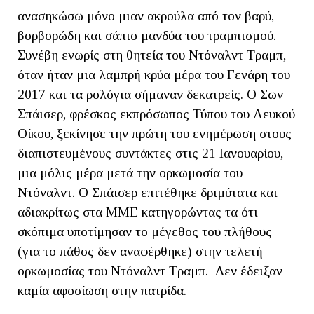
ανασηκώσω μόνο μιαν ακρούλα από τον βαρύ,
βορβορώδη και σάπιο μανδύα του τραμπισμού.
Συνέβη ενωρίς στη θητεία του Ντόναλντ Τραμπ,
όταν ήταν μια λαμπρή κρύα μέρα του Γενάρη του
2017 και τα ρολόγια σήμαναν δεκατρείς. Ο Σων
Σπάισερ, φρέσκος εκπρόσωπος Τύπου του Λευκού
Οίκου, ξεκίνησε την πρώτη του ενημέρωση στους
διαπιστευμένους συντάκτες στις 21 Ιανουαρίου,
μια μόλις μέρα μετά την ορκωμοσία του
Ντόναλντ. Ο Σπάισερ επιτέθηκε δριμύτατα και
αδιακρίτως στα ΜΜΕ κατηγορώντας τα ότι
σκόπιμα υποτίμησαν το μέγεθος του πλήθους
(για το πάθος δεν αναφέρθηκε) στην τελετή
ορκωμοσίας του Ντόναλντ Τραμπ. Δεν έδειξαν
καμία αφοσίωση στην πατρίδα.