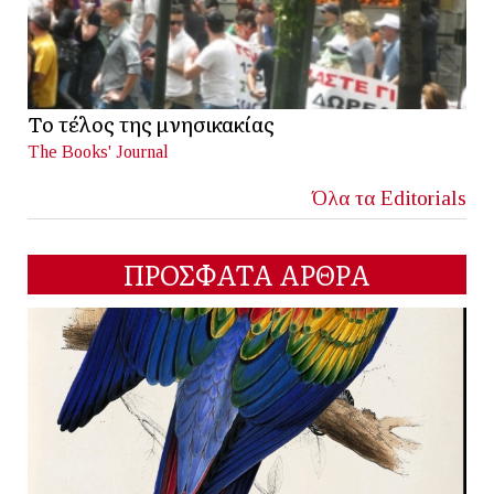
Το τέλος της μνησικακίας
The Books' Journal
Όλα τα Editorials
ΠΡΟΣΦΑΤΑ ΑΡΘΡΑ