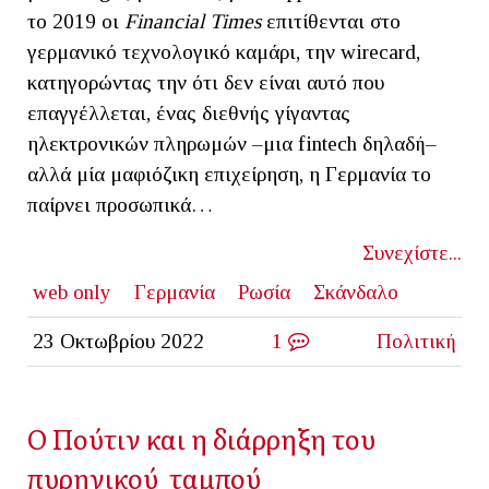
το 2019 οι
Financial Times
επιτίθενται στο
γερμανικό τεχνολογικό καμάρι, την wirecard,
κατηγορώντας την ότι δεν είναι αυτό που
επαγγέλλεται, ένας διεθνής γίγαντας
ηλεκτρονικών πληρωμών –μια fintech δηλαδή–
αλλά μία μαφιόζικη επιχείρηση, η Γερμανία το
παίρνει προσωπικά…
Συνεχίστε...
web only
Γερμανία
Ρωσία
Σκάνδαλο
23 Οκτωβρίου 2022
1
Πολιτική
Ο Πούτιν και η διάρρηξη του
πυρηνικού ταμπού