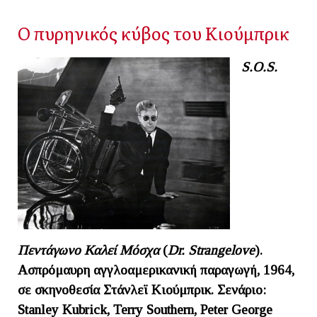
Ο πυρηνικός κύβος του Κιούμπρικ
S.O.S.
Πεντάγωνο Καλεί Μόσχα
(
Dr
.
Strangelove
).
Ασπρόμαυρη αγγλοαμερικανική παραγωγή, 1964,
σε σκηνοθεσία Στάνλεϊ Κιούμπρικ. Σενάριο
:
Stanley Kubrick, Terry Southern, Peter George