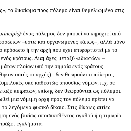
ς», το δικαίωμα προς πόλεμο είναι θεμελιωμένο στις
principis
):
ένας πόλεμος δεν μπορεί να κηρυχτεί από
ροσώπων –έστω και οργανωμένες κάπως–, αλλά μόνο
ο πρόσωπο ή την αρχή που έχει επιφορτιστεί με το
 ενός κράτους. Διαμάχες μεταξύ «ιδιωτών» –
μάτων πλοίων υπό την σημαία ενός κράτους
θηκαν αυτές οι αρχές)– δεν θεωρούνται πόλεμοι,
Συμπλοκές υπό καθεστώς απουσίας νόμων, π.χ. σε
εταξύ πειρατών, επίσης δεν θεωρούνται ως πόλεμοι.
ωθεί μια νόμιμη αρχή προς τον πόλεμο πρέπει να
 το λεγόμενο φυσικό δίκαιο. Στις δίκαιες αιτίες
ηση ενός βιαίως αποσπασθέντος αγαθού ή η τιμωρία
απράξει εγκλήματα.