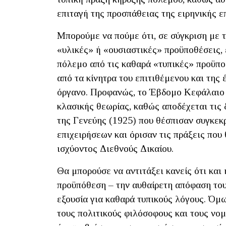
επιταγή της προσπάθειας της ειρηνικής ε
Μπορούμε να πούμε ότι, σε σύγκριση με 
«υλικές» ή «ουσιαστικές» προϋποθέσεις,
πόλεμο από τις καθαρά «τυπικές» προϋπο
από τα κίνητρα του επιτιθέμενου και της
όργανο. Προφανώς, το Έβδομο Κεφάλαιο 
κλασικής θεωρίας, καθώς αποδέχεται τις 
της Γενεύης (1925) που θέσπισαν συγκεκ
επιχειρήσεων και όρισαν τις πράξεις πο
ισχύοντος Διεθνούς Δικαίου.
Θα μπορούσε να αντιτάξει κανείς ότι και
προϋπόθεση – την αυθαίρετη απόφαση του 
εξουσία για καθαρά τυπικούς λόγους. Όμω
τους πολιτικούς φιλόσοφους και τους νο