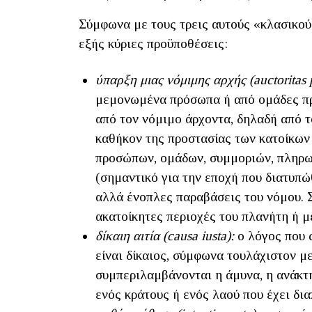
Σύμφωνα με τους τρεις αυτούς «κλασικού
εξής κύριες προϋποθέσεις:
ύπαρξη μιας νόμιμης αρχής (
auctoritas
μεμονωμένα πρόσωπα ή από ομάδες π
από τον νόμιμο άρχοντα, δηλαδή από τ
καθήκον της προστασίας των κατοίκων
προσώπων, ομάδων, συμμοριών, πληρω
(σημαντικό για την εποχή που διατυπώ
αλλά ένοπλες παραβάσεις του νόμου. 
ακατοίκητες περιοχές του πλανήτη ή μ
δίκαιη αιτία (
causa
iusta
):
ο λόγος που 
είναι δίκαιος, σύμφωνα τουλάχιστον με
συμπεριλαμβάνονται η άμυνα, η ανάκτ
ενός κράτους ή ενός λαού που έχει δι