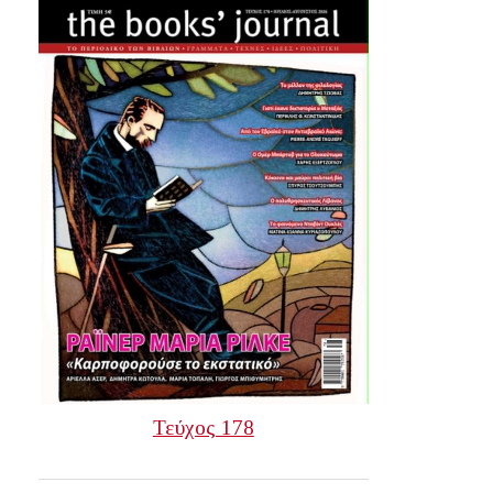
Τεύχος 178