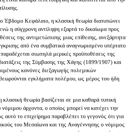
πίλυσης.
το Έβδομο Κεφάλαιο, η κλασική θεωρία διατυπώνει
 ενώ η σύγχρονη αντίληψη εξαρτά το δικαίωμα προς
θέσεις της αντιμετώπισης μιας επίθεσης, ανεξάρτητα
 έγκρισης από ένα συμβατικά αναγνωρισμένο υπέρτατο
παραδέχεται σιωπηλά μερικές προϋποθέσεις της
διατάξεις της Σύμβασης της Χάγης (1899/1907) και
ριμένους κανόνες διεξαγωγής πολεμικών
υ θεωρούνται εγκλήματα πολέμου, ως μέρος του ήδη
 η κλασική θεωρία βασίζεται σε μια καθαρά τυπική
νόμιμου άρχοντα, ο οποίος μπορεί να κατέχει την
ς αυτό το επιχείρημα παραβλέπει το γεγονός ότι για
μικούς του Μεσαίωνα και της Αναγέννησης ο νόμιμος