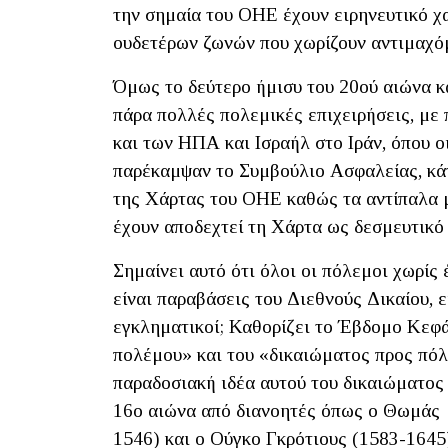
την σημαία του ΟΗΕ έχουν ειρηνευτικό χα
ουδετέρων ζωνών που χωρίζουν αντιμαχό
Όμως το δεύτερο ήμισυ του 20ού αιώνα κ
πάρα πολλές πολεμικές επιχειρήσεις, με 
και των ΗΠΑ και Ισραήλ στο Ιράν, όπου οι
παρέκαμψαν το Συμβούλιο Ασφαλείας, κάτ
της Χάρτας του ΟΗΕ καθώς τα αντίπαλα μ
έχουν αποδεχτεί τη Χάρτα ως δεσμευτικό
Σημαίνει αυτό ότι όλοι οι πόλεμοι χωρίς
είναι παραβάσεις του Διεθνούς Δικαίου, ε
εγκληματικοί; Καθορίζει το Έβδομο Κεφά
πολέμου» και του «δικαιώματος προς πόλε
παραδοσιακή ιδέα αυτού του δικαιώματος
16ο αιώνα από διανοητές όπως ο Θωμάς 
1546) και ο Ούγκο Γκρότιους (1583-1645