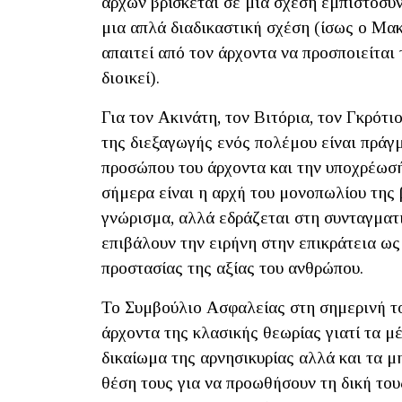
άρχων βρίσκεται σε μια σχέση εμπιστοσύν
μια απλά διαδικαστική σχέση (ίσως ο Μακ
απαιτεί από τον άρχοντα να προσποιείται
διοικεί).
Για τον Ακινάτη, τον Βιτόρια, τον Γκρότι
της διεξαγωγής ενός πολέμου είναι πράγ
προσώπου του άρχοντα και την υποχρέωσή
σήμερα είναι η αρχή του μονοπωλίου της β
γνώρισμα, αλλά εδράζεται στη συνταγμα
επιβάλουν την ειρήνη στην επικράτεια ως
προστασίας της αξίας του ανθρώπου.
Το Συμβούλιο Ασφαλείας στη σημερινή το
άρχοντα της κλασικής θεωρίας γιατί τα μέ
δικαίωμα της αρνησικυρίας αλλά και τα μ
θέση τους για να προωθήσουν τη δική του