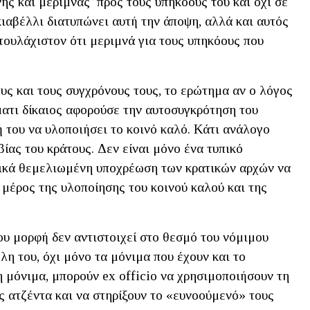
ης και μέριμνας προς τους υπηκόους του και όχι σε
ιαβέλλι διατυπώνει αυτή την άποψη, αλλά και αυτός
 τουλάχιστον ότι μεριμνά για τους υπηκόους που
ους και τους συγχρόνους τους, το ερώτημα αν ο λόγος
ματι δίκαιος αφορούσε την αυτοσυγκρότηση του
 του να υλοποιήσει το κοινό καλό. Κάτι ανάλογο
ίας του κράτους. Δεν είναι μόνο ένα τυπικό
τικά θεμελιωμένη υποχρέωση των κρατικών αρχών να
 μέρος της υλοποίησης του κοινού καλού και της
υ μορφή δεν αντιστοιχεί στο θεσμό του νόμιμου
λη του, όχι μόνο τα μόνιμα που έχουν και το
η μόνιμα, μπορούν ex officio να χρησιμοποιήσουν τη
ς ατζέντα και να στηρίξουν το «ευνοούμενό» τους