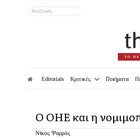
Αναζήτηση...
Editorials
Κριτικές
Ποιήματα
Π
Ο ΟΗΕ και η νομιμο
Νίκος Ψαρρός