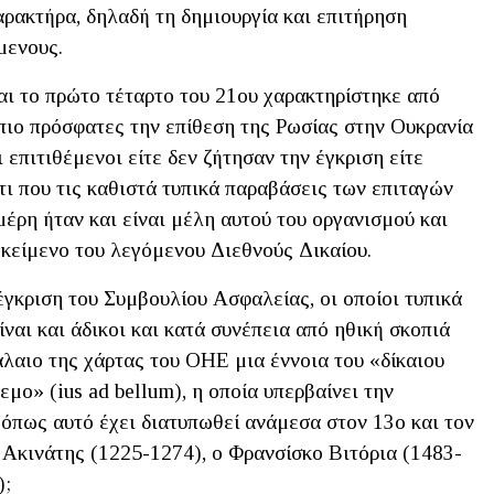
ρακτήρα, δηλαδή τη δημιουργία και επιτήρηση
μενους.
αι το πρώτο τέταρτο του 21ου χαρακτηρίστηκε από
πιο πρόσφατες την επίθεση της Ρωσίας στην Ουκρανία
 επιτιθέμενοι είτε δεν ζήτησαν την έγκριση είτε
ι που τις καθιστά τυπικά παραβάσεις των επιταγών
έρη ήταν και είναι μέλη αυτού του οργανισμού και
 κείμενο του λεγόμενου Διεθνούς Δικαίου.
 έγκριση του Συμβουλίου Ασφαλείας, οι οποίοι τυπικά
ίναι και άδικοι και κατά συνέπεια από ηθική σκοπιά
λαιο της χάρτας του ΟΗΕ μια έννοια του «δίκαιου
μο» (ius ad bellum), η οποία υπερβαίνει την
 όπως αυτό έχει διατυπωθεί ανάμεσα στον 13ο και τον
Ακινάτης (1225-1274), ο Φρανσίσκο Βιτόρια (1483-
);