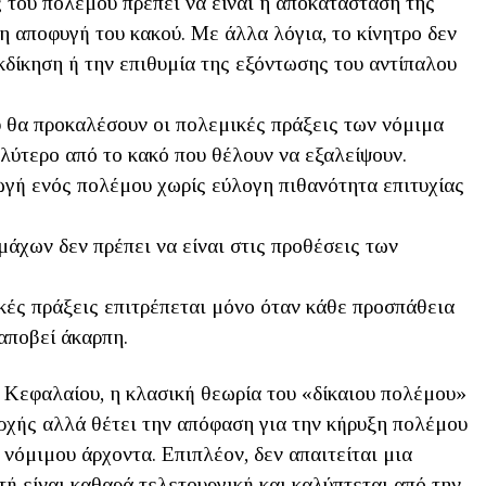
 του πολέμου πρέπει να είναι η αποκατάσταση της
 η αποφυγή του κακού. Με άλλα λόγια, το κίνητρο δεν
εκδίκηση ή την επιθυμία της εξόντωσης του αντίπαλου
 θα προκαλέσουν οι πολεμικές πράξεις των νόμιμα
αλύτερο από το κακό που θέλουν να εξαλείψουν.
γή ενός πολέμου χωρίς εύλογη πιθανότητα επιτυχίας
άχων δεν πρέπει να είναι στις προθέσεις των
ές πράξεις επιτρέπεται μόνο όταν κάθε προσπάθεια
 αποβεί άκαρπη.
υ Κεφαλαίου, η κλασική θεωρία του «δίκαιου πολέμου»
αρχής αλλά θέτει την απόφαση για την κήρυξη πολέμου
 νόμιμου άρχοντα. Επιπλέον, δεν απαιτείται μια
ή είναι καθαρά τελετουργική και καλύπτεται από την