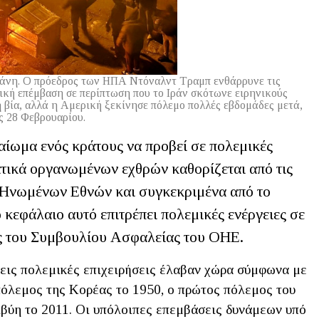
εράνη. Ο πρόεδρος των ΗΠΑ Ντόναλντ Τραμπ ενθάρρυνε τις
ική επέμβαση σε περίπτωση που το Ιράν σκότωνε ειρηνικούς
 βία, αλλά η Αμερική ξεκίνησε πόλεμο πολλές εβδομάδες μετά,
ς 28 Φεβρουαρίου.
καίωμα ενός κράτους να προβεί σε πολεμικές
ρατικά οργανωμένων εχθρών καθορίζεται από τις
 Ηνωμένων Εθνών και συγκεκριμένα από το
κεφάλαιο αυτό επιτρέπει πολεμικές ενέργειες σε
ς του Συμβουλίου Ασφαλείας του ΟΗΕ.
εις πολεμικές επιχειρήσεις έλαβαν χώρα σύμφωνα με
πόλεμος της Κορέας το 1950, ο πρώτος πόλεμος του
βύη το 2011. Οι υπόλοιπες επεμβάσεις δυνάμεων υπό