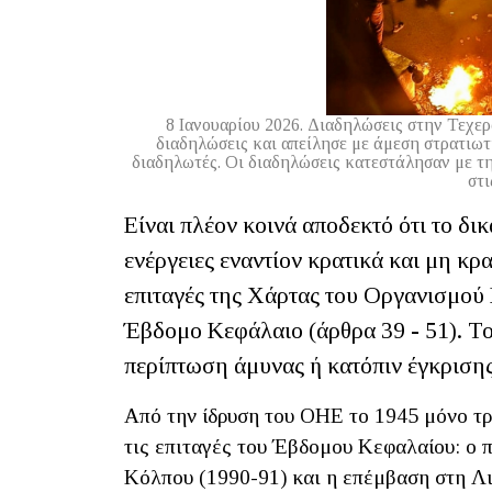
8 Ιανουαρίου 2026. Διαδηλώσεις στην Τεχ
διαδηλώσεις και απείλησε με άμεση στρατιωτ
διαδηλωτές. Οι διαδηλώσεις κατεστάλησαν με τη
στι
Είναι πλέον κοινά αποδεκτό ότι το δι
ενέργειες εναντίον κρατικά και μη κ
επιταγές της Χάρτας του Οργανισμού
Έβδομο Κεφάλαιο (άρθρα 39 - 51). Το 
περίπτωση άμυνας ή κατόπιν έγκριση
Από την ίδρυση του ΟΗΕ το 1945 μόνο τρ
τις επιταγές του Έβδομου Κεφαλαίου: ο 
Κόλπου (1990-91) και η επέμβαση στη Λι