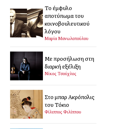
Το έμφυλο
αποτύπωμα του
κοινοβουλευτικού
λόγου
Μαρία Μανωλοπούλου
Με προσήλωση στη
διαρκή εξέλιξη
Νίκος Τσούχλος
Στο μπαρ Ακρόπολις
του Τόκιο
Φίλιππος Φιλίππου