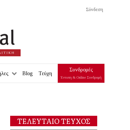
Σύνδεση
Συνδρομές
ήλες
Blog
Τεύχη
Έντυπη & Online Συνδρομή
ΤΕΛΕΥΤΑΙΟ ΤΕΥΧΟΣ