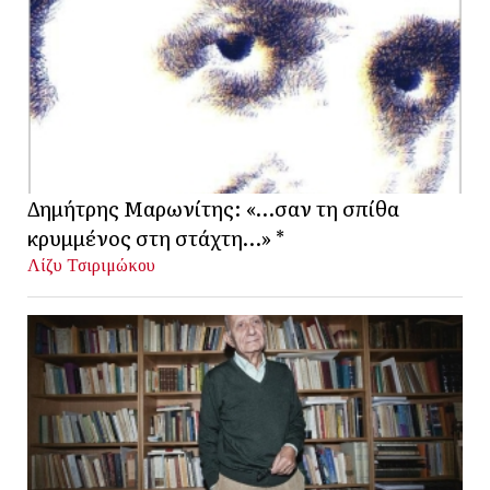
Δημήτρης Μαρωνίτης: «…σαν τη σπίθα
κρυμμένος στη στάχτη…» *
Λίζυ Τσιριμώκου