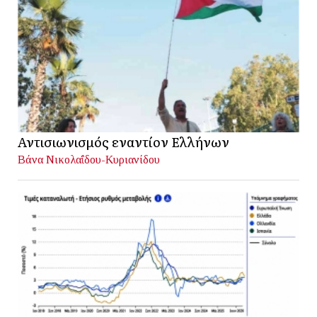
Αντισιωνισμός εναντίον Ελλήνων
Βάνα Νικολαΐδου-Κυριανίδου