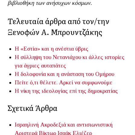
βιβλιοθήκη των ανήσυχων κόσμων.
Τελευταία άρθρα από τον/την
Ξενοφών Α. Μπρουντζάκης
Η «Εστία» και η ανέστια ύβρις
Η σύλληψη του Νετανιάχου κι άλλες ιστορίες
για άγριες αυταπάτες
Η δολοφονία και η ανάσταση του Ομήρου
Πείτε ό,τι θέλετε. Αρκεί να συμφωνούμε
Η νίκη της ιδεολογίας επί της δημοκρατίας
Σχετικά Άρθρα
Ισραηλινή Ακροδεξιά και αντισιωνιστική
Αριστερά
Βίκτωρ Ισαάκ Ελιέζερ