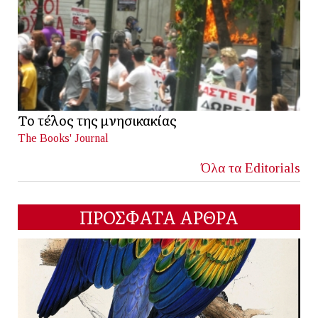
Το τέλος της μνησικακίας
The Books' Journal
Όλα τα Editorials
ΠΡΟΣΦΑΤΑ ΑΡΘΡΑ