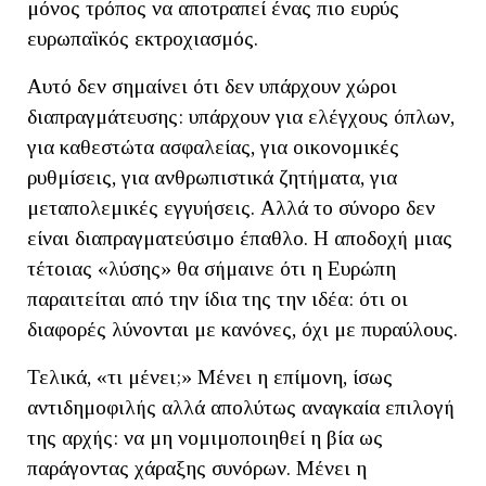
μόνος τρόπος να αποτραπεί ένας πιο ευρύς
ευρωπαϊκός εκτροχιασμός.
Αυτό δεν σημαίνει ότι δεν υπάρχουν χώροι
διαπραγμάτευσης: υπάρχουν για ελέγχους όπλων,
για καθεστώτα ασφαλείας, για οικονομικές
ρυθμίσεις, για ανθρωπιστικά ζητήματα, για
μεταπολεμικές εγγυήσεις. Αλλά το σύνορο δεν
είναι διαπραγματεύσιμο έπαθλο. Η αποδοχή μιας
τέτοιας «λύσης» θα σήμαινε ότι η Ευρώπη
παραιτείται από την ίδια της την ιδέα: ότι οι
διαφορές λύνονται με κανόνες, όχι με πυραύλους.
Τελικά, «τι μένει;» Μένει η επίμονη, ίσως
αντιδημοφιλής αλλά απολύτως αναγκαία επιλογή
της αρχής: να μη νομιμοποιηθεί η βία ως
παράγοντας χάραξης συνόρων. Μένει η