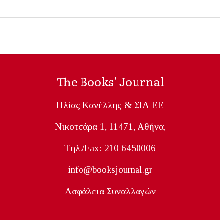
The Books' Journal
Ηλίας Κανέλλης & ΣΙΑ ΕΕ
Nικοτσάρα 1, 11471, Aθήνα,
Tηλ./Fax: 210 6450006
info@booksjournal.gr
Ασφάλεια Συναλλαγών