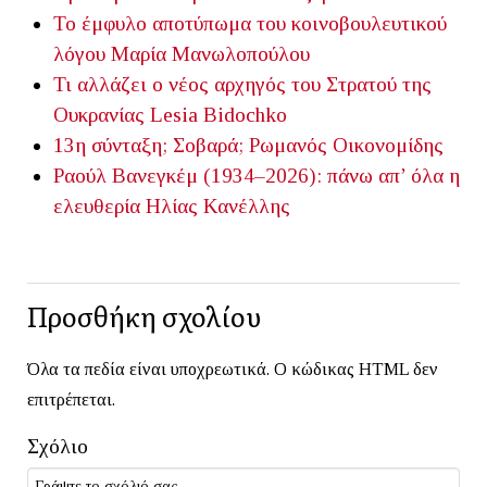
Το έμφυλο αποτύπωμα του κοινοβουλευτικού
λόγου
Μαρία Μανωλοπούλου
Τι αλλάζει ο νέος αρχηγός του Στρατού της
Ουκρανίας
Lesia Bidochko
13η σύνταξη; Σοβαρά;
Ρωμανός Οικονομίδης
Ραούλ Βανεγκέμ (1934–2026): πάνω απ’ όλα η
ελευθερία
Ηλίας Κανέλλης
Προσθήκη σχολίου
Όλα τα πεδία είναι υποχρεωτικά. Ο κώδικας HTML δεν
επιτρέπεται.
Σχόλιο