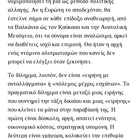
νομιμοποιήσει τη βία ως μέθοδο πολιτικής
αλλαγής. Αν η Ευρώπη το αποδεχόταν, θα
έστελνε σήμα σε κάθε επίδοξο αναθεωρητή, από
τα Βαλκάνια ώς τον Καύκασο και την Ανατολική
Μεσόγειο, ότι τα σύνορα είναι αναλώσιμα, αρκεί
να διαθέτεις ισχύ και επιμονή. Θα ήταν η αρχή
ενός ντόμινο αλυτρωτισμών που κανείς δεν
μπορεί να ελέγξει όταν ξεκινήσει.
Το δίλημμα, λοιπόν, δεν είναι «ειρήνη με
ανταλλάγματα» ή «πόλεμος μέχρις εσχάτων». Το
πραγματικό δίλημμα είναι μεταξύ μιας ειρήνης
που συντηρεί την τάξη δικαίου και μιας «ειρήνης»
που κλείνει τα μάτια στην παραβίασή της. Η
πρώτη είναι δύσκολη, αργή, απαιτεί ενότητα,
οικονομικό κόστος, στρατηγική υπομονή. Η
δεύτερη είναι γρήγορη, κολακεύει την επιθυμία