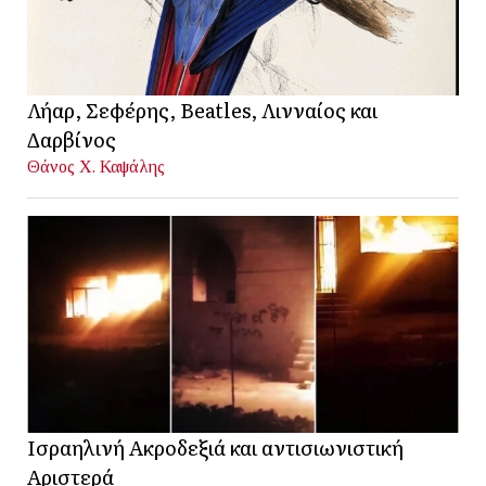
Λήαρ, Σεφέρης, Beatles, Λινναίος και
Δαρβίνος
Θάνος Χ. Καψάλης
Ισραηλινή Ακροδεξιά και αντισιωνιστική
Αριστερά