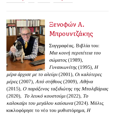
Ξενοφών Α.
Μπρουντζάκης
Συγγραφέας. Βιβλία του:
Μια κοινή περιπέτεια του
σώματος
(1989),
Γυναικωνίτης
(1995),
Η
μέρα άρχισε με το αλεύρι
(2001),
Οι καλύτερες
μέρες
(2007),
Από στήθους
(2009),
Αθήνα
(2015),
Ο παράξενος ταξιδιώτης της Μπολιβάριας
(2020),
Το λευκό κουστούμι
(2022),
Το
καλοκαίρι του μεγάλου καύσωνα
(2024). Μόλις
κυκλοφόρησε το νέο του μυθιστόρημα,
Η