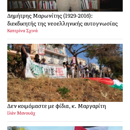
Δημήτρης Μαρωνίτης (1929-2016):
διεκδικητής της νεοελληνικής αυτογνωσίας
Κατερίνα Σχινά
Δεν κοιμόμαστε με φίδια, κ. Μαργαρίτη
Ιλάν Μανουάχ