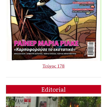
Τεύχος 178
Editorial