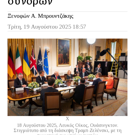
Ξενοφών Α. Μπρουντζάκης
Τρίτη, 19 Αυγούστου 2025 18:57
Χ
18 Αυγούστου 2025, Λευκός Οίκος, Ουάσινγκτον.
Στιγμιότυπο από τη διάσκεψη Τραμπ-Ζελένσκι, με τη