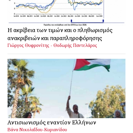
Η ακρίβεια των τιμών και ο πληθωρισμός
ανακριβειών και παραπληροφόρησης
Γιώργος Θυφρονίτης - Θοδωρής Παντελάρος
Αντισιωνισμός εναντίον Ελλήνων
Βάνα Νικολαΐδου-Κυριανίδου