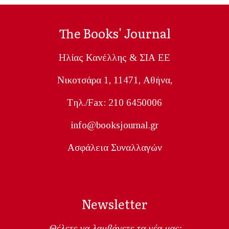
The Books' Journal
Ηλίας Κανέλλης & ΣΙΑ ΕΕ
Nικοτσάρα 1, 11471, Aθήνα,
Tηλ./Fax: 210 6450006
info@booksjournal.gr
Ασφάλεια Συναλλαγών
Newsletter
Θέλετε να λαμβάνετε τα νέα μας;