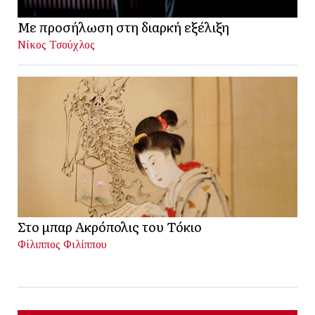
Με προσήλωση στη διαρκή εξέλιξη
Νίκος Τσούχλος
Στο μπαρ Ακρόπολις του Τόκιο
Φίλιππος Φιλίππου