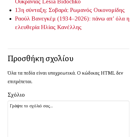
Ουκρανίας
Lesia Bidochko
13η σύνταξη; Σοβαρά;
Ρωμανός Οικονομίδης
Ραούλ Βανεγκέμ (1934–2026): πάνω απ’ όλα η
ελευθερία
Ηλίας Κανέλλης
Προσθήκη σχολίου
Όλα τα πεδία είναι υποχρεωτικά. Ο κώδικας HTML δεν
επιτρέπεται.
Σχόλιο