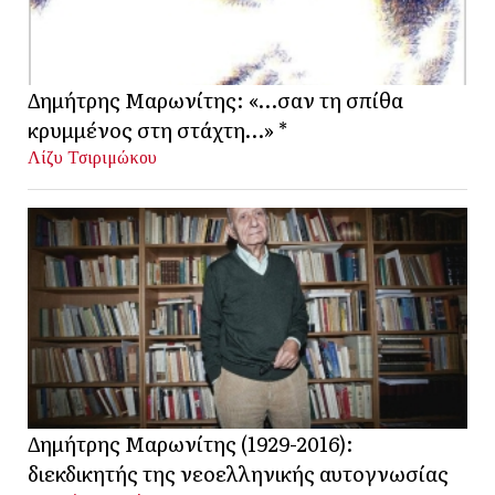
Δημήτρης Μαρωνίτης: «…σαν τη σπίθα
κρυμμένος στη στάχτη…» *
Λίζυ Τσιριμώκου
Δημήτρης Μαρωνίτης (1929-2016):
διεκδικητής της νεοελληνικής αυτογνωσίας