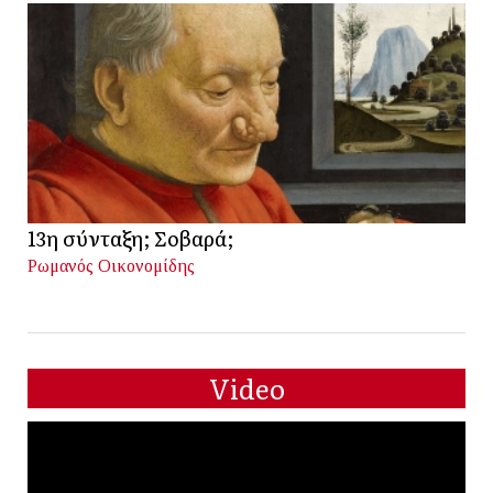
13η σύνταξη; Σοβαρά;
Ρωμανός Οικονομίδης
Video