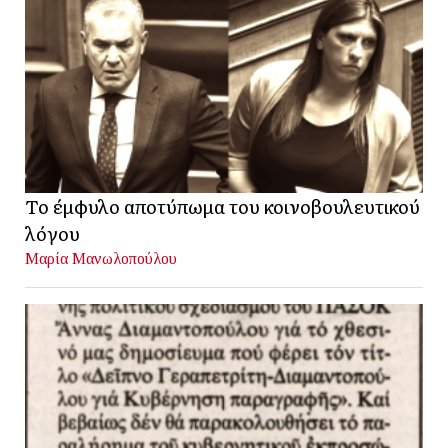
Το έμφυλο αποτύπωμα του κοινοβουλευτικού
λόγου
Μαρία Μανωλοπούλου