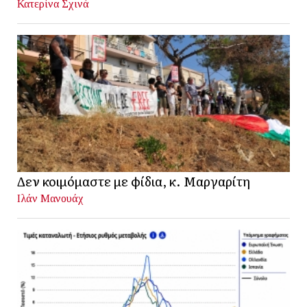
Κατερίνα Σχινά
Δεν κοιμόμαστε με φίδια, κ. Μαργαρίτη
Ιλάν Μανουάχ