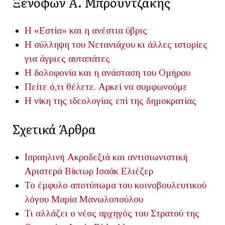
Ξενοφών Α. Μπρουντζάκης
Η «Εστία» και η ανέστια ύβρις
Η σύλληψη του Νετανιάχου κι άλλες ιστορίες
για άγριες αυταπάτες
Η δολοφονία και η ανάσταση του Ομήρου
Πείτε ό,τι θέλετε. Αρκεί να συμφωνούμε
Η νίκη της ιδεολογίας επί της δημοκρατίας
Σχετικά Άρθρα
Ισραηλινή Ακροδεξιά και αντισιωνιστική
Αριστερά
Βίκτωρ Ισαάκ Ελιέζερ
Το έμφυλο αποτύπωμα του κοινοβουλευτικού
λόγου
Μαρία Μανωλοπούλου
Τι αλλάζει ο νέος αρχηγός του Στρατού της