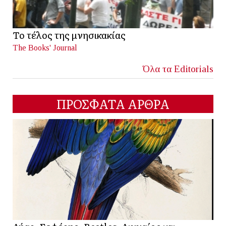
Το τέλος της μνησικακίας
The Books' Journal
Όλα τα Editorials
ΠΡΟΣΦΑΤΑ ΑΡΘΡΑ