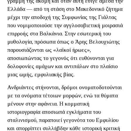
γραμμή της ακόμη και όταν αυτή έθιγε άμεσα την
Ελλάδα — από τη στάση στο Μακεδονικό ζήτημα
μέχρι την αποδοχή της Συμφωνίας της Γιάλτας
που νομιμοποιούσε την αγγλοσοβιετική μοιρασιά
επιρροής στα Βαλκάνια. Στην εσωτερική του
μυθολογία, πρόσωπα όπως ο Άρης Βελουχιώτης
παρουσιάζονται ως «λαϊκοί ήρωες»,
αποσιωπώντας το γεγονός ότι ευθύνονται για
δολοφονίες αμάχων και αντιπάλων στο πλαίσιο
μιας ωμής, εμφυλιακής βίας.
Ανδριάντες στήνονται, δρόμοι ονοματοδοτούνται
με τα ονόματα τέτοιων μορφών, ενώ τα θύματα
μένουν στην αφάνεια. Η κομματική
ιστοριογραφία αποσιωπά εγκλήματα του
σταλινισμού, παραποιεί γεγονότα του Εμφυλίου
και απορρίπτει συλλήβδην κάθε ιστορική κριτική