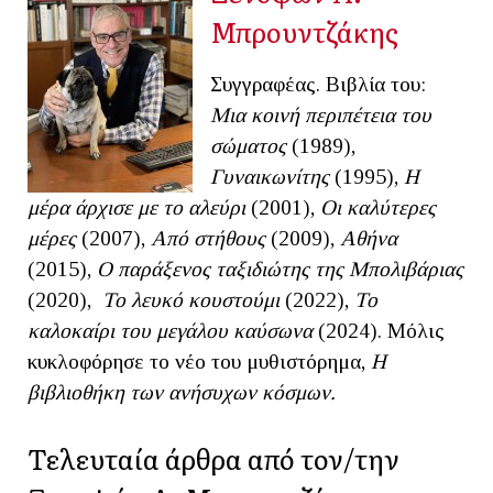
Μπρουντζάκης
Συγγραφέας. Βιβλία του:
Μια κοινή περιπέτεια του
σώματος
(1989),
Γυναικωνίτης
(1995),
Η
μέρα άρχισε με το αλεύρι
(2001),
Οι καλύτερες
μέρες
(2007),
Από στήθους
(2009),
Αθήνα
(2015),
Ο παράξενος ταξιδιώτης της Μπολιβάριας
(2020),
Το λευκό κουστούμι
(2022),
Το
καλοκαίρι του μεγάλου καύσωνα
(2024). Μόλις
κυκλοφόρησε το νέο του μυθιστόρημα,
Η
βιβλιοθήκη των ανήσυχων κόσμων.
Τελευταία άρθρα από τον/την