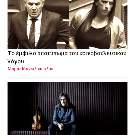
Το έμφυλο αποτύπωμα του κοινοβουλευτικού
λόγου
Μαρία Μανωλοπούλου