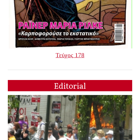
Τεύχος 178
Editorial