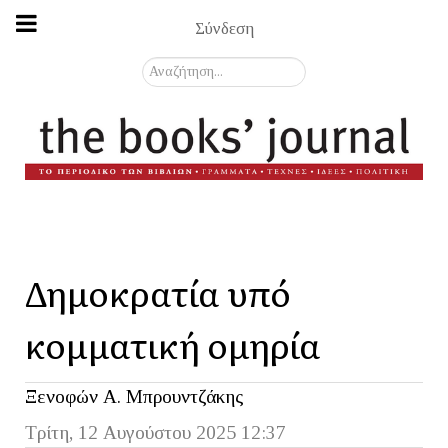
Σύνδεση
Αναζήτηση...
Δημοκρατία υπό
κομματική ομηρία
Ξενοφών Α. Μπρουντζάκης
Τρίτη, 12 Αυγούστου 2025 12:37