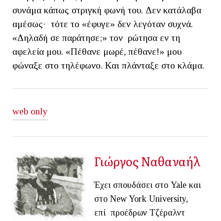
συνάμα κάπως στριγκή φωνή του. Δεν κατάλαβα
αμέσως· τότε το «έφυγε» δεν λεγόταν συχνά.
«Δηλαδή σε παράτησε;» τον ρώτησα εν τη
αφελεία μου. «Πέθανε μωρέ, πέθανε!» μου
φώναξε στο τηλέφωνο. Και πλάνταξε στο κλάμα.
web only
Γιώργος Ναθαναήλ
Έχει σπουδάσει στο Yale και
στο New York University,
επί προέδρων Τζέραλντ