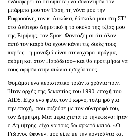
ενδιαφέρει το οτιδήποτε) να συναντήσω τον
μπάρμπα μου τον Τάση, τη νόνα μου την
Ευφροσύνη, τον κ. Λυκώκα, δάσκαλο μου στη ΣΤ’
στο Δεύτερο Δημοτικό ή το σκύλο της τζίας μου
της Ειρήνης, τον Σμοκ. Φαντάζομαι ότι όλον
αυτό τον καιρό θα έχουν κάνει τις δικές τους
παρέες –η μοναξιά είναι στενάχωρο πράγμα,
ακόμη και στον Παράδεισο– και θα προτιμήσω να
τους αφήσω στην αιώνια ησυχία τους.
Θυμάμαι ένα περιστατικό τριάντα χρόνια πριν.
Ήταν αρχές της δεκαετίας του 1990, εποχή του
AIDS. Είχα ένα φίλο, τον Γιώργο, τολμηρό για
την εποχή, που συζούσε με τον σύντροφό του,
τον Δημήτρη. Μια μέρα χτυπά το τηλέφωνο: ήταν
ο Δημήτρης, είχα να τους δω αρκετό καιρό. «Ο
Γιώργος έφυγε», μου είπε με την κοντράλτα και