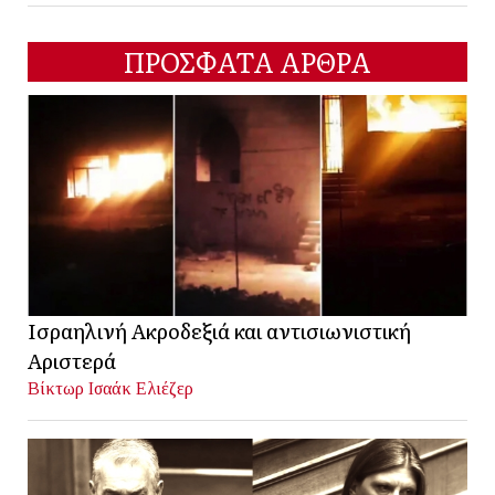
ΠΡΟΣΦΑΤΑ ΑΡΘΡΑ
Ισραηλινή Ακροδεξιά και αντισιωνιστική
Αριστερά
Βίκτωρ Ισαάκ Ελιέζερ