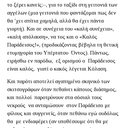
το ξέρει κανείς;–, για το ταξίδι στη γειτονιά των
αγγέλων (μια γειτονιά που φαντάζομαι πως δεν
θα ’χει σπίτια χαμηλά, αλλά θα έχει πάντα
γιορτή). Και σε συνέχεια του «καλή συνέχεια»,
«καλή απόλαυση», να τος και ο «Καλός
Παράδεισος!», (προδικάζοντας βέβηλα τη θετική
ετυμηγορία του Υπέρτατου Όντος). Πάντως,
ειρήσθω εν παρόδω, εξ ορισμού ο Παράδεισος
είναι καλός, γιατί ο κακός λέγεται Κόλαση.
Και παρότι αποτελεί αγαπημένο σκηνικό των
σκιτσογράφων όταν πεθαίνει κάποιος διάσημος,
και πολλοί παροτρύνουν στα σόσιαλ τους
νεκρούς να ανταμώσουν στον Παράδεισο με
φίλους και συγγενείς, όταν πεθάνω εγώ ουδόλως
θα με ενδιαφέρει (αν υποθέσουμε ότι θα με