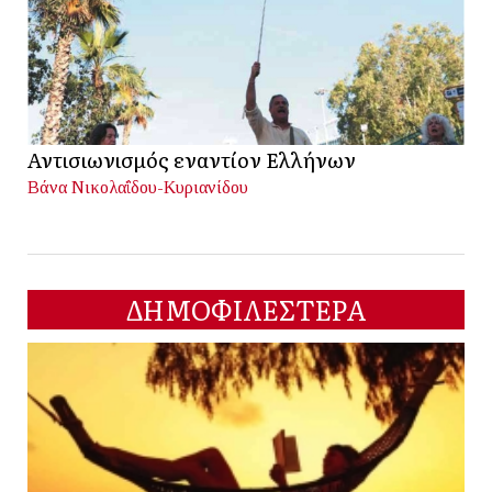
Αντισιωνισμός εναντίον Ελλήνων
Βάνα Νικολαΐδου-Κυριανίδου
ΔΗΜΟΦΙΛΕΣΤΕΡΑ