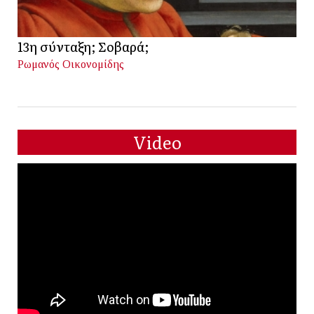
13η σύνταξη; Σοβαρά;
Ρωμανός Οικονομίδης
Video