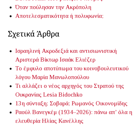
Όταν πούλησαν την Ακρόπολη
Αποτελεσματικότητα ή πολυφωνία;
Σχετικά Άρθρα
Ισραηλινή Ακροδεξιά και αντισιωνιστική
Αριστερά
Βίκτωρ Ισαάκ Ελιέζερ
Το έμφυλο αποτύπωμα του κοινοβουλευτικού
λόγου
Μαρία Μανωλοπούλου
Τι αλλάζει ο νέος αρχηγός του Στρατού της
Ουκρανίας
Lesia Bidochko
13η σύνταξη; Σοβαρά;
Ρωμανός Οικονομίδης
Ραούλ Βανεγκέμ (1934–2026): πάνω απ’ όλα η
ελευθερία
Ηλίας Κανέλλης