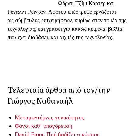
Φόρντ, Τζίμι Κάρτερ και
Ρόναλντ Ρέιγκαν. Αφότου επέστρεψε εργάζεται
ως σύμβουλος επιχειρήσεων, κυρίως στον τομέα της
τεχνολογίας, και γράφει για κακώς κείμενα, βιβλία
που έχει διαβάσει, και αιχμές της τεχνολογίας.
Τελευταία άρθρα από τον/την
Γιώργος Ναθαναήλ
Μεταμοντέρνες γενικότητες
Φόνοι καθ΄ υπαγόρευση
David Frum: Πού βαδίζει ο κόσμος