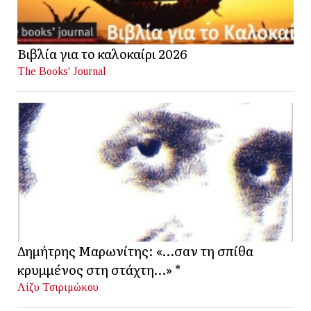
Βιβλία για το καλοκαίρι 2026
The Books' Journal
Δημήτρης Μαρωνίτης: «…σαν τη σπίθα
κρυμμένος στη στάχτη…» *
Λίζυ Τσιριμώκου