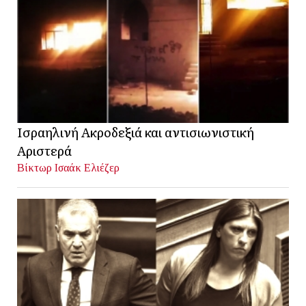
Ισραηλινή Ακροδεξιά και αντισιωνιστική
Αριστερά
Βίκτωρ Ισαάκ Ελιέζερ