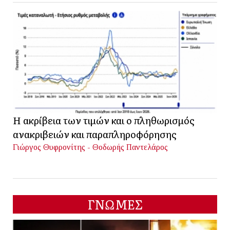
Η ακρίβεια των τιμών και ο πληθωρισμός
ανακριβειών και παραπληροφόρησης
Γιώργος Θυφρονίτης - Θοδωρής Παντελάρος
ΓΝΩΜΕΣ