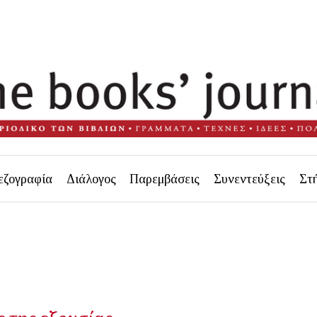
εζογραφία
Διάλογος
Παρεμβάσεις
Συνεντεύξεις
Στ