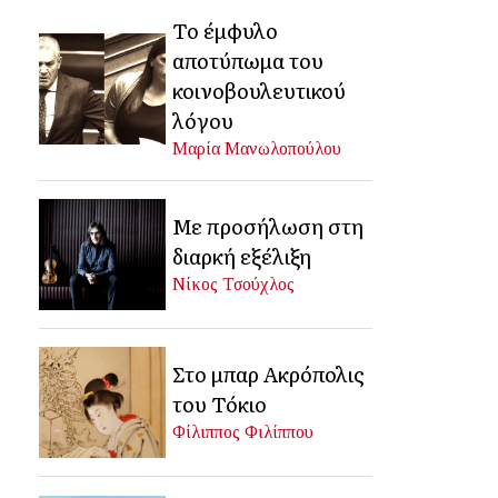
Το έμφυλο
αποτύπωμα του
κοινοβουλευτικού
λόγου
Μαρία Μανωλοπούλου
Με προσήλωση στη
διαρκή εξέλιξη
Νίκος Τσούχλος
Στο μπαρ Ακρόπολις
του Τόκιο
Φίλιππος Φιλίππου