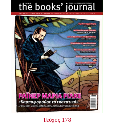
Τεύχος 178