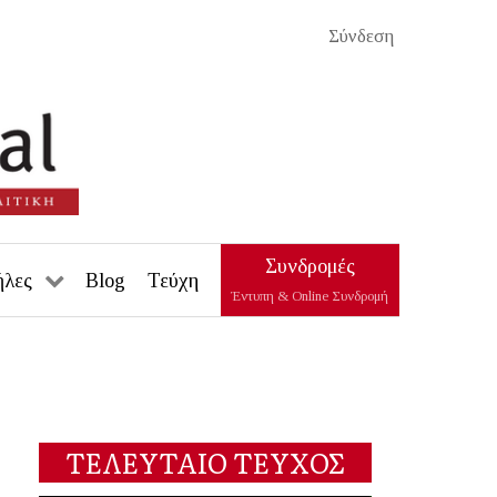
Σύνδεση
Συνδρομές
ήλες
Blog
Τεύχη
Έντυπη & Online Συνδρομή
ΤΕΛΕΥΤΑΙΟ ΤΕΥΧΟΣ