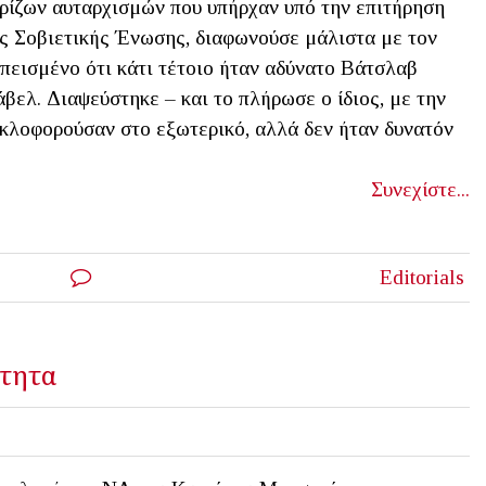
ρίζων αυταρχισμών που υπήρχαν υπό την επιτήρηση
ς Σοβιετικής Ένωσης, διαφωνούσε μάλιστα με τον
πεισμένο ότι κάτι τέτοιο ήταν αδύνατο Βάτσλαβ
βελ. Διαψεύστηκε – και το πλήρωσε ο ίδιος, με την
υκλοφορούσαν στο εξωτερικό, αλλά δεν ήταν δυνατόν
Συνεχίστε...
Editorials
ότητα