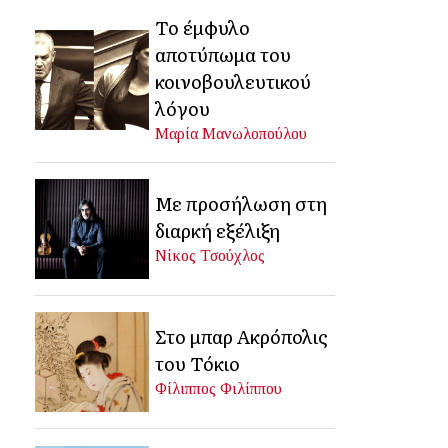
Το έμφυλο
αποτύπωμα του
κοινοβουλευτικού
λόγου
Μαρία Μανωλοπούλου
Με προσήλωση στη
διαρκή εξέλιξη
Νίκος Τσούχλος
Στο μπαρ Ακρόπολις
του Τόκιο
Φίλιππος Φιλίππου