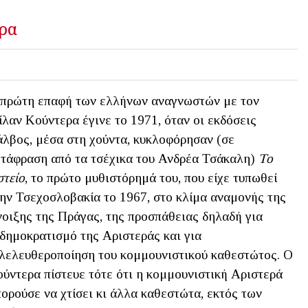
ερα
πρώτη επαφή των ελλήνων αναγνωστών με τον
λαν Κούντερα έγινε το 1971, όταν οι εκδόσεις
λβος, μέσα στη χούντα, κυκλοφόρησαν (σε
τάφραση από τα τσέχικα του Ανδρέα Τσάκαλη)
Το
τείο
, το πρώτο μυθιστόρημά του, που είχε τυπωθεί
ην Τσεχοσλοβακία το 1967, στο κλίμα αναμονής της
οιξης της Πράγας, της προσπάθειας δηλαδή για
δημοκρατισμό της Αριστεράς και για
λελευθεροποίηση του κομμουνιστικού καθεστώτος. Ο
ύντερα πίστευε τότε ότι η κομμουνιστική Αριστερά
ορούσε να χτίσει κι άλλα καθεστώτα, εκτός των