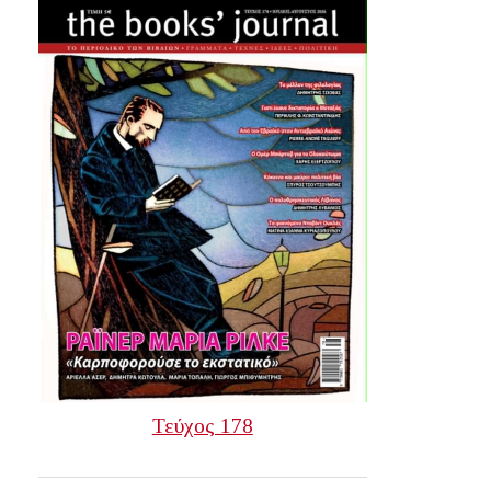
Τεύχος 178