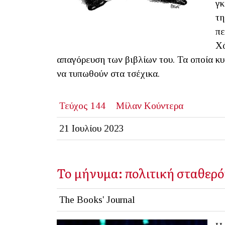
γκ
τη
πε
Χά
απαγόρευση των βιβλίων του. Τα οποία κ
να τυπωθούν στα τσέχικα.
Τεύχος 144
Μίλαν Κούντερα
21 Ιουλίου 2023
Το μήνυμα: πολιτική σταθερ
The Books' Journal