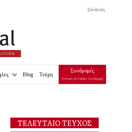
Σύνδεση
Συνδρομές
ήλες
Blog
Τεύχη
Έντυπη & Online Συνδρομή
ΤΕΛΕΥΤΑΙΟ ΤΕΥΧΟΣ