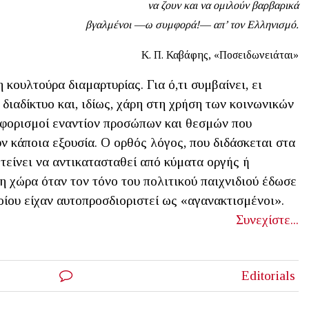
να ζουν και να ομιλούν βαρβαρικά
βγαλμένοι —ω συμφορά!— απ’ τον Ελληνισμό.
Κ. Π. Καβάφης, «Ποσειδωνειάται»
 κουλτούρα διαμαρτυρίας. Για ό,τι συμβαίνει, ει
διαδίκτυο και, ιδίως, χάρη στη χρήση των κοινωνικών
 αφορισμοί εναντίον προσώπων και θεσμών που
 κάποια εξουσία. Ο ορθός λόγος, που διδάσκεται στα
 τείνει να αντικατασταθεί από κύματα οργής ή
η χώρα όταν τον τόνο του πολιτικού παιχνιδιού έδωσε
οίου είχαν αυτοπροσδιοριστεί ως «αγανακτισμένοι».
Συνεχίστε...
Editorials