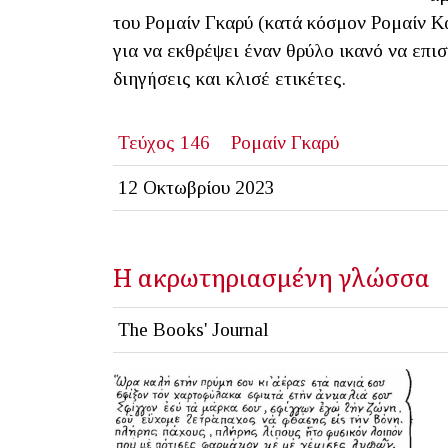
του Ρομαίν Γκαρύ (κατά κόσμον Ρομαίν Κ
για να εκθρέψει έναν θρύλο ικανό να επι
διηγήσεις και κλισέ ετικέτες.
Τεύχος 146
Ρομαίν Γκαρύ
12 Οκτωβρίου 2023
Η ακρωτηριασμένη γλώσσα
The Books' Journal