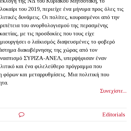
εκλογή της ΝΔ του Κυριάκου Μητσοτάκη, το
λοκαίρι του 2019, περιείχε ένα μήνυμα προς όλες τις
λιτικές δυνάμεις. Οι πολίτες, κουρασμένοι από την
ριπέτεια του ανορθολογισμού της περασμένης
καετίας, με τις προσδοκίες που τους είχε
μιουργήσει ο λαϊκισμός διαψευσμένες το φοβερό
άστημα διακυβέρνησης της χώρας από τον
υνασπισμό ΣΥΡΙΖΑ-ΑΝΕΛ, υπερψήφισαν έναν
λιτικό και ένα φιλελεύθερο πρόγραμμα που
 φόρων και μεταρρυθμίσεις. Μια πολιτική που
ητα.
Συνεχίστε...
Editorials