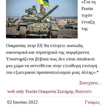
«Για τη
Ρωσία
τυχόν
ένταξη
της
Ουκρανίας στην ΕΕ θα έπληττε ουσιώδη
οικονομικά και στρατηγικά της συμφέροντα.
Υποστηρίζεται βέβαια πως δεν είναι αποδεκτό
μια χώρα να αντιτίθεται στην ελεύθερη επιλογή
του εξωτερικού προσανατολισμού μιας άλλης».*
Συνεχίστε...
web only
Ρωσία
Ουκρανία
Σωτήρης Βαλντέν
02 Ιουνίου 2022
Γνώμες