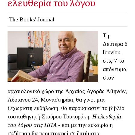
ελευθερία του λόγου
The Books' Journal
Τη
Δευτέρα 6
Ιουνίου,
στις 7 το
απόγευμα,
στον
αρχαιολογικό χώρο της Αρχαίας Αγοράς Αθηνών,
Αδριανού 24, Μοναστηράκι, θα γίνει μια
ξεχωριστή εκδήλωση: θα παρουσιαστεί το βιβλίο
του καθηγητή Σταύρου Τσακυράκη,
Η ελευθερία
του λόγου στις ΗΠΑ
- και με την ευκαιρία η
συζήτηση θα περιστραφεί σε ζητήματα