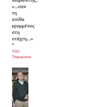
«…σαν
τη
σπίθα
κρυμμένος
στη
στάχτη…»
*
Λίζυ
Τσιριμώκου