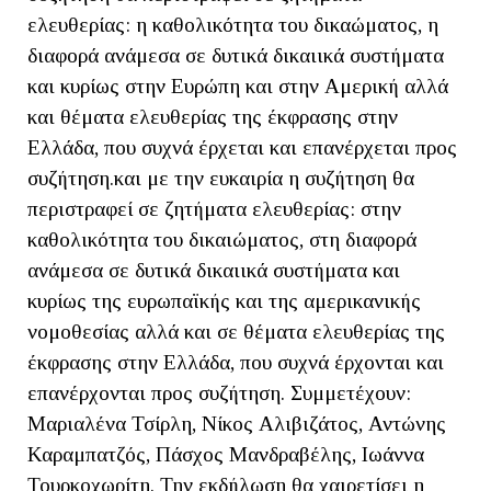
ελευθερίας: η καθολικότητα του δικαώματος, η
διαφορά ανάμεσα σε δυτικά δικαιικά συστήματα
και κυρίως στην Ευρώπη και στην Αμερική αλλά
και θέματα ελευθερίας της έκφρασης στην
Ελλάδα, που συχνά έρχεται και επανέρχεται προς
συζήτηση.και με την ευκαιρία η συζήτηση θα
περιστραφεί σε ζητήματα ελευθερίας: στην
καθολικότητα του δικαιώματος, στη διαφορά
ανάμεσα σε δυτικά δικαιικά συστήματα και
κυρίως της ευρωπαϊκής και της αμερικανικής
νομοθεσίας αλλά και σε θέματα ελευθερίας της
έκφρασης στην Ελλάδα, που συχνά έρχονται και
επανέρχονται προς συζήτηση. Συμμετέχουν:
Μαριαλένα Τσίρλη, Νίκος Αλιβιζάτος, Αντώνης
Καραμπατζός, Πάσχος Μανδραβέλης, Ιωάννα
Τουρκοχωρίτη. Την εκδήλωση θα χαιρετίσει η