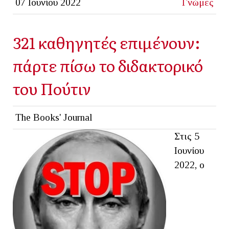
07 Ιουνίου 2022
Γνώμες
321 καθηγητές επιμένουν:
πάρτε πίσω το διδακτορικό
του Πούτιν
The Books' Journal
Στις 5
Ιουνίου
2022, ο