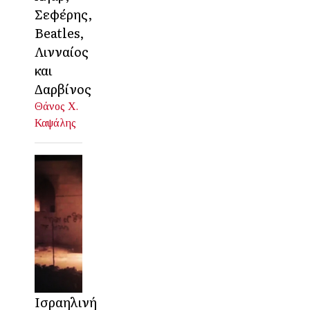
Σεφέρης,
Beatles,
Λινναίος
και
Δαρβίνος
Θάνος Χ.
Καψάλης
Ισραηλινή