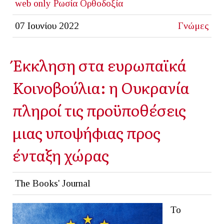
web only
Ρωσία
Ορθοδοξία
07 Ιουνίου 2022
Γνώμες
Έκκληση στα ευρωπαϊκά
Κοινοβούλια: η Ουκρανία
πληροί τις προϋποθέσεις
μιας υποψήφιας προς
ένταξη χώρας
The Books' Journal
Το