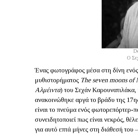
D
Ο Σε
Ένας φωτογράφος μέσα στη δίνη ενός
μυθιστορήματος
The seven moons of
Αλμέιντα
) του Σεχάν Καρουνατιλάκα,
ανακοινώθηκε αργά το βράδυ της 17η
είναι το πνεύμα ενός φωτορεπόρτερ-π
συνειδητοποιεί πως είναι νεκρός, θέλ
για αυτό επτά μήνες στη διάθεσή του –