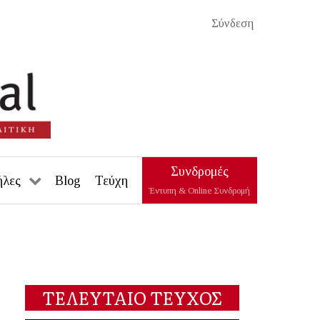
Σύνδεση
Συνδρομές
ήλες
Blog
Τεύχη
Έντυπη & Online Συνδρομή
ΤΕΛΕΥΤΑΙΟ ΤΕΥΧΟΣ