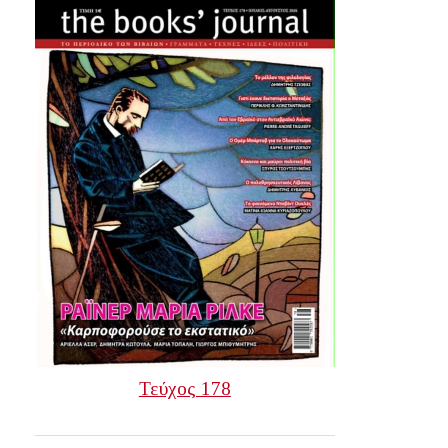
Τεύχος 178