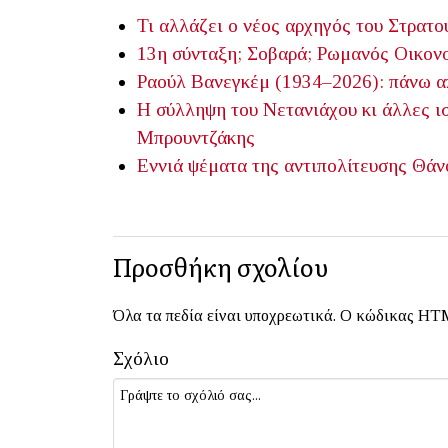
Τι αλλάζει ο νέος αρχηγός του Στρατο
13η σύνταξη; Σοβαρά;
Ρωμανός Οικον
Ραούλ Βανεγκέμ (1934–2026): πάνω απ
Η σύλληψη του Νετανιάχου κι άλλες ισ
Μπρουντζάκης
Εννιά ψέματα της αντιπολίτευσης
Θάν
Προσθήκη σχολίου
Όλα τα πεδία είναι υποχρεωτικά. Ο κώδικας HTM
Σχόλιο