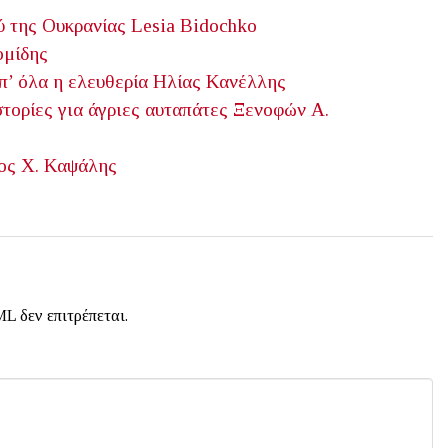
ύ της Ουκρανίας
Lesia Bidochko
ομίδης
’ όλα η ελευθερία
Ηλίας Κανέλλης
τορίες για άγριες αυταπάτες
Ξενοφών Α.
ος Χ. Καψάλης
L δεν επιτρέπεται.