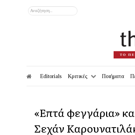
Αναζήτηση...
Editorials
Κριτικές
Ποιήματα
Π
«Επτά φεγγάρια» κα
Σεχάν Καρουνατιλάκ