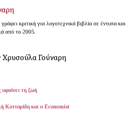
ναρη
 γράφει κριτική για λογοτεχνικά βιβλία σε έντυπα και
κά από το 2005.
ν Χρυσούλα Γούναρη
 υφαίνει τη ζωή
κή Κοτταρίδη και ο Economist