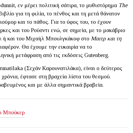
dunnit, εν μέρει πολιτική σάτιρα, το μυθιστόρημα
The
βιβλίο για τη φιλία, τo πένθος και τη μετά θάνατον
ιούμορ και το πάθος. Για το ύφος του, το έχουν
ρκες και του Ρούσντι ενώ, σε σημεία, με το μακάβριο
ολ ή και του Μιχαήλ Μπουλγκάκοφ στο
Μαιτρ και τη
διαφέρον. Θα έχουμε την ευκαιρία να το
ηνική μετάφραση από τις εκδόσεις Gutenberg.
unatilaka (Σεχάν Καρουνατιλάκα), είναι ο δεύτερος
 χρόνια, έφτασε στη βραχεία λίστα του θεσμού.
ραβευμένος και με άλλα σημαντικά βραβεία.
ο Μπούκερ