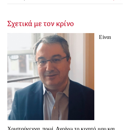
Σχετικά με τον κρίνο
Είναι
Χριστούγεννα, πρωί. Ανοίγω το κινητό μου και