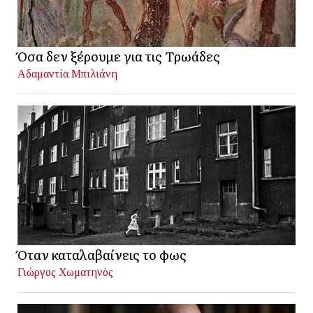
Όσα δεν ξέρουμε για τις Τρωάδες
Αδαμαντία Μπιλιάνη
Όταν καταλαβαίνεις το φως
Γιώργος Χωματηνός