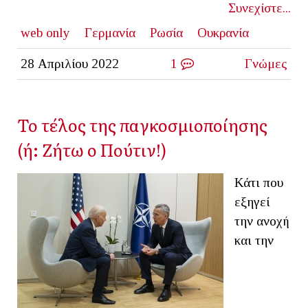
Συνεχίστε...
web only
Γερμανία
Ρωσία
Ουκρανία
28 Απριλίου 2022
1
Γνώμες
Το τέλος της παγκοσμιοποίησης
(ή: Ζήτω ο Πούτιν!)
Κάτι που
εξηγεί
την ανοχή
και την