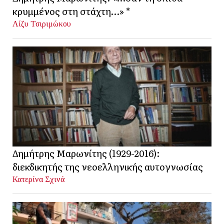
κρυμμένος στη στάχτη…» *
Λίζυ Τσιριμώκου
Δημήτρης Μαρωνίτης (1929-2016):
διεκδικητής της νεοελληνικής αυτογνωσίας
Κατερίνα Σχινά