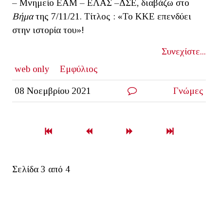
– Μνημείο ΕΑΜ – ΕΛΑΣ –ΔΣΕ, διαβάζω στο
Βήμα
της 7/11/21. Τίτλος : «Το ΚΚΕ επενδύει
στην ιστορία του»!
Συνεχίστε...
web only
Εμφύλιος
08 Νοεμβρίου 2021
Γνώμες
Σελίδα 3 από 4