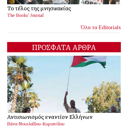
Το τέλος της μνησικακίας
The Books' Journal
Όλα τα Editorials
ΠΡΟΣΦΑΤΑ ΑΡΘΡΑ
Αντισιωνισμός εναντίον Ελλήνων
Βάνα Νικολαΐδου-Κυριανίδου