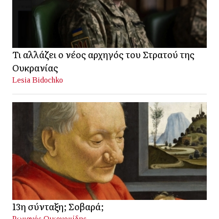
Τι αλλάζει ο νέος αρχηγός του Στρατού της
Ουκρανίας
Lesia Bidochko
13η σύνταξη; Σοβαρά;
Ρωμανός Οικονομίδης