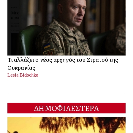
Τι αλλάζει ο νέος αρχηγός του Στρατού της
Ουκρανίας
Lesia Bidochko
ΔΗΜΟΦΙΛΕΣΤΕΡΑ