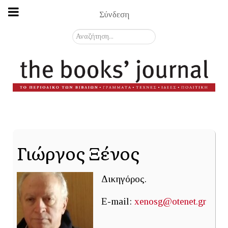
Σύνδεση
Αναζήτηση...
Γιώργος Ξένος
Δικηγόρος.
E-mail:
xenosg@otenet.gr