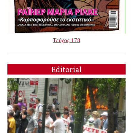
Τεύχος 178
Editorial