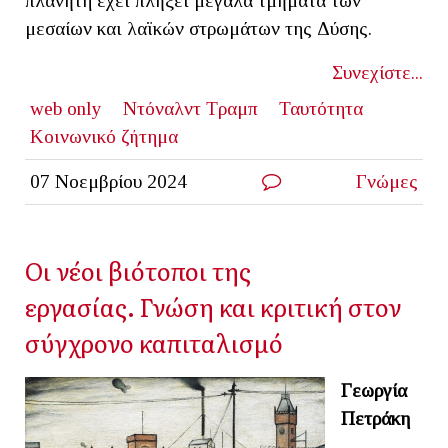
πλανήτη έχει πλήξει μεγάλα τμήματα των
μεσαίων και λαϊκών στρωμάτων της Δύσης.
Συνεχίστε...
web only
Ντόναλντ Τραμπ
Ταυτότητα
Κοινωνικό ζήτημα
07 Νοεμβρίου 2024
Γνώμες
Οι νέοι βιότοποι της
εργασίας. Γνώση και κριτική στον
σύγχρονο καπιταλισμό
Γεωργία
Πετράκη