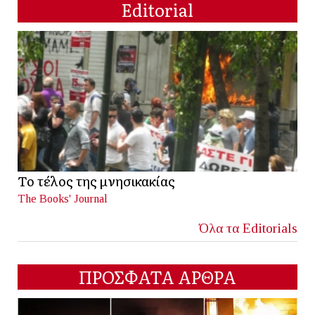
Editorial
Το τέλος της μνησικακίας
The Books' Journal
Όλα τα Editorials
ΠΡΟΣΦΑΤΑ ΑΡΘΡΑ