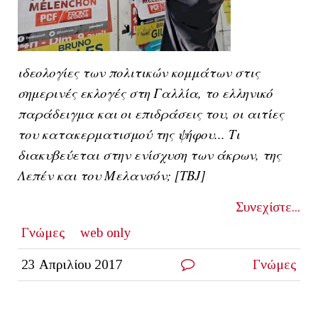
ιδεολογίες των πολιτικών κομμάτων στις
σημερινές εκλογές στη Γαλλία, το ελληνικό
παράδειγμα και οι επιδράσεις του, οι αιτίε
ς
του κατακερματισμού της ψήφου... Τι
διακυβεύεται στην ενίσχυση των άκρων, της
Λεπέν και του Μελανσόν; [TBJ]
Συνεχίστε...
Γνώμες
web only
23 Απριλίου 2017
Γνώμες