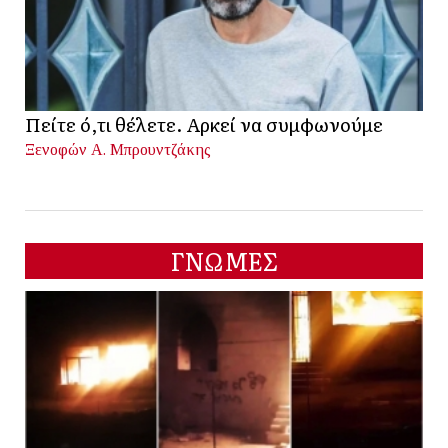
Πείτε ό,τι θέλετε. Αρκεί να συμφωνούμε
Ξενοφών Α. Μπρουντζάκης
ΓΝΩΜΕΣ