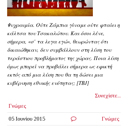
Ψυχραιμία. Ούτε Ζάμπια γίναμε ούτε φταίει η
κάλτσα του Τσακαλώτου. Και όσοι λένε,
σήμερα, «σ’ τα λεγα εγώ», θεωρώντας ότι
δικαιώθηκαν, δεν συμβάλλουν στη λύση του
τεράστιου προβλήματος της χώρας. Ποια λύση
όμως μπορεί να προβάλει σήμερα ως εφικτή
εκτός από μια λύση που θα τη δώσει μια
κυβέρνηση εθνικής ενότητας; [ΤΒ
J]
Συνεχίστε...
Γνώμες
05 Ιουνίου 2015
Γνώμες