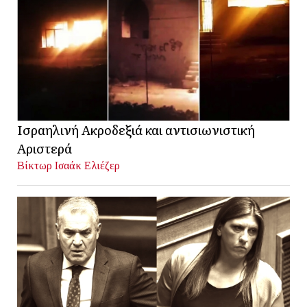
Ισραηλινή Ακροδεξιά και αντισιωνιστική
Αριστερά
Βίκτωρ Ισαάκ Ελιέζερ