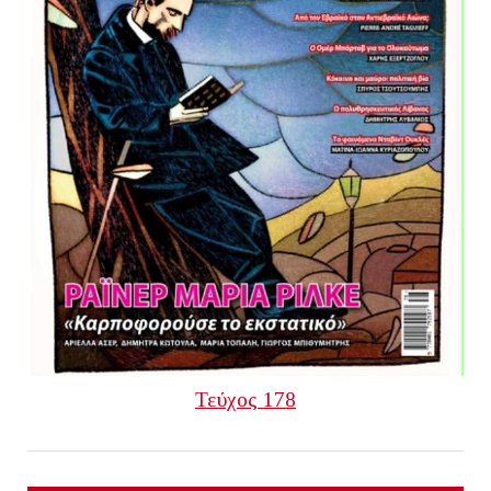
Τεύχος 178