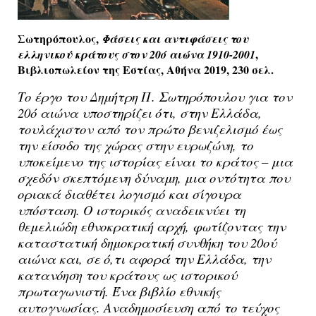
Σωτηρόπουλος,
Φάσεις και αντιφάσεις του
,
ελληνικού κράτους στον 20ό αιώνα 1910-2001
Βιβλιοπωλείον της Εστίας, Αθήνα 2019, 230 σελ.
Το έργο του Δημήτρη Π. Σωτηρόπουλου για τον
20ό αιώνα υποστηρίζει ότι, στην Ελλάδα,
τουλάχιστον από τον πρώτο βενιζελισμό έως
την είσοδο της χώρας στην ευρωζώνη, το
υποκείμενο της ιστορίας είναι το κράτος – μια
σχεδόν σκεπτόμενη δύναμη, μια οντότητα που
οριακά διαθέτει λογισμό και σίγουρα
υπόσταση. Ο ιστορικός αναδεικνύει τη
θεμελιώδη εθνοκρατική αρχή, φωτίζοντας την
καταστατική δημοκρατική συνθήκη του 20ού
αιώνα και, σε ό,τι αφορά την Ελλάδα, την
κατανόηση του κράτους ως ιστορικού
πρωταγωνιστή. Ένα βιβλίο εθνικής
αυτογνωσίας. Αναδημοσίευση από το τεύχος