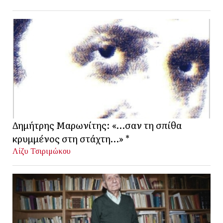
Δημήτρης Μαρωνίτης: «…σαν τη σπίθα
κρυμμένος στη στάχτη…» *
Λίζυ Τσιριμώκου