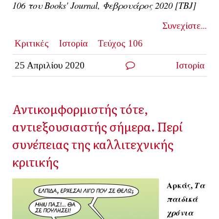
106 του Books' Journal, Φεβρουάρος 2020 [ΤΒ
J]
Συνεχίστε...
Κριτικές
Ιστορία
Τεύχος 106
25 Απριλίου 2020
Ιστορία
Αντικομφορμιστής τότε,
αντιεξουσιαστής σήμερα. Περί
συνέπειας της καλλιτεχνικής
κριτικής
Αρκάς,
Τα
παιδικά
χρόνια