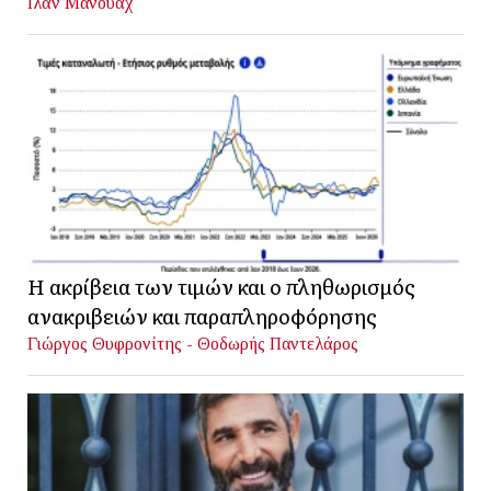
Ιλάν Μανουάχ
Η ακρίβεια των τιμών και ο πληθωρισμός
ανακριβειών και παραπληροφόρησης
Γιώργος Θυφρονίτης - Θοδωρής Παντελάρος