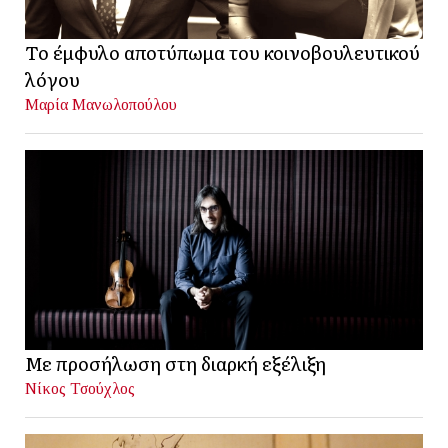
Το έμφυλο αποτύπωμα του κοινοβουλευτικού
λόγου
Μαρία Μανωλοπούλου
Με προσήλωση στη διαρκή εξέλιξη
Νίκος Τσούχλος