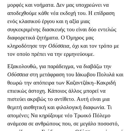
μορφές και νοήματα. Δεν μας υποχρεώνει να
αποδεχθούμε κάθε νέα εκδοχή του.
Η επίδραση
ενός κλασικού έργου και η αξία μιας
συγκεκριμένης διασκευής του είναι δύο εντελώς
διαφορετικά ζητήματα. Ο Όμηρος μας
κληροδότησε την
Οδύσσεια
, όχι και τον τρόπο με
τον οποίο πρέπει να την ερμηνεύουμε.
Εξακολουθώ, για παράδειγμα, να διαβάζω την
Οδύσσεια
στη μετάφραση του Ιάκωβου Πολυλά και
θεωρώ την απόπειρα των Καζαντζάκη–Κακριδή
επιεικώς άστοχη. Κάποιος άλλος μπορεί να
πιστεύει ακριβώς το αντίθετο. Αυτή είναι μια
θεμιτή αισθητική και φιλολογική διαφωνία. Τι
απομένει; Να κηρύξουμε νέο Τρωικό Πόλεμο
ανάμεσα σε ανθρώπους που, σε μεγάλο ποσοστό,