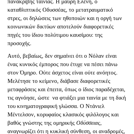
πανάκριβης ταινίας. Η μαύρη Ελένη, ο
καταθλιπτικός Οδυσσέας, το μετατραυματικό
στρες, οι δηλώσεις των ηθοποιών και η οργή των
κοινωνικών δικτύων αποτελούν διαφορετικές
πηγές του ίδιου πολύτιμου καυσίμου: της
προσοχής.
Αυτό, βεβαίως, δεν σημαίνει ότι ο Νόλαν είναι
ένας κυνικός έμπορος που έτυχε να πέσει πάνω
στον Όμηρο. Ούτε άσχετος είναι ούτε ανόητος.
Μελέτησε το κείμενο, διάβασε διαφορετικές
μεταφράσεις και έπειτα, όπως ο ίδιος παραδέχεται,
τις αγνόησε, ώστε να φτιάξει μια ταινία με τη δική
του κινηματογραφική γλώσσα. Ο Ντάνιελ
Μέντελσον, κορυφαίος κλασικός φιλόλογος και
βαθύς γνώστης της ομηρικής
Οδύσσειας
,
αναγνωρίζει ότι η κυκλική σύνθεση, οι αναδρομές,