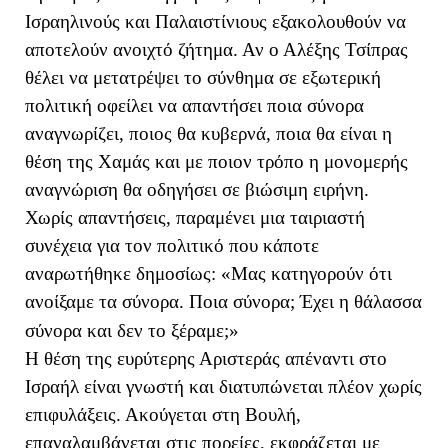
Ισραηλινούς και Παλαιστίνιους εξακολουθούν να
αποτελούν ανοιχτό ζήτημα. Αν ο Αλέξης Τσίπρας
θέλει να μετατρέψει το σύνθημα σε εξωτερική
πολιτική οφείλει να απαντήσει ποια σύνορα
αναγνωρίζει, ποιος θα κυβερνά, ποια θα είναι η
θέση της Χαμάς και με ποιον τρόπο η μονομερής
αναγνώριση θα οδηγήσει σε βιώσιμη ειρήνη.
Χωρίς απαντήσεις, παραμένει μια ταιριαστή
συνέχεια για τον πολιτικό που κάποτε
αναρωτήθηκε δημοσίως: «Μας κατηγορούν ότι
ανοίξαμε τα σύνορα. Ποια σύνορα; Έχει η θάλασσα
σύνορα και δεν το ξέραμε;»
Η θέση της ευρύτερης Αριστεράς απέναντι στο
Ισραήλ είναι γνωστή και διατυπώνεται πλέον χωρίς
επιφυλάξεις. Ακούγεται στη Βουλή,
επαναλαμβάνεται στις πορείες, εκφράζεται με