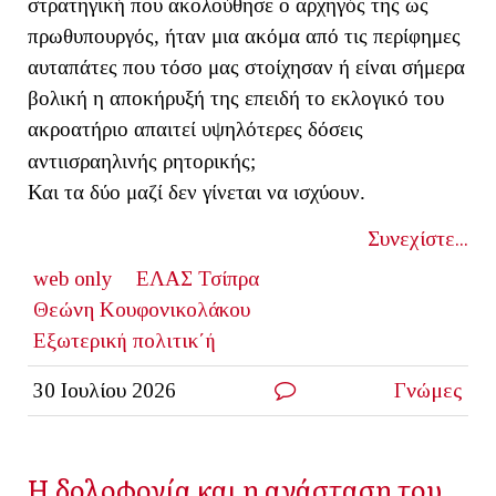
στρατηγική που ακολούθησε ο αρχηγός της ως
πρωθυπουργός, ήταν μια ακόμα από τις περίφημες
αυταπάτες που τόσο μας στοίχησαν ή είναι σήμερα
βολική η αποκήρυξή της επειδή το εκλογικό του
ακροατήριο απαιτεί υψηλότερες δόσεις
αντιισραηλινής ρητορικής;
Και τα δύο μαζί δεν γίνεται να ισχύουν.
Συνεχίστε...
web only
ΕΛΑΣ Τσίπρα
Θεώνη Κουφονικολάκου
Εξωτερική πολιτικ΄ή
30 Ιουλίου 2026
Γνώμες
Η δολοφονία και η ανάσταση του