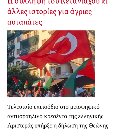
Η σύλληψη του Νετανιάχου κι
άλλες ιστορίες για άγριες
αυταπάτες
Τελευταίο επεισόδιο στο μειοψηφικό
αντιισραηλινό κρεσέντο της ελληνικής
Αριστεράς υπήρξε η δήλωση της Θεώνης