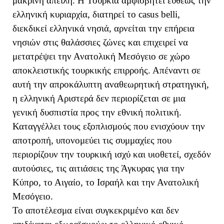
μακρινή απειλή. Η Τουρκία αμφισβητεί ευθέως την
ελληνική κυριαρχία, διατηρεί το casus belli,
διεκδικεί ελληνικά νησιά, αρνείται την επήρεια
νησιών στις θαλάσσιες ζώνες και επιχειρεί να
μετατρέψει την Ανατολική Μεσόγειο σε χώρο
αποκλειστικής τουρκικής επιρροής. Απέναντι σε
αυτή την απροκάλυπτη αναθεωρητική στρατηγική,
η ελληνική Αριστερά δεν περιορίζεται σε μια
γενική δυσπιστία προς την εθνική πολιτική.
Καταγγέλλει τους εξοπλισμούς που ενισχύουν την
αποτροπή, υπονομεύει τις συμμαχίες που
περιορίζουν την τουρκική ισχύ και υιοθετεί, σχεδόν
αυτούσιες, τις αιτιάσεις της Άγκυρας για την
Κύπρο, το Αιγαίο, το Ισραήλ και την Ανατολική
Μεσόγειο.
Το αποτέλεσμα είναι συγκεκριμένο και δεν