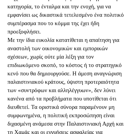
κατηγορία, το ένταλμα και την ενοχή, για να
εμφανίσει ως δικαστικά τετελεσμένο ένα πολιτικό
συμπέρασμα που το κόμμα της έχει ήδη
προεξοφλήσει.
Με την ίδια ευκολία κατατίθεται η απαίτηση για
αναστολή των οικονομικών και εμπορικών
σχέσεων, χωρίς ούτε μία λέξη για τον
επιδιωκόμενο σκοπό, το κόστος ή το στρατηγικό
κενό που θα δημιουργούσε. Η άμεση αναγνώριση
παλαιστινιακού κράτους, ύψιστη προτεραιότητα
των «συντρόφων και αλληλέγγυων», δεν λύνει
κανένα από τα προβλήματα που υποτίθεται ότι
διευθετεί. Τα οριστικά σύνορα παραμένουν μη
συμφωνημένα, η πολιτική εκπροσώπηση είναι
διχασμένη ανάμεσα στην Παλαιστινιακή Αρχή και
τη Χαμάς και οι εγγυήσεις ασφαλείας για