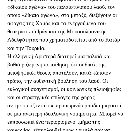
«δίκαιου αγώνα» του παλαιστινιακού λαού, τον
οποίο «δίκαιο αγώνα», στο μεταξύ, διεξάγουν οι
σφαγείς της Χαμάς και τα ενεργούμενα του
θεοκρατικού Ιράν και της Μουσουλμανικής
Αδελφότητας που χρηματοδοτείται από το Κατάρ
και την Τουρκία.
Η ελληνική Αριστερά διατηρεί μια παλαιά και
βαθιά ριζωμένη πεποίθηση: ότι οι δικές της
μειοψηφικές θέσεις αποτελούν, κατά κάποιον
τρόπο, την αυθεντική βούληση του λαού. Οι
εκλογικοί συσχετισμοί, οι κοινωνικές πλειοψηφίες
και οι στρατηγικές επιλογές της χώρας
αντιμετωπίζονται ως προσωρινά εμπόδια μπροστά
σε μια ανώτερη ιδεολογική νομιμότητα. Μπορεί να
εκπροσωπεί ένα περιορισμένο τμήμα της
κοινωνίας, εξακολουθεί όμως να μιλά σαν να