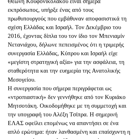
Θεώνη Κουφονικολάκου είναι σήμερα
εκπρόσωπος, υπήρξε ένας από τους
πρωθυπουργούς που εμβάθυναν αποφασιστικά τη
σχέση Ελλάδας και Ισραήλ. Τον Δεκέμβριο του
2016, έχοντας δίπλα του τον ίδιο τον Μπενιαμίν
Νετανιάχου, δήλωνε πεπεισμένος ότι η τριμερής
συνεργασία Ελλάδας, Κύπρου και Ισραήλ είχε
«μεγίστη στρατηγική αξία» για την ασφάλεια, τη
σταθερότητα και την ευημερία της Ανατολικής
Μεσογείου.
Η συνεργασία που σήμερα περιγράφεται ως
«ντροπιαστική» δεν γεννήθηκε από τον Κυριάκο
Μητσοτάκη. Οικοδομήθηκε με τη συμμετοχή και
την υπογραφή του Αλέξη Τσίπρα. Η σημερινή
ΕΛΑΣ οφείλει επομένως να απαντήσει σε ένα
απλό ερώτημα: ήταν λανθασμένη και επαίσχυντη η