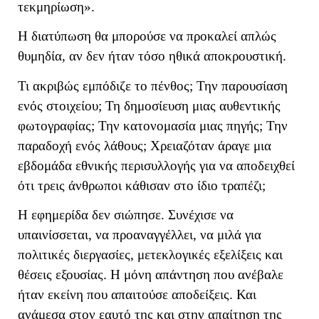
τεκμηρίωση».
Η διατύπωση θα μπορούσε να προκαλεί απλώς
θυμηδία, αν δεν ήταν τόσο ηθικά αποκρουστική.
Τι ακριβώς εμπόδιζε το πένθος; Την παρουσίαση
ενός στοιχείου; Τη δημοσίευση μιας αυθεντικής
φωτογραφίας; Την κατονομασία μιας πηγής; Την
παραδοχή ενός λάθους; Χρειαζόταν άραγε μια
εβδομάδα εθνικής περισυλλογής για να αποδειχθεί
ότι τρεις άνθρωποι κάθισαν στο ίδιο τραπέζι;
Η εφημερίδα δεν σιώπησε. Συνέχισε να
υπαινίσσεται, να προαναγγέλλει, να μιλά για
πολιτικές διεργασίες, μετεκλογικές εξελίξεις και
θέσεις εξουσίας. Η μόνη απάντηση που ανέβαλε
ήταν εκείνη που απαιτούσε αποδείξεις. Και
ανάμεσα στον εαυτό της και στην απαίτηση της