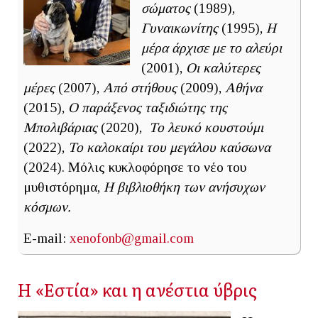
σώματος
(1989),
Γυναικωνίτης
(1995),
Η
μέρα άρχισε με το αλεύρι
(2001),
Οι καλύτερες
μέρες
(2007),
Από στήθους
(2009),
Αθήνα
(2015),
Ο παράξενος ταξιδιώτης της
Μπολιβάριας
(2020),
Το λευκό κουστούμι
(2022),
Το καλοκαίρι του μεγάλου καύσωνα
(2024). Μόλις κυκλοφόρησε το νέο του
μυθιστόρημα,
Η βιβλιοθήκη των ανήσυχων
κόσμων.
E-mail:
xenofonb@gmail.com
Η «Εστία» και η ανέστια ύβρις