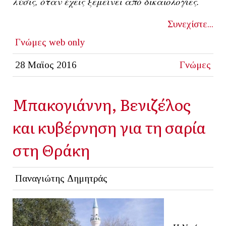
λύσις, όταν έχεις ξεμείνει από δικαιολογίες.
Συνεχίστε...
Γνώμες
web only
28 Μαϊος 2016
Γνώμες
Μπακογιάννη, Βενιζέλος
και κυβέρνηση για τη σαρία
στη Θράκη
Παναγιώτης Δημητράς