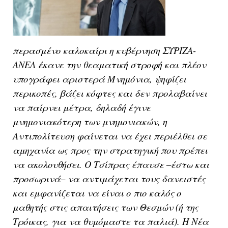
περασμένο καλοκαίρι η κυβέρνηση ΣΥΡΙΖΑ-
ΑΝΕΛ έκανε την θεαματική στροφή και πλέον
υπογράφει αριστερά Μνημόνια, ψηφίζει
περικοπές, βάζει κόφτες και δεν προλαβαίνει
να παίρνει μέτρα, δηλαδή έγινε
μνημονιακότερη των μνημονιακών, η
Αντιπολίτευση φαίνεται να έχει περιέλθει σε
αμηχανία ως προς την στρατηγική που πρέπει
να ακολουθήσει. Ο Τσίπρας έπαυσε –έστω και
προσωρινά– να αντιμάχεται τους δανειστές
και εμφανίζεται να είναι ο πιο καλός ο
μαθητής στις απαιτήσεις των Θεσμών (ή της
Τρόικας, για να θυμόμαστε τα παλιά). Η Νέα