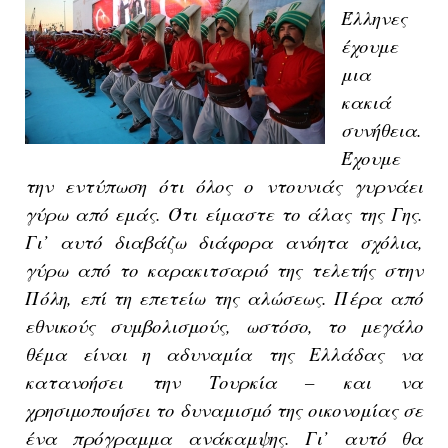
Έλληνες
έχουμε
μια
κακιά
συνήθεια.
Έχουμε
την εντύπωση ότι όλος ο ντουνιάς γυρνάει
γύρω από εμάς. Ότι είμαστε το άλας της Γης.
Γι’ αυτό διαβάζω διάφορα ανόητα σχόλια,
γύρω από το καρακιτσαριό της τελετής στην
Πόλη, επί τη επετείω της αλώσεως. Πέρα από
εθνικούς συμβολισμούς, ωστόσο, το μεγάλο
θέμα είναι η αδυναμία της Ελλάδας να
κατανοήσει την Τουρκία – και να
χρησιμοποιήσει το δυναμισμό της οικονομίας σε
ένα πρόγραμμα ανάκαμψης. Γι’ αυτό θα