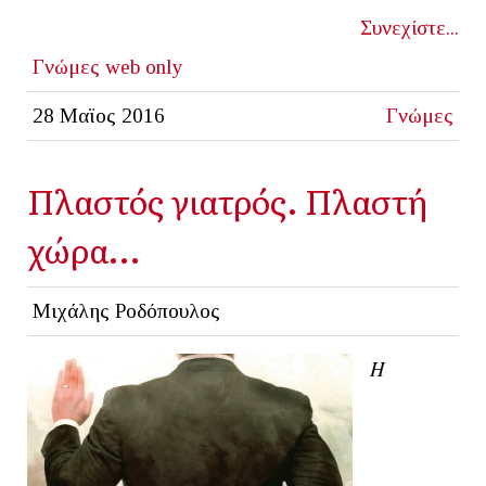
Συνεχίστε...
Γνώμες
web only
28 Μαϊος 2016
Γνώμες
Πλαστός γιατρός. Πλαστή
χώρα…
Μιχάλης Ροδόπουλος
Η