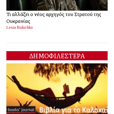
Τι αλλάζει ο νέος αρχηγός του Στρατού της
Ουκρανίας
Lesia Bidochko
ΔΗΜΟΦΙΛΕΣΤΕΡΑ