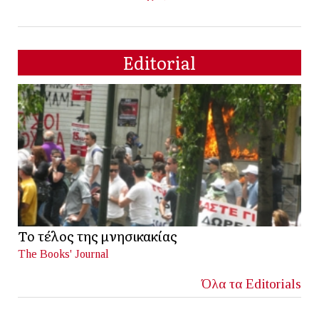
Editorial
Το τέλος της μνησικακίας
The Books' Journal
Όλα τα Editorials