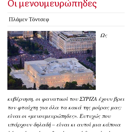
Οι μενουμευρώπηδες
Πλάμεν Τόντσεφ
Ως
κυβέρνηση, οι φανατικοί του ΣΥΡΙΖΑ έχουν βρει
τον φταίχτη για όλα τα κακά της μοίρας μας:
είναι οι «μενουμευρώπηδες». Ευτυχώς που
υπάρχουν δηλαδή – είναι κι αυτοί μια κάποια