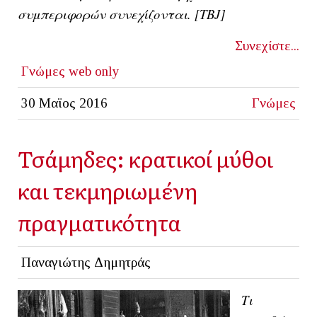
συμπεριφορών συνεχίζονται. [ΤΒJ]
Συνεχίστε...
Γνώμες
web only
30 Μαϊος 2016
Γνώμες
Τσάμηδες: κρατικοί μύθοι
και τεκμηριωμένη
πραγματικότητα
Παναγιώτης Δημητράς
Τι