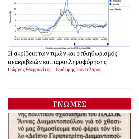
Η ακρίβεια των τιμών και ο πληθωρισμός
ανακριβειών και παραπληροφόρησης
Γιώργος Θυφρονίτης - Θοδωρής Παντελάρος
ΓΝΩΜΕΣ