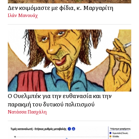
Δεν κοιμόμαστε με φίδια, κ. Μαργαρίτη
Ιλάν Μανουάχ
Ο Ουελμπέκ για την ευθανασία και την
παρακμή του δυτικού πολιτισμού
Νατάσσα Πασχάλη