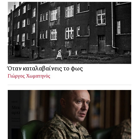
Όταν καταλαβαίνεις το φως
Γιώργος Χωματηνός