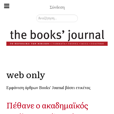
Σύνδεση
Αναζήτηση...
web only
Εμφάνιση άρθρων Books' Journal βάσει ετικέτας
Πέθανε ο ακαδημαϊκός