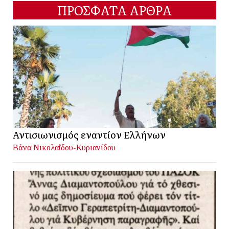
ΠΡΟΣΦΑΤΑ ΑΡΘΡΑ
Αντισιωνισμός εναντίον Ελλήνων
Βάνα Νικολαΐδου-Κυριανίδου