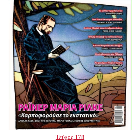
Τεύχος 178