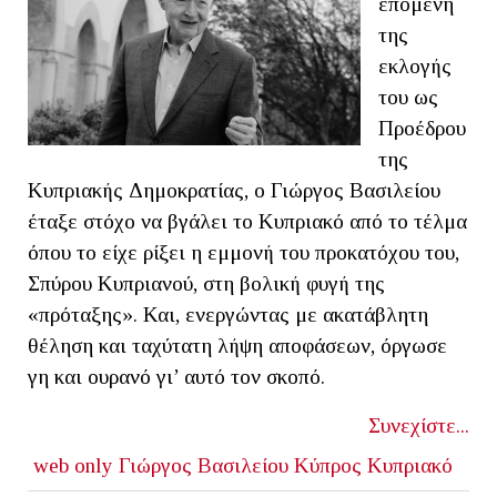
επομένη
της
εκλογής
του ως
Προέδρου
της
Κυπριακής Δημοκρατίας, ο Γιώργος Βασιλείου
έταξε στόχο να βγάλει το Κυπριακό από το τέλμα
όπου το είχε ρίξει η εμμονή του προκατόχου του,
Σπύρου Κυπριανού, στη βολική φυγή της
«πρόταξης». Και, ενεργώντας με ακατάβλητη
θέληση και ταχύτατη λήψη αποφάσεων, όργωσε
γη και ουρανό γι’ αυτό τον σκοπό.
Συνεχίστε...
web only
Γιώργος Βασιλείου
Κύπρος
Κυπριακό