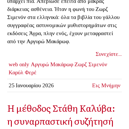
υπάρχει πια. Απεβίωσε έπειτα από μακράς
διάρκειας ασθένεια. Ήταν η φωνή του Ζωρζ
Σιμενόν στα ελληνικά: όλα τα βιβλία του γάλλου
συγγραφέας αστυνομικών μυθιστορημάτων στις
εκδόσεις Άγρα, πλην ενός, έχουν μεταφραστεί
από την Αργυρώ Μακάρωφ.
Συνεχίστε...
web only
Αργυρώ Μακάρωφ
Ζωρζ Σιμενόν
Καρύλ Φερέ
25 Ιανουαρίου 2026
Εις Μνήμην
Η μέθοδος Στάθη Καλύβα:
η συναρπαστική συζήτησή