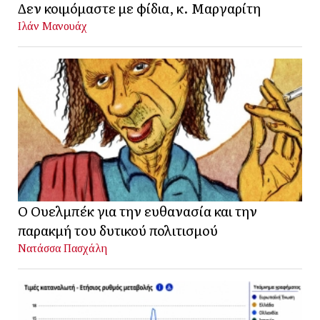
Δεν κοιμόμαστε με φίδια, κ. Μαργαρίτη
Ιλάν Μανουάχ
Ο Ουελμπέκ για την ευθανασία και την
παρακμή του δυτικού πολιτισμού
Νατάσσα Πασχάλη