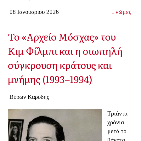
08 Ιανουαρίου 2026
Γνώμες
Το «Αρχείο Μόσχας» του
Κιμ Φίλμπι και η σιωπηλή
σύγκρουση κράτους και
μνήμης (1993–1994)
Βύρων Καρύδης
Τριάντα
χρόνια
μετά το
θάνατο