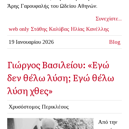
Άρης Γαρουφαλής του Ωδείου Αθηνών.
Συνεχίστε...
web only
Στάθης Καλύβας
Ηλίας Κανέλλης
19 Ιανουαρίου 2026
Blog
Γιώργος Βασιλείου: «Εγώ
δεν θέλω λύση; Εγώ θέλω
λύση χθες»
Χρυσόστομος Περικλέους
Από την