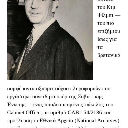
του Κιμ
Φίλμπι —
του πιο
επιζήμιου
ίσως για
τα
βρετανικά
συμφέροντα αξιωματούχου πληροφοριών που
εργάστηκε συνειδητά υπέρ της Σοβιετικής
Ένωσης— ένας αποδεσμευμένος φάκελος του
Cabinet Office, με αριθμό CAB 164/2186 και
προέλευση τα Εθνικά Αρχεία (National Archives),