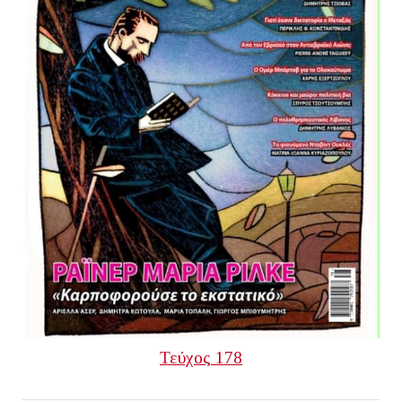
Τεύχος 178