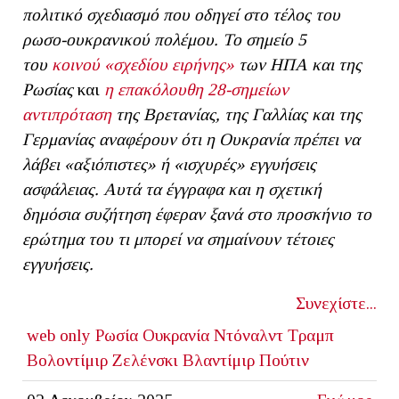
πολιτικό σχεδιασμό που οδηγεί στο τέλος του
ρωσο-ουκρανικού πολέμου. Το σημείο 5
του
κοινού «σχεδίου ειρήνης»
των ΗΠΑ και της
Ρωσίας
και
η επακόλουθη 28-σημείων
αντιπρόταση
της Βρετανίας, της Γαλλίας και της
Γερμανίας αναφέρουν ότι η Ουκρανία πρέπει να
λάβει «αξιόπιστες» ή «ισχυρές» εγγυήσεις
ασφάλειας. Αυτά τα έγγραφα και η σχετική
δημόσια συζήτηση έφεραν ξανά στο προσκήνιο το
ερώτημα του τι μπορεί να σημαίνουν τέτοιες
εγγυήσεις.
Συνεχίστε...
web only
Ρωσία
Ουκρανία
Ντόναλντ Τραμπ
Βολοντίμιρ Ζελένσκι
Βλαντίμιρ Πούτιν