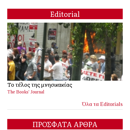
Editorial
Το τέλος της μνησικακίας
The Books' Journal
Όλα τα Editorials
ΠΡΟΣΦΑΤΑ ΑΡΘΡΑ