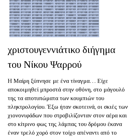
χριστουγεννιάτικο διήγημα
του Νίκου Ψαρρού
Η Μαίρη ξύπνησε με ένα τίναγμα… Είχε
αποκοιμηθεί μπροστά στην οθόνη, στο μάγουλό
της τα αποτυπώματα των κουμπιών του
πληκτρολογίου. Έξω ήταν σκοτεινά, οι σκιές των
χιονονιφάδων που στροβιλίζονταν στον αέρα και
στο κίτρινο φως της λάμπας του δρόμου έκανα
έναν τρελό χορό στον τοίχο απέναντι από το