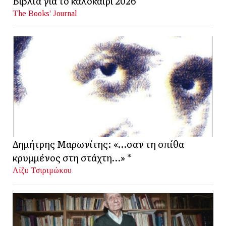
Βιβλία για το καλοκαίρι 2026
The Books' Journal
Δημήτρης Μαρωνίτης: «…σαν τη σπίθα
κρυμμένος στη στάχτη…» *
Λίζυ Τσιριμώκου