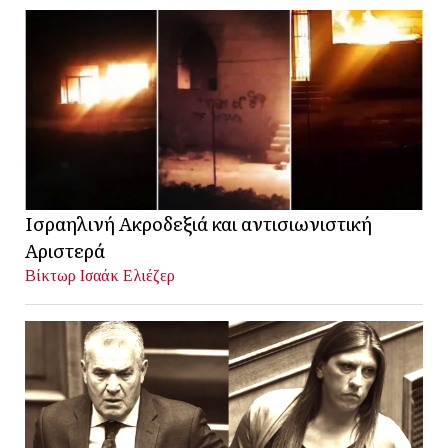
Ισραηλινή Ακροδεξιά και αντισιωνιστική
Αριστερά
Βίκτωρ Ισαάκ Ελιέζερ