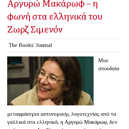
Αργυρώ Μακάρωφ – η
φωνή στα ελληνικά του
Ζωρζ Σιμενόν
The Books' Journal
Μια
σπουδαία
μεταφράστρια αστυνομικής λογοτεχνίας από τα
γαλλικά στα ελληνικά, η Αργυρώ Μακάρωφ, δεν