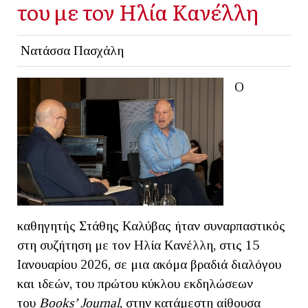
του με τον Ηλία Κανέλλη
Νατάσσα Πασχάλη
Ο
καθηγητής Στάθης Καλύβας ήταν συναρπαστικός
στη συζήτηση με τον Ηλία Κανέλλη, στις 15
Ιανουαρίου 2026, σε μια ακόμα βραδιά διαλόγου
και ιδεών, του πρώτου κύκλου εκδηλώσεων
του
Books’ Journal
, στην κατάμεστη αίθουσα