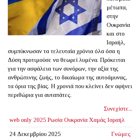
μέτωπα,
στην
Ουκρανία
και στο
Ισραήλ,
συμπύκνωσαν τα τελευταία χρόνια όλα όσα η
Δύση προτιμούσε να θεωρεί λυμένα. Πρόκειται
για την ασφάλεια των συνόρων, την αξία της
ανθρώπινης ζωής, το δικαίωμα της αυτοάμυνας,
τα όρια της βίας. Η χρονιά που κλείνει δεν αφήνει
περιθώρια για αυταπάτες.
Συνεχίστε...
web only
2025
Ρωσία
Ουκρανία
Χαμάς
Ισραήλ
24 Δεκεμβρίου 2025
Γνώμες