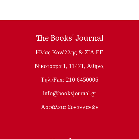
The Books' Journal
Ηλίας Κανέλλης & ΣΙΑ ΕΕ
Nικοτσάρα 1, 11471, Aθήνα,
Tηλ./Fax: 210 6450006
info@booksjournal.gr
Ασφάλεια Συναλλαγών