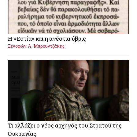
Η «Εστία» και η ανέστια ύβρις
Ξενοφών Α. Μπρουντζάκης
Τι αλλάζει ο νέος αρχηγός του Στρατού της
Ουκρανίας