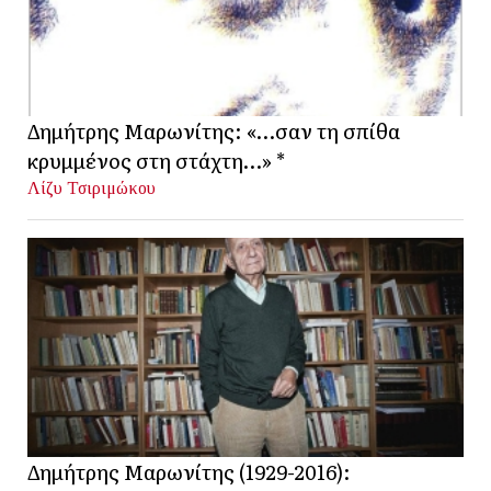
Δημήτρης Μαρωνίτης: «…σαν τη σπίθα
κρυμμένος στη στάχτη…» *
Λίζυ Τσιριμώκου
Δημήτρης Μαρωνίτης (1929-2016):