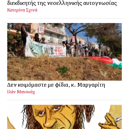
διεκδικητής της νεοελληνικής αυτογνωσίας
Κατερίνα Σχινά
Δεν κοιμόμαστε με φίδια, κ. Μαργαρίτη
Ιλάν Μανουάχ