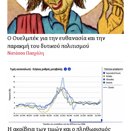
Ο Ουελμπέκ για την ευθανασία και την
παρακμή του δυτικού πολιτισμού
Νατάσσα Πασχάλη
Η ακρίβεια των τιμών και ο πληθωρισμός