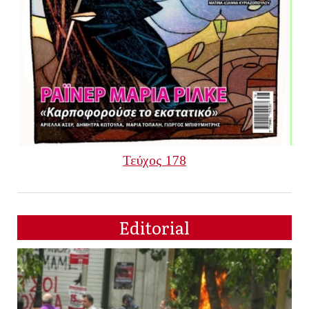
Τεύχος 178
Editorial