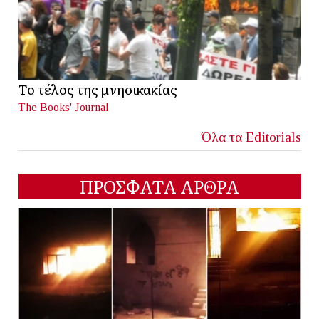
Το τέλος της μνησικακίας
The Books' Journal
Όλα τα Editorials
ΠΡΟΣΦΑΤΑ ΑΡΘΡΑ