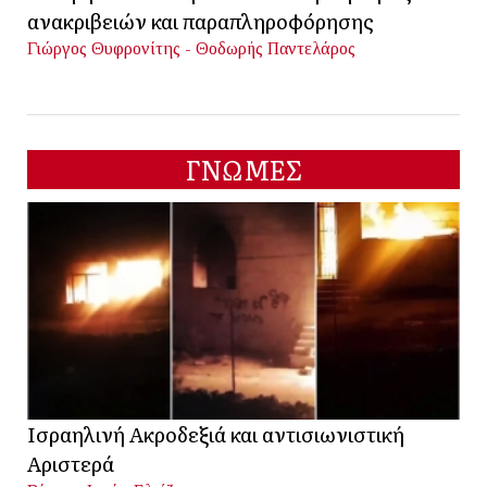
ανακριβειών και παραπληροφόρησης
Γιώργος Θυφρονίτης - Θοδωρής Παντελάρος
ΓΝΩΜΕΣ
Ισραηλινή Ακροδεξιά και αντισιωνιστική
Αριστερά