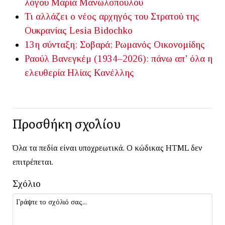
λόγου
Μαρία Μανωλοπούλου
Τι αλλάζει ο νέος αρχηγός του Στρατού της
Ουκρανίας
Lesia Bidochko
13η σύνταξη; Σοβαρά;
Ρωμανός Οικονομίδης
Ραούλ Βανεγκέμ (1934–2026): πάνω απ’ όλα η
ελευθερία
Ηλίας Κανέλλης
Προσθήκη σχολίου
Όλα τα πεδία είναι υποχρεωτικά. Ο κώδικας HTML δεν
επιτρέπεται.
Σχόλιο