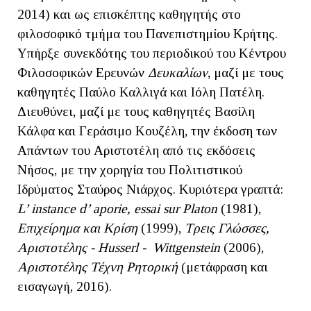
2014) και ως επισκέπτης καθηγητής στο
φιλοσοφικό τμήμα του Πανεπιστημίου Κρήτης.
Υπήρξε συνεκδότης του περιοδικού του Κέντρου
Φιλοσοφικών Ερευνών
Δευκαλίων
, μαζί με τους
καθηγητές Παύλο Καλλιγά και Ιόλη Πατέλη.
Διευθύνει, μαζί με τους καθηγητές Βασίλη
Κάλφα και Γεράσιμο Κουζέλη, την έκδοση των
Απάντων του Αριστοτέλη από τις εκδόσεις
Νήσος, με την χορηγία του Πολιτιστικού
Ιδρύματος Σταύρος Νιάρχος. Κυριότερα γραπτά:
L’ instance d’ aporie, essai sur Platon
(1981),
Επιχείρημα και Κρίση
(1999),
Τρεις Γλώσσες,
Αριστοτέλης - Husserl - Wittgenstein
(2006),
Αριστοτέλης Τέχνη Ρητορική
(μετάφραση και
εισαγωγή, 2016).