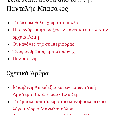
Παντελής Μπασάκος
Το δίευρω θέλει χρήματα πολλά
Η απαγόρευση των ξένων πανεπιστημίων στην
αρχαία Ρώμη
Οι κανόνες της συμπεριφοράς
Ένας άνθρωπος εμπιστοσύνης
Παλαιστίνη
Σχετικά Άρθρα
Ισραηλινή Ακροδεξιά και αντισιωνιστική
Αριστερά
Βίκτωρ Ισαάκ Ελιέζερ
Το έμφυλο αποτύπωμα του κοινοβουλευτικού
λόγου
Μαρία Μανωλοπούλου