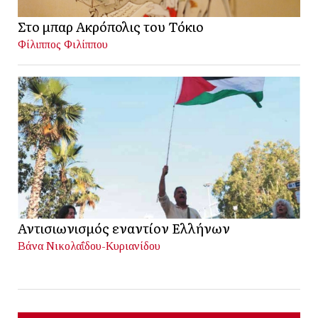
Στο μπαρ Ακρόπολις του Τόκιο
Φίλιππος Φιλίππου
Αντισιωνισμός εναντίον Ελλήνων
Βάνα Νικολαΐδου-Κυριανίδου