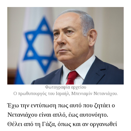
Φωτογραφία αρχείου
Ο πρωθυπουργός του Ισραήλ, Μπενιαμίν Νετανιάχου.
Έχω την εντύπωση πως αυτό που ζητάει ο
Νετανιάχου είναι απλό, έως αυτονόητο.
Θέλει από τη Γάζα, όπως και αν οργανωθεί