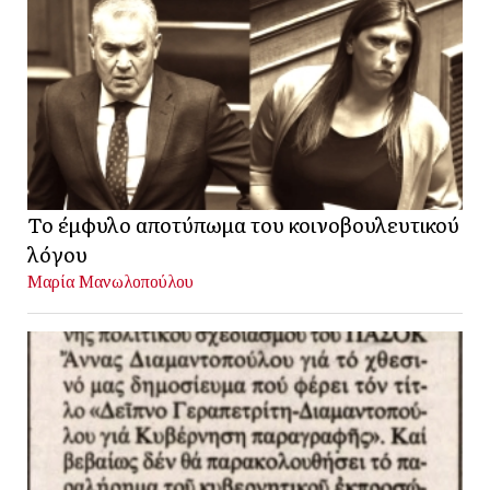
Το έμφυλο αποτύπωμα του κοινοβουλευτικού
λόγου
Μαρία Μανωλοπούλου