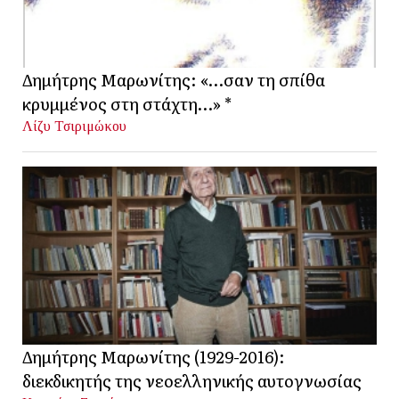
Δημήτρης Μαρωνίτης: «…σαν τη σπίθα
κρυμμένος στη στάχτη…» *
Λίζυ Τσιριμώκου
Δημήτρης Μαρωνίτης (1929-2016):
διεκδικητής της νεοελληνικής αυτογνωσίας