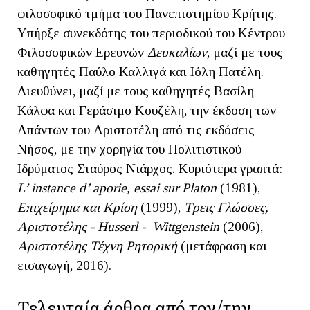
φιλοσοφικό τμήμα του Πανεπιστημίου Κρήτης.
Υπήρξε συνεκδότης του περιοδικού του Κέντρου
Φιλοσοφικών Ερευνών
Δευκαλίων
, μαζί με τους
καθηγητές Παύλο Καλλιγά και Ιόλη Πατέλη.
Διευθύνει, μαζί με τους καθηγητές Βασίλη
Κάλφα και Γεράσιμο Κουζέλη, την έκδοση των
Απάντων του Αριστοτέλη από τις εκδόσεις
Νήσος, με την χορηγία του Πολιτιστικού
Ιδρύματος Σταύρος Νιάρχος. Κυριότερα γραπτά:
L’ instance d’ aporie, essai sur Platon
(1981),
Επιχείρημα και Κρίση
(1999),
Τρεις Γλώσσες,
Αριστοτέλης - Husserl - Wittgenstein
(2006),
Αριστοτέλης Τέχνη Ρητορική
(μετάφραση και
εισαγωγή, 2016).
Τελευταία άρθρα από τον/την