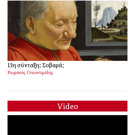
13η σύνταξη; Σοβαρά;
Ρωμανός Οικονομίδης
Video