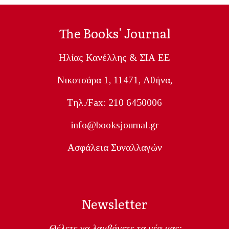
The Books' Journal
Ηλίας Κανέλλης & ΣΙΑ ΕΕ
Nικοτσάρα 1, 11471, Aθήνα,
Tηλ./Fax: 210 6450006
info@booksjournal.gr
Ασφάλεια Συναλλαγών
Newsletter
Θέλετε να λαμβάνετε τα νέα μας;