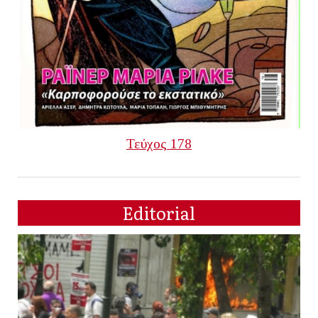
Τεύχος 178
Editorial