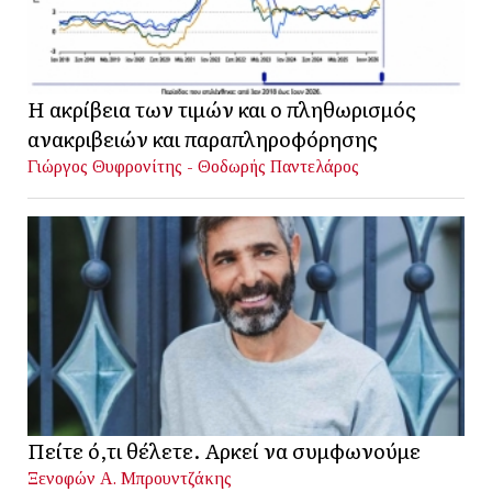
Η ακρίβεια των τιμών και ο πληθωρισμός
ανακριβειών και παραπληροφόρησης
Γιώργος Θυφρονίτης - Θοδωρής Παντελάρος
Πείτε ό,τι θέλετε. Αρκεί να συμφωνούμε
Ξενοφών Α. Μπρουντζάκης