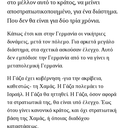
στο μέλλον αυτό το κράτος, να μείνει
αποστρατιωτικοποιημένο, για ένα διάστημα.
Που δεν θα είναι για δύο τρία χρόνια.
Κάπως έτσι και στην Γερμανία οι νικήτριες
δυνάμεις, μετά τον πόλεμο. Για αρκετά μεγάλο
διάστημα, στα σχετικά ασκούσαν έλεγχο. Αυτό
δεν εμπόδισε την Γερμανία από το να γίνει η
μεταπολεμική Γερμανία.
Η Γάζα έχει κυβέρνηση -για την ακρίβεια,
καθεστώς- τη Χαμάς. Η Γάζα πολεμάει το
Ισραήλ. Η Γάζα θα ηττηθεί. Η Γάζα, όσον αφορά
τα στρατιωτικά της, θα είναι υπό έλεγχο. Έως
ότου γίνει κανονικό κράτος, και όχι στρατιωτική
βάση της Χαμάς, ή όποιας διαδόχου
καταστάσεως.