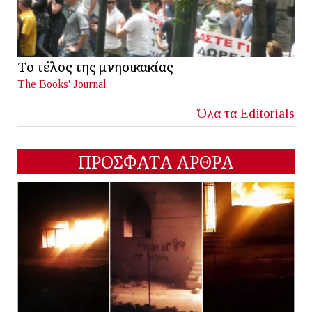
Το τέλος της μνησικακίας
The Books' Journal
Όλα τα Editorials
ΠΡΟΣΦΑΤΑ ΑΡΘΡΑ