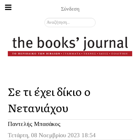
Σύνδεση
Αναζήτηση...
Σε τι έχει δίκιο ο
Νετανιάχου
Παντελής Μπασάκος
Τετάρτη, 08 Νοεμβρίου 2023 18:54