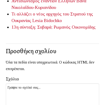
Αντισιωνισμός εναντίον Ελλήνων
Βάνα
Νικολαΐδου-Κυριανίδου
Τι αλλάζει ο νέος αρχηγός του Στρατού της
Ουκρανίας
Lesia Bidochko
13η σύνταξη; Σοβαρά;
Ρωμανός Οικονομίδης
Προσθήκη σχολίου
Όλα τα πεδία είναι υποχρεωτικά. Ο κώδικας HTML δεν
επιτρέπεται.
Σχόλιο