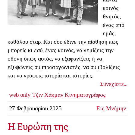
κοινός
θνητός,
ένας από
εμάς,
καθόλου σταρ. Και σου έδινε την αίσθηση πως
μπορείς κι εσύ, ένας κοινός, να γεμίζεις την
οθόνη όπως αυτός, να εξαφανίζεις ή να
εξυψώνεις συμπρωταγωνιστές, να συμβολίζεις
και να γράφεις ιστορία και ιστορίες.
Συνεχίστε...
web only
Τζιν Χάκμαν
Κινηματογράφος
27 Φεβρουαρίου 2025
Εις Μνήμην
Η Ευρώπη της