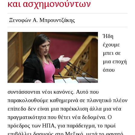
και ασχημονούντων
Ξενοφών Α. Μπρουντζάκης
Ήδη
έχουμε
μπει σε
μια εποχή
όπου
συντάσσονται νέοι κανόνες. Αυτό που
παρακολουθούμε καθημερινά σε πλανητικό πλέον
επίπεδο δεν είναι μια παρέκκλιση άλλα μια νέα
πραγματικότητα που θέτει νέα δεδομένα. Ο
πρόεδρος των ΗΠΑ, για παράδειγμα, το πρωί
επιβάλλει δασμούς στο Μεξικό, μετά το φαγητό