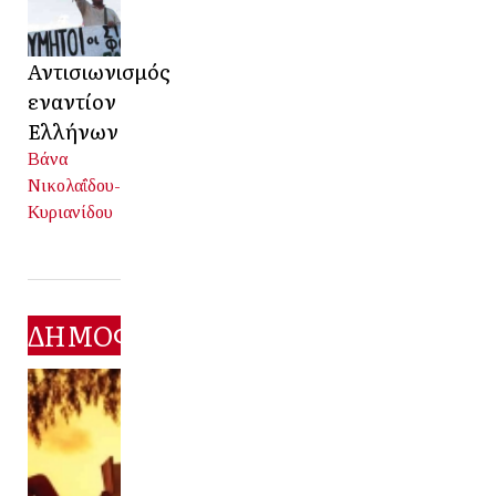
Αντισιωνισμός
εναντίον
Ελλήνων
Βάνα
Νικολαΐδου-
Κυριανίδου
ΔΗΜΟΦΙΛΕΣΤΕΡΑ