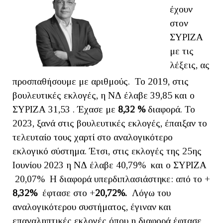
έχουν
στον
ΣΥΡΙΖΑ
με τις
λέξεις, ας
προσπαθήσουμε με αριθμούς. Το 2019, στις
βουλευτικές εκλογές, η ΝΔ έλαβε 39,85 και ο
ΣΥΡΙΖΑ 31,53 . Έχασε με
8,32 %
διαφορά. Το
2023, ξανά στις βουλευτικές εκλογές, έπαιξαν το
τελευταίο τους χαρτί στο αναλογικότερο
εκλογικό σύστημα. Έτσι, στις εκλογές της 25ης
Ιουνίου 2023 η ΝΔ έλαβε 40,79% και ο ΣΥΡΙΖΑ
20,07% Η διαφορά υπερδιπλασιάστηκε: από το +
8,32%
έφτασε στο +
20,72%.
Λόγω του
αναλογικότερου συστήματος, έγιναν και
επαναληπτικές εκλογές όπου η διαφορά έφτασε