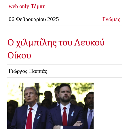
web only
Τέμπη
06 Φεβρουαρίου 2025
Γνώμες
Ο χιλμπίλης του Λευκού
Οίκου
Γιώργος Παππάς