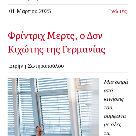
01 Μαρτίου 2025
Γνώμες
Φρίντριχ Μερτς, ο Δον
Κιχώτης της Γερμανίας
Ειρήνη Σωτηροπούλου
Μια σειρά
από
κινήσεις
του
,
σύμφωνα
με όλες
τις