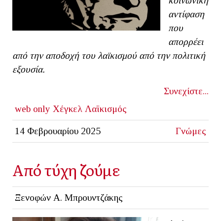
κοινωνική
αντίφαση
που
απορρέει
από την αποδοχή του λαϊκισμού από την πολιτική
εξουσία.
Συνεχίστε...
web only
Χέγκελ
Λαϊκισμός
14 Φεβρουαρίου 2025
Γνώμες
Από τύχη ζούμε
Ξενοφών Α. Μπρουντζάκης