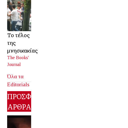
Το τέλος
της
μνησικακίας
The Books'
Journal
Όλα τα
Editorials
ΠΡΟΣΦΑΤΑ
ΑΡΘΡΑ