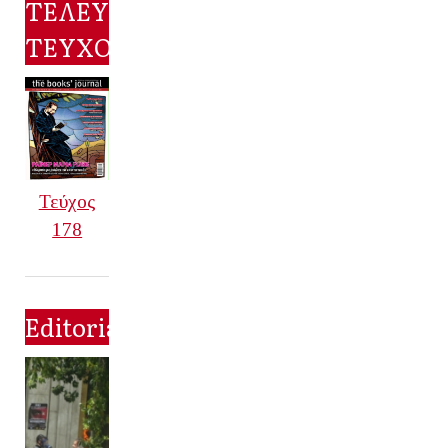
ΤΕΛΕΥΤΑΙΟ
ΤΕΥΧΟΣ
Τεύχος
178
Editorial