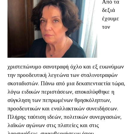
Από τα
δεξιά
έχουμε
τον
χριστεπώνυμο σανοτραφή όχλο και εξ ευωνύμων
την προοδευτική λεγεώνα των σταλινοτραφών
σκοταδιστών. Πάνω από μια δεκαπενταετία τώρα,
λόγω ειδικών περιστάσεων, αποκαλύφθηκε η
σύγκληση των πεπρωμένων θρησκόληπτων,
προοδευτικών και εναλλακτικών συνειδήσεων.
Πλήρης ταύτιση ιδεών, πολιτικών συνεργασιών,
λαϊκών αγώνων στις πλατείες και στις
λαοσυνάξεις, συγκυβερνήσεων όπου