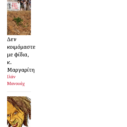
Δεν
κοιμόμαστε
με φίδια,
κ.
Μαργαρίτη
Ιλάν
Μανουάχ