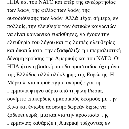
ΗΠΑ και του ΝΑΤΟ και υπέρ της ανεξαρτησίας
των λαών, της φιλίας των λαών, της
αυτοδιάθεσης των λαών. Αλλά μέχρι σήμερα, εν
πολλοίς, την ελευθερία των δυτικών κοινωνιών
να είναι κοινωνικά ευαίσθητες, να έχουν την
ελευθερία του λόγου και τις λοιπές ελευθερίες
και δικαιώματα, την εξασφάλιζε η ιμπεριαλιστική
δύναμη κρούσης της Αμερικής και του ΝΑΤΟ. Οι
ΗΠΑ ήταν η βασική ασπίδα προστασίας όχι μόνο
της Ελλάδας αλλά ολόκληρης της Ευρώπης. Η
Μέρκελ, για παράδειγμα, αγόραζε για τη
Γερμανία φτηνό αέριο από τη φίλη Ρωσία,
συνήπτε επικερδείς εμπορικούς δεσμούς με την
Κίνα και ένιωθε ασφαλής δωρεάν δίχως να
ξοδεύει ευρώ, μια και για την προστασία της
Γερμανίας καθάριζε η Αμερική τρέχοντας εν