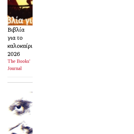
Βιβλία
για το
καλοκαίρι
2026
The Books'
Journal