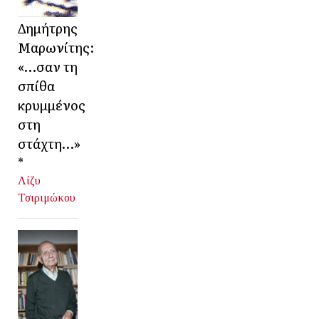
Δημήτρης
Μαρωνίτης:
«…σαν τη
σπίθα
κρυμμένος
στη
στάχτη…»
*
Λίζυ
Τσιριμώκου