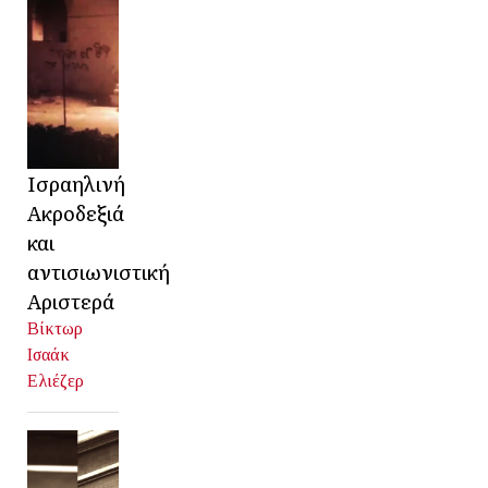
Ισραηλινή
Ακροδεξιά
και
αντισιωνιστική
Αριστερά
Βίκτωρ
Ισαάκ
Ελιέζερ