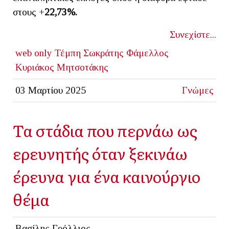
στους +
22,73%.
Συνεχίστε...
web only
Τέμπη
Σωκράτης Φάμελλος
Κυριάκος Μητσοτάκης
03 Μαρτίου 2025
Γνώμες
Τα στάδια που περνάω ως
ερευνητής όταν ξεκινάω
έρευνα για ένα καινούργιο
θέμα
Βασίλης Γρόλλιος