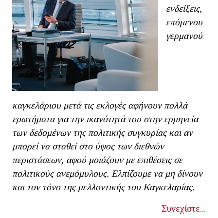
ενδείξεις,
επόμενου
γ
ερμανού
κ
αγκελάριου μετά τις εκλογές αφήνουν πολλά
ερωτήματα
για την ικανότητά του
στην ερμηνεία
των δεδομένων της πολιτικής συγκυρίας
και
αν
μπορεί
να σταθεί στο ύψος των διεθνών
περιστάσεων, αφού μοιάζουν με επιθέσεις σε
πολιτικούς ανεμόμυλους. Ελπίζουμε να μη δίνουν
και τον τόνο της μελλοντικής του Καγκελαρίας.
Συνεχίστε...