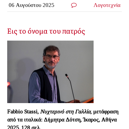
06 Αυγούστου 2025
Λογοτεχνία
Εις το όνομα του πατρός
Fabbio Stassi
,
Νυχτερινό στη Γαλλία
, μετάφραση
από τα ιταλικά: Δήμητρα Δότση, Ίκαρος, Αθήνα
2025, 128 σελ.