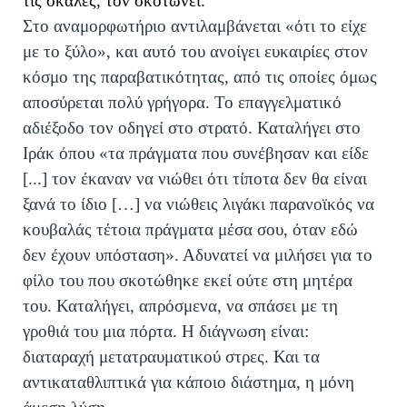
τις σκάλες, τον σκοτώνει.
Στο αναμορφωτήριο αντιλαμβάνεται «ότι το είχε
με το ξύλο», και αυτό του ανοίγει ευκαιρίες στον
κόσμο της παραβατικότητας, από τις οποίες όμως
αποσύρεται πολύ γρήγορα. Το επαγγελματικό
αδιέξοδο τον οδηγεί στο στρατό. Καταλήγει στο
Ιράκ όπου «τα πράγματα που συνέβησαν και είδε
[...] τον έκαναν να νιώθει ότι τίποτα δεν θα είναι
ξανά το ίδιο […] να νιώθεις λιγάκι παρανοϊκός να
κουβαλάς τέτοια πράγματα μέσα σου, όταν εδώ
δεν έχουν υπόσταση». Αδυνατεί να μιλήσει για το
φίλο του που σκοτώθηκε εκεί ούτε στη μητέρα
του. Καταλήγει, απρόσμενα, να σπάσει με τη
γροθιά του μια πόρτα. Η διάγνωση είναι:
διαταραχή μετατραυματικού στρες. Και τα
αντικαταθλιπτικά για κάποιο διάστημα, η μόνη