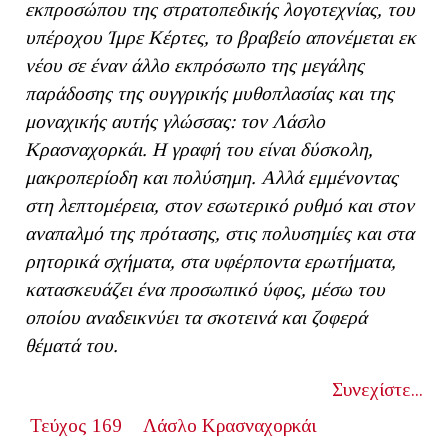
εκπροσώπου της στρατοπεδικής λογοτεχνίας, του
υπέροχου Ίμρε Κέρτες, το βραβείο απονέμεται εκ
νέου σε έναν άλλο εκπρόσωπο της μεγάλης
παράδοσης της ουγγρικής μυθοπλασίας και της
μοναχικής αυτής γλώσσας: τον Λάσλο
Κρασναχορκάι. Η γραφή του είναι δύσκολη,
μακροπερίοδη και πολύσημη. Αλλά εμμένοντας
στη λεπτομέρεια, στον εσωτερικό ρυθμό και στον
αναπαλμό της πρότασης, στις πολυσημίες και στα
ρητορικά σχήματα, στα υφέρποντα ερωτήματα,
κατασκευάζει ένα προσωπικό ύφος, μέσω του
οποίου αναδεικνύει τα σκοτεινά και ζοφερά
θέματά του.
Συνεχίστε...
Τεύχος 169
Λάσλο Κρασναχορκάι