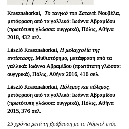
Krasznahorkai,
Το τανγκό του Σατανά.
Νουβέλα,
μετάφραση από τα γαλλικά: Ιωάννα Αβραμίδου
(πρωτότυπη γλώσσα: ουγγρικά), Πόλις, Αθήνα
2018, 432 σελ.
László Krasznahorkai,
Η μελαγχολία της
αντίστασης.
Μυθιστόρημα, μετάφραση από τα
γαλλικά: Ιωάννα Αβραμίδου (πρωτότυπη γλώσσα:
ουγγρικά), Πόλις, Αθήνα 2016, 416 σελ.
L
á
szl
ó
Krasznahorkai
,
Πόλεμος και πόλεμος
,
μετάφραση από τα γαλλικά: Ιωάννα Αβραμίδου
(πρωτότυπη γλώσσα: ουγγρικά), Πόλις, Αθήνα
2015, 376 σελ.
23 χρόνια μετά τη βράβευση με το Νόμπελ ενός