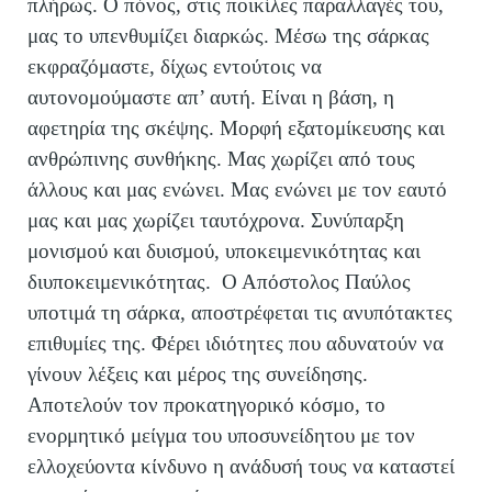
πλήρως. Ο πόνος, στις ποικίλες παραλλαγές του,
μας το υπενθυμίζει διαρκώς. Μέσω της σάρκας
εκφραζόμαστε, δίχως εντούτοις να
αυτονομούμαστε απ’ αυτή. Είναι η βάση, η
αφετηρία της σκέψης. Μορφή εξατομίκευσης και
ανθρώπινης συνθήκης. Μας χωρίζει από τους
άλλους και μας ενώνει. Μας ενώνει με τον εαυτό
μας και μας χωρίζει ταυτόχρονα. Συνύπαρξη
μονισμού και δυισμού, υποκειμενικότητας και
διυποκειμενικότητας. Ο Απόστολος Παύλος
υποτιμά τη σάρκα, αποστρέφεται τις ανυπότακτες
επιθυμίες της. Φέρει ιδιότητες που αδυνατούν να
γίνουν λέξεις και μέρος της συνείδησης.
Αποτελούν τον προκατηγορικό κόσμο, το
ενορμητικό μείγμα του υποσυνείδητου με τον
ελλοχεύοντα κίνδυνο η ανάδυσή τους να καταστεί