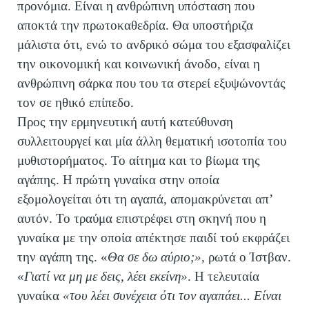
προνόμια. Είναι η ανθρώπινη υπόσταση που
αποκτά την πρωτοκαθεδρία. Θα υποστήριζα
μάλιστα ότι, ενώ το ανδρικό σώμα του εξασφαλίζει
την οικονομική και κοινωνική άνοδο, είναι η
ανθρώπινη σάρκα που του τα στερεί εξυψώνοντάς
τον σε ηθικό επίπεδο.
Προς την ερμηνευτική αυτή κατεύθυνση
συλλειτουργεί και μία άλλη θεματική ισοτοπία του
μυθιστορήματος. Το αίτημα και το βίωμα της
αγάπης. Η πρώτη γυναίκα στην οποία
εξομολογείται ότι τη αγαπά, απομακρύνεται απ’
αυτόν. Το τραύμα επιστρέφει στη σκηνή που η
γυναίκα με την οποία απέκτησε παιδί τού εκφράζει
την αγάπη της. «
Θα σε δω αύριο;»,
ρωτά ο Ίστβαν.
«
Γιατί να μη με δεις, λέει εκείνη»
. Η τελευταία
γυναίκα
«του λέει συνέχεια ότι τον αγαπάει... Είναι