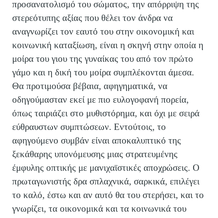
προσανατολισμό του σώματος, την απόρριψη της
στερεότυπης αξίας που θέλει τον άνδρα να
αναγνωρίζει τον εαυτό του στην οικονομική και
κοινωνική καταξίωση, είναι η σκηνή στην οποία η
μοίρα του γιου της γυναίκας του από τον πρώτο
γάμο και η δική του μοίρα συμπλέκονται άμεσα.
Θα προτιμούσα βέβαια, αφηγηματικά, να
οδηγούμασταν εκεί με πιο ευλογοφανή πορεία,
όπως ταιριάζει στο μυθιστόρημα, και όχι με σειρά
εύθραυστων συμπτώσεων. Εντούτοις, το
αφηγούμενο συμβάν είναι αποκαλυπτικό της
ξεκάθαρης υπονόμευσης μιας στρατευμένης
έμφυλης οπτικής με μανιχαϊστικές αποχρώσεις. Ο
πρωταγωνιστής δρα σπλαχνικά, σαρκικά, επιλέγει
το καλό, έστω και αν αυτό θα του στερήσει, και το
γνωρίζει, τα οικονομικά και τα κοινωνικά του