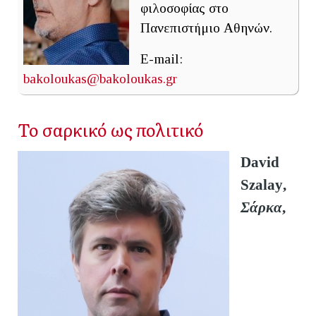
φιλοσοφίας στο
Πανεπιστήμιο Αθηνών.
E-mail:
bakoloukas@bakoloukas.gr
Το σαρκικό ως πολιτικό
David
Szalay
,
Σάρκα
,