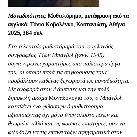
Μοναδικότητες
. Μυθιστόρημα, μετάφραση από τα
αγγλικά: Τόνια Κοβαλένκο, Καστανιώτη, Αθήνα
2025, 384 σελ.
Στο τελευταίο μυθιστόρημά του, ο ιρλανδός
συγγραφέας Τζων Μπάνβιλ (γενν. 1945)
συγκεντρώνει χαρακτήρες από παλιότερα έργα
του, οι οποίοι παρά τις συγκρούσεις τους
προβάλλουν καθένας ξεχωριστά ως μοναδικότητα.
Με αναφορά στον Λάιμπνιτς και την πολύ
δημοφιλή ακόμα
Μοναδολογία
του, ο Μπάνβιλ
καταθέτει ένα φιλοσοφικό μυθιστόρημα
αξιοποιώντας όχι μόνο έναν πλούτο ιδεών και
θεωριών, αλλά και τις φυσικές επιστήμες, σαν να
φιλοδοξεί να τις επανεντάξει αφηγηματικά στον