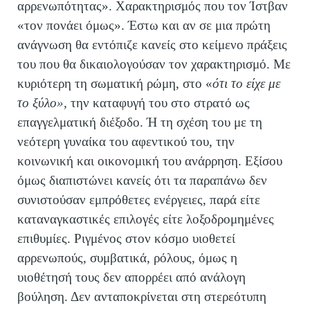
αρρενωπότητας». Χαρακτηρισμός που τον Ίστβαν
«τον πονάει όμως». Έστω και αν σε μια πρώτη
ανάγνωση θα εντόπιζε κανείς στο κείμενο πράξεις
του που θα δικαιολογούσαν τον χαρακτηρισμό. Με
κυριότερη τη σωματική ρώμη, στο «
ότι το είχε με
το ξύλο»,
την καταφυγή του στο στρατό ως
επαγγελματική διέξοδο. Ή τη σχέση του με τη
νεότερη γυναίκα του αφεντικού του, την
κοινωνική και οικονομική του ανάρρηση. Εξίσου
όμως διαπιστώνει κανείς ότι τα παραπάνω δεν
συνιστούσαν εμπρόθετες ενέργειες, παρά είτε
καταναγκαστικές επιλογές είτε λοξοδρομημένες
επιθυμίες. Ριγμένος στον κόσμο υιοθετεί
αρρενωπούς, συμβατικά, ρόλους, όμως η
υιοθέτησή τους δεν απορρέει από ανάλογη
βούληση. Δεν ανταποκρίνεται στη στερεότυπη