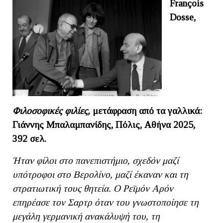
Franç
ois
Dosse,
Φιλοσοφικές φιλίες,
μετάφραση από τα γαλλικά:
Γιάννης Μπαλαμπανίδης, Πόλις, Αθήνα 2025,
392 σελ.
Ήταν φίλοι στο πανεπιστήμιο, σχεδόν μαζί
υπότροφοι στο Βερολίνο, μαζί έκαναν και τη
στρατιωτική τους θητεία. Ο Ρεϊμόν Αρόν
επηρέασε τον Σαρτρ όταν του γνωστοποίησε τη
μεγάλη γερμανική ανακάλυψή του, τη