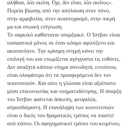
αλήθεια, λέει εκείνη. Όχι, δεν είναι, λέει εκείνος».
Πορεία βίωσης από την απόλαυση στον πόνο,
στην αμφιβολία, στον αναστοχασμό, στην πικρή
μα και στωική επίγνωση.
Το σαρκικό καθίσταται υπαρξιακό. Ο Ίστβαν είναι
ουσιαστικά μόνος σε έναν κόσμο αφιλόξενο και
ακατανόητο. Την κρίσιμη στιγμή κάνει την
επιλογή του και επωμίζεται αγόγγυστα τις ευθύνες.
Δεν αναζητά κάποιο νόημα συνειδητά, εντούτοις
είναι ολοφάνερο ότι τα προσφερόμενα δεν τον
ικανοποιούν. Και ούτε η γλώσσα είναι αξιόπιστο
μέσο επικοινωνίας και νοηματοδότησης. Η ύπαρξη
του Ίστβαν φαίνεται άσκοπη, φευγαλέα,
απροσδιόριστη. Η επανάληψη των κοινοτοπιών
είναι ο δικός του δραματικός τρόπος να πιαστεί
από κάπου. Οι αφηγηματικοί τρόποι του κειμένου,