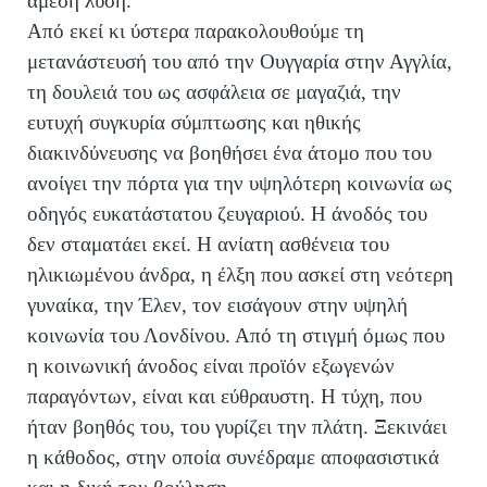
άμεση λύση.
Από εκεί κι ύστερα παρακολουθούμε τη
μετανάστευσή του από την Ουγγαρία στην Αγγλία,
τη δουλειά του ως ασφάλεια σε μαγαζιά, την
ευτυχή συγκυρία σύμπτωσης και ηθικής
διακινδύνευσης να βοηθήσει ένα άτομο που του
ανοίγει την πόρτα για την υψηλότερη κοινωνία ως
οδηγός ευκατάστατου ζευγαριού. Η άνοδός του
δεν σταματάει εκεί. Η ανίατη ασθένεια του
ηλικιωμένου άνδρα, η έλξη που ασκεί στη νεότερη
γυναίκα, την Έλεν, τον εισάγουν στην υψηλή
κοινωνία του Λονδίνου. Από τη στιγμή όμως που
η κοινωνική άνοδος είναι προϊόν εξωγενών
παραγόντων, είναι και εύθραυστη. Η τύχη, που
ήταν βοηθός του, του γυρίζει την πλάτη. Ξεκινάει
η κάθοδος, στην οποία συνέδραμε αποφασιστικά