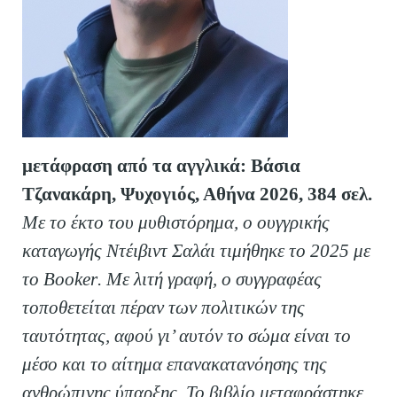
μετάφραση από τα αγγλικά: Βάσια
Τζανακάρη, Ψυχογιός, Αθήνα 2026, 384 σελ.
Με το έκτο του μυθιστόρημα, ο ουγγρικής
καταγωγής Ντέιβιντ Σαλάι τιμήθηκε το 2025 με
το
Booker
. Με λιτή γραφή, ο συγγραφέας
τοποθετείται πέραν των πολιτικών της
ταυτότητας, αφού γι’ αυτόν το σώμα είναι το
μέσο και το αίτημα επανακατανόησης της
ανθρώπινης ύπαρξης.
To
βιβλίο μεταφράστηκε