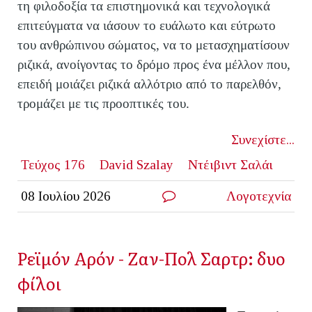
τη φιλοδοξία τα επιστημονικά και τεχνολογικά
επιτεύγματα να ιάσουν το ευάλωτο και εύτρωτο
του ανθρώπινου σώματος, να το μετασχηματίσουν
ριζικά, ανοίγοντας το δρόμο προς ένα μέλλον που,
επειδή μοιάζει ριζικά αλλότριο από το παρελθόν,
τρομάζει με τις προοπτικές του.
Συνεχίστε...
Τεύχος 176
David Szalay
Ντέιβιντ Σαλάι
08 Ιουλίου 2026
Λογοτεχνία
Ρεϊμόν Αρόν - Ζαν-Πολ Σαρτρ: δυο
φίλοι