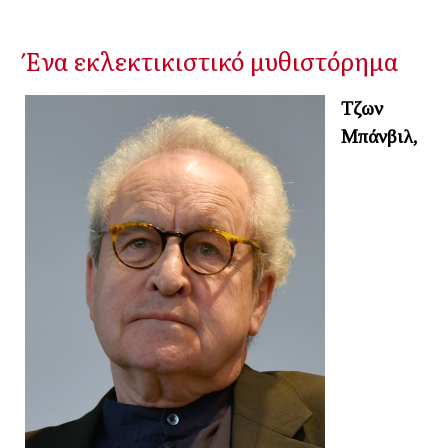
Ένα εκλεκτικιστικό μυθιστόρημα
Τζων
Μπάνβιλ,