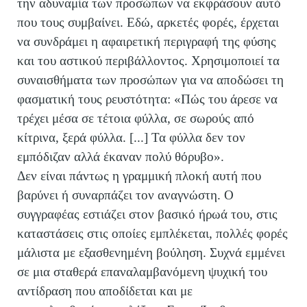
την αδυναμία των προσώπων να εκφράσουν αυτό
που τους συμβαίνει. Εδώ, αρκετές φορές, έρχεται
να συνδράμει η αφαιρετική περιγραφή της φύσης
και του αστικού περιβάλλοντος. Χρησιμοποιεί τα
συναισθήματα των προσώπων για να αποδώσει τη
φασματική τους ρευστότητα: «Πώς του άρεσε να
τρέχει μέσα σε τέτοια φύλλα, σε σωρούς από
κίτρινα, ξερά φύλλα. [...] Τα φύλλα δεν τον
εμπόδιζαν αλλά έκαναν πολύ θόρυβο».
Δεν είναι πάντως η γραμμική πλοκή αυτή που
βαρύνει ή συναρπάζει τον αναγνώστη. Ο
συγγραφέας εστιάζει στον βασικό ήρωά του, στις
καταστάσεις στις οποίες εμπλέκεται, πολλές φορές
μάλιστα με εξασθενημένη βούληση. Συχνά εμμένει
σε μια σταθερά επαναλαμβανόμενη ψυχική του
αντίδραση που αποδίδεται και με