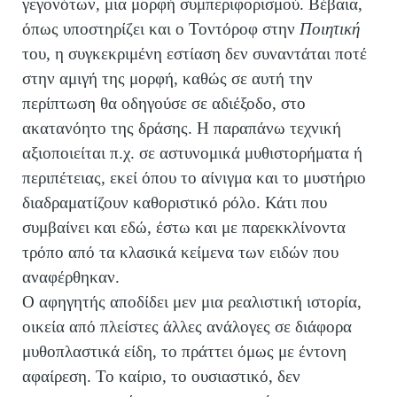
γεγονότων, μια μορφή συμπεριφορισμού. Βέβαια,
όπως υποστηρίζει και ο Τοντόροφ στην
Ποιητική
του, η συγκεκριμένη εστίαση δεν συναντάται ποτέ
στην αμιγή της μορφή, καθώς σε αυτή την
περίπτωση θα οδηγούσε σε αδιέξοδο, στο
ακατανόητο της δράσης. Η παραπάνω τεχνική
αξιοποιείται π.χ. σε αστυνομικά μυθιστορήματα ή
περιπέτειας, εκεί όπου το αίνιγμα και το μυστήριο
διαδραματίζουν καθοριστικό ρόλο. Κάτι που
συμβαίνει και εδώ, έστω και με παρεκκλίνοντα
τρόπο από τα κλασικά κείμενα των ειδών που
αναφέρθηκαν.
Ο αφηγητής αποδίδει μεν μια ρεαλιστική ιστορία,
οικεία από πλείστες άλλες ανάλογες σε διάφορα
μυθοπλαστικά είδη, το πράττει όμως με έντονη
αφαίρεση. Το καίριο, το ουσιαστικό, δεν