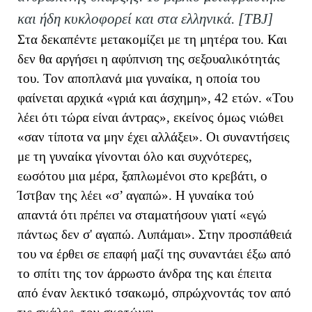
και ήδη κυκλοφορεί και στα ελληνικά. [ΤΒ
J
]
Στα δεκαπέντε μετακομίζει με τη μητέρα του. Και
δεν θα αργήσει η αφύπνιση της σεξουαλικότητάς
του. Τον αποπλανά μια γυναίκα, η οποία του
φαίνεται αρχικά «γριά και άσχημη», 42 ετών. «Του
λέει ότι τώρα είναι άντρας», εκείνος όμως νιώθει
«σαν τίποτα να μην έχει αλλάξει». Οι συναντήσεις
με τη γυναίκα γίνονται όλο και συχνότερες,
εωσότου μια μέρα, ξαπλωμένοι στο κρεβάτι, ο
Ίστβαν της λέει «σ’ αγαπώ». Η γυναίκα τού
απαντά ότι πρέπει να σταματήσουν γιατί «εγώ
πάντως δεν σ' αγαπώ. Λυπάμαι». Στην προσπάθειά
του να έρθει σε επαφή μαζί της συναντάει έξω από
το σπίτι της τον άρρωστο άνδρα της και έπειτα
από έναν λεκτικό τσακωμό, σπρώχνοντάς τον από