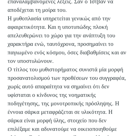
επαναλαμβανόμενες λέξεις. Σαν ο Ίστβαν να
αποδέχεται τη μοίρα του.
Η μυθοπλασία υπηρετείται γενικώς από την
αφαιρετικότητα. Και η υποτυπώδης πλοκή
απελευθερώνει το χώρο για την ανάπτυξη του
χαρακτήρα ενώ, ταυτόχρονα, προσημαίνει το
παγιωμένο ενός κόσμου, όσες διαβαθμίσεις και αν
τον υποστυλώνουν.
Ο τίτλος του μυθιστορήματος συνιστά μία μορφή
προσανατολισμού των προθέσεων του συγγραφέα,
χωρίς αυτό απαραίτητα να σημαίνει ότι δεν
υφίσταται ο κίνδυνος της νοηματικής
ποδηγέτησης, της μονοτροπικής πρόσληψης. Η
έννοια σάρκα μεταφράζεται σε υλικότητα. Η
σάρκα είναι μορφή ύλης, στοιχείο που δεν
επιλέξαμε και αδυνατούμε να οικειοποιηθούμε