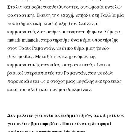
Στάλιν και σοβιετικούς ιθύνοντες, συνωμοσία εντελώς
φανταστική). Εκείνη την εποχή, υπήρξε στη Γαλλία μία
πολύ σημαντική υποστήριξη στον Στάλιν, οι
κομμουνιστές διανοούμενοι κινητοποιήθηκαν. Σήμερα,
mutatis mutandis, παρατηρούμε ένα κύμα υποστήριξης
στον Ταρίκ Ραμαντάν, ψεύτικο θύμα μιας ψευδο-
συνωμοσίας. Μεταξύ των κληρονόμων της
κομμουνιστικής ουτοπίας, οι τροτσκιστές είναι οι
βασικοί υπερασπιστές του Ραμαντάν, που ψευδώς
παρουσιάζεται ως ο στόχος μιας μεγάλης εκστρατείας
κατά του ισλάμ και των μουσουλμάνων.
Δεν μιλάτε για «νέο αντισημιτισμό», αλλά μάλλον
για «νέα εβραιοφοβία». Ποια είναι η διαφορά
ανάμεσα σε αυτούς τους δύο όρους;