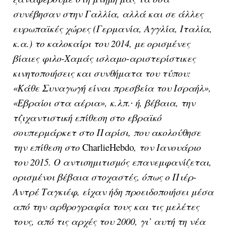
συνέβησαν στην Γαλλία, αλλά και σε άλλες
ευρωπαϊκές χώρες (Γερμανία, Αγγλία, Ιταλία,
κ.α.) το καλοκαίρι του 2014, με ορισμένες
βίαιες φιλο-Χαμάς ισλαμο-αριστερίστικες
κινητοποιήσεις και συνθήματα του τύπου:
«Κάθε Συναγωγή είναι πρεσβεία του Ισραήλ»,
«Εβραίοι στα αέρια», κ.λπ.∙ ή, βέβαια, την
τζιχαντιστική επίθεση στο εβραϊκό
σουπερμάρκετ στο Παρίσι, που ακολούθησε
την επίθεση στο
Charlie
Hebdo
, τον Ιανουάριο
του 2015. Ο αντισημιτισμός επανεμφανίζεται,
ορισμένοι βέβαια στοχαστές, όπως ο Πιέρ-
Αντρέ Ταγκιέφ, είχαν ήδη προειδοποιήσει μέσα
από την αρθρογραφία τους και τις μελέτες
τους, από τις αρχές του 2000, γι’ αυτή τη νέα