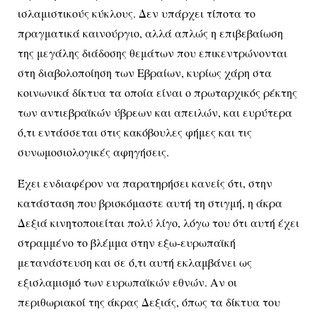
ισλαμιστικούς κύκλους. Δεν υπάρχει τίποτα το
πραγματικά καινούργιο, αλλά απλώς η επιβεβαίωση
της μεγάλης διάδοσης θεμάτων που επικεντρώνονται
στη διαβολοποίηση των Εβραίων, κυρίως χάρη στα
κοινωνικά δίκτυα τα οποία είναι ο πρωταρχικός ρέκτης
των αντιεβραϊκών ύβρεων και απειλών, και ευρύτερα
ό,τι εντάσσεται στις κακόβουλες φήμες και τις
συνωμοσιολογικές αφηγήσεις.
Έχει ενδιαφέρον να παρατηρήσει κανείς ότι, στην
κατάσταση που βρισκόμαστε αυτή τη στιγμή, η άκρα
Δεξιά κινητοποιείται πολύ λίγο, λόγω του ότι αυτή έχει
στραμμένο το βλέμμα στην εξω-ευρωπαϊκή
μετανάστευση και σε ό,τι αυτή εκλαμβάνει ως
εξισλαμισμό των ευρωπαϊκών εθνών. Αν οι
περιθωριακοί της άκρας Δεξιάς, όπως τα δίκτυα του