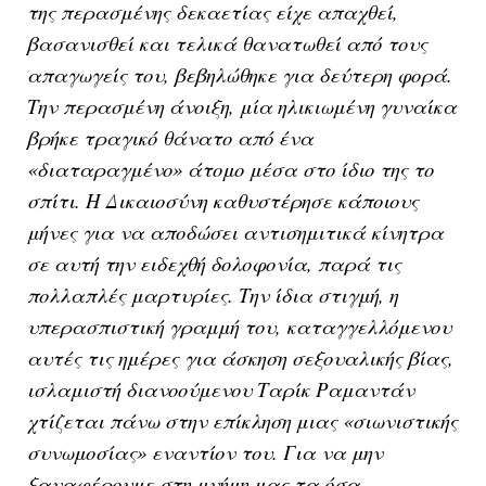
της περασμένης δεκαετίας είχε απαχθεί,
βασανισθεί και τελικά θανατωθεί από τους
απαγωγείς του, βεβηλώθηκε για δεύτερη φορά.
Την περασμένη άνοιξη, μία ηλικιωμένη γυναίκα
βρήκε τραγικό θάνατο από ένα
«διαταραγμένο» άτομο μέσα στο ίδιο της το
σπίτι. Η Δικαιοσύνη καθυστέρησε κάποιους
μήνες για να αποδώσει αντισημιτικά κίνητρα
σε αυτή την ειδεχθή δολοφονία, παρά τις
πολλαπλές μαρτυρίες. Την ίδια στιγμή, η
υπερασπιστική γραμμή του, καταγγελλόμενου
αυτές τις ημέρες για άσκηση σεξουαλικής βίας,
ισλαμιστή διανοούμενου Ταρίκ Ραμαντάν
χτίζεται πάνω στην επίκληση μιας «σιωνιστικής
συνωμοσίας» εναντίον του. Για να μην
ξαναφέρουμε στη μνήμη μας τα όσα