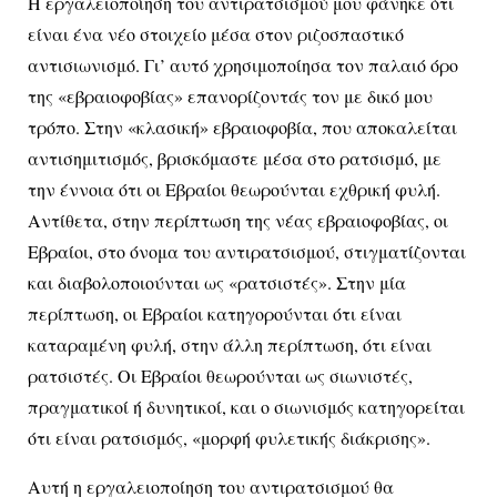
Η εργαλειοποίηση του αντιρατσισμού μου φάνηκε ότι
είναι ένα νέο στοιχείο μέσα στον ριζοσπαστικό
αντισιωνισμό. Γι’ αυτό χρησιμοποίησα τον παλαιό όρο
της «εβραιοφοβίας» επανορίζοντάς τον με δικό μου
τρόπο. Στην «κλασική» εβραιοφοβία, που αποκαλείται
αντισημιτισμός, βρισκόμαστε μέσα στο ρατσισμό, με
την έννοια ότι οι Εβραίοι θεωρούνται εχθρική φυλή.
Αντίθετα, στην περίπτωση της νέας εβραιοφοβίας, οι
Εβραίοι, στο όνομα του αντιρατσισμού, στιγματίζονται
και διαβολοποιούνται ως «ρατσιστές». Στην μία
περίπτωση, οι Εβραίοι κατηγορούνται ότι είναι
καταραμένη φυλή, στην άλλη περίπτωση, ότι είναι
ρατσιστές. Οι Εβραίοι θεωρούνται ως σιωνιστές,
πραγματικοί ή δυνητικοί, και ο σιωνισμός κατηγορείται
ότι είναι ρατσισμός, «μορφή φυλετικής διάκρισης».
Αυτή η εργαλειοποίηση του αντιρατσισμού θα