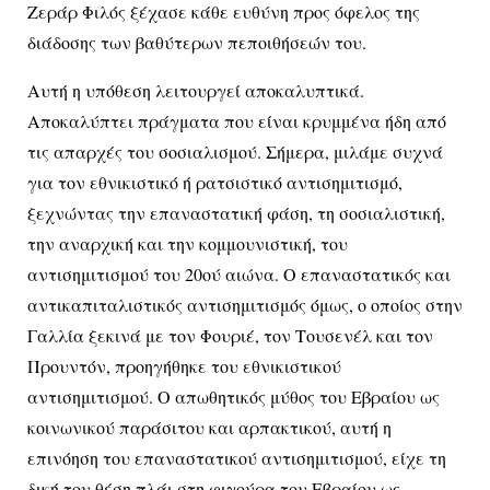
Ζεράρ Φιλός ξέχασε κάθε ευθύνη προς όφελος της
διάδοσης των βαθύτερων πεποιθήσεών του.
Αυτή η υπόθεση λειτουργεί αποκαλυπτικά.
Αποκαλύπτει πράγματα που είναι κρυμμένα ήδη από
τις απαρχές του σοσιαλισμού. Σήμερα, μιλάμε συχνά
για τον εθνικιστικό ή ρατσιστικό αντισημιτισμό,
ξεχνώντας την επαναστατική φάση, τη σοσιαλιστική,
την αναρχική και την κομμουνιστική, του
αντισημιτισμού του 20ού αιώνα. Ο επαναστατικός και
αντικαπιταλιστικός αντισημιτισμός όμως, ο οποίος στην
Γαλλία ξεκινά με τον Φουριέ, τον Τουσενέλ και τον
Προυντόν, προηγήθηκε του εθνικιστικού
αντισημιτισμού. Ο απωθητικός μύθος του Εβραίου ως
κοινωνικού παράσιτου και αρπακτικού, αυτή η
επινόηση του επαναστατικού αντισημιτισμού, είχε τη
δική του θέση πλάι στη φιγούρα του Εβραίου ως