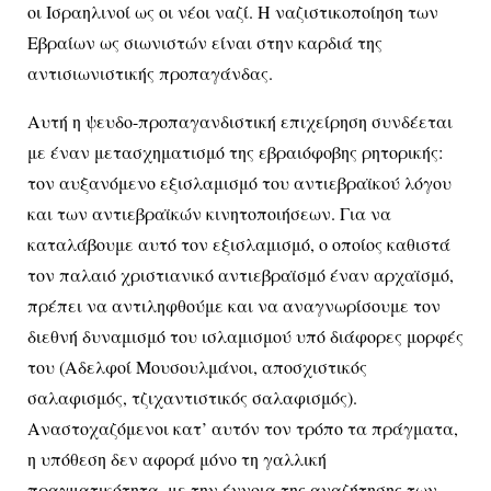
οι Ισραηλινοί ως οι νέοι ναζί. Η ναζιστικοποίηση των
Εβραίων ως σιωνιστών είναι στην καρδιά της
αντισιωνιστικής προπαγάνδας.
Αυτή η ψευδο-προπαγανδιστική επιχείρηση συνδέεται
με έναν μετασχηματισμό της εβραιόφοβης ρητορικής:
τον αυξανόμενο εξισλαμισμό του αντιεβραϊκού λόγου
και των αντιεβραϊκών κινητοποιήσεων. Για να
καταλάβουμε αυτό τον εξισλαμισμό, ο οποίος καθιστά
τον παλαιό χριστιανικό αντιεβραϊσμό έναν αρχαϊσμό,
πρέπει να αντιληφθούμε και να αναγνωρίσουμε τον
διεθνή δυναμισμό του ισλαμισμού υπό διάφορες μορφές
του (Αδελφοί Μουσουλμάνοι, αποσχιστικός
σαλαφισμός, τζιχαντιστικός σαλαφισμός).
Αναστοχαζόμενοι κατ’ αυτόν τον τρόπο τα πράγματα,
η υπόθεση δεν αφορά μόνο τη γαλλική
πραγματικότητα, με την έννοια της αναζήτησης των