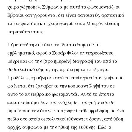
χειραγώγησης». Σύμφωνα με αυτό το φωτομοντάζ, οι
Εβραίοι κατηγορούνται ότι είναι ρατσιστές, αρπακτικά
του κεφαλαίου και χειραγωγοί, και ο Μακρόν είναι η
μαριονέττα τους.
Πέρα από την εικόνα, το ίδιο το άτομο είναι
εμβληματικό, αφού ο Ζεράρ Φιλός αντιπροσώπευε,
μέχρι και ώς την [προ ημερών] διαγραφή του από το
σοσιαλιστικό κόμμα, την αριστερή του πτέρυγα.
Προδήλως, προέβη σε αυτό το τουίτ γιατί τον γοήτευσε:
φαίνεται ότι ξαναβρήκε την κοσμοαντίληψή του σε
αυτό το αντιεβραϊκό φωτομοντάζ. Αυτό το ύποπτο
κατασκεύασμα δεν τον ενόχλησε, τον γοήτευσε σε
σημείο που τον έκανε να αρνηθεί κάθε φρόνηση, σε ένα
πεδίο στο οποίο οι πολιτικοί ιθύνοντες δρουν, από θέση
αρχής, σύμφωνα με την ηθική της ευθύνης. Εδώ, ο