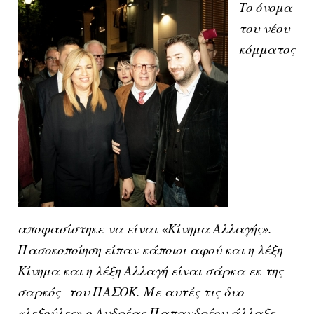
Το όνομα
του νέου
κόμματος
αποφασίστηκε να είναι «Κίνημα Αλλαγής».
Πασοκοποίηση είπαν κάποιοι αφού και η λέξη
Κίνημα και η λέξη Αλλαγή είναι σάρκα εκ της
σαρκός
του ΠΑΣΟΚ. Με αυτές τις δυο
«λεξούλες» ο Ανδρέας Παπανδρέου άλλαξε