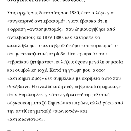
Στις αρχές της δεκαετίας του 1980, έκανα λόγο για
«συγκαιρινό αντιεβραϊσμό», γιατί έβρισκα ότι η
έκφραση «αντισημιτισμός», που δημιουργήθηκε από
αντιεβραίους το 1879-1880, δεν επέτρεπε να
καταλάβουμε το αντιεβραϊκό κύμα που παρατηρείτο
στη μετα-ναζιστική περίοδο. Στις ερμηνείες του
«εβραϊκού ζητήματος», οι λέξεις έχουν μεγάλη σημασία
και συμβολική ισχύ. Κατά τη γνώμη μου, ο όρος
«αντισημιτισμός» δεν συμβόλιζε με ακρίβεια αυτό που
συνέβαινε. Η ανασύσταση ενός «εβραϊκού ζητήματος»
στην Ευρώπη δεν γινόταν γύρω από τη φυλετική
σύγκρουση μεταξύ Σημιτών και Αρίων, αλλά γύρω από
την αντίθεση μεταξύ «σιωνιστών» και
«αντισιωνιστών».