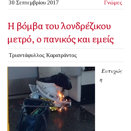
30 Σεπτεμβρίου 2017
Γνώμες
Η βόμβα του λονδρέζικου
μετρό, ο πανικός και εμείς
Τριαντάφυλλος Καρατράντος
Ευτυχώς
η