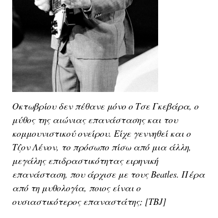
Οκτωβρίου δεν πέθανε μόνο ο Τσε Γκεβάρα, ο 
μύθος της αιώνιας επανάστασης και του 
κομμουνιστικού ονείρου. Είχε γεννηθεί και ο 
Τζον Λένον, το πρόσωπο πίσω από μια άλλη, 
μεγάλης επιδραστικότητας ειρηνική 
επανάσταση, που άρχισε με τους Beatles. Πέρα 
από τη μυθολογία, ποιος είναι ο 
ουσιαστικότερος επαναστάτης; [TBJ]