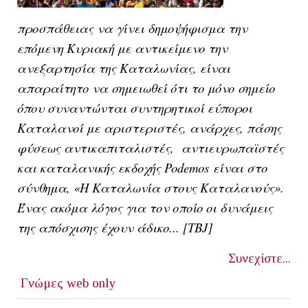
προσπάθειας να γίνει δημοψήφισμα την
επόμενη Κυριακή με αντικείμενο την
ανεξαρτησία της Καταλωνίας, είναι
απαραίτητο να σημειωθεί ότι το μόνο σημείο
όπου συναντώνται συντηρητικοί εύποροι
Καταλανοί με αριστεριστές, ανάρχες, πάσης
φύσεως αντικαπιταλιστές, αντιευρωπαϊστές
και καταλανικής εκδοχής
Podemos
είναι στο
σύνθημα, «Η Καταλωνία στους Καταλανούς».
Ένας ακόμα λόγος για τον οποίο οι δυνάμεις
της απόσχισης έχουν άδικο... [
TBJ]
Συνεχίστε...
Γνώμες
web only