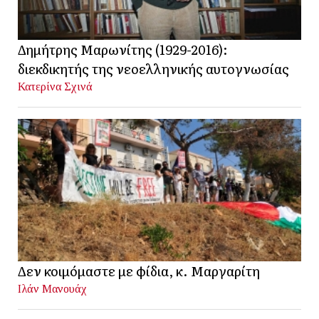
Δημήτρης Μαρωνίτης (1929-2016):
διεκδικητής της νεοελληνικής αυτογνωσίας
Κατερίνα Σχινά
Δεν κοιμόμαστε με φίδια, κ. Μαργαρίτη
Ιλάν Μανουάχ