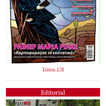
Τεύχος 178
Editorial