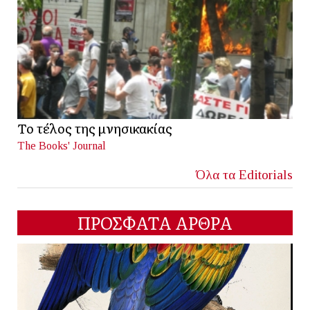
Το τέλος της μνησικακίας
The Books' Journal
Όλα τα Editorials
ΠΡΟΣΦΑΤΑ ΑΡΘΡΑ