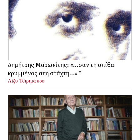
Δημήτρης Μαρωνίτης: «…σαν τη σπίθα
κρυμμένος στη στάχτη…» *
Λίζυ Τσιριμώκου