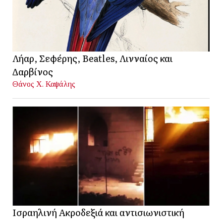
Λήαρ, Σεφέρης, Beatles, Λινναίος και
Δαρβίνος
Θάνος Χ. Καψάλης
Ισραηλινή Ακροδεξιά και αντισιωνιστική