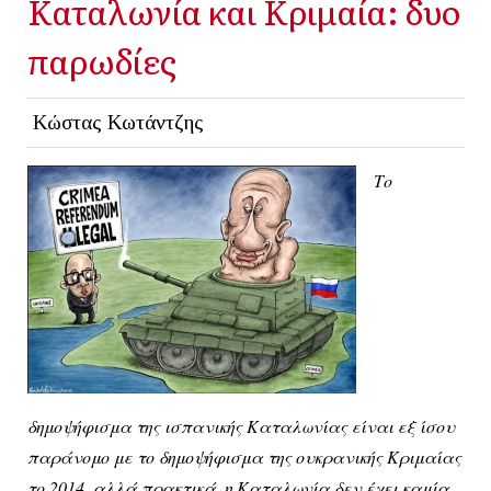
Καταλωνία και Κριμαία: δυο
παρωδίες
Κώστας Κωτάντζης
Το
δημοψήφισμα της ισπ
ανικής Καταλωνίας είναι εξ ίσου
παράνομο με το δημοψήφισμα της ουκρανικής Κριμαίας
το 2014, αλλά πρακτικά, η Καταλωνία δεν έχει καμία