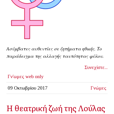
Ασύμβατες αυθεντίες σε ζητήματα ηθικής. Το
παράδειγμα της αλλαγής ταυτότητας φύλου.
Συνεχίστε...
Γν'ωμες
web only
09 Οκτωβρίου 2017
Γνώμες
Η θεατρική ζωή της Λούλας