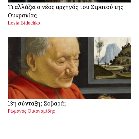
Τι αλλάζει ο νέος αρχηγός του Στρατού της
Ουκρανίας
Lesia Bidochko
13η σύνταξη; Σοβαρά;
Ρωμανός Οικονομίδης