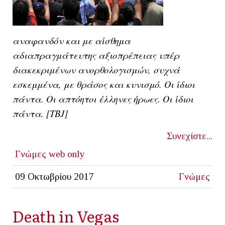
αναφανδόν και με αίσθημα
αδιαπραγμάτευτης αξιοπρέπειας υπέρ
διακεκριμένων ανορθολογισμών, συχνά
εσκεμμένα, με θράσος και κυνισμό. Οι ίδιοι
πάντα. Οι απτόητοι έλληνες ήρωες. Οι ίδιοι
πάντα. [ΤΒJ]
Συνεχίστε...
Γνώμες
web only
09 Οκτωβρίου 2017
Γνώμες
Death in Vegas