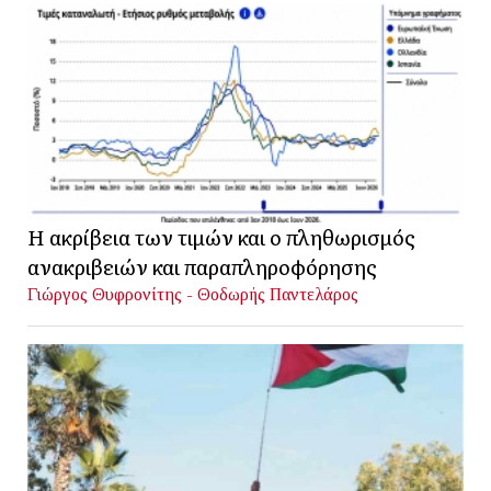
Η ακρίβεια των τιμών και ο πληθωρισμός
ανακριβειών και παραπληροφόρησης
Γιώργος Θυφρονίτης - Θοδωρής Παντελάρος