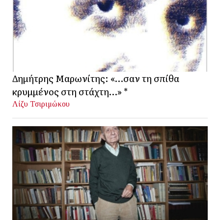
Δημήτρης Μαρωνίτης: «…σαν τη σπίθα
κρυμμένος στη στάχτη…» *
Λίζυ Τσιριμώκου