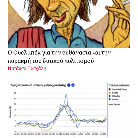
Ο Ουελμπέκ για την ευθανασία και την
παρακμή του δυτικού πολιτισμού
Νατάσσα Πασχάλη