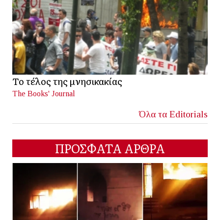
Το τέλος της μνησικακίας
The Books' Journal
Όλα τα Editorials
ΠΡΟΣΦΑΤΑ ΑΡΘΡΑ