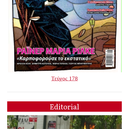
Τεύχος 178
Editorial