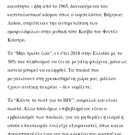
κοινότητα – ήδη από το 1965, διανοούμενοι του
καπιταλιστικού κόσμου όπως ο νομπελίστας Βάργκας
Λιόσα, στηλίτευαν την αντιμετώπιση των
ομοφυλόφιλων στην μυθική τότε Κούβα του Φιντέλ
Κάστρο.
Το “Μην τρώτε ζώα”, εν έτει 2018 στην Ελλάδα με το
30% του πληθυσμού να ζει σε μεγάλη φτώχεια, μόνο ως
αστείο μπορεί να εκληφθεί. Τα παιδιά που
μεγαλώνουν στη χρεοκοπημένη χώρα μας, μάλλον
έχουν ανάγκη το κρέας – δεν νομίζετε;
Το “Kάντε το τεστ για το HIV”, ασφαλώς και είναι
σωστό. Άλλο τόσο όμως επιβεβλημένος είναι ο
εμβολιασμός των παιδιών, για να μη θερίζει η ιλαρά η
οποία επανέκαμψε ενώ είχε εξαφανιστεί, όπως και οι
προληπτικοί έλεγχοι για τον καρκίνο του μαστού και