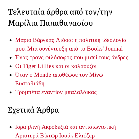
Τελευταία άρθρα από τον/την
Μαρίλια Παπαθανασίου
Μάριο Βάργκας Λιόσα: η πολιτική ιδεολογία
μου. Μια συνέντευξη από το Βοοks' Journal
Ένας τρανς φιλόσοφος που μισεί τους άνδρες
Οι Tiger Lillies και οι κολαούζοι
Όταν ο Monde αποθέωσε τον Μίνω
Ευσταθιάδη
Τρομπέτα εναντίον μπαλαλάικας
Σχετικά Άρθρα
Ισραηλινή Ακροδεξιά και αντισιωνιστική
Αριστερά
Βίκτωρ Ισαάκ Ελιέζερ