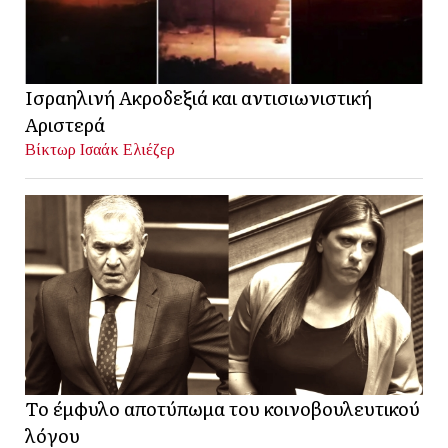
Ισραηλινή Ακροδεξιά και αντισιωνιστική
Αριστερά
Βίκτωρ Ισαάκ Ελιέζερ
Το έμφυλο αποτύπωμα του κοινοβουλευτικού
λόγου