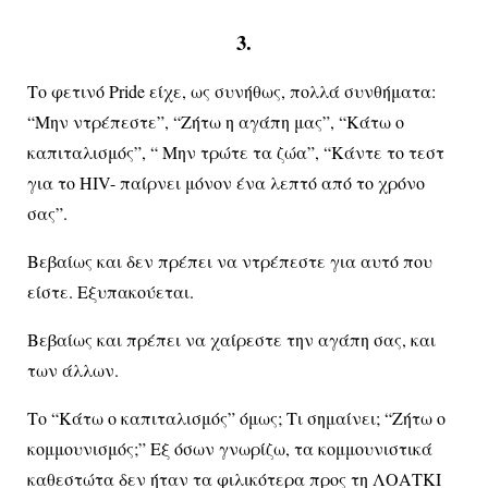
3.
Το φετινό Pride είχε, ως συνήθως, πολλά συνθήματα:
“Μην ντρέπεστε”, “Ζήτω η αγάπη μας”, “Κάτω ο
καπιταλισμός”, “ Μην τρώτε τα ζώα”, “Κάντε το τεστ
για το HIV- παίρνει μόνον ένα λεπτό από το χρόνο
σας”.
Βεβαίως και δεν πρέπει να ντρέπεστε για αυτό που
είστε. Εξυπακούεται.
Βεβαίως και πρέπει να χαίρεστε την αγάπη σας, και
των άλλων.
Το “Κάτω ο καπιταλισμός” όμως; Τι σημαίνει; “Ζήτω ο
κομμουνισμός;” Εξ όσων γνωρίζω, τα κομμουνιστικά
καθεστώτα δεν ήταν τα φιλικότερα προς τη ΛΟΑΤΚΙ