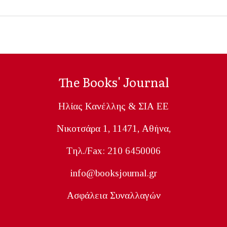
The Books' Journal
Ηλίας Κανέλλης & ΣΙΑ ΕΕ
Nικοτσάρα 1, 11471, Aθήνα,
Tηλ./Fax: 210 6450006
info@booksjournal.gr
Ασφάλεια Συναλλαγών