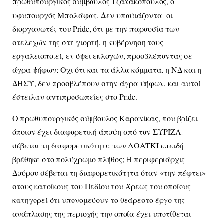
πρωθυπουργικός σύμβουλος Τζανακόπουλος, ο
υφυπουργός Μπαλάφας. Δεν υποψιάζονται οι
διοργανωτές του Pride, ότι με την παρουσία των
στελεχών της στη γιορτή, η κυβέρνηση τους
εργαλειοποιεί, εν όψει εκλογών, προσβλέποντας σε
άγρα ψήφων; Οχι ότι και τα άλλα κόμματα, η ΝΔ και η
ΔΗΣΥ, δεν προσβλέπουν στην άγρα ψήφων, και αυτοί
έστειλαν αντιπροσωπείες στο Pride.
Ο πρωθυπουργικός σύμβουλος Καρανίκας, που βρίζει
όποιον έχει διαφορετική άποψη από τον ΣΥΡΙΖΑ,
σέβεται τη διαφορετικότητα των ΛΟΑΤΚΙ επειδή
βρέθηκε στο πολύχρωμο πλήθος; Η περιφεριάρχις
Δούρου σέβεται τη διαφορετικότητα όταν «την πέφτει»
στους κατοίκους του Πεδίου του Άρεως του οποίους
κατηγορεί ότι υπονομεύουν το θεάρεστο έργο της
ανάπλασης της περιοχής την οποία έχει υποτίθεται