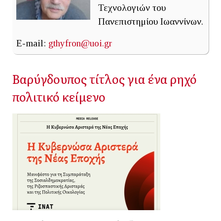
Τεχνολογιών του
Πανεπιστημίου Ιωαννίνων.
E-mail:
gthyfron@uoi.gr
Βαρύγδουπος τίτλος για ένα ρηχό
πολιτικό κείμενο