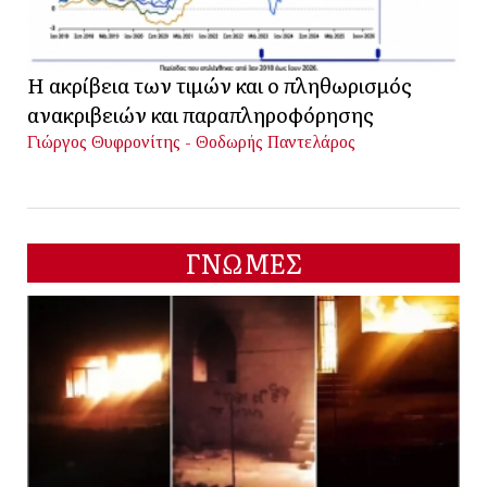
Η ακρίβεια των τιμών και ο πληθωρισμός
ανακριβειών και παραπληροφόρησης
Γιώργος Θυφρονίτης - Θοδωρής Παντελάρος
ΓΝΩΜΕΣ