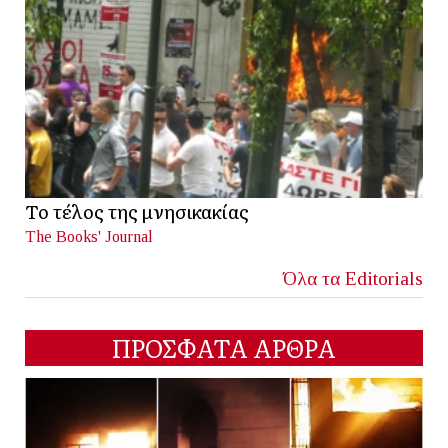
Το τέλος της μνησικακίας
The Books' Journal
Όλα τα Editorials
ΠΡΟΣΦΑΤΑ ΑΡΘΡΑ