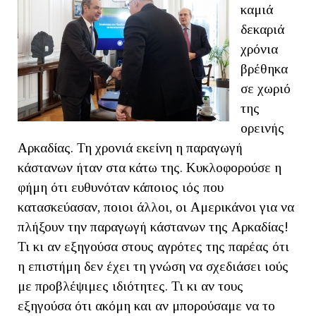
καμιά
δεκαριά
χρόνια
βρέθηκα
σε χωριό
της
ορεινής
Αρκαδίας. Τη χρονιά εκείνη η παραγωγή
κάστανων ήταν στα κάτω της. Κυκλοφορούσε η
φήμη ότι ευθυνόταν κάποιος ιός που
κατασκεύασαν, ποιοι άλλοι, οι Αμερικάνοι για να
πλήξουν την παραγωγή κάστανων της Αρκαδίας!
Τι κι αν εξηγούσα στους αγρότες της παρέας ότι
η επιστήμη δεν έχει τη γνώση να σχεδιάσει ιούς
με προβλέψιμες ιδιότητες. Τι κι αν τους
εξηγούσα ότι ακόμη και αν μπορούσαμε να το