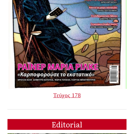
Τεύχος 178
Editorial