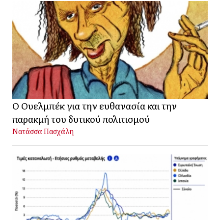
Ο Ουελμπέκ για την ευθανασία και την
παρακμή του δυτικού πολιτισμού
Νατάσσα Πασχάλη