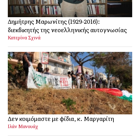
Δημήτρης Μαρωνίτης (1929-2016):
διεκδικητής της νεοελληνικής αυτογνωσίας
Κατερίνα Σχινά
Δεν κοιμόμαστε με φίδια, κ. Μαργαρίτη
Ιλάν Μανουάχ