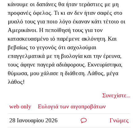
κάνουμε οι δαπάνες θα ήταν τεράστιες με μη
προφανές όφελος. Τι κι αν δεν ήταν σαφές στο
μυαλό τους για ποιο λόγο έκαναν κάτι τέτοιο οι
Αμερικάνοι. Η πεποίθησή τους για τον
κατασκευασμένο ιό παρέμενε ακλόνητη. Και
βεβαίως το γεγονός ότι ασχολούμαι
επαγγελματικά με τη βιολογία και την έρευνα,
τους άφηνε παγερά αδιάφορους. Εκνευρίστηκα,
θύμωσα, μου χάλασε η διάθεση. Λάθος, μέγα
λάθος!
Συνεχίστε...
web only
Ευλογιά των αιγοπροβάτων
28 Ιανουαρίου 2026
Γνώμες