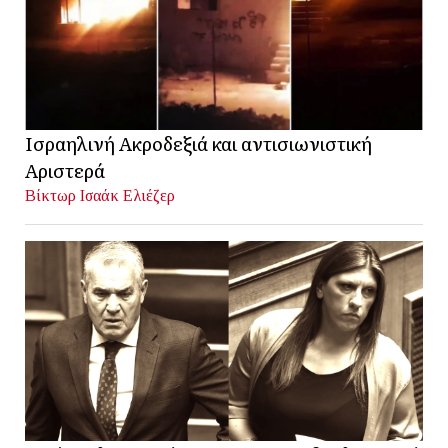
Ισραηλινή Ακροδεξιά και αντισιωνιστική
Αριστερά
Βίκτωρ Ισαάκ Ελιέζερ