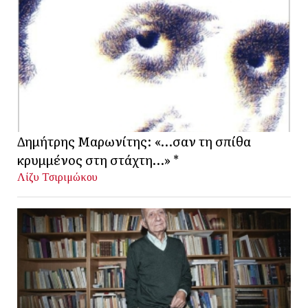
Δημήτρης Μαρωνίτης: «…σαν τη σπίθα
κρυμμένος στη στάχτη…» *
Λίζυ Τσιριμώκου