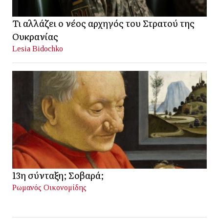
Τι αλλάζει ο νέος αρχηγός του Στρατού της
Ουκρανίας
Lesia Bidochko
13η σύνταξη; Σοβαρά;
Ρωμανός Οικονομίδης