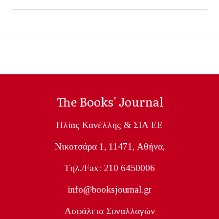
The Books' Journal
Ηλίας Κανέλλης & ΣΙΑ ΕΕ
Nικοτσάρα 1, 11471, Aθήνα,
Tηλ./Fax: 210 6450006
info@booksjournal.gr
Ασφάλεια Συναλλαγών