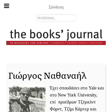
Σύνδεση
Αναζήτηση...
Γιώργος Ναθαναήλ
Έχει σπουδάσει στο Yale και
στο New York University,
επί προέδρων Τζέραλντ
Φόρντ, Τζίμι Κάρτερ και