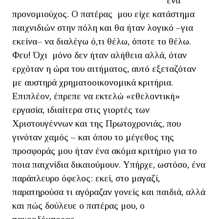
ένα
προνομιούχος. Ο πατέρας μου είχε κατάστημα
παιχνιδιών στην πόλη και θα ήταν λογικό –για
εκείνα– να διαλέγω ό,τι θέλω, όποτε το θέλω.
Φευ! Όχι μόνο δεν ήταν αλήθεια αλλά, όταν
ερχόταν η ώρα του αιτήματος, αυτό εξεταζόταν
με αυστηρά χρηματοοικονομικά κριτήρια.
Επιπλέον, έπρεπε να εκτελώ «εθελοντική»
εργασία, ιδιαίτερα στις γιορτές των
Χριστουγέννων και της Πρωτοχρονιάς, που
γινόταν χαμός – και όπου το μέγεθος της
προσφοράς μου ήταν ένα ακόμα κριτήριο για το
ποια παιχνίδια δικαιούμουν. Υπήρχε, ωστόσο, ένα
παράπλευρο όφελος: εκεί, στο μαγαζί,
παρατηρούσα τι αγόραζαν γονείς και παιδιά, αλλά
και πώς δούλευε ο πατέρας μου, ο