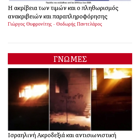
Η ακρίβεια των τιμών και ο πληθωρισμός
ανακριβειών και παραπληροφόρησης
Γιώργος Θυφρονίτης - Θοδωρής Παντελάρος
ΓΝΩΜΕΣ
Ισραηλινή Ακροδεξιά και αντισιωνιστική