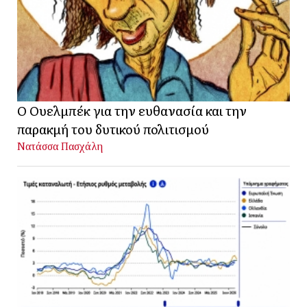
Ο Ουελμπέκ για την ευθανασία και την
παρακμή του δυτικού πολιτισμού
Νατάσσα Πασχάλη