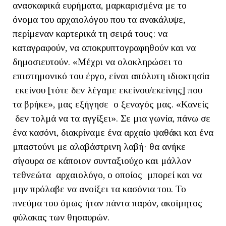
ανασκαφικά ευρήματα, μαρκαρισμένα με το
όνομα του αρχαιολόγου που τα ανακάλυψε,
περίμεναν καρτερικά τη σειρά τους: να
καταγραφούν, να αποκρυπτογραφηθούν και να
δημοσιευτούν. «Μέχρι να ολοκληρώσει το
επιστημονικό του έργο, είναι απόλυτη ιδιοκτησία
εκείνου [τότε δεν λέγαμε εκείνου/εκείνης] που
τα βρήκε», μας εξήγησε ο ξεναγός μας. «Κανείς
δεν τολμά να τα αγγίξει». Σε μια γωνία, πάνω σε
ένα κασόνι, διακρίναμε ένα αρχαίο ψαθάκι και ένα
μπαστούνι με αλαβάστρινη λαβή· θα ανήκε
σίγουρα σε κάποιον συνταξιούχο και μάλλον
τεθνεώτα αρχαιολόγο, ο οποίος μπορεί και να
μην πρόλαβε να ανοίξει τα κασόνια του. Το
πνεύμα του όμως ήταν πάντα παρόν, ακοίμητος
φύλακας των θησαυρών.