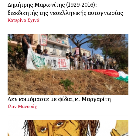
Δημήτρης Μαρωνίτης (1929-2016):
διεκδικητής της νεοελληνικής αυτογνωσίας
Κατερίνα Σχινά
Δεν κοιμόμαστε με φίδια, κ. Μαργαρίτη
Ιλάν Μανουάχ