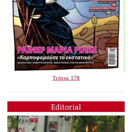
Τεύχος 178
Editorial