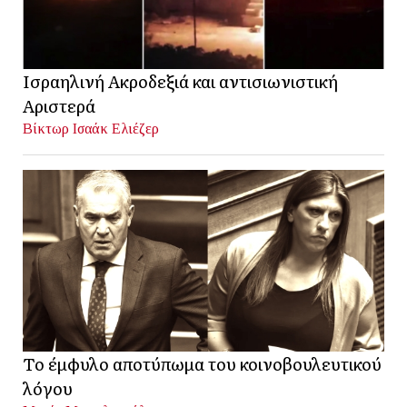
Ισραηλινή Ακροδεξιά και αντισιωνιστική
Αριστερά
Βίκτωρ Ισαάκ Ελιέζερ
Το έμφυλο αποτύπωμα του κοινοβουλευτικού
λόγου