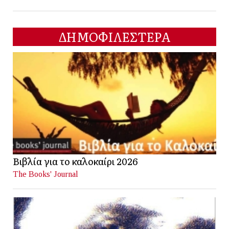
ΔΗΜΟΦΙΛΕΣΤΕΡΑ
Βιβλία για το καλοκαίρι 2026
The Books' Journal