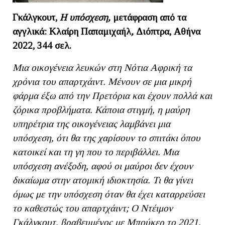
Γκάλγκουτ,
Η υπόσχεση,
μετάφραση από τα
αγγλικά: Κλαίρη Παπαμιχαήλ
,
Διόπτρα,
Αθήνα
2022, 344 σελ.
Μια οικογένεια λευκών στη Νότια Αφρική τα
χρόνια του απαρτχάιντ. Μένουν σε μια μικρή
φάρμα έξω από την Πρετόρια και έχουν πολλά και
ζόρικα προβλήματα. Κάποια στιγμή, η μαύρη
υπηρέτρια της οικογένειας λαμβάνει μια
υπόσχεση, ότι θα της χαρίσουν το σπιτάκι όπου
κατοικεί και τη γη που το περιβάλλει. Μια
υπόσχεση ανέξοδη, αφού οι μαύροι δεν έχουν
δικαίωμα στην ατομική ιδιοκτησία. Τι θα γίνει
όμως με την υπόσχεση όταν θα έχει καταρρεύσει
το καθεστώς του απαρτχάιντ; Ο Ντέιμον
Γκάλγκουτ, βραβευμένος με Μπούκερ το 2021,