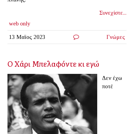
Συνεχίστε...
web only
13 Μαϊος 2023
Γνώμες
Ο Χάρι Μπελαφόντε κι εγώ
Δεν έχω
ποτέ