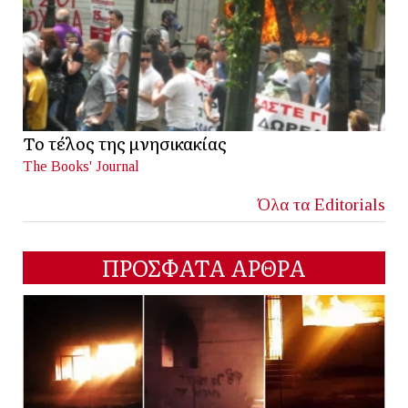
Το τέλος της μνησικακίας
The Books' Journal
Όλα τα Editorials
ΠΡΟΣΦΑΤΑ ΑΡΘΡΑ