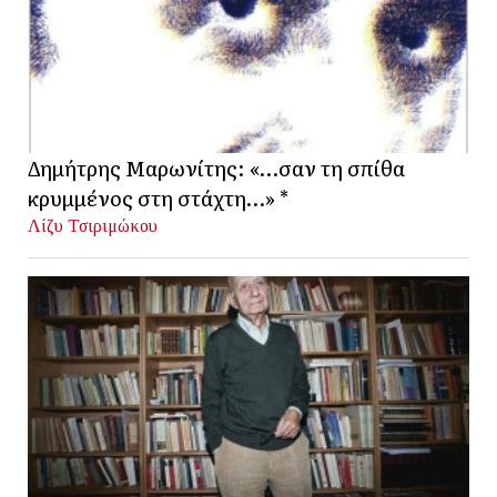
Δημήτρης Μαρωνίτης: «…σαν τη σπίθα
κρυμμένος στη στάχτη…» *
Λίζυ Τσιριμώκου