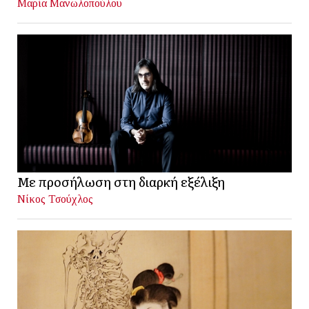
Μαρία Μανωλοπούλου
Με προσήλωση στη διαρκή εξέλιξη
Νίκος Τσούχλος