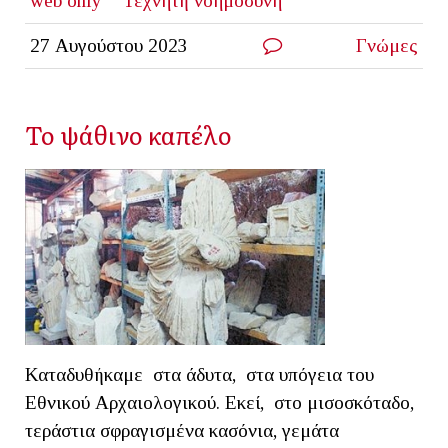
web only
Τεχνητή νοημοσύνη
27 Αυγούστου 2023
Γνώμες
Το ψάθινο καπέλο
Καταδυθήκαμε στα άδυτα, στα υπόγεια του
Εθνικού Αρχαιολογικού. Εκεί, στο μισοσκόταδο,
τεράστια σφραγισμένα κασόνια, γεμάτα