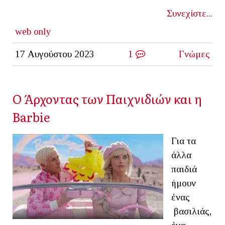
Συνεχίστε...
web only
17 Αυγούστου 2023
1
Γνώμες
Ο Άρχοντας των Παιχνιδιών και η
Barbie
Για τα
άλλα
παιδιά
ήμουν
ένας
βασιλιάς,