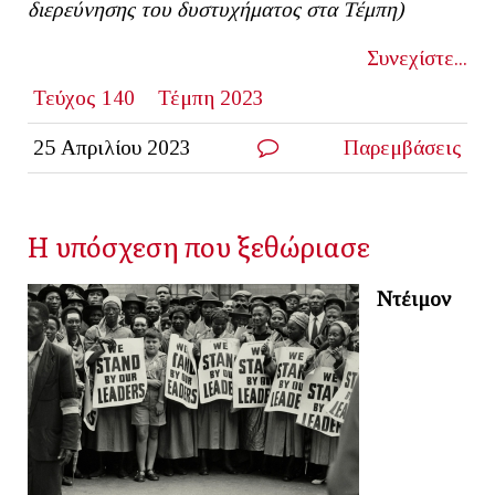
διερεύνησης του δυστυχήματος στα Τέμπη)
Συνεχίστε...
Τεύχος 140
Τέμπη 2023
25 Απριλίου 2023
Παρεμβάσεις
Η υπόσχεση που ξεθώριασε
Ντέιμον