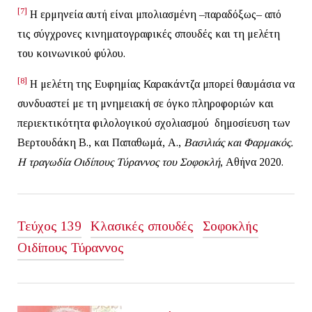
[7]
Η ερμηνεία αυτή είναι μπολιασμένη –παραδόξως– από
τις σύγχρονες κινηματογραφικές σπουδές και τη μελέτη
του κοινωνικού φύλου.
[8]
Η μελέτη της Ευφημίας Καρακάντζα μπορεί θαυμάσια να
συνδυαστεί με τη μνημειακή σε όγκο πληροφοριών και
περιεκτικότητα φιλολογικού σχολιασμού δημοσίευση των
Βερτουδάκη Β., και Παπαθωμά, Α.,
Βασιλιάς και Φαρμακός.
Η τραγωδία Οιδίπους Τύραννος του Σοφοκλή
, Αθήνα 2020.
Τεύχος 139
Κλασικές σπουδές
Σοφοκλής
Οιδίπους Τύραννος