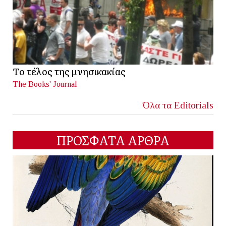
Το τέλος της μνησικακίας
The Books' Journal
Όλα τα Editorials
ΠΡΟΣΦΑΤΑ ΑΡΘΡΑ