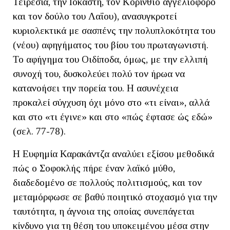
Τειρεσία, την Ιοκάστη, τον Κορίνθιο αγγελιοφόρο
και τον δούλο του Λαΐου), ανασυγκροτεί
κυριολεκτικά με σασπένς την πολυπλοκότητα του
(νέου) αφηγήματος του βίου του πρωταγωνιστή.
Το αφήγημα του Οιδίποδα, όμως, με την ελλιπή
συνοχή του, δυσκολεύει πολύ τον ήρωα να
κατανοήσει την πορεία του. Η ασυνέχεια
προκαλεί σύγχυση όχι μόνο στο «τι είναι», αλλά
και στο «τι έγινε» και στο «πώς έφτασε ώς εδώ»
(σελ. 77-78).
Η Ευφημία Καρακάντζα αναλύει εξίσου μεθοδικά
πώς ο Σοφοκλής πήρε έναν λαϊκό μύθο,
διαδεδομένο σε πολλούς πολιτισμούς, και τον
μεταμόρφωσε σε βαθύ ποιητικό στοχασμό για την
ταυτότητα, η άγνοια της οποίας συνεπάγεται
κίνδυνο για τη θέση του υποκειμένου μέσα στην