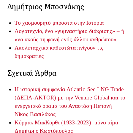
Δημήτριος Μποσνάκης
To χασμουρητό μπροστά στην Ιστορία
Λογοτεχνία, ένα «γυμναστήριο διάκρισης» – ή
«να ακούς τη φωνή ενός άλλου ανθρώπου»
Aπολυταρχικά καθεστώτα πνίγουν τις
δημοκρατίες
Σχετικά Άρθρα
Η ιστορική συμφωνία Atlantic-See LNG Trade
(ΔΕΠΑ-ΑΚTOR) με την Venture Global και το
ενεργειακό όραμα του Αναστάση Πεπονή
Νίκος Βασιλάκος
Κόρμακ ΜακΚάρθι (1933-2023): μόνο αίμα
Δημήτρης Κωστόπουλος