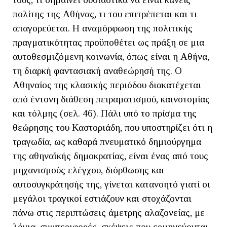
πολίτης της Αθήνας, τι του επιτρέπεται και τι
απαγορεύεται. Η αναμόρφωση της πολιτικής
πραγματικότητας προϋποθέτει ως πράξη σε μια
αυτοθεσμιζόμενη κοινωνία, όπως είναι η Αθήνα,
τη διαρκή φαντασιακή αναθεώρησή της. Ο
Αθηναίος της κλασικής περιόδου διακατέχεται
από έντονη διάθεση πειραματισμού, καινοτομίας
και τόλμης (σελ. 46). Πάλι υπό το πρίσμα της
θεώρησης του Καστοριάδη, που υποστηρίζει ότι η
τραγωδία, ως καθαρά πνευματικό δημιούργημα
της αθηναϊκής δημοκρατίας, είναι ένας από τους
μηχανισμούς ελέγχου, διόρθωσης και
αυτοσυγκράτησής της, γίνεται κατανοητό γιατί οι
μεγάλοι τραγικοί εστιάζουν και στοχάζονται
πάνω στις περιπτώσεις άμετρης αλαζονείας, με
λόγια, συμπεριφορές, σκέψεις που ερμηνεύονται