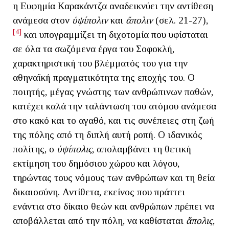
η Ευφημία Καρακάντζα αναδεικνύει την αντίθεση
ανάμεσα στον
ὑψίπολιν
και
ἄπολιν
(σελ. 21-27),
[4]
και υπογραμμίζει τη διχοτομία που υφίσταται
σε όλα τα σωζόμενα έργα του Σοφοκλή,
χαρακτηριστική του βλέμματός του για την
αθηναϊκή πραγματικότητα της εποχής του. Ο
ποιητής, μέγας γνώστης των ανθρώπινων παθών,
κατέχει καλά την ταλάντωση του ατόμου ανάμεσα
στο κακό και το αγαθό, και τις συνέπειες στη ζωή
της πόλης από τη διπλή αυτή ροπή. Ο ιδανικός
πολίτης, ο
ὑψίπολις
, απολαμβάνει τη θετική
εκτίμηση του δημόσιου χώρου και λόγου,
τηρώντας τους νόμους των ανθρώπων και τη θεία
δικαιοσύνη. Αντίθετα, εκείνος που πράττει
ενάντια στο δίκαιο θεών και ανθρώπων πρέπει να
αποβάλλεται από την πόλη, να καθίσταται
ἄπολις
,