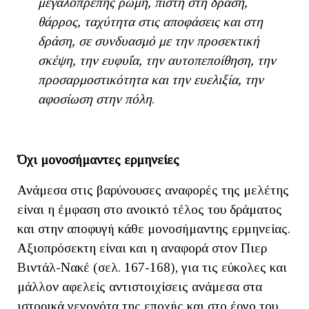
μεγαλοπρεπής ρώμη, πίστη στη δράση,
θάρρος, ταχύτητα στις αποφάσεις και στη
δράση, σε συνδυασμό με την προσεκτική
σκέψη, την ευφυΐα, την αυτοπεποίθηση, την
προσαρμοστικότητα και την ευελιξία, την
αφοσίωση στην πόλη
.
Όχι μονοσήμαντες ερμηνείες
Ανάμεσα στις βαρύνουσες αναφορές της μελέτης
είναι η έμφαση στο ανοικτό τέλος του δράματος
και στην αποφυγή κάθε μονοσήμαντης ερμηνείας.
Αξιοπρόσεκτη είναι και η αναφορά στον Πιερ
Βιντάλ-Νακέ (σελ. 167-168), για τις εύκολες και
μάλλον αφελείς αντιστοιχίσεις ανάμεσα στα
ιστορικά γεγονότα της εποχής και στο έργο του