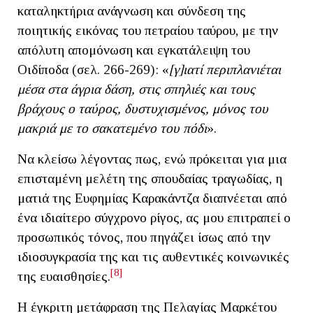
καταληκτήρια ανάγνωση και σύνδεση της
ποιητικής εικόνας του πετραίου ταύρου, με την
απόλυτη απομόνωση και εγκατάλειψη του
Οιδίποδα (σελ. 266-269): «
[γ]ιατί περιπλανιέται
μέσα στα άγρια δάση, στις σπηλιές και τους
βράχους ο ταύρος, δυστυχισμένος, μόνος του
μακριά με το σακατεμένο του πόδι
».
Να κλείσω λέγοντας πως, ενώ πρόκειται για μια
επισταμένη μελέτη της σπουδαίας τραγωδίας, η
ματιά της Ευφημίας Καρακάντζα διαπνέεται από
ένα ιδιαίτερο σύγχρονο ρίγος, ας μου επιτραπεί ο
προσωπικός τόνος, που πηγάζει ίσως από την
ιδιοσυγκρασία της και τις αυθεντικές κοινωνικές
[8]
της ευαισθησίες.
Η έγκριτη μετάφραση της Πελαγίας Μαρκέτου