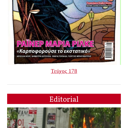
Τεύχος 178
Editorial