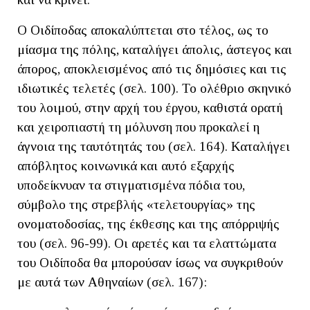
Ο Οιδίποδας αποκαλύπτεται στο τέλος, ως το
μίασμα της πόλης, καταλήγει άπολις, άστεγος και
άπορος, αποκλεισμένος από τις δημόσιες και τις
ιδιωτικές τελετές (σελ. 100). Το ολέθριο σκηνικό
του λοιμού, στην αρχή του έργου, καθιστά ορατή
και χειροπιαστή τη μόλυνση που προκαλεί η
άγνοια της ταυτότητάς του (σελ. 164). Καταλήγει
απόβλητος κοινωνικά και αυτό εξαρχής
υποδείκνυαν τα στιγματισμένα πόδια του,
σύμβολο της στρεβλής «τελετουργίας» της
ονοματοδοσίας, της έκθεσης και της απόρριψής
του (σελ. 96-99). Οι αρετές και τα ελαττώματα
του Οιδίποδα θα μπορούσαν ίσως να συγκριθούν
με αυτά των Αθηναίων (σελ. 167):