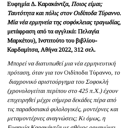
Ευφημία Δ. Καρακάντζα,
Ποιος είμαι;
Ταυτότητα και πόλις στον Οιδίποδα Τύραννο.
Μία νέα ερμηνεία της σοφόκλειας τραγωδίας
,
μετάφραση από τα αγγλικά: Πελαγία
Μαρκέτου), Ινστιτούτο του βιβλίου-
Καρδαμίτσα, Αθήνα 2022, 312 σελ.
Μπορεί να διατυπωθεί μια νέα ερμηνευτική
πρόταση, όταν για τον
Οιδίποδα Τύραννο
, το
διαχρονικό αριστούργημα του Σοφοκλή
(χρονολογείται περίπου στο 425 π.Χ.) έχουν
επιχειρηθεί μέχρι σήμερα δεκάδες πέρα από
τις παραδοσιακά φιλολογικές, μοντέρνες και
μεταμοντέρνες αναγνώσεις; Κι όμως, η
Ευφημία Καρακάντζα με σθένος οργανώνει