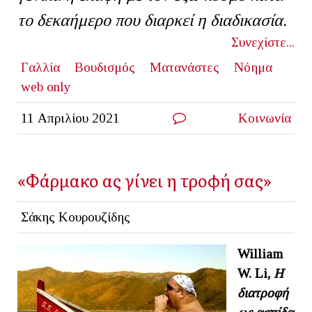
το δεκαήμερο που διαρκεί η διαδικασία.
Συνεχίστε...
Γαλλία
Βουδισμός
Ματανάστες
Νόημα
web only
11 Απριλίου 2021
Κοινωνία
«Φάρμακο ας γίνει η τροφή σας»
Σάκης Κουρουζίδης
William
W
.
Li
,
Η
διατροφή