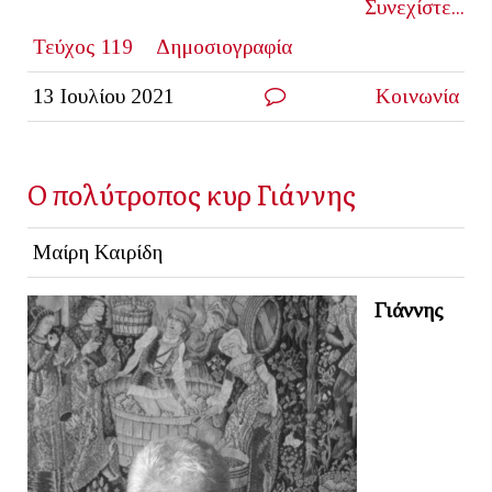
Συνεχίστε...
Τεύχος 119
Δημοσιογραφία
13 Ιουλίου 2021
Κοινωνία
Ο πολύτροπος κυρ Γιάννης
Μαίρη Καιρίδη
Γιάννης