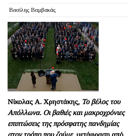
Βασίλης Βαμβακάς
Νίκολας Α. Χρηστάκης,
Το βέλος του
Απόλλωνα. Οι βαθιές και μακροχρόνιες
επιπτώσεις της πρόσφατης πανδημίας
στον τρόπο που ζούμε
, μετάφραση από