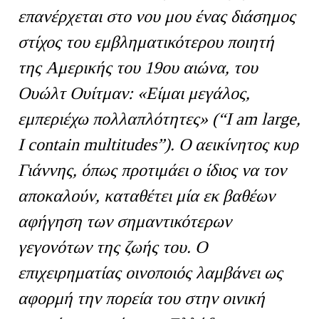
επανέρχεται στο νου μου ένας διάσημος
στίχος του εμβληματικότερου ποιητή
της Αμερικής του 19ου αιώνα, του
Ουώλτ Ουίτμαν:
«Είμαι μεγάλος,
εμπεριέχω πολλαπλότητες» (“
I
am
large
,
I
contain
multitudes
”). Ο αεικίνητος κυρ
Γιάννης, όπως προτιμάει ο ίδιος να τον
αποκαλούν, καταθέτει μία εκ βαθέων
αφήγηση των σημαντικότερων
γεγονότων της ζωής του. Ο
επιχειρηματίας οινοποιός λαμβάνει ως
αφορμή την πορεία του στην οινική