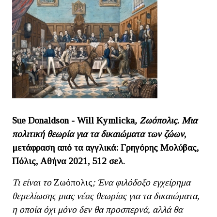
Sue
Donaldson
-
Will
Kymlicka
, Ζωόπολις. Μια
πολιτική θεωρία για τα δικαιώματα των ζώων
,
μετάφραση από τα αγγλικά: Γρηγόρης Μολύβας,
Πόλις, Αθήνα 2021, 512 σελ.
Τι είναι το
Ζωόπολις
; Ένα φιλόδοξο εγχείρημα
θεμελίωσης μιας νέας θεωρίας για τα δικαιώματα,
η οποία όχι μόνο δεν θα προσπερνά, αλλά θα