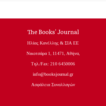
The Books' Journal
Ηλίας Κανέλλης & ΣΙΑ ΕΕ
Nικοτσάρα 1, 11471, Aθήνα,
Tηλ./Fax: 210 6450006
info@booksjournal.gr
Ασφάλεια Συναλλαγών