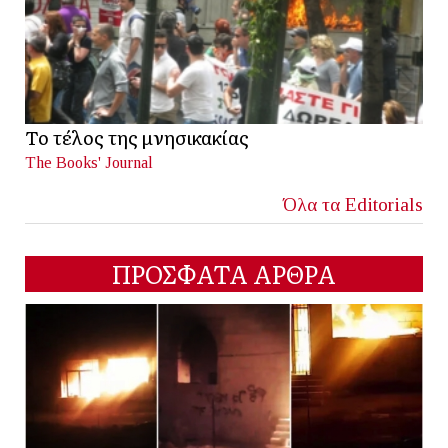
Το τέλος της μνησικακίας
The Books' Journal
Όλα τα Editorials
ΠΡΟΣΦΑΤΑ ΑΡΘΡΑ