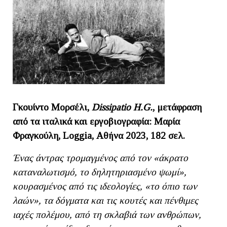
Γκουίντο Μορσέλι,
Dissipatio H.G.
, μετάφραση
από τα ιταλικά και εργοβιογραφία:
Μαρία
Φραγκούλη
,
Loggia
, Αθήνα 2023, 182 σελ.
Ένας άντρας τρομαγμένος από τον «άκρατο
καταναλωτισμό, το δηλητηριασμένο ψωμί»,
κουρασμένος από τις ιδεολογίες, «το όπιο των
λαών», τα δόγματα και τις κουτές και πένθιμες
ιαχές πολέμου, από τη σκλαβιά των ανθρώπων,