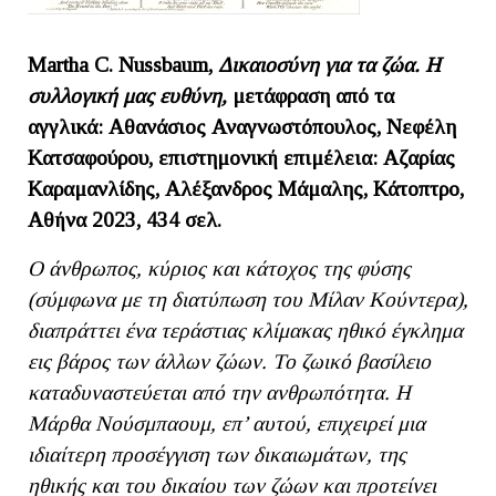
Martha C. Nussbaum,
Δικαιοσύνη για τα ζώα. Η
συλλογική μας ευθύνη,
μετάφραση από τα
αγγλικά: Αθανάσιος Αναγνωστόπουλος, Νεφέλη
Κατσαφούρου, επιστημονική επιμέλεια: Αζαρίας
Καραμανλίδης, Αλέξανδρος Μάμαλης, Κάτοπτρο,
Αθήνα 2023, 434 σελ.
Ο άνθρωπος, κύριος και κάτοχος της φύσης
(σύμφωνα με τη διατύπωση του Μίλαν Κούντερα),
διαπράττει ένα τεράστιας κλίμακας ηθικό έγκλημα
εις βάρος των άλλων ζώων. Το ζωικό βασίλειο
καταδυναστεύεται από την ανθρωπότητα. Η
Μάρθα Νούσμπαουμ, επ’ αυτού, επιχειρεί μια
ιδιαίτερη προσέγγιση των δικαιωμάτων, της
ηθικής και του δικαίου των ζώων και προτείνει