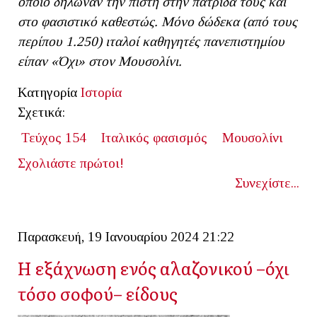
οποίο δήλωναν την πίστη στην πατρίδα τους και
στο φασιστικό καθεστώς. Μόνο δώδεκα (από τους
περίπου 1.250) ιταλοί καθηγητές πανεπιστημίου
είπαν «Όχι» στον Μουσολίνι.
Κατηγορία
Ιστορία
Σχετικά:
Τεύχος 154
Ιταλικός φασισμός
Μουσολίνι
Σχολιάστε πρώτοι!
Συνεχίστε...
Παρασκευή, 19 Ιανουαρίου 2024 21:22
Η εξάχνωση ενός αλαζονικού –όχι
τόσο σοφού– είδους