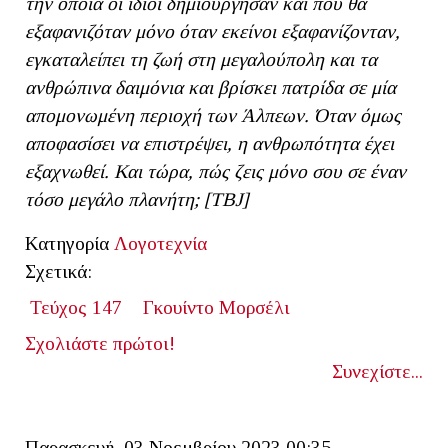
την οποία οι ίδιοι δημιούργησαν και που θα
εξαφανιζόταν μόνο όταν εκείνοι εξαφανίζονταν,
εγκαταλείπει τη ζωή στη μεγαλούπολη και τα
ανθρώπινα δαιμόνια και βρίσκει πατρίδα σε μία
απομονωμένη περιοχή των Άλπεων. Όταν όμως
αποφασίσει να επιστρέψει, η ανθρωπότητα έχει
εξαχνωθεί. Και τώρα, πώς ζεις μόνο σου σε έναν
τόσο μεγάλο πλανήτη; [ΤΒ
J]
Κατηγορία
Λογοτεχνία
Σχετικά:
Τεύχος 147
Γκουίντο Μορσέλι
Σχολιάστε πρώτοι!
Συνεχίστε...
Παρασκευή, 03 Νοεμβρίου 2023 00:35