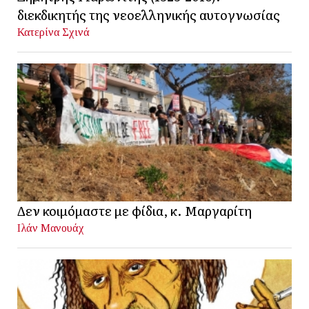
διεκδικητής της νεοελληνικής αυτογνωσίας
Κατερίνα Σχινά
Δεν κοιμόμαστε με φίδια, κ. Μαργαρίτη
Ιλάν Μανουάχ