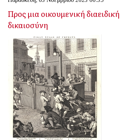
Προς μια οικουμενική διαειδική
δικαιοσύνη