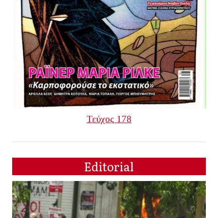
Τεύχος 178
Editorial