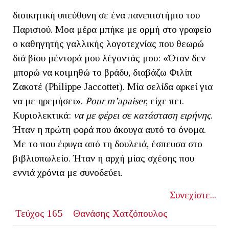
διοικητική υπεύθυνη σε ένα πανεπιστήμιο του
Παρισιού. Μοα μέρα μπήκε με ορμή στο γραφείο
ο καθηγητής γαλλικής λογοτεχνίας που θεωρώ
διά βίου μέντορά μου λέγοντάς μου: «Όταν δεν
μπορώ να κοιμηθώ το βράδυ, διαβάζω Φιλίπ
Ζακοτέ (Philippe Jaccottet). Μία σελίδα αρκεί για
να με ηρεμήσει».
Pour
m
’
apaiser
, είχε πει.
Κυριολεκτικά:
να με φέρει σε κατάσταση ειρήνης
.
Ήταν η πρώτη φορά που άκουγα αυτό το όνομα.
Με το που έφυγα από τη δουλειά, έσπευσα στο
βιβλιοπωλείο. Ήταν η αρχή μίας σχέσης που
εννιά χρόνια με συνοδεύει.
Συνεχίστε...
Τεύχος 165
Θανάσης Χατζόπουλος