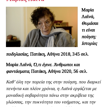
Μαρία
Λαϊνά
,
Θυμάσαι
τι είναι
ποίηση;
Ιστορίες
ποδηλασίας,
Πατάκη, Αθήνα 2018, 345 σελ.
Μαρία Λαϊνά,
Ό,τι έγινε. Άνθρωποι και
φαντάσματα
, Πατάκη, Αθήνα 2020, 56 σελ.
Καθ’ όλη την πορεία της στην ποίηση, που διαρκεί
πενήντα και πλέον χρόνια, η Λαϊνά εργάζεται με
μοναδική σοβαρότητα πάνω στην ακρίβεια της
γλώσσας, την πυκνότητα του νοήματος, και την