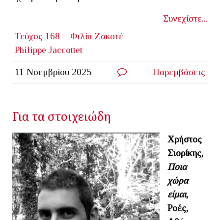
Συνεχίστε...
Τεύχος 168
Φιλίπ Ζακοτέ
Philippe Jaccottet
11 Νοεμβρίου 2025
Παρεμβάσεις
Για τα στοιχειώδη
Χρήστος
Σιορίκης,
Ποια
χώρα
είμαι
,
Ροές,