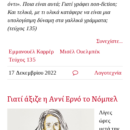
όντι». Ποια είναι αυτά; Γιατί γράφει
non
-
fiction
;
Και τελικά, με τι υλικά κατάφερε να είναι μια
υπολογίσιμη δύναμη στα γαλλικά γράμματα;
(τεύχος 135)
Συνεχίστε...
Εμμανουέλ Καρρέρ
Μισέλ Ουελμπέκ
Τεύχος 135
17 Δεκεμβρίου 2022
Λογοτεχνία
Γιατί άξιζε η Αννί Ερνό το Νόμπελ
Λίγες
ώρες
μετά την