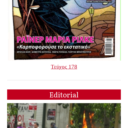
Τεύχος 178
Editorial