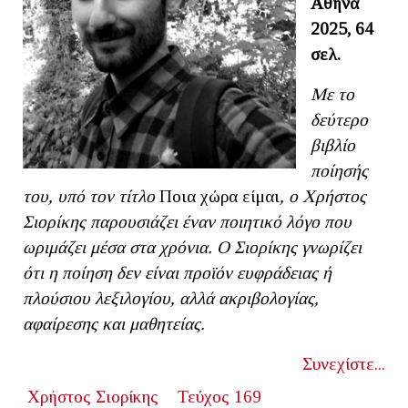
Αθήνα
2025, 64
σελ.
Με το
δεύτερο
βιβλίο
ποίησής
του, υπό τον τίτλο
Ποια χώρα είμαι
, ο Χρήστος
Σιορίκης παρουσιάζει έναν ποιητικό λόγο που
ωριμάζει μέσα στα χρόνια. Ο Σιορίκης γνωρίζει
ότι η ποίηση δεν είναι προϊόν ευφράδειας ή
πλούσιου λεξιλογίου, αλλά ακριβολογίας,
αφαίρεσης και μαθητείας.
Συνεχίστε...
Χρήστος Σιορίκης
Τεύχος 169