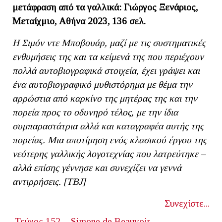
μετάφραση από τα γαλλικά: Γιώργος Ξενάριος,
Μεταίχμιο, Αθήνα 2023, 136 σελ.
Η Σιμόν ντε Μποβουάρ, μαζί με τις συστηματικές
ενθυμήσεις της και τα κείμενά της που περιέχουν
πολλά αυτοβιογραφικά στοιχεία, έχει γράψει και
ένα αυτοβιογραφικό μυθιστόρημα με θέμα την
αρρώστια από καρκίνο της μητέρας της και την
πορεία προς το οδυνηρό τέλος, με την ίδια
συμπαραστάτρια αλλά και καταγραφέα αυτής της
πορείας. Μια αποτίμηση
ενός κλασικού έργου της
νεότερης γαλλικής λογοτεχνίας που λατρεύτηκε –
αλλά επίσης γέννησε και συνεχίζει να γεννά
αντιρρήσεις. [ΤΒ
J]
Συνεχίστε...
Τεύχος 152
Simone de Beauvoir