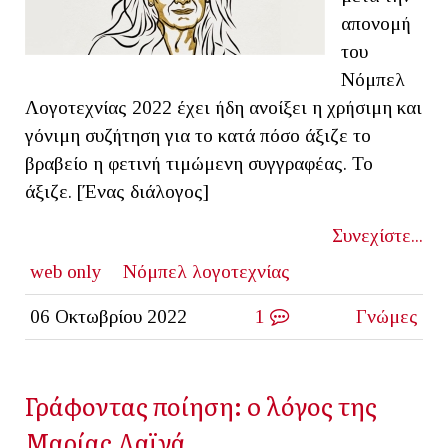
απονομή
του
Νόμπελ
Λογοτεχνίας 2022 έχει ήδη ανοίξει η χρήσιμη και
γόνιμη συζήτηση για το κατά πόσο άξιζε το
βραβείο η φετινή τιμώμενη συγγραφέας. Το
άξιζε. [Ένας διάλογος]
Συνεχίστε...
web only
Νόμπελ λογοτεχνίας
06 Οκτωβρίου 2022
1
Γνώμες
Γράφοντας ποίηση: o λόγος της
Μαρίας Λαϊνά