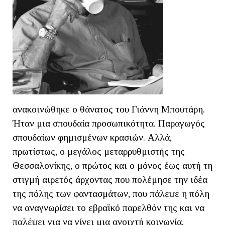
ανακοινώθηκε ο θάνατος του Γιάννη Μπουτάρη.
Ήταν μια σπουδαία προσωπικότητα. Παραγωγός
σπουδαίων φημισμένων κρασιών. Αλλά,
πρωτίστως, ο μεγάλος μεταρρυθμιστής της
Θεσσαλονίκης, ο πρώτος και ο μόνος έως αυτή τη
στιγμή αιρετός άρχοντας που πολέμησε την ιδέα
της πόλης των φαντασμάτων, που πάλεψε η πόλη
να αναγνωρίσει το εβραϊκό παρελθόν της και να
παλέψει για να γίνει μια ανοιχτή κοινωνία.