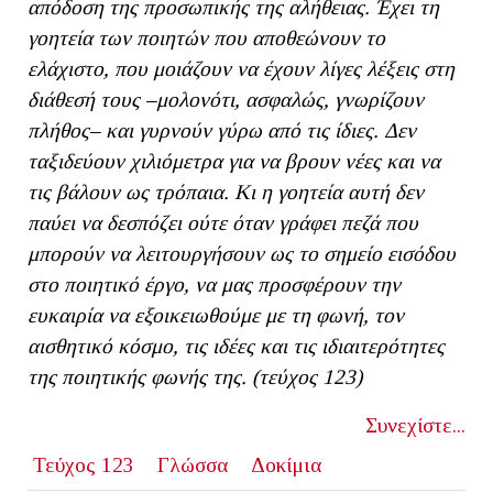
απόδοση της προσωπικής της αλήθειας.
Έχει τη
γοητεία των ποιητών που αποθεώνουν το
ελάχιστο, που μοιάζουν να έχουν λίγες λέξεις στη
διάθεσή τους –μολονότι, ασφαλώς, γνωρίζουν
πλήθος– και γυρνούν γύρω από τις ίδιες. Δεν
ταξιδεύουν χιλιόμετρα για να βρουν νέες και να
τις βάλουν ως τρόπαια. Κι η γοητεία αυτή δεν
παύει να δεσπόζει ούτε όταν γράφει πεζά που
μπορούν να λειτουργήσουν ως το σημείο εισόδου
στο ποιητικό έργο, να μας προσφέρουν την
ευκαιρία να εξοικειωθούμε με τη φωνή, τον
αισθητικό κόσμο, τις ιδέες και τις ιδιαιτερότητες
της ποιητικής φωνής της. (τεύχος 123)
Συνεχίστε...
Τεύχος 123
Γλώσσα
Δοκίμια