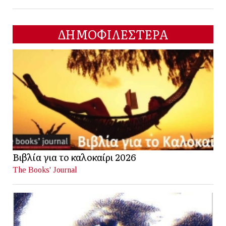
ΔΗΜΟΦΙΛΕΣΤΕΡΑ
Βιβλία για το καλοκαίρι 2026
The Books' Journal