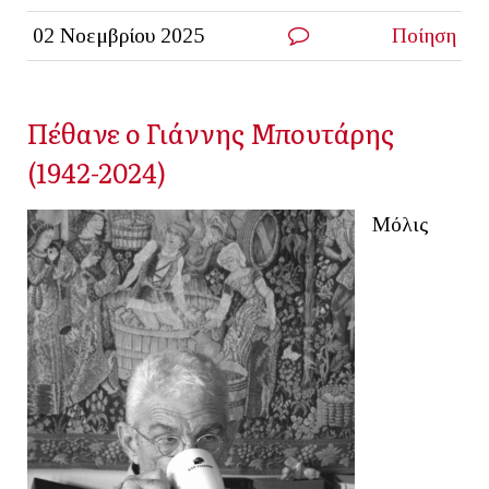
02 Νοεμβρίου 2025
Ποίηση
Πέθανε ο Γιάννης Μπουτάρης
(1942-2024)
Μόλις