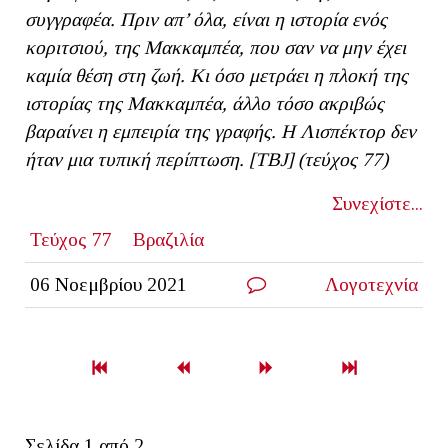
συγγραφέα. Πριν απ’ όλα, είναι η ιστορία ενός
κοριτσιού, της Μακκαμπέα, που σαν να μην έχει
καμία θέση στη ζωή. Κι όσο μετράει η πλοκή της
ιστορίας της Μακκαμπέα, άλλο τόσο ακριβώς
βαραίνει η εμπειρία της γραφής. Η Λισπέκτορ δεν
ήταν μια τυπική περίπτωση. [
TBJ
] (τεύχος 77)
Συνεχίστε...
Τεύχος 77
Βραζιλία
06 Νοεμβρίου 2021
Λογοτεχνία
Σελίδα 1 από 2