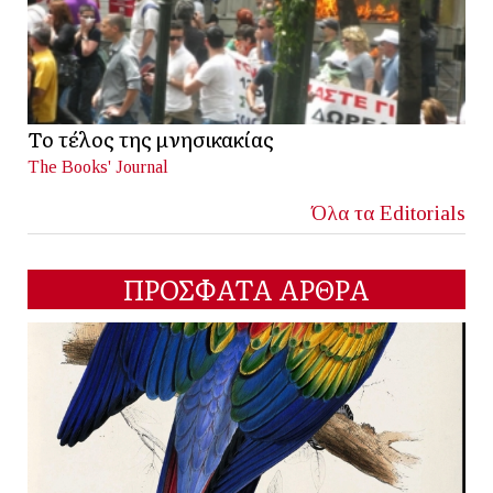
Το τέλος της μνησικακίας
The Books' Journal
Όλα τα Editorials
ΠΡΟΣΦΑΤΑ ΑΡΘΡΑ