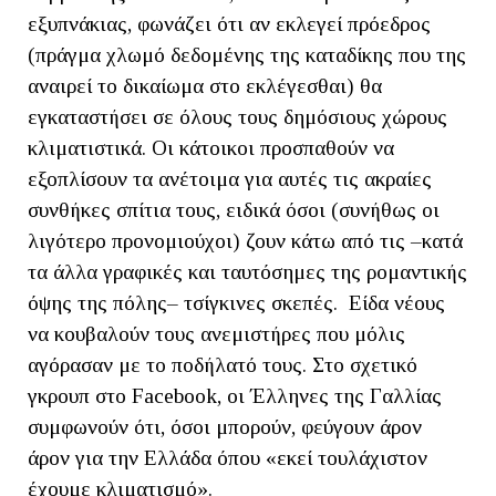
εξυπνάκιας, φωνάζει ότι αν εκλεγεί πρόεδρος
(πράγμα χλωμό δεδομένης της καταδίκης που της
αναιρεί το δικαίωμα στο εκλέγεσθαι) θα
εγκαταστήσει σε όλους τους δημόσιους χώρους
κλιματιστικά. Οι κάτοικοι προσπαθούν να
εξοπλίσουν τα ανέτοιμα για αυτές τις ακραίες
συνθήκες σπίτια τους, ειδικά όσοι (συνήθως οι
λιγότερο προνομιούχοι) ζουν κάτω από τις –κατά
τα άλλα γραφικές και ταυτόσημες της ρομαντικής
όψης της πόλης– τσίγκινες σκεπές. Είδα νέους
να κουβαλούν τους ανεμιστήρες που μόλις
αγόρασαν με το ποδήλατό τους. Στο σχετικό
γκρουπ στο Facebook, οι Έλληνες της Γαλλίας
συμφωνούν ότι, όσοι μπορούν, φεύγουν άρον
άρον για την Ελλάδα όπου «εκεί τουλάχιστον
έχουμε κλιματισμό».