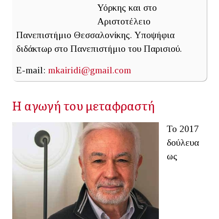
Υόρκης και στο
Αριστοτέλειο
Πανεπιστήμιο Θεσσαλονίκης. Υποψήφια
διδάκτωρ στο Πανεπιστήμιο του Παρισιού.
E-mail:
mkairidi@gmail.com
Η αγωγή του μεταφραστή
To 2017
δούλευα
ως