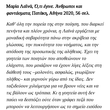
Μαρία Λαϊνά,
Ό,τι έγινε. Άνθρωποι και
φαντάσματα
, Πατάκη, Αθήνα 2020, 56 σελ.
Καθ’ όλη την πορεία της στην ποίηση, που διαρκεί
πενήντα και πλέον χρόνια, η Λαϊνά εργάζεται με
μοναδική σοβαρότητα πάνω στην ακρίβεια της
γλώσσας, την πυκνότητα του νοήματος, και την
απόδοση της προσωπικής της αλήθειας.
Έχει τη
γοητεία των ποιητών που αποθεώνουν το
ελάχιστο, που μοιάζουν να έχουν λίγες λέξεις στη
διάθεσή τους –μολονότι, ασφαλώς, γνωρίζουν
πλήθος– και γυρνούν γύρω από τις ίδιες. Δεν
ταξιδεύουν χιλιόμετρα για να βρουν νέες και να
τις βάλουν ως τρόπαια. Κι η γοητεία αυτή δεν
παύει να δεσπόζει ούτε όταν γράφει πεζά που
μπορούν να λειτουργήσουν ως το σημείο εισόδου