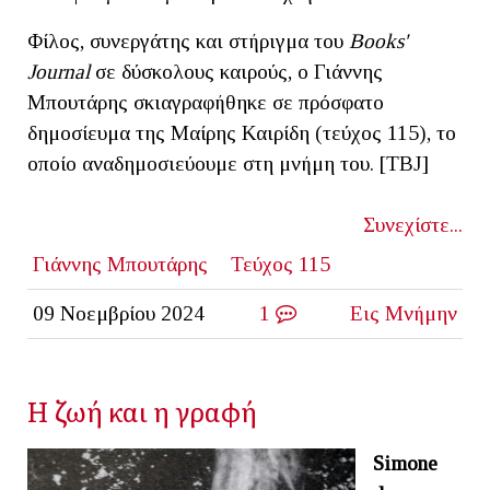
Φίλος, συνεργάτης και στήριγμα του
Books'
Journal
σε δύσκολους καιρούς, ο Γιάννης
Μπουτάρης σκιαγραφήθηκε σε πρόσφατο
δημοσίευμα της Μαίρης Καιρίδη (τεύχος 115), το
οποίο αναδημοσιεύουμε στη μνήμη του. [ΤΒJ]
Συνεχίστε...
Γιάννης Μπουτάρης
Τεύχος 115
09 Νοεμβρίου 2024
1
Εις Μνήμην
Η ζωή και η γραφή
Simone