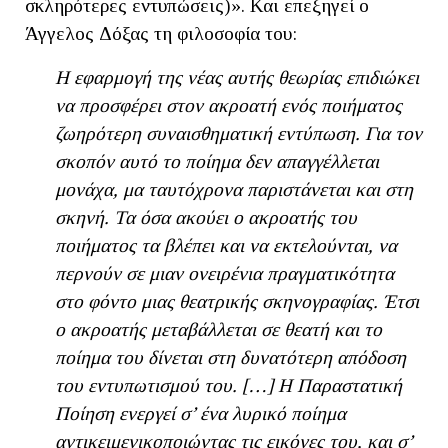
σκληρότερες εντυπώσεις)». Και επεξηγεί ο
Άγγελος Δόξας τη φιλοσοφία του:
Η εφαρμογή της νέας αυτής θεωρίας επιδιώκει
να προσφέρει στον ακροατή ενός ποιήματος
ζωηρότερη συναισθηματική εντύπωση. Για τον
σκοπόν αυτό το ποίημα δεν απαγγέλλεται
μονάχα, μα ταυτόχρονα παριστάνεται και στη
σκηνή. Τα όσα ακούει ο ακροατής του
ποιήματος τα βλέπει και να εκτελούνται, να
περνούν σε μιαν ονειρένια πραγματικότητα
στο φόντο μιας θεατρικής σκηνογραφίας. Έτσι
ο ακροατής μεταβάλλεται σε θεατή και το
ποίημα του δίνεται στη δυνατότερη απόδοση
του εντυπωτισμού του. […] Η Παραστατική
Ποίηση ενεργεί σ’ ένα λυρικό ποίημα
αντικειμενικοποιώντας τις εικόνες του, και σ’