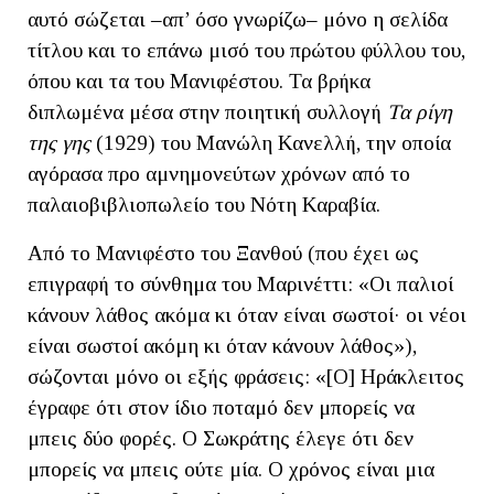
αυτό σώζεται ‒απ’ όσο γνωρίζω‒ μόνο η σελίδα
τίτλου και το επάνω μισό του πρώτου φύλλου του,
όπου και τα του Μανιφέστου. Τα βρήκα
διπλωμένα μέσα στην ποιητική συλλογή
Τα ρίγη
της γης
(1929) του Μανώλη Κανελλή, την οποία
αγόρασα προ αμνημονεύτων χρόνων από το
παλαιοβιβλιοπωλείο του Νότη Καραβία.
Από το Μανιφέστο του Ξανθού (που έχει ως
επιγραφή το σύνθημα του Μαρινέττι: «Οι παλιοί
κάνουν λάθος ακόμα κι όταν είναι σωστοί· οι νέοι
είναι σωστοί ακόμη κι όταν κάνουν λάθος»),
σώζονται μόνο οι εξής φράσεις: «[Ο] Ηράκλειτος
έγραφε ότι στον ίδιο ποταμό δεν μπορείς να
μπεις δύο φορές. Ο Σωκράτης έλεγε ότι δεν
μπορείς να μπεις ούτε μία. Ο χρόνος είναι μια