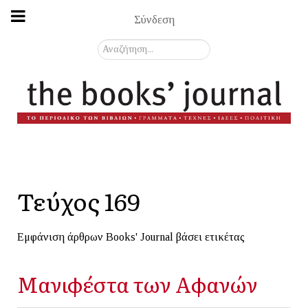
Σύνδεση
Αναζήτηση...
Τεύχος 169
Εμφάνιση άρθρων Books' Journal βάσει ετικέτας
Μανιφέστα των Αφανών