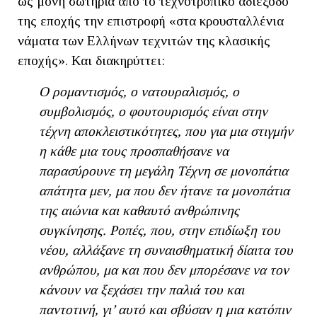
ως μόνη σωτηρία από το τεχνοτροπικό αδιέξοδο
της εποχής την επιστροφή «στα κρουσταλλένια
νάματα των Ελλήνων τεχνιτών της κλασικής
εποχής». Και διακηρύττει:
Ο ρομαντισμός, ο νατουραλισμός, ο
συμβολισμός, ο φουτουρισμός είναι στην
τέχνη αποκλειστικότητες, που για μια στιγμήν
η κάθε μια τους προσπαθήσανε να
παρασύρουνε τη μεγάλη Τέχνη σε μονοπάτια
απάτητα μεν, μα που δεν ήτανε τα μονοπάτια
της αιώνια και καθαυτό ανθρώπινης
συγκίνησης. Ροπές, που, στην επιδίωξη του
νέου, αλλάξανε τη συναισθηματική δίαιτα του
ανθρώπου, μα και που δεν μπορέσανε να τον
κάνουν να ξεχάσει την παλιά του και
παντοτινή, γι’ αυτό και σβύσαν η μια κατόπιν