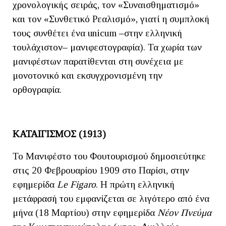
χρονολογικής σειράς, τον «Συναισθηματισμό»
και τον «Συνθετικό Ρεαλισμό», γιατί η συμπλοκή
τους συνθέτει ένα unicum ‒στην ελληνική
τουλάχιστον‒ μανιφεστογραφία). Τα χωρία των
μανιφέστων παρατίθενται στη συνέχεια με
μονοτονικό και εκσυγχρονισμένη την
ορθογραφία.
ΚΑΤΑΙΓΙΣΜΟΣ (1913)
Το Μανιφέστο του Φουτουρισμού δημοσιεύτηκε
στις 20 Φεβρουαρίου 1909 στο Παρίσι, στην
εφημερίδα
Le
Figaro
. Η πρώτη ελληνική
μετάφρασή του εμφανίζεται σε λιγότερο από ένα
μήνα (18 Μαρτίου) στην εφημερίδα
Νέον Πνεύμα