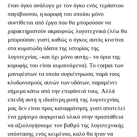
έναν όγκο ανάλογο με τον όγκο ενός τεράστιου
παγόβουνου, η κορυφή του οποίου μόνο
συντίθεται από έργα που θα μπορούσαν να
χαρακτηριστούν ακραιφνώς λογοτεχνικά (λέω θα
μπορούσαν, γιατί, καθώς ο όγκος αυτός κινείται
στα κυματώδη ύδατα της ιστορίας της
λογοτεχνίας ‒και όχι μόνο αυτής‒ τα όρια της
κορυφής του είναι κυμαινόμενα). Το corpus των
μανιφέστων τα οποία συγκέντρωσα, παρά τους
κλυδωνισμούς αυτών των υδάτων, παραμένει
σήμερα κάτω από την επιφάνειά τους. Αλλά
επειδή αυτή η ιδιαίτερη ροπή της λογοτεχνίας
μας δεν είναι προς καταφρόνηση, γιατί αποτελεί
ένα χρήσιμο συγκριτικό υλικό στην προσπάθεια
να αξιολογήσουμε τον βαθμό της λογοτεχνικής
υπόστασης ενός κειμένου, καλό θα ήταν να