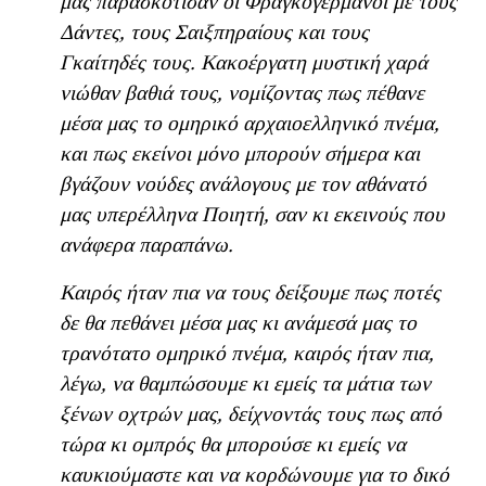
μας παρασκότισαν οι Φραγκογερμανοί με τους
Δάντες, τους Σαιξπηραίους και τους
Γκαίτηδές τους. Κακοέργατη μυστική χαρά
νιώθαν βαθιά τους, νομίζοντας πως πέθανε
μέσα μας το ομηρικό αρχαιοελληνικό πνέμα,
και πως εκείνοι μόνο μπορούν σήμερα και
βγάζουν νούδες ανάλογους με τον αθάνατό
μας υπερέλληνα Ποιητή, σαν κι εκεινούς που
ανάφερα παραπάνω.
Καιρός ήταν πια να τους δείξουμε πως ποτές
δε θα πεθάνει μέσα μας κι ανάμεσά μας το
τρανότατο ομηρικό πνέμα, καιρός ήταν πια,
λέγω, να θαμπώσουμε κι εμείς τα μάτια των
ξένων οχτρών μας, δείχνοντάς τους πως από
τώρα κι ομπρός θα μπορούσε κι εμείς να
καυκιούμαστε και να κορδώνουμε για το δικό