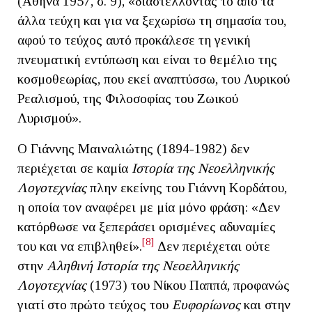
(Αθήνα 1957, σ. 9), «διαστέλλοντάς το από τα
άλλα τεύχη και για να ξεχωρίσω τη σημασία του,
αφού το τεύχος αυτό προκάλεσε τη γενική
πνευματική εντύπωση και είναι το θεμέλιο της
κοσμοθεωρίας, που εκεί αναπτύσσω, του Λυρικού
Ρεαλισμού, της Φιλοσοφίας του Ζωικού
Λυρισμού».
Ο Γιάννης Μαιναλιώτης (1894-1982) δεν
περιέχεται σε καμία
Ιστορία της Νεοελληνικής
Λογοτεχνίας
πλην εκείνης του Γιάννη Κορδάτου,
η οποία τον αναφέρει με μία μόνο φράση: «Δεν
κατόρθωσε να ξεπεράσει ορισμένες αδυναμίες
[8]
του και να επιβληθεί».
Δεν περιέχεται ούτε
στην
Αληθινή Ιστορία της Νεοελληνικής
Λογοτεχνίας
(1973) του Νίκου Παππά, προφανώς
γιατί στο πρώτο τεύχος του
Ευφορίωνος
και στην