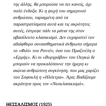
της άλλης, θα μπορούσε να πει κανείς, όχι
πολύ ένδοξα. Κι η ψυχή του σημερινού
ανθρώπου, ταραγμένη από τα
παραστρατίσματα αυτά και τις ακρότητες
αυτές, έστρεψε πάλι τα μάτια της στον
αβασίλευτο κλασικισμό. Δεν ευχαριστεί τον
αδιάφθορο συναισθηματικά άνθρωπο σήμερα
το «Φιλί» του Ροντέν, όσο του Πραξιτέλη ο
«Ερμής». Κι οι «Βυργράβοι» του Ουγκώ δε
μπορούν να προκαλέσουνε την ήμερη κι
αιώνια ανθρώπινη συγκίνηση, που μας χαρίζει
του Σοφοκλή η «Ηλέκτρα». Άρα; Βαδίζουμε
ακράτητα προς τον «Νεοκλασικισμό».
ΘΕΣΣΑΛΙΣΜΟΣ (1925)