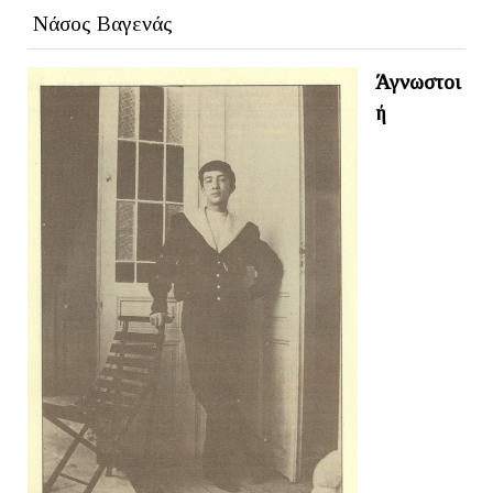
Νάσος Βαγενάς
Άγνωστοι
ή