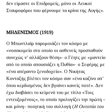
δεν είμαστε οι Επιδρομείς, μόνο οι Λευκοί
Σταυροφόροι που φέρνουμε τα κρίνα της Αυγής».
ΜΗΔΕΝΙΣΜΟΣ (1919)
Ο Μπωντλαίρ παρομοιάζει τον κόσμο με
«νοσοκομείο στο οποίο οι ασθενείς προσπαθούν
συνεχώς ν’ αλλάξουν θέση»· ο Γέητς με «μαντείο
από το οποίο απουσιάζει η Πυθία»· ο Σεφέρης με
«ένα απέραντο ξενοδοχείο». Ο Νικήτας
Κονταξής βλέπει τον κόσμο σαν «ένα καζίνο απ’
όπου κερδισμένος δεν βγαίνει κανείς ποτέ». Δεν
έχω διαβάσει το κείμενό του με τίτλο «Τοις
εντευξομένοις», το οποίο προλογίζει την πρώτη ‒
και μόνη‒ ποιητική του συλλογή (
Η Ουτοπία του