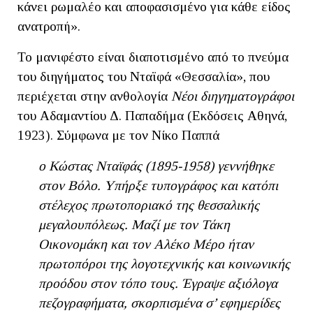
κάνει ρωμαλέο και αποφασισμένο για κάθε είδος
ανατροπή».
Το μανιφέστο είναι διαποτισμένο από το πνεύμα
του διηγήματος του Νταϊφά «Θεσσαλία», που
περιέχεται στην ανθολογία
Νέοι διηγηματογράφοι
του Αδαμαντίου Δ. Παπαδήμα (Εκδόσεις Αθηνά,
1923). Σύμφωνα με τον Νίκο Παππά
ο Κώστας Νταϊφάς (1895-1958) γεννήθηκε
στον Βόλο. Υπήρξε τυπογράφος και κατόπι
στέλεχος πρωτοποριακό της θεσσαλικής
μεγαλουπόλεως. Μαζί με τον Τάκη
Οικονομάκη και τον Αλέκο Μέρο ήταν
πρωτοπόροι της λογοτεχνικής και κοινωνικής
προόδου στον τόπο τους. Έγραψε αξιόλογα
πεζογραφήματα, σκορπισμένα σ’ εφημερίδες