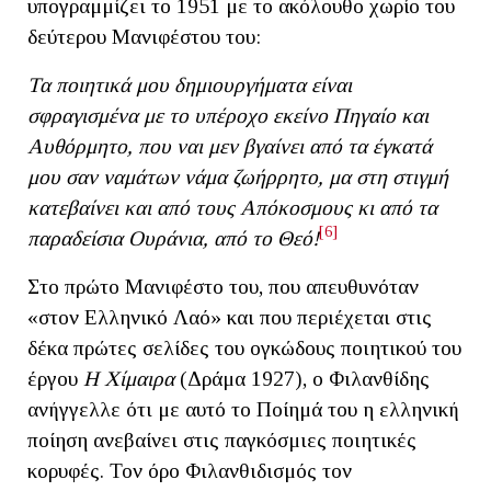
υπογραμμίζει το 1951 με το ακόλουθο χωρίο του
δεύτερου Μανιφέστου του:
Τα ποιητικά μου δημιουργήματα είναι
σφραγισμένα με το υπέροχο εκείνο Πηγαίο και
Αυθόρμητο, που ναι μεν βγαίνει από τα έγκατά
μου σαν ναμάτων νάμα ζωήρρητο, μα στη στιγμή
κατεβαίνει και από τους Απόκοσμους κι από τα
[6]
παραδείσια Ουράνια, από το Θεό!
Στο πρώτο Μανιφέστο του, που απευθυνόταν
«στον Ελληνικό Λαό» και που περιέχεται στις
δέκα πρώτες σελίδες του ογκώδους ποιητικού του
έργου
Η Χίμαιρα
(Δράμα 1927), ο Φιλανθίδης
ανήγγελλε ότι με αυτό το Ποίημά του η ελληνική
ποίηση ανεβαίνει στις παγκόσμιες ποιητικές
κορυφές. Τον όρο Φιλανθιδισμός τον