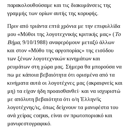
παρακολουθούσαμε και τις διακυμάνσεις της
γραμμής των ορίων αυτής της κορυφής.
Πριν από τριάντα επτά χρόνια με την επιφυλλίδα
μου «Μύθοι της λογοτεχνικής κριτικής μας» (
Το
Βήμα
, 9/10/1988) αναφερόμουν μεταξύ άλλων
και στον «Μύθο της αργοπορίας» της εισόδου
των ξένων λογοτεχνικών κινημάτων και
ρευμάτων στη χώρα μας. Σήμερα θα μπορούσα να
πω με κάποια βεβαιότητα ότι ορισμένα από τα
κινήματα αυτά οι λογοτέχνες μας (ακραιφνείς και
μη) τα είχαν ήδη προαισθανθεί· και να ισχυριστώ
με απόλυτη βεβαιότητα ότι ο/η Έλλην/ίς
λογοτέχνης/ις, όπως δείχνουν τα μανιφέστα του
ανά χείρας corpus, είναι ον πρωτοποριακό και
μανιφεστογραφικό.