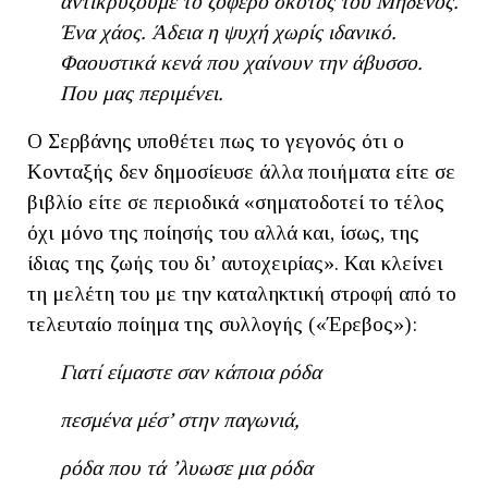
αντικρύζουμε το ζοφερό σκότος του Μηδενός.
Ένα χάος. Άδεια η ψυχή χωρίς ιδανικό.
Φαουστικά κενά που χαίνουν την άβυσσο.
Που μας περιμένει.
Ο Σερβάνης υποθέτει πως το γεγονός ότι ο
Κονταξής δεν δημοσίευσε άλλα ποιήματα είτε σε
βιβλίο είτε σε περιοδικά «σηματοδοτεί το τέλος
όχι μόνο της ποίησής του αλλά και, ίσως, της
ίδιας της ζωής του δι’ αυτοχειρίας». Και κλείνει
τη μελέτη του με την καταληκτική στροφή από το
τελευταίο ποίημα της συλλογής («Έρεβος»):
Γιατί είμαστε σαν κάποια ρόδα
πεσμένα μέσ’ στην παγωνιά,
ρόδα που τά ’λυωσε μια ρόδα