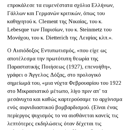
επροκάλεσε τα ευμενέστατα σχόλια Ελλήνων,
Γάλλων και Γερμανών κριτικών, όπως του
καθηγητού κ. Clement της Νικαίας, του κ.
Lebesque των Παρισίων, του κ. Steinmetz του
Μονάχου, του κ. Dietterich της Λειψίας κλπ.».
Ο Αισιόδοξος Εντυπωτισμός, «που είχε ως
αποτέλεσμα την πρωτότυπη θεωρία της
Παραστατικής Ποιήσεως (1927), επενοήθη»,
γράφει ο Άγγελος Δόξας, στο προλογικό
σημείωμά του, «μια νύχτα Φεβρουαρίου του 1922
στο Μικρασιατικό μέτωπο, λίγο πριν απ’ τα
μεσάνυχτα και καθώς καρτερούσαμε το αρχίνισμα
ενός αιφνιδιαστικού βομβαρδισμού. (Είναι ένας
περίεργος ψυχισμός το να αισθάνεται κανείς τις
λεπτότερες εκδηλώσεις όταν δέχεται τις