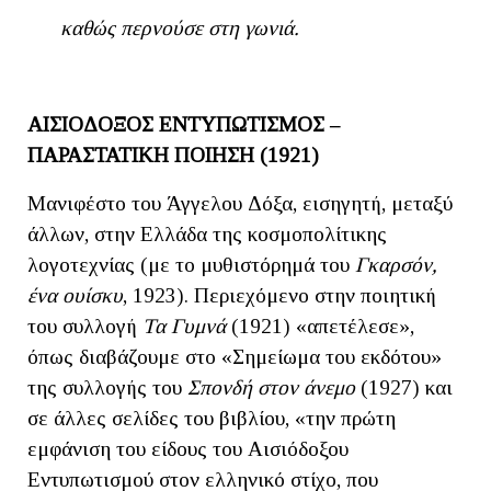
καθώς περνούσε στη γωνιά.
ΑΙΣΙΟΔΟΞΟΣ ΕΝΤΥΠΩΤΙΣΜΟΣ ‒
ΠΑΡΑΣΤΑΤΙΚΗ ΠΟΙΗΣΗ (1921)
Μανιφέστο του Άγγελου Δόξα, εισηγητή, μεταξύ
άλλων, στην Ελλάδα της κοσμοπολίτικης
λογοτεχνίας (με το μυθιστόρημά του
Γκαρσόν,
ένα ουίσκυ
, 1923). Περιεχόμενο στην ποιητική
του συλλογή
Τα Γυμνά
(1921) «απετέλεσε»,
όπως διαβάζουμε στο «Σημείωμα του εκδότου»
της συλλογής του
Σπονδή στον άνεμο
(1927) και
σε άλλες σελίδες του βιβλίου, «την πρώτη
εμφάνιση του είδους του Αισιόδοξου
Εντυπωτισμού στον ελληνικό στίχο, που