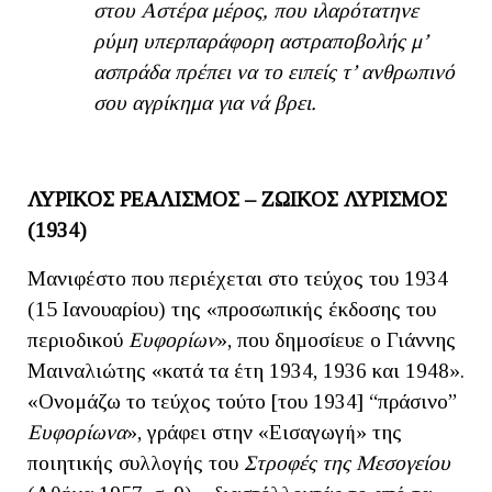
στου Αστέρα μέρος, που ιλαρότατηνε
ρύμη υπερπαράφορη αστραποβολής μ’
ασπράδα πρέπει να το ειπείς τ’ ανθρωπινό
σου αγρίκημα για νά βρει.
ΛΥΡΙΚΟΣ ΡΕΑΛΙΣΜΟΣ – ΖΩΙΚΟΣ ΛΥΡΙΣΜΟΣ
(1934)
Μανιφέστο που περιέχεται στο τεύχος του 1934
(15 Ιανουαρίου) της «προσωπικής έκδοσης του
περιοδικού
Ευφορίων
», που δημοσίευε ο Γιάννης
Μαιναλιώτης «κατά τα έτη 1934, 1936 και 1948».
«Ονομάζω το τεύχος τούτο [του 1934] “πράσινο”
Ευφορίωνα
», γράφει στην «Εισαγωγή» της
ποιητικής συλλογής του
Στροφές της Μεσογείου