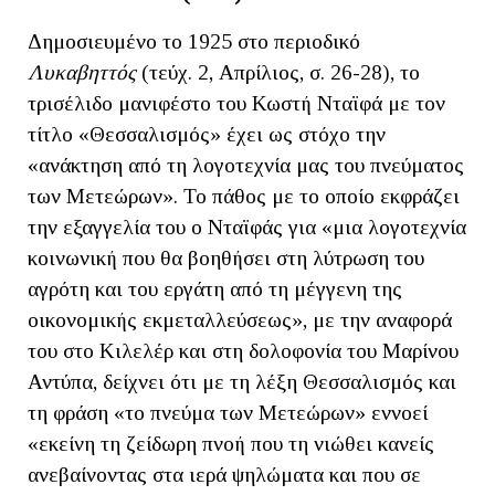
Δημοσιευμένο το 1925 στο περιοδικό
Λυκαβηττός
(τεύχ. 2, Απρίλιος, σ. 26-28), το
τρισέλιδο μανιφέστο του Κωστή Νταϊφά με τον
τίτλο «Θεσσαλισμός» έχει ως στόχο την
«ανάκτηση από τη λογοτεχνία μας του πνεύματος
των Μετεώρων». Το πάθος με το οποίο εκφράζει
την εξαγγελία του ο Νταϊφάς για «μια λογοτεχνία
κοινωνική που θα βοηθήσει στη λύτρωση του
αγρότη και του εργάτη από τη μέγγενη της
οικονομικής εκμεταλλεύσεως», με την αναφορά
του στο Κιλελέρ και στη δολοφονία του Μαρίνου
Αντύπα, δείχνει ότι με τη λέξη Θεσσαλισμός και
τη φράση «το πνεύμα των Μετεώρων» εννοεί
«εκείνη τη ζείδωρη πνοή που τη νιώθει κανείς
ανεβαίνοντας στα ιερά ψηλώματα και που σε