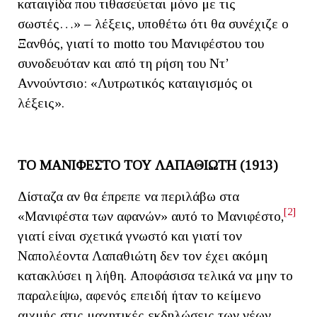
καταιγίδα που τιθασεύεται μόνο με τις
σωστές…» ‒ λέξεις, υποθέτω ότι θα συνέχιζε ο
Ξανθός, γιατί το motto του Μανιφέστου του
συνοδευόταν και από τη ρήση του Ντ’
Αννούντσιο: «Λυτρωτικός καταιγισμός οι
λέξεις».
ΤΟ ΜΑΝΙΦΕΣΤΟ ΤΟΥ ΛΑΠΑΘΙΩΤΗ (1913)
Δίσταζα αν θα έπρεπε να περιλάβω στα
[2]
«Μανιφέστα των αφανών» αυτό το Μανιφέστο,
γιατί είναι σχετικά γνωστό και γιατί τον
Ναπολέοντα Λαπαθιώτη δεν τον έχει ακόμη
κατακλύσει η λήθη. Αποφάσισα τελικά να μην το
παραλείψω, αφενός επειδή ήταν το κείμενο
αιχμής στις μαχητικές εκδηλώσεις των νέων