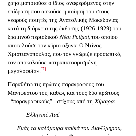
χρησιμοποιούσε ο ίδιος αναφερόμενος στην
επίδραση που ασκούσε η ποίησή του στους
νεαρούς ποιητές της Ανατολικής Μακεδονίας
κατά τη διάρκεια της έκδοσης (1926-1929) του
δραμινού περιοδικού
Νέοι Ρυθμοί
, του οποίου
αποτελούσε τον κύριο άξονα. Ο Ντίνος
Χριστιανόπουλος, που τον γνώριζε προσωπικά,
τον αποκαλούσε «στραπατσαρισμένη
[7]
μεγαλοφυΐα».
Παραθέτω τις πρώτες παραγράφους του
Μανιφέστου του, καθώς και τους δύο πρώτους
‒“παραγραφικούς”‒ στίχους από τη
Χίμαιρα
:
Ελληνικέ Λαέ
Εμάς τα καλόμοιρα παιδιά του Δία-Όμηρου,