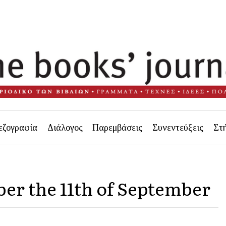
εζογραφία
Διάλογος
Παρεμβάσεις
Συνεντεύξεις
Στ
r the 11th of September