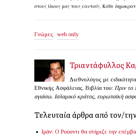
στους ίδιους μας τους εαυτούς. Κάθε δημοκρατι
Γνώμες
web only
Τριαντάφυλλος Κα
Διεθνολόγος με ειδικότητ
Εθνικής Ασφάλειας. Βιβλία του:
Πριν το 
αγιάσω. Ισλαμικό κράτος, ευρωπαϊκή ασφ
Τελευταία άρθρα από τον/τη
Ιράν: Ο Ρούσντι θα στήριζε την επέμβ