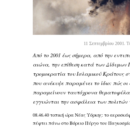
11 Σεπτεμβρίου 2001. Τ
Από το 2001 έως σήμερα, από την εντυπ
αιώνα, την επίθεση κατά των Δίδυμων
τρομοκρατία του Ισλαμικού Κράτους στ
που ανέκυψε παραμένει το ίδιο: πώς οι
παραμείνουν ταυτόχρονα θεματοφύλακε
εγγυώνται την ασφάλεια των πολιτών 
08.46.40 τοπική ώρα Νέας Υόρκης: το αεροσκάφ
πέφτει πάνω στο Βόρειο Πύργο του Παγκοσμί