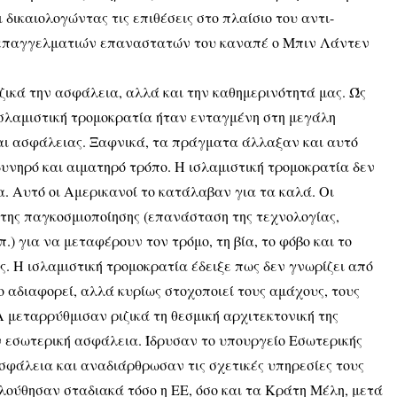
 δικαιολογώντας τις επιθέσεις στο πλαίσιο του αντι-
ν επαγγελματιών επαναστατών του καναπέ ο Μπιν Λάντεν
ιζικά την ασφάλεια, αλλά και την καθημερινότητά μας. Ώς
 ισλαμιστική τρομοκρατία ήταν ενταγμένη στη μεγάλη
αι ασφάλειας. Ξαφνικά, τα πράγματα άλλαξαν και αυτό
οδυνηρό και αιματηρό τρόπο. Η ισλαμιστική τρομοκρατία δεν
. Αυτό οι Αμερικανοί το κατάλαβαν για τα καλά. Οι
 της παγκοσμιοποίησης (επανάσταση της τεχνολογίας,
.) για να μεταφέρουν τον τρόμο, τη βία, το φόβο και το
ς. Η ισλαμιστική τρομοκρατία έδειξε πως δεν γνωρίζει από
ο αδιαφορεί, αλλά κυρίως στοχοποιεί τους αμάχους, τους
 μεταρρύθμισαν ριζικά τη θεσμική αρχιτεκτονική της
ν εσωτερική ασφάλεια. Ίδρυσαν το υπουργείο Εσωτερικής
σφάλεια και αναδιάρθρωσαν τις σχετικές υπηρεσίες τους
ολούθησαν σταδιακά τόσο η ΕΕ, όσο και τα Κράτη Μέλη, μετά