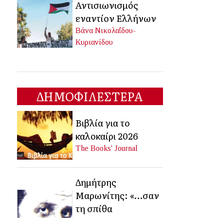
Αντισιωνισμός
εναντίον Ελλήνων
Βάνα Νικολαΐδου-
Κυριανίδου
ΔΗΜΟΦΙΛΕΣΤΕΡΑ
Βιβλία για το
καλοκαίρι 2026
The Books' Journal
Δημήτρης
Μαρωνίτης: «…σαν
τη σπίθα