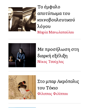
Το έμφυλο
αποτύπωμα του
κοινοβουλευτικού
λόγου
Μαρία Μανωλοπούλου
Με προσήλωση στη
διαρκή εξέλιξη
Νίκος Τσούχλος
Στο μπαρ Ακρόπολις
του Τόκιο
Φίλιππος Φιλίππου