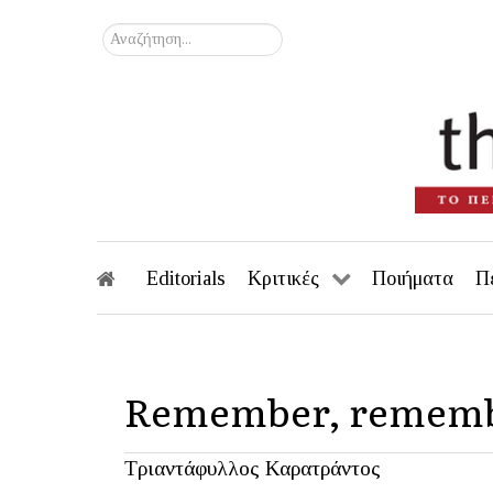
Αναζήτηση...
Editorials
Κριτικές
Ποιήματα
Π
Remember, remembe
Τριαντάφυλλος Καρατράντος