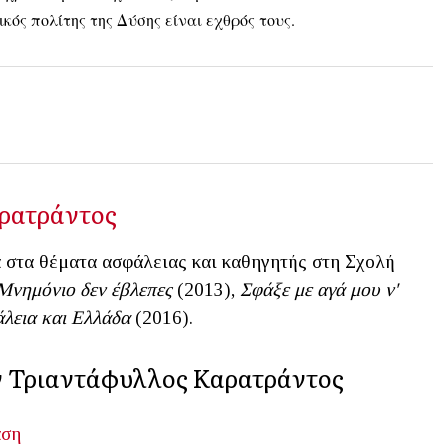
κός πολίτης της Δύσης είναι εχθρός τους.
ρατράντος
α στα θέματα ασφάλειας και καθηγητής στη Σχολή
Μνημόνιο δεν έβλεπες
(2013),
Σφάξε με αγά μου ν'
άλεια και Ελλάδα
(2016).
ν Τριαντάφυλλος Καρατράντος
αση