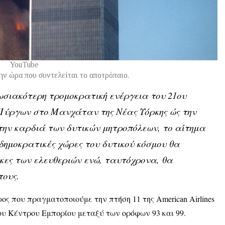
YouTube
ην ώρα που συντελείται το αποτρόπαιο.
ωσιακότερη τρομοκρατική ενέργεια του 21ου
 Πύργων στο Μανχάταν της Νέας Υόρκης ώς την
ην καρδιά των δυτικών μητροπόλεων, το αίτημα
 δημοκρατικές χώρες του δυτικού κόσμου θα
ς των ελευθεριών ενώ, ταυτόχρονα, θα
τους.
ος που πραγματοποιούμε την πτήση 11 της American Airlines
ου Κέντρου Εμπορίου μεταξύ των ορόφων 93 και 99.