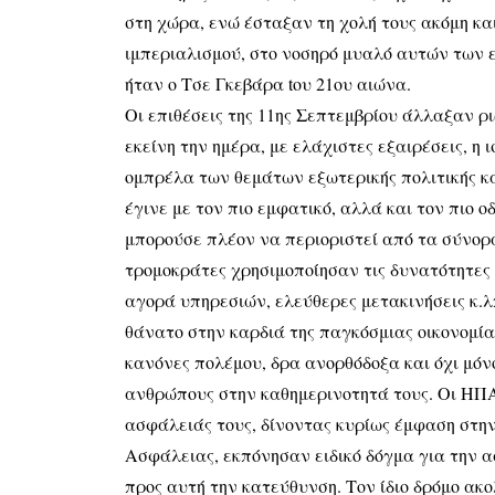
στη χώρα, ενώ έσταξαν τη χολή τους ακόμη και
ιμπεριαλισμού, στο νοσηρό μυαλό αυτών τω
ήταν ο Τσε Γκεβάρα tου 21ου αιώνα.
Οι επιθέσεις της 11ης Σεπτεμβρίου άλλαξαν ρ
εκείνη την ημέρα, με ελάχιστες εξαιρέσεις, η
ομπρέλα των θεμάτων εξωτερικής πολιτικής κ
έγινε με τον πιο εμφατικό, αλλά και τον πιο 
μπορούσε πλέον να περιοριστεί από τα σύνορα
τρομοκράτες χρησιμοποίησαν τις δυνατότητες
αγορά υπηρεσιών, ελεύθερες μετακινήσεις κ.λπ
θάνατο στην καρδιά της παγκόσμιας οικονομία
κανόνες πολέμου, δρα ανορθόδοξα και όχι μόν
ανθρώπους στην καθημερινοτητά τους. Οι ΗΠΑ
ασφάλειάς τους, δίνοντας κυρίως έμφαση στη
Ασφάλειας, εκπόνησαν ειδικό δόγμα για την α
προς αυτή την κατεύθυνση. Τον ίδιο δρόμο ακ