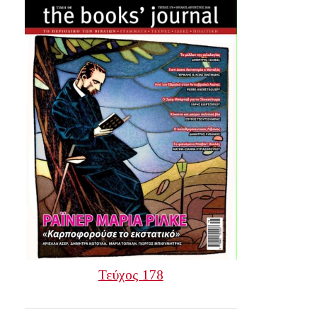
Τεύχος 178