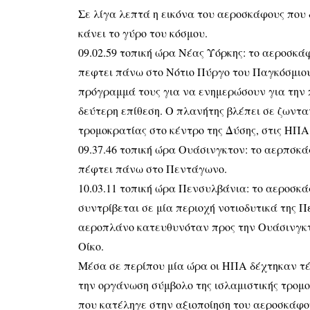
Σε λίγα λεπτά η εικόνα του αεροσκάφους που δ
κάνει το γύρο του κόσμου.
09.02.59 τοπική ώρα Νέας Υόρκης: το αεροσκάφ
πεφτει πάνω στο Νότιο Πύργο του Παγκόσμιο
πρόγραμμά τους για να ενημερώσουν για την
δεύτερη επίθεση. Ο πλανήτης βλέπει σε ζωντα
τρομοκρατίας στο κέντρο της Δύσης, στις ΗΠΑ
09.37.46 τοπική ώρα Ουάσινγκτον: το αερπσκάφ
πέφτει πάνω στο Πεντάγωνο.
10.03.11 τοπική ώρα Πενσυλβάνια: το αεροσκάφ
συντρίβεται σε μία περιοχή νοτιοδυτικά της 
αεροπλάνο κατευθυνόταν προς την Ουάσινγκτ
Οίκο.
Μέσα σε περίπου μία ώρα οι ΗΠΑ δέχτηκαν τέ
την οργάνωση σύμβολο της ισλαμιστικής τρομο
που κατέληγε στην αξιοποίηση του αεροσκάφο