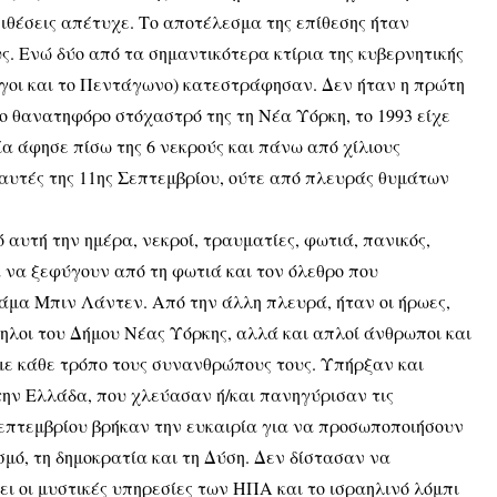
πιθέσεις απέτυχε. Το αποτέλεσμα της επίθεσης ήταν
ς. Ενώ δύο από τα σημαντικότερα κτίρια της κυβερνητικής
ργοι και το Πεντάγωνο) κατεστράφησαν. Δεν ήταν η πρώτη
ο θανατηφόρο στόχαστρό της τη Νέα Υόρκη, το 1993 είχε
ία άφησε πίσω της 6 νεκρούς και πάνω από χίλιους
 αυτές της 11ης Σεπτεμβρίου, ούτε από πλευράς θυμάτων
ό αυτή την ημέρα, νεκροί, τραυματίες, φωτιά, πανικός,
 να ξεφύγουν από τη φωτιά και τον όλεθρο που
άμα Μπιν Λάντεν. Από την άλλη πλευρά, ήταν οι ήρωες,
ηλοι του Δήμου Νέας Υόρκης, αλλά και απλοί άνθρωποι και
ε κάθε τρόπο τους συνανθρώπους τους. Υπήρξαν και
στην Ελλάδα, που χλεύασαν ή/και πανηγύρισαν τις
 Σεπτεμβρίου βρήκαν την ευκαιρία για να προσωποποιήσουν
ισμό, τη δημοκρατία και τη Δύση. Δεν δίστασαν να
ει οι μυστικές υπηρεσίες των ΗΠΑ και το ισραηλινό λόμπι