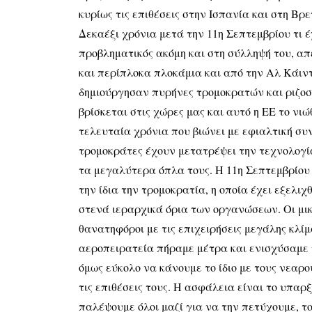
κυρίως τις επιθέσεις στην Ισπανία και στη Βρε
Δεκαέξι χρόνια μετά την 11η Σεπτεμβρίου τι 
προβληματικός ακόμη και στη σύλληψή του, απ
και περίπλοκα πλοκάμια και από την Αλ Κάιν
δημιούργησαν πυρήνες τρομοκρατών και ριζοσπ
βρίσκεται στις χώρες μας και αυτό η ΕΕ το νιώ
τελευταία χρόνια που βιώνει με εφιαλτική συ
τρομοκράτες έχουν μετατρέψει την τεχνολογία
τα μεγαλύτερα όπλα τους. Η 11η Σεπτεμβρίου 
την ίδια την τρομοκρατία, η οποία έχει εξελιχ
στενά ιεραρχικά όρια των οργανώσεων. Οι μικρ
θανατηφόροι με τις επιχειρήσεις μεγάλης κλί
αεροπειρατεία πήραμε μέτρα και ενισχύσαμε τ
όμως εύκολο να κάνουμε το ίδιο με τους νεαρ
τις επιθέσεις τους. Η ασφάλεια είναι το υπαρ
παλέψουμε όλοι μαζί για να την πετύχουμε, τ