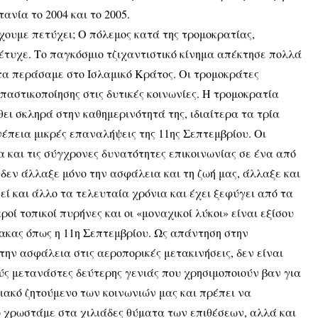
τανία το 2004 και το 2005.
έχουμε πετύχει; Ο πόλεμος κατά της τρομοκρατίας,
έτυχε. Το παγκόσμιο τζιχαντιστικό κίνημα απέκτησε πολλά
τα περάσαμε στο Ισλαμικό Κράτος. Οι τρομοκράτες
αστικοποίησης στις δυτικές κοινωνίες. Η τρομοκρατία
θει σκληρά στην καθημερινότητά της, ιδιαίτερα τα τρία
νέπεια μικρές επαναλήψεις της 11ης Σεπτεμβρίου. Οι
 και τις σύγχρονες δυνατότητες επικοινωνίας σε ένα από
δεν άλλαξε μόνο την ασφάλεια και τη ζωή μας, άλλαξε και
θεί και άλλο τα τελευταία χρόνια και έχει ξεφύγει από τα
οί τοπικοί πυρήνες και οι «μοναχικοί λύκοι» είναι εξίσου
μακας όπως η 11η Σεπτεμβρίου. Ως απάντηση στην
ην ασφάλεια στις αεροπορικές μετακινήσεις, δεν είναι
ούς μετανάστες δεύτερης γενιάς που χρησιμοποιούν βαν για
ξιακό ζητούμενο των κοινωνιών μας και πρέπει να
ο χρωστάμε στα χιλιάδες θύματα των επιθέσεων, αλλά και