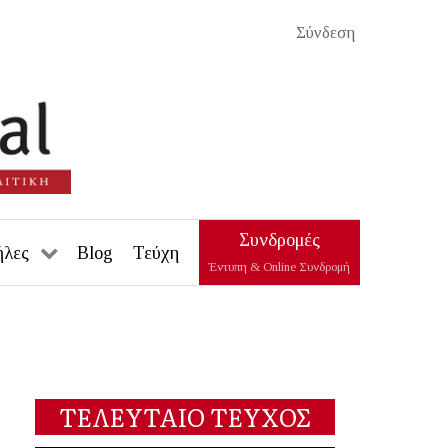
Σύνδεση
Συνδρομές
ήλες
Blog
Τεύχη
Έντυπη & Online Συνδρομή
ΤΕΛΕΥΤΑΙΟ ΤΕΥΧΟΣ