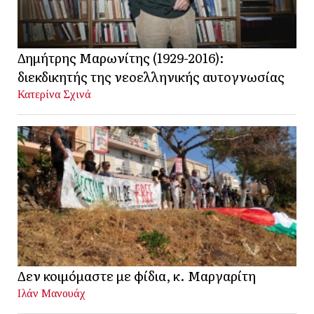
Δημήτρης Μαρωνίτης (1929-2016):
διεκδικητής της νεοελληνικής αυτογνωσίας
Κατερίνα Σχινά
Δεν κοιμόμαστε με φίδια, κ. Μαργαρίτη
Ιλάν Μανουάχ