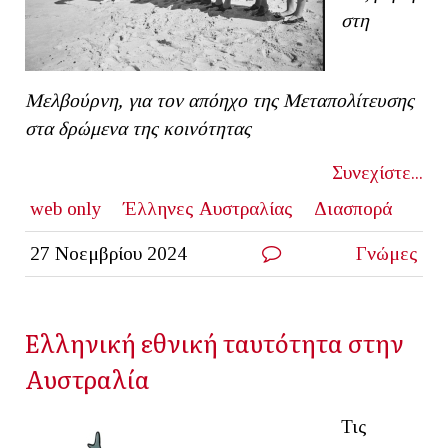
στη
Μελβούρνη, για τον απόηχο της Μεταπολίτευσης
στα δρώμενα της κοινότητας
Συνεχίστε...
web only
Έλληνες Αυστραλίας
Διασπορά
27 Νοεμβρίου 2024
Γνώμες
Ελληνική εθνική ταυτότητα στην
Αυστραλία
Τις