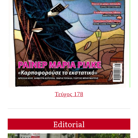
Τεύχος 178
Editorial