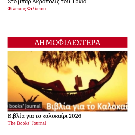
Στο μπαρ Ακρόπολις του Τόκιο
Φίλιππος Φιλίππου
ΔΗΜΟΦΙΛΕΣΤΕΡΑ
Βιβλία για το καλοκαίρι 2026
The Books' Journal