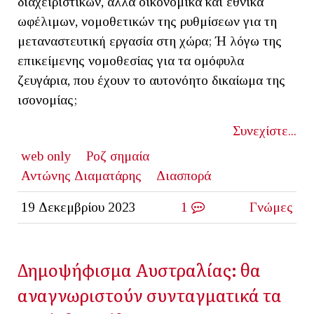
διαχειριστικών, αλλά οικονομικά και εθνικά
ωφέλιμων, νομοθετικών της ρυθμίσεων για τη
μεταναστευτική εργασία στη χώρα; Ή λόγω της
επικείμενης νομοθεσίας για τα ομόφυλα
ζευγάρια, που έχουν το αυτονόητο δικαίωμα της
ισονομίας;
Συνεχίστε...
web only
Ροζ σημαία
Αντώνης Διαματάρης
Διασπορά
19 Δεκεμβρίου 2023
1
Γνώμες
Δημοψήφισμα Αυστραλίας: θα
αναγνωριστούν συνταγματικά τα