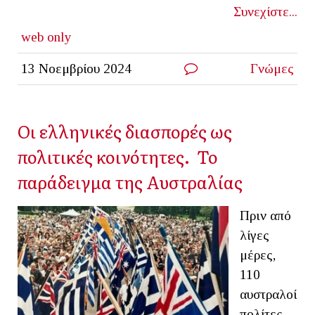
Συνεχίστε...
web only
13 Νοεμβρίου 2024
Γνώμες
Οι ελληνικές διασπορές ως
πολιτικές κοινότητες. Το
παράδειγμα της Αυστραλίας
Πριν από
λίγες
μέρες,
110
αυστραλοί
πολίτες