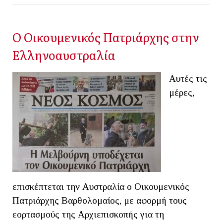
Ο Οικουμενικός Πατριάρχης στην
Ελληνοαυστραλία
Αυτές τις
μέρες,
επισκέπτεται την Αυστραλία ο Οικουμενικός
Πατριάρχης Βαρθολομαίος, με αφορμή τους
εορτασμούς της Αρχιεπισκοπής για τη