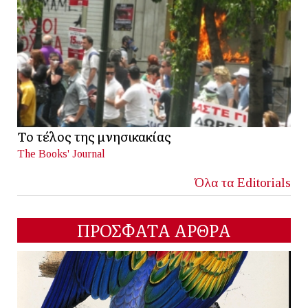
Το τέλος της μνησικακίας
The Books' Journal
Όλα τα Editorials
ΠΡΟΣΦΑΤΑ ΑΡΘΡΑ