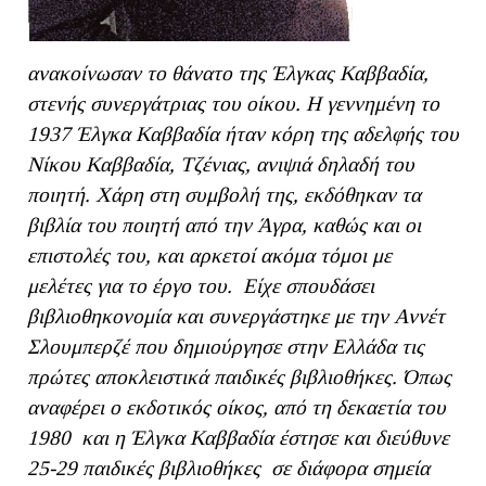
ανακοίνωσαν το θάνατο της Έλγκας Καββαδία,
στενής συνεργάτριας του οίκου. Η γεννημένη το
1937 Έλγκα Καββαδία ήταν κόρη της αδελφής του
Νίκου Καββαδία, Τζένιας, ανιψιά δηλαδή του
ποιητή. Χάρη στη συμβολή της, εκδόθηκαν τα
βιβλία του ποιητή από την Άγρα, καθώς και οι
επιστολές του, και αρκετοί ακόμα τόμοι με
μελέτες για το έργο του. Είχε σπουδάσει
βιβλιοθηκονομία και συνεργάστηκε με την Αννέτ
Σλουμπερζέ που δημιούργησε στην Ελλάδα τις
πρώτες αποκλειστικά παιδικές βιβλιοθήκες. Όπως
αναφέρει ο εκδοτικός οίκος, από τη δεκαετία του
1980 και η Έλγκα Καββαδία έστησε και διεύθυνε
25-29 παιδικές βιβλιοθήκες σε διάφορα σημεία