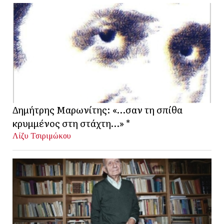
Δημήτρης Μαρωνίτης: «…σαν τη σπίθα
κρυμμένος στη στάχτη…» *
Λίζυ Τσιριμώκου