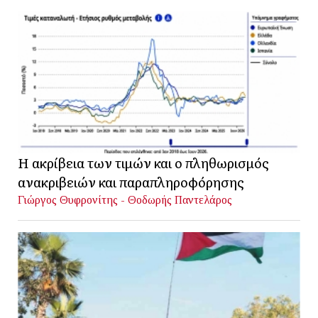
Η ακρίβεια των τιμών και ο πληθωρισμός
ανακριβειών και παραπληροφόρησης
Γιώργος Θυφρονίτης - Θοδωρής Παντελάρος