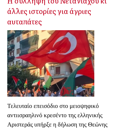
Η σύλληψη του Νετανιάχου κι
άλλες ιστορίες για άγριες
αυταπάτες
Τελευταίο επεισόδιο στο μειοψηφικό
αντιισραηλινό κρεσέντο της ελληνικής
Αριστεράς υπήρξε η δήλωση της Θεώνης