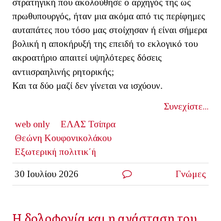
στρατηγική που ακολούθησε ο αρχηγός της ως
πρωθυπουργός, ήταν μια ακόμα από τις περίφημες
αυταπάτες που τόσο μας στοίχησαν ή είναι σήμερα
βολική η αποκήρυξή της επειδή το εκλογικό του
ακροατήριο απαιτεί υψηλότερες δόσεις
αντιισραηλινής ρητορικής;
Και τα δύο μαζί δεν γίνεται να ισχύουν.
Συνεχίστε...
web only
ΕΛΑΣ Τσίπρα
Θεώνη Κουφονικολάκου
Εξωτερική πολιτικ΄ή
30 Ιουλίου 2026
Γνώμες
Η δολοφονία και η ανάσταση του