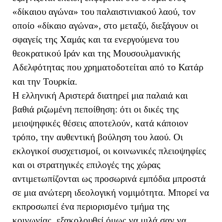
«δίκαιου αγώνα» του παλαιστινιακού λαού, τον
οποίο «δίκαιο αγώνα», στο μεταξύ, διεξάγουν οι
σφαγείς της Χαμάς και τα ενεργούμενα του
θεοκρατικού Ιράν και της Μουσουλμανικής
Αδελφότητας που χρηματοδοτείται από το Κατάρ
και την Τουρκία.
Η ελληνική Αριστερά διατηρεί μια παλαιά και
βαθιά ριζωμένη πεποίθηση: ότι οι δικές της
μειοψηφικές θέσεις αποτελούν, κατά κάποιον
τρόπο, την αυθεντική βούληση του λαού. Οι
εκλογικοί συσχετισμοί, οι κοινωνικές πλειοψηφίες
και οι στρατηγικές επιλογές της χώρας
αντιμετωπίζονται ως προσωρινά εμπόδια μπροστά
σε μια ανώτερη ιδεολογική νομιμότητα. Μπορεί να
εκπροσωπεί ένα περιορισμένο τμήμα της
κοινωνίας, εξακολουθεί όμως να μιλά σαν να