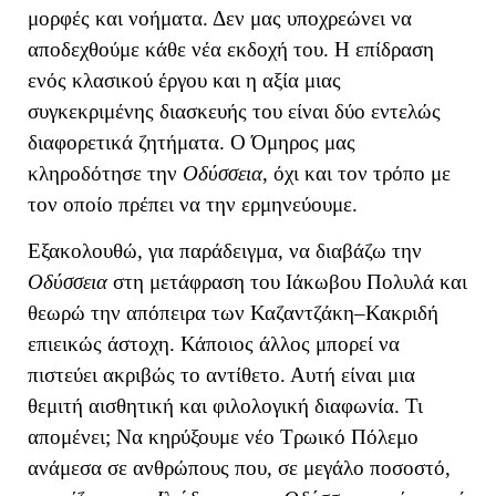
μορφές και νοήματα. Δεν μας υποχρεώνει να
αποδεχθούμε κάθε νέα εκδοχή του.
Η επίδραση
ενός κλασικού έργου και η αξία μιας
συγκεκριμένης διασκευής του είναι δύο εντελώς
διαφορετικά ζητήματα. Ο Όμηρος μας
κληροδότησε την
Οδύσσεια
, όχι και τον τρόπο με
τον οποίο πρέπει να την ερμηνεύουμε.
Εξακολουθώ, για παράδειγμα, να διαβάζω την
Οδύσσεια
στη μετάφραση του Ιάκωβου Πολυλά και
θεωρώ την απόπειρα των Καζαντζάκη–Κακριδή
επιεικώς άστοχη. Κάποιος άλλος μπορεί να
πιστεύει ακριβώς το αντίθετο. Αυτή είναι μια
θεμιτή αισθητική και φιλολογική διαφωνία. Τι
απομένει; Να κηρύξουμε νέο Τρωικό Πόλεμο
ανάμεσα σε ανθρώπους που, σε μεγάλο ποσοστό,