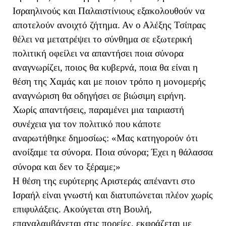
Ισραηλινούς και Παλαιστίνιους εξακολουθούν να
αποτελούν ανοιχτό ζήτημα. Αν ο Αλέξης Τσίπρας
θέλει να μετατρέψει το σύνθημα σε εξωτερική
πολιτική οφείλει να απαντήσει ποια σύνορα
αναγνωρίζει, ποιος θα κυβερνά, ποια θα είναι η
θέση της Χαμάς και με ποιον τρόπο η μονομερής
αναγνώριση θα οδηγήσει σε βιώσιμη ειρήνη.
Χωρίς απαντήσεις, παραμένει μια ταιριαστή
συνέχεια για τον πολιτικό που κάποτε
αναρωτήθηκε δημοσίως: «Μας κατηγορούν ότι
ανοίξαμε τα σύνορα. Ποια σύνορα; Έχει η θάλασσα
σύνορα και δεν το ξέραμε;»
Η θέση της ευρύτερης Αριστεράς απέναντι στο
Ισραήλ είναι γνωστή και διατυπώνεται πλέον χωρίς
επιφυλάξεις. Ακούγεται στη Βουλή,
επαναλαμβάνεται στις πορείες, εκφράζεται με