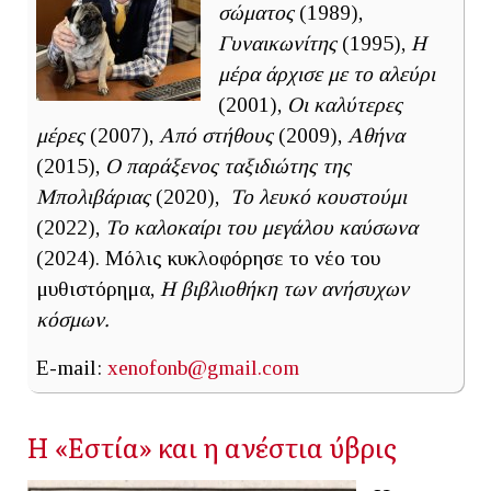
σώματος
(1989),
Γυναικωνίτης
(1995),
Η
μέρα άρχισε με το αλεύρι
(2001),
Οι καλύτερες
μέρες
(2007),
Από στήθους
(2009),
Αθήνα
(2015),
Ο παράξενος ταξιδιώτης της
Μπολιβάριας
(2020),
Το λευκό κουστούμι
(2022),
Το καλοκαίρι του μεγάλου καύσωνα
(2024). Μόλις κυκλοφόρησε το νέο του
μυθιστόρημα,
Η βιβλιοθήκη των ανήσυχων
κόσμων.
E-mail:
xenofonb@gmail.com
Η «Εστία» και η ανέστια ύβρις