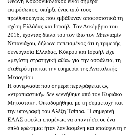
Θεώνη Κουφονικολάκου είναι σήμερα
εκπρόσωπος, υπήρξε ένας από τους
πρωθυπουργούς που εμβάθυναν αποφασιστικά τη
σχέση Ελλάδας και Ισραήλ. Τον Δεκέμβριο του
2016, έχοντας δίπλα του τον ίδιο τον Μπενιαμίν
Νετανιάχου, δήλωνε πεπεισμένος ότι η τριμερής
συνεργασία Ελλάδας, Κύπρου και Ισραήλ είχε
«μεγίστη στρατηγική αξία» για την ασφάλεια, τη
σταθερότητα και την ευημερία της Ανατολικής
Μεσογείου.
Η συνεργασία που σήμερα περιγράφεται ως
«ντροπιαστική» δεν γεννήθηκε από τον Κυριάκο
Μητσοτάκη. Οικοδομήθηκε με τη συμμετοχή και
την υπογραφή του Αλέξη Τσίπρα. Η σημερινή
ΕΛΑΣ οφείλει επομένως να απαντήσει σε ένα
απλό ερώτημα: ήταν λανθασμένη και επαίσχυντη η