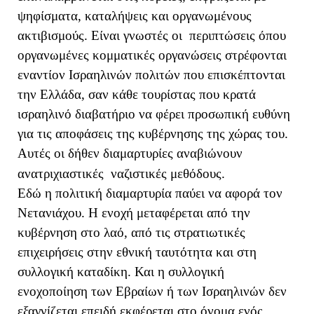
ψηφίσματα, καταλήψεις και οργανωμένους
ακτιβισμούς. Είναι γνωστές οι περιπτώσεις όπου
οργανωμένες κομματικές οργανώσεις στρέφονται
εναντίον Ισραηλινών πολιτών που επισκέπτονται
την Ελλάδα, σαν κάθε τουρίστας που κρατά
ισραηλινό διαβατήριο να φέρει προσωπική ευθύνη
για τις αποφάσεις της κυβέρνησης της χώρας του.
Αυτές οι δήθεν διαμαρτυρίες αναβιώνουν
ανατριχιαστικές ναζιστικές μεθόδους.
Εδώ η πολιτική διαμαρτυρία παύει να αφορά τον
Νετανιάχου. Η ενοχή μεταφέρεται από την
κυβέρνηση στο λαό, από τις στρατιωτικές
επιχειρήσεις στην εθνική ταυτότητα και στη
συλλογική καταδίκη. Και η συλλογική
ενοχοποίηση των Εβραίων ή των Ισραηλινών δεν
εξαγνίζεται επειδή εκφέρεται στο όνομα ενός