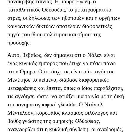
πανάκριβης ταινίας. Η μαύρη Ελένη, ο
καταθλιπτικός Οδυσσέας, το μετατραυματικό
στρες, οι δηλώσεις των ηθοποιών και η οργή των
κοινωνικών δικτύων αποτελούν διαφορετικές
πηγές του ίδιου πολύτιμου καυσίμου: της
προσοχής.
Αυτό, βεβαίως, δεν σημαίνει ότι ο Νόλαν είναι
ένας κυνικός έμπορος που έτυχε να πέσει πάνω
στον Όμηρο. Ούτε άσχετος είναι ούτε ανόητος.
Μελέτησε το κείμενο, διάβασε διαφορετικές
μεταφράσεις και έπειτα, όπως ο ίδιος παραδέχεται,
τις αγνόησε, ώστε να φτιάξει μια ταινία με τη δική
του κινηματογραφική γλώσσα. Ο Ντάνιελ
Μέντελσον, κορυφαίος κλασικός φιλόλογος και
βαθύς γνώστης της ομηρικής
Οδύσσειας
,
αναγνωρίζει ότι η κυκλική σύνθεση, οι αναδρομές,