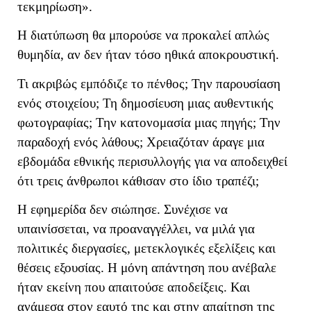
τεκμηρίωση».
Η διατύπωση θα μπορούσε να προκαλεί απλώς
θυμηδία, αν δεν ήταν τόσο ηθικά αποκρουστική.
Τι ακριβώς εμπόδιζε το πένθος; Την παρουσίαση
ενός στοιχείου; Τη δημοσίευση μιας αυθεντικής
φωτογραφίας; Την κατονομασία μιας πηγής; Την
παραδοχή ενός λάθους; Χρειαζόταν άραγε μια
εβδομάδα εθνικής περισυλλογής για να αποδειχθεί
ότι τρεις άνθρωποι κάθισαν στο ίδιο τραπέζι;
Η εφημερίδα δεν σιώπησε. Συνέχισε να
υπαινίσσεται, να προαναγγέλλει, να μιλά για
πολιτικές διεργασίες, μετεκλογικές εξελίξεις και
θέσεις εξουσίας. Η μόνη απάντηση που ανέβαλε
ήταν εκείνη που απαιτούσε αποδείξεις. Και
ανάμεσα στον εαυτό της και στην απαίτηση της