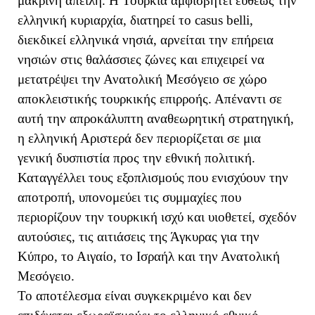
μακρινή απειλή. Η Τουρκία αμφισβητεί ευθέως την
ελληνική κυριαρχία, διατηρεί το casus belli,
διεκδικεί ελληνικά νησιά, αρνείται την επήρεια
νησιών στις θαλάσσιες ζώνες και επιχειρεί να
μετατρέψει την Ανατολική Μεσόγειο σε χώρο
αποκλειστικής τουρκικής επιρροής. Απέναντι σε
αυτή την απροκάλυπτη αναθεωρητική στρατηγική,
η ελληνική Αριστερά δεν περιορίζεται σε μια
γενική δυσπιστία προς την εθνική πολιτική.
Καταγγέλλει τους εξοπλισμούς που ενισχύουν την
αποτροπή, υπονομεύει τις συμμαχίες που
περιορίζουν την τουρκική ισχύ και υιοθετεί, σχεδόν
αυτούσιες, τις αιτιάσεις της Άγκυρας για την
Κύπρο, το Αιγαίο, το Ισραήλ και την Ανατολική
Μεσόγειο.
Το αποτέλεσμα είναι συγκεκριμένο και δεν