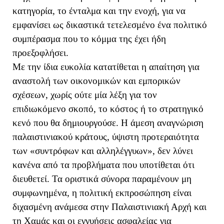
κατηγορία, το ένταλμα και την ενοχή, για να
εμφανίσει ως δικαστικά τετελεσμένο ένα πολιτικό
συμπέρασμα που το κόμμα της έχει ήδη
προεξοφλήσει.
Με την ίδια ευκολία κατατίθεται η απαίτηση για
αναστολή των οικονομικών και εμπορικών
σχέσεων, χωρίς ούτε μία λέξη για τον
επιδιωκόμενο σκοπό, το κόστος ή το στρατηγικό
κενό που θα δημιουργούσε. Η άμεση αναγνώριση
παλαιστινιακού κράτους, ύψιστη προτεραιότητα
των «συντρόφων και αλληλέγγυων», δεν λύνει
κανένα από τα προβλήματα που υποτίθεται ότι
διευθετεί. Τα οριστικά σύνορα παραμένουν μη
συμφωνημένα, η πολιτική εκπροσώπηση είναι
διχασμένη ανάμεσα στην Παλαιστινιακή Αρχή και
τη Χαμάς και οι εγγυήσεις ασφαλείας για