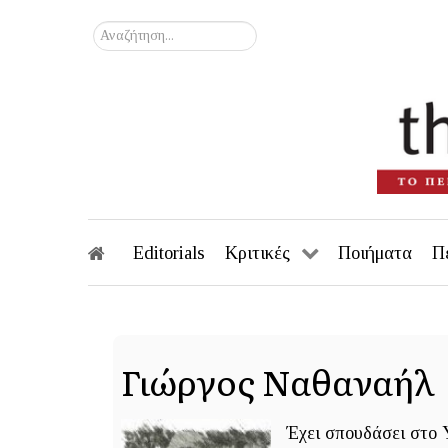
Αναζήτηση...
Editorials
Κριτικές
Ποιήματα
Π
Γιώργος Ναθαναήλ
Έχει σπουδάσει στο Y