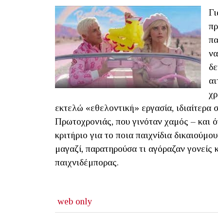
Γι
πρ
πα
να
δε
αι
χρ
εκτελώ «εθελοντική» εργασία, ιδιαίτερα 
Πρωτοχρονιάς, που γινόταν χαμός – και 
κριτήριο για το ποια παιχνίδια δικαιούμο
μαγαζί, παρατηρούσα τι αγόραζαν γονείς κ
παιχνιδέμπορας.
web only