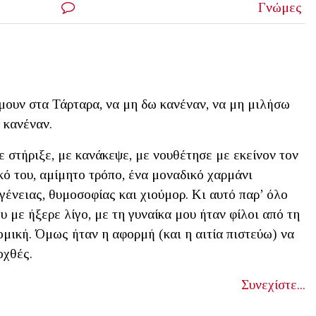
Γνώμες
ουν στα Τάρταρα, να μη δω κανέναν, να μη μιλήσω
 κανέναν.
 στήριξε, με κανάκεψε, με νουθέτησε με εκείνον τον
κό του, αμίμητο τρόπο, ένα μοναδικό χαρμάνι
γένειας, θυμοσοφίας και χιούμορ. Κι αυτό παρ’ όλο
υ με ήξερε λίγο, με τη γυναίκα μου ήταν φίλοι από τη
μική. Όμως ήταν η αφορμή (και η αιτία πιστεύω) να
οχθές.
Συνεχίστε...