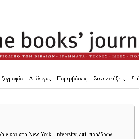
εζογραφία
Διάλογος
Παρεμβάσεις
Συνεντεύξεις
Στ
ale και στο New York University, επί προέδρων