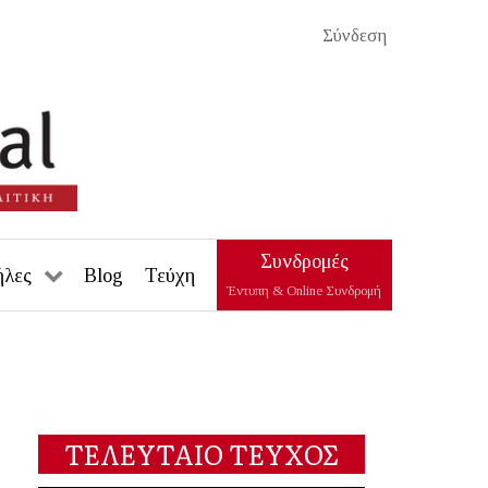
Σύνδεση
Συνδρομές
ήλες
Blog
Τεύχη
Έντυπη & Online Συνδρομή
ΤΕΛΕΥΤΑΙΟ ΤΕΥΧΟΣ