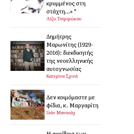
κρυμμένος στη
στάχτη…» *
Λίζυ Τσιριμώκου
Δημήτρης
Μαρωνίτης (1929-
2016): διεκδικητής
της νεοελληνικής
αυτογνωσίας
Κατερίνα Σχινά
Δεν κοιμόμαστε με
φίδια, κ. Μαργαρίτη
Ιλάν Μανουάχ
Η ακρίβεια των