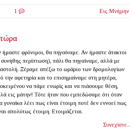
1
Εις Μνήμην
 τώρα
 ήμαστε φρόνιμοι, θα πηγαίναμε. Αν ήμαστε άτακτοι
 συνήθης περίπτωση), πάλι θα πηγαίναμε, αλλά με
αστολή. Ξέραμε απέξω το ωράριο των δρομολογίων
ό την αφετηρία και το επισημαίναμε στη μητέρα,
οκειμένου να πάμε ενωρίς και να πιάσουμε θέση,
λά εις μάτην! Τότε ήταν που εμπεδώσαμε ότι όταν
α γυναίκα λέει πως είναι έτοιμη ποτέ δεν εννοεί πως
ναι απολύτως έτοιμη. Ετοιμάζεται.
Συνεχίστε...