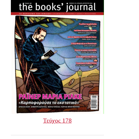
Τεύχος 178