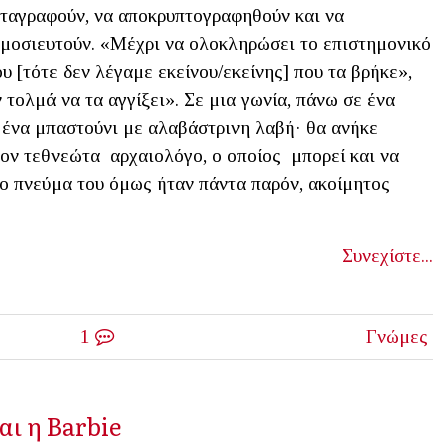
ταγραφούν, να αποκρυπτογραφηθούν και να
μοσιευτούν. «Μέχρι να ολοκληρώσει το επιστημονικό
ου [τότε δεν λέγαμε εκείνου/εκείνης] που τα βρήκε»,
τολμά να τα αγγίξει». Σε μια γωνία, πάνω σε ένα
ι ένα μπαστούνι με αλαβάστρινη λαβή· θα ανήκε
λον τεθνεώτα αρχαιολόγο, ο οποίος μπορεί και να
Το πνεύμα του όμως ήταν πάντα παρόν, ακοίμητος
Συνεχίστε...
1
Γνώμες
αι η Barbie