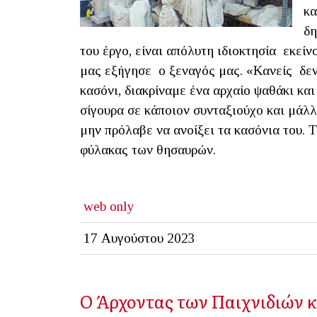
κα
δη
του έργο, είναι απόλυτη ιδιοκτησία εκείν
μας εξήγησε ο ξεναγός μας. «Κανείς δεν 
κασόνι, διακρίναμε ένα αρχαίο ψαθάκι κα
σίγουρα σε κάποιον συνταξιούχο και μάλ
μην πρόλαβε να ανοίξει τα κασόνια του. 
φύλακας των θησαυρών.
web only
17 Αυγούστου 2023
Ο Άρχοντας των Παιχνιδιών κ