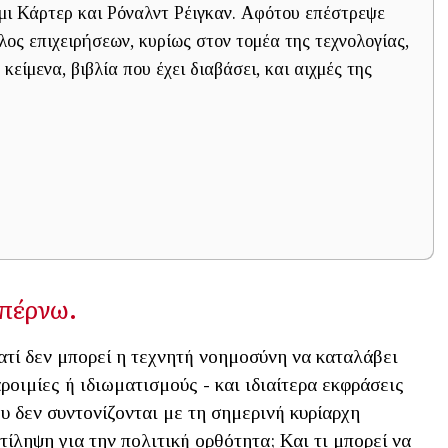
μι Κάρτερ και Ρόναλντ Ρέιγκαν. Αφότου επέστρεψε
ος επιχειρήσεων, κυρίως στον τομέα της τεχνολογίας,
κείμενα, βιβλία που έχει διαβάσει, και αιχμές της
 σπέρνω.
ατί δεν μπορεί η τεχνητή νοημοσύνη να καταλάβει
ροιμίες ή ιδιωματισμούς - και ιδιαίτερα εκφράσεις
υ δεν συντονίζονται με τη σημερινή κυρίαρχη
τίληψη για την πολιτική ορθότητα; Και τι μπορεί να