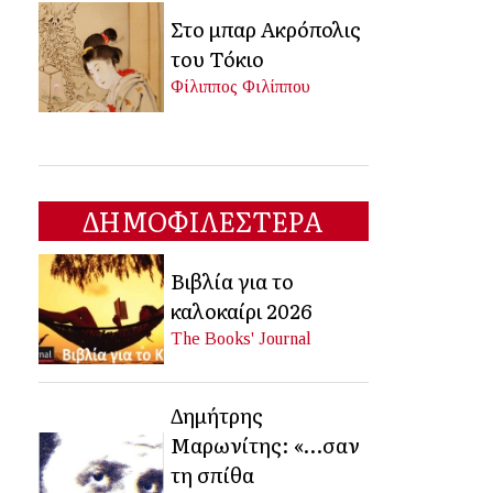
Στο μπαρ Ακρόπολις
του Τόκιο
Φίλιππος Φιλίππου
ΔΗΜΟΦΙΛΕΣΤΕΡΑ
Βιβλία για το
καλοκαίρι 2026
The Books' Journal
Δημήτρης
Μαρωνίτης: «…σαν
τη σπίθα