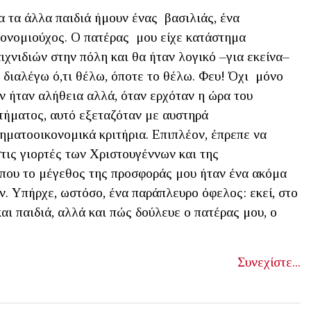
α τα άλλα παιδιά ήμουν ένας βασιλιάς, ένα
ονομιούχος. Ο πατέρας μου είχε κατάστημα
ιχνιδιών στην πόλη και θα ήταν λογικό –για εκείνα–
 διαλέγω ό,τι θέλω, όποτε το θέλω. Φευ! Όχι μόνο
ν ήταν αλήθεια αλλά, όταν ερχόταν η ώρα του
τήματος, αυτό εξεταζόταν με αυστηρά
ηματοοικονομικά κριτήρια. Επιπλέον, έπρεπε να
στις γιορτές των Χριστουγέννων και της
όπου το μέγεθος της προσφοράς μου ήταν ένα ακόμα
υν. Υπήρχε, ωστόσο, ένα παράπλευρο όφελος: εκεί, στο
αι παιδιά, αλλά και πώς δούλευε ο πατέρας μου, ο
Συνεχίστε...