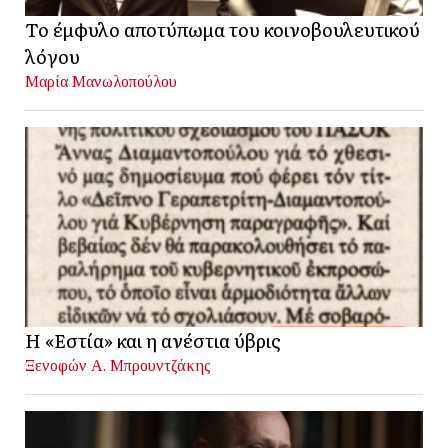
Το έμφυλο αποτύπωμα του κοινοβουλευτικού
λόγου
Μαρία Μανωλοπούλου
Η «Εστία» και η ανέστια ύβρις
Ξενοφών Α. Μπρουντζάκης