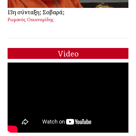
13η σύνταξη; Σοβαρά;
Ρωμανός Οικονομίδης
Video