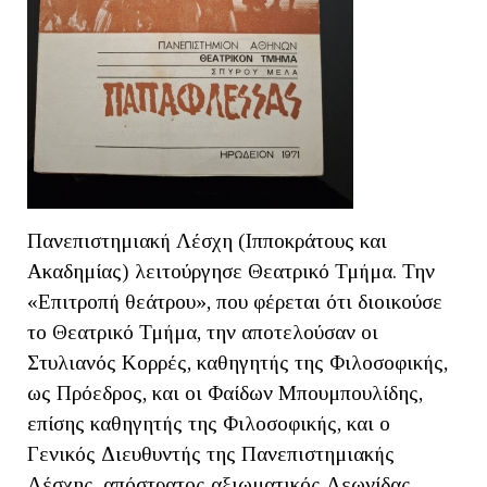
Πανεπιστημιακή Λέσχη (Ιπποκράτους και
Ακαδημίας) λειτούργησε Θεατρικό Τμήμα. Την
«Επιτροπή θεάτρου», που φέρεται ότι διοικούσε
το Θεατρικό Τμήμα, την αποτελούσαν οι
Στυλιανός Κορρές, καθηγητής της Φιλοσοφικής,
ως Πρόεδρος, και οι Φαίδων Μπουμπουλίδης,
επίσης καθηγητής της Φιλοσοφικής, και ο
Γενικός Διευθυντής της Πανεπιστημιακής
Λέσχης, απόστρατος αξιωματικός Λεωνίδας