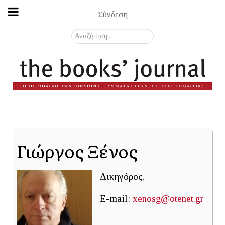
Σύνδεση
Αναζήτηση...
Γιώργος Ξένος
Δικηγόρος.
E-mail:
xenosg@otenet.gr