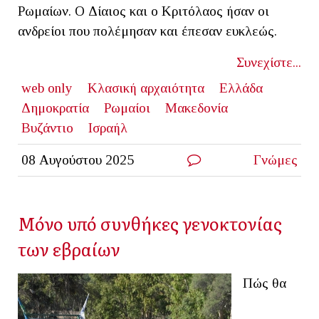
Ρωμαίων. Ο Δίαιος και ο Κριτόλαος ήσαν οι
ανδρείοι που πολέμησαν και έπεσαν ευκλεώς.
Συνεχίστε...
web only
Κλασική αρχαιότητα
Ελλάδα
Δημοκρατία
Ρωμαίοι
Μακεδονία
Βυζάντιο
Ισραήλ
08 Αυγούστου 2025
Γνώμες
Μόνο υπό συνθήκες γενοκτονίας
των εβραίων
Πώς θα