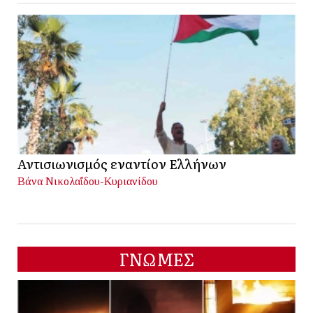
Αντισιωνισμός εναντίον Ελλήνων
Βάνα Νικολαΐδου-Κυριανίδου
ΓΝΩΜΕΣ