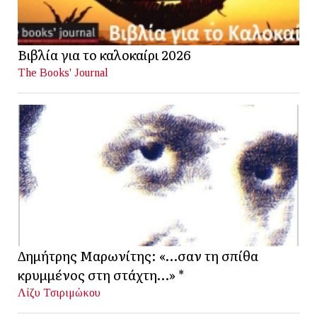
Βιβλία για το καλοκαίρι 2026
The Books' Journal
Δημήτρης Μαρωνίτης: «…σαν τη σπίθα
κρυμμένος στη στάχτη…» *
Λίζυ Τσιριμώκου