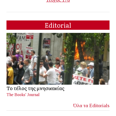
Editorial
Το τέλος της μνησικακίας
The Books' Journal
Όλα τα Editorials