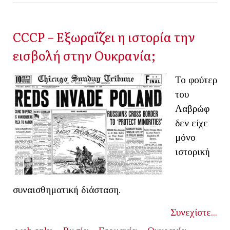
CCCP – Εξωραΐζει η ιστορία την
εισβολή στην Ουκρανία;
Το φούτερ
του
Λαβρώφ
δεν είχε
μόνο
ιστορική
συναισθηματική διάσταση.
Συνεχίστε...