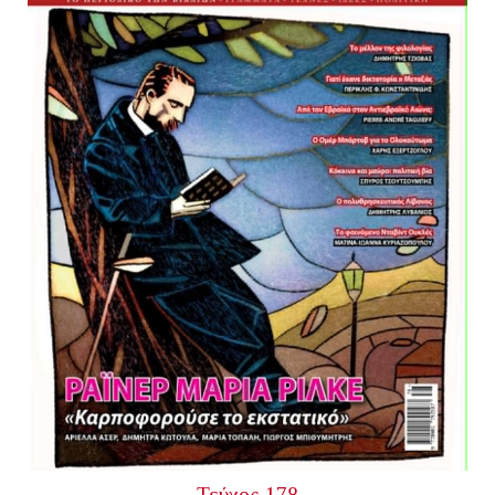
Τεύχος 178