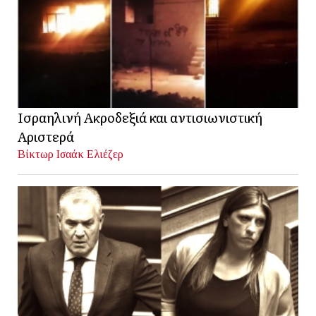
Ισραηλινή Ακροδεξιά και αντισιωνιστική
Αριστερά
Βίκτωρ Ισαάκ Ελιέζερ