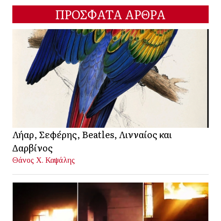
ΠΡΟΣΦΑΤΑ ΑΡΘΡΑ
Λήαρ, Σεφέρης, Beatles, Λινναίος και
Δαρβίνος
Θάνος Χ. Καψάλης