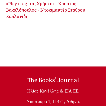
«Play it again, Χρήστο» - Χρήστος
Βακαλόπουλος - Ντοκιμαντέρ Σταύρου
Καπλανίδη
The Books' Journal
Ηλίας Κανέλλης & ΣΙΑ ΕΕ
Nικοτσάρα 1, 11471, Aθήνα,