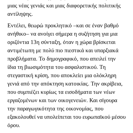
μιας νέας γενιάς και μιας διαφορετικής πολιτικής
αντίληψης.
Εντέλει, θεωρώ προκλητικό –και σε έναν βαθμό
ανήθικο– να ανοίγει σήμερα η συζήτηση για μια
οριζόντια 13η σύνταξη, όταν η χώρα βρίσκεται
αντιμέτωπη με πολύ πιο πιεστικά και υπαρξιακά
προβλήματα. Το δημογραφικό, που απειλεί την
ίδια τη βιωσιμότητα του ασφαλιστικού. Τη
στεγαστική κρίση, που αποκλείει μια ολόκληρη
γενιά από την απόκτηση κατοικίας. Την ακρίβεια,
που συμπιέζει κυρίως τα εισοδήματα των νέων
εργαζομένων και των οικογενειών. Και σίγουρα
την παραγωγικότητα της οικονομίας, που
εξακολουθεί να υπολείπεται του ευρωπαϊκού μέσου
όρου.