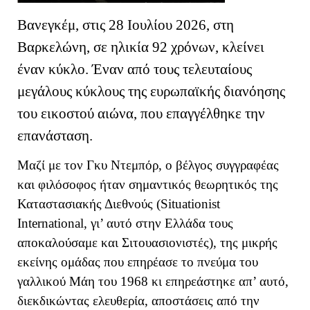
Βανεγκέμ, στις 28 Ιουλίου 2026, στη
Βαρκελώνη, σε ηλικία 92 χρόνων, κλείνει
έναν κύκλο. Έναν από τους τελευταίους
μεγάλους κύκλους της ευρωπαϊκής διανόησης
του εικοστού αιώνα, που επαγγέλθηκε την
επανάσταση.
Μαζί με τον Γκυ Ντεμπόρ, ο βέλγος συγγραφέας
και φιλόσοφος ήταν σημαντικός θεωρητικός της
Καταστασιακής Διεθνούς (Situationist
International, γι’ αυτό στην Ελλάδα τους
αποκαλούσαμε και Σιτουασιονιστές), της μικρής
εκείνης ομάδας που επηρέασε το πνεύμα του
γαλλικού Μάη του 1968 κι επηρεάστηκε απ’ αυτό,
διεκδικώντας ελευθερία, αποστάσεις από την