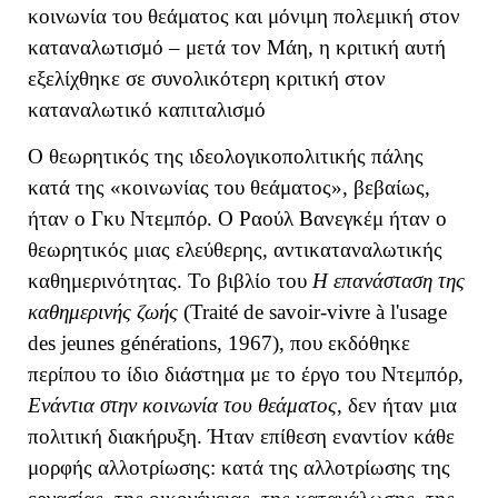
κοινωνία του θεάματος και μόνιμη πολεμική στον
καταναλωτισμό – μετά τον Μάη, η κριτική αυτή
εξελίχθηκε σε συνολικότερη κριτική στον
καταναλωτικό καπιταλισμό
Ο θεωρητικός της ιδεολογικοπολιτικής πάλης
κατά της «κοινωνίας του θεάματος», βεβαίως,
ήταν ο Γκυ Ντεμπόρ. Ο Ραούλ Βανεγκέμ ήταν ο
θεωρητικός μιας ελεύθερης, αντικαταναλωτικής
καθημερινότητας. Το βιβλίο του
Η επανάσταση της
καθημερινής ζωής
(Traité de savoir-vivre à l'usage
des jeunes générations, 1967), που εκδόθηκε
περίπου το ίδιο διάστημα με το έργο του Ντεμπόρ,
Ενάντια στην κοινωνία του θεάματος
, δεν ήταν μια
πολιτική διακήρυξη. Ήταν επίθεση εναντίον κάθε
μορφής αλλοτρίωσης: κατά της αλλοτρίωσης της