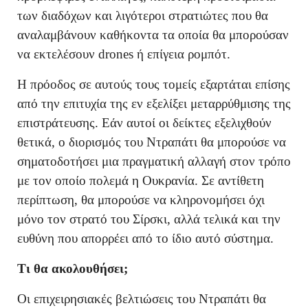
των διαδόχων και λιγότεροι στρατιώτες που θα
αναλαμβάνουν καθήκοντα τα οποία θα μπορούσαν
να εκτελέσουν drones ή επίγεια ρομπότ.
Η πρόοδος σε αυτούς τους τομείς εξαρτάται επίσης
από την επιτυχία της εν εξελίξει μεταρρύθμισης της
επιστράτευσης. Εάν αυτοί οι δείκτες εξελιχθούν
θετικά, ο διορισμός του Ντραπάτι θα μπορούσε να
σηματοδοτήσει μια πραγματική αλλαγή στον τρόπο
με τον οποίο πολεμά η Ουκρανία. Σε αντίθετη
περίπτωση, θα μπορούσε να κληρονομήσει όχι
μόνο τον στρατό του Σίρσκι, αλλά τελικά και την
ευθύνη που απορρέει από το ίδιο αυτό σύστημα.
Τι θα ακολουθήσει;
Οι επιχειρησιακές βελτιώσεις του Ντραπάτι θα