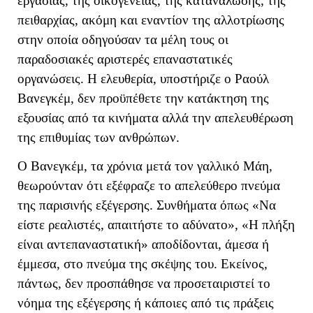
εργασίας, της οικογένειας, της κατανάλωσης, της
πειθαρχίας, ακόμη και εναντίον της αλλοτρίωσης
στην οποία οδηγούσαν τα μέλη τους οι
παραδοσιακές αριστερές επαναστατικές
οργανώσεις. Η ελευθερία, υποστήριζε ο Ραούλ
Βανεγκέμ, δεν προϋπέθετε την κατάκτηση της
εξουσίας από τα κινήματα αλλά την απελευθέρωση
της επιθυμίας των ανθρώπων.
Ο Βανεγκέμ, τα χρόνια μετά τον γαλλικό Μάη,
θεωρούνταν ότι εξέφραζε το απελεύθερο πνεύμα
της παρισινής εξέγερσης. Συνθήματα όπως «Να
είστε ρεαλιστές, απαιτήστε το αδύνατο», «Η πλήξη
είναι αντεπαναστατική» αποδίδονται, άμεσα ή
έμμεσα, στο πνεύμα της σκέψης του. Εκείνος,
πάντως, δεν προσπάθησε να προσεταιριστεί το
νόημα της εξέγερσης ή κάποιες από τις πράξεις