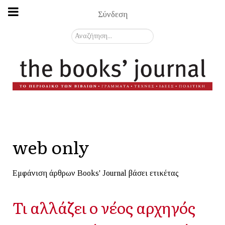
Σύνδεση
Αναζήτηση...
web only
Εμφάνιση άρθρων Books' Journal βάσει ετικέτας
Τι αλλάζει ο νέος αρχηγός