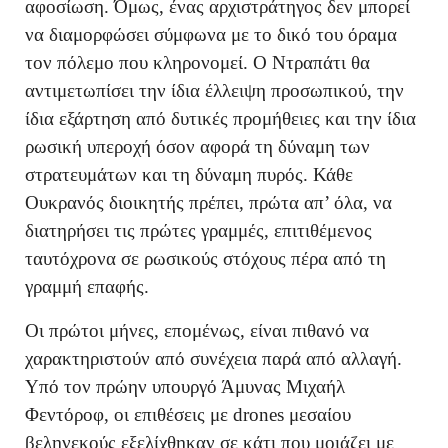
αφοσίωση. Όμως, ένας αρχιστράτηγος δεν μπορεί
να διαμορφώσει σύμφωνα με το δικό του όραμα
τον πόλεμο που κληρονομεί. Ο Ντραπάτι θα
αντιμετωπίσει την ίδια έλλειψη προσωπικού, την
ίδια εξάρτηση από δυτικές προμήθειες και την ίδια
ρωσική υπεροχή όσον αφορά τη δύναμη των
στρατευμάτων και τη δύναμη πυρός. Κάθε
Ουκρανός διοικητής πρέπει, πρώτα απ’ όλα, να
διατηρήσει τις πρώτες γραμμές, επιτιθέμενος
ταυτόχρονα σε ρωσικούς στόχους πέρα από τη
γραμμή επαφής.
Οι πρώτοι μήνες, επομένως, είναι πιθανό να
χαρακτηριστούν από συνέχεια παρά από αλλαγή.
Υπό τον πρώην υπουργό Άμυνας Μιχαήλ
Φεντόροφ, οι επιθέσεις με drones μεσαίου
βεληνεκούς εξελίχθηκαν σε κάτι που μοιάζει με