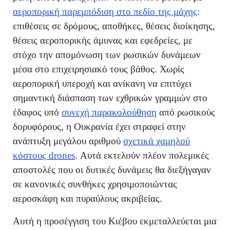
αεροπορική παρεμπόδιση στο πεδίο της μάχης
:
επιθέσεις σε δρόμους, αποθήκες, θέσεις διοίκησης,
θέσεις αεροπορικής άμυνας και εφεδρείες, με
στόχο την απομόνωση των ρωσικών δυνάμεων
μέσα στο επιχειρησιακό τους βάθος. Χωρίς
αεροπορική υπεροχή και ανίκανη να επιτύχει
σημαντική διάσπαση των εχθρικών γραμμών στο
έδαφος υπό
συνεχή παρακολούθηση
από ρωσικούς
δορυφόρους, η Ουκρανία έχει στραφεί στην
ανάπτυξη μεγάλου αριθμού
σχετικά χαμηλού
κόστους drones
. Αυτά εκτελούν πλέον πολεμικές
αποστολές που οι δυτικές δυνάμεις θα διεξήγαγαν
σε κανονικές συνθήκες χρησιμοποιώντας
αεροσκάφη και πυραύλους ακριβείας.
Αυτή η προσέγγιση του Κιέβου εκμεταλλεύεται μια