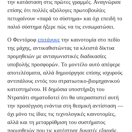
την κατάσταση στις πρώτες γραμμές. Αναγνώρισε
επίσης ότι πολλές αξιόλογες πρωτοβουλίες
πετυχαίνουν «παρά το σύστημα» και όχι επειδή το
παλιό σύστημα ήξερε πώς να τις ενσωματώσει.
Ο Φεντόροφ
επιτάχυνε
την καινοτομία στο πεδίο
της μάχης, αντικαθιστώντας τα κλειστά δίκτυα
προμηθειών με ανταγωνιστικές διαδικασίες
υποβολής προσφορών. Το μοντέλο αυτό απέφερε
αποτελέσματα, αλλά δημιούργησε επίσης ισχυρούς
αντιπάλους εντός του στρατιωτικο-βιομηχανικού
κατεστημένου. Η δημόσια υποστήριξη του
Ντραπάτι σηματοδοτεί ότι θα υπερασπιστεί αυτή
την προσέγγιση ενάντια στη θεσμική αντίσταση —
όχι μόνο τις ίδιες τις τεχνολογικές καινοτομίες,
αλλά και τη μεταρρύθμιση του συστήματος
προμηθειών που τις κατέστησε δυνατές εξαρχής.