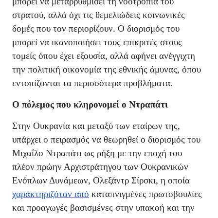
μπορεί να μεταρρυθμίσει τη νοοτροπία του
στρατού, αλλά όχι τις θεμελιώδεις κοινωνικές
δομές που τον περιορίζουν. Ο διορισμός του
μπορεί να ικανοποιήσει τους επικριτές στους
τομείς όπου έχει εξουσία, αλλά αφήνει ανέγγιχτη
την πολιτική οικονομία της εθνικής άμυνας, όπου
εντοπίζονται τα περισσότερα προβλήματα.
Ο πόλεμος που κληρονομεί ο Ντραπάτι
Στην Ουκρανία και μεταξύ των εταίρων της,
υπάρχει ο πειρασμός να θεωρηθεί ο διορισμός του
Μιχαΐλο Ντραπάτι ως ρήξη με την εποχή του
πλέον πρώην Αρχιστράτηγου των Ουκρανικών
Ενόπλων Δυνάμεων, Ολεξάντρ Σίρσκι, η οποία
χαρακτηριζόταν από
καταπνιγμένες πρωτοβουλίες
και προαγωγές βασισμένες στην υπακοή και την