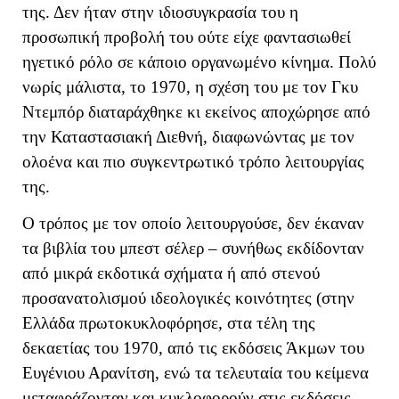
της. Δεν ήταν στην ιδιοσυγκρασία του η
προσωπική προβολή του ούτε είχε φαντασιωθεί
ηγετικό ρόλο σε κάποιο οργανωμένο κίνημα. Πολύ
νωρίς μάλιστα, το 1970, η σχέση του με τον Γκυ
Ντεμπόρ διαταράχθηκε κι εκείνος αποχώρησε από
την Καταστασιακή Διεθνή, διαφωνώντας με τον
ολοένα και πιο συγκεντρωτικό τρόπο λειτουργίας
της.
Ο τρόπος με τον οποίο λειτουργούσε, δεν έκαναν
τα βιβλία του μπεστ σέλερ – συνήθως εκδίδονταν
από μικρά εκδοτικά σχήματα ή από στενού
προσανατολισμού ιδεολογικές κοινότητες (στην
Ελλάδα πρωτοκυκλοφόρησε, στα τέλη της
δεκαετίας του 1970, από τις εκδόσεις Άκμων του
Ευγένιου Αρανίτση, ενώ τα τελευταία του κείμενα
μεταφράζονταν και κυκλοφορούν στις εκδόσεις