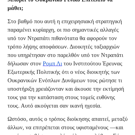
μάθει;
Στο βαθμό που αυτή η επιχειρησιακή στρατηγική
παραμένει κυρίαρχη, οι πιο σημαντικές αλλαγές
υπό τον Ντραπάτι πιθανότατα θα αφορούν τον
τρόπο λήψης αποφάσεων. Διοικητές ταξιαρχιών
που υπηρέτησαν στο παρελθόν υπό τον Ντραπάτι
δήλωσαν στον
Ρομπ Λι
του Ινστιτούτου Έρευνας
Εξωτερικής Πολιτικής ότι ο νέος διοικητής των
Ουκρανικών Ενόπλων Δυνάμεων τους ρώτησε τι
υποστήριξη χρειάζονταν και άκουσε την εκτίμησή
τους για την κατάσταση στους τομείς ευθύνης
τους. Αυτό ακούγεται σαν ικανή ηγεσία.
Ωστόσο, αυτός ο τρόπος διοίκησης απαιτεί, μεταξύ
άλλων, να επιτρέπεται στους υφισταμένους —και