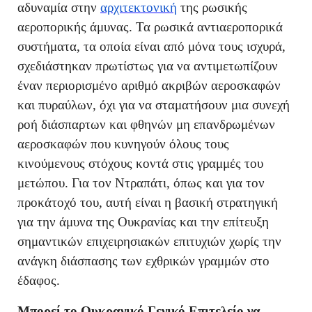
αδυναμία στην
αρχιτεκτονική
της ρωσικής
αεροπορικής άμυνας. Τα ρωσικά αντιαεροπορικά
συστήματα, τα οποία είναι από μόνα τους ισχυρά,
σχεδιάστηκαν πρωτίστως για να αντιμετωπίζουν
έναν περιορισμένο αριθμό ακριβών αεροσκαφών
και πυραύλων, όχι για να σταματήσουν μια συνεχή
ροή διάσπαρτων και φθηνών μη επανδρωμένων
αεροσκαφών που κυνηγούν όλους τους
κινούμενους στόχους κοντά στις γραμμές του
μετώπου. Για τον Ντραπάτι, όπως και για τον
προκάτοχό του, αυτή είναι η βασική στρατηγική
για την άμυνα της Ουκρανίας και την επίτευξη
σημαντικών επιχειρησιακών επιτυχιών χωρίς την
ανάγκη διάσπασης των εχθρικών γραμμών στο
έδαφος.
Μπορεί το Ουκρανικό Γενικό Επιτελείο να