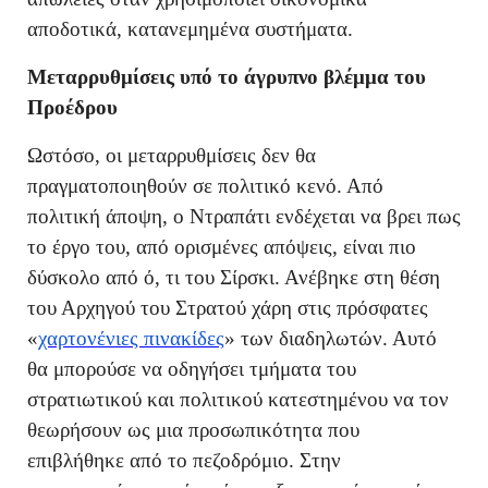
αποδοτικά, κατανεμημένα συστήματα.
Μεταρρυθμίσεις υπό το άγρυπνο βλέμμα του
Προέδρου
Ωστόσο, οι μεταρρυθμίσεις δεν θα
πραγματοποιηθούν σε πολιτικό κενό. Από
πολιτική άποψη, ο Ντραπάτι ενδέχεται να βρει πως
το έργο του, από ορισμένες απόψεις, είναι πιο
δύσκολο από ό, τι του Σίρσκι. Ανέβηκε στη θέση
του Αρχηγού του Στρατού χάρη στις πρόσφατες
«
χαρτονένιες πινακίδες
» των διαδηλωτών. Αυτό
θα μπορούσε να οδηγήσει τμήματα του
στρατιωτικού και πολιτικού κατεστημένου να τον
θεωρήσουν ως μια προσωπικότητα που
επιβλήθηκε από το πεζοδρόμιο. Στην