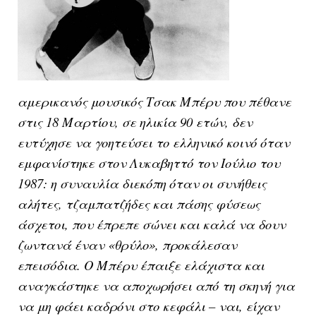
αμερικανός μουσικός Τσακ Μπέρυ που πέθανε
στις 18 Μαρτίου, σε ηλικία 90 ετών, δεν
ευτύχησε να γοητεύσει το ελληνικό κοινό όταν
εμφανίστηκε στον Λυκαβηττό τον Ιούλιο του
1987: η συναυλία διεκόπη όταν οι συνήθεις
αλήτες, τζαμπατζήδες και πάσης φύσεως
άσχετοι, που έπρεπε σώνει και καλά να δουν
ζωντανά έναν «θρύλο», προκάλεσαν
επεισόδια. Ο Μπέρυ έπαιξε ελάχιστα και
αναγκάστηκε να αποχωρήσει από τη σκηνή για
να μη φάει καδρόνι στο κεφάλι – ναι, είχαν