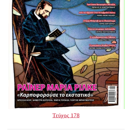
Τεύχος 178