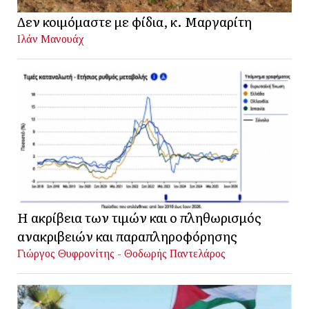
Δεν κοιμόμαστε με φίδια, κ. Μαργαρίτη
Ιλάν Μανουάχ
Η ακρίβεια των τιμών και ο πληθωρισμός
ανακριβειών και παραπληροφόρησης
Γιώργος Θυφρονίτης - Θοδωρής Παντελάρος