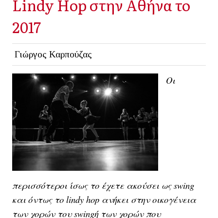
Lindy Hop στην Αθήνα το
2017
Γιώργος Καρπούζας
Οι
περισσότεροι ίσως το έχετε ακούσει ως swing
και όντως το lindy hop ανήκει στην οικογένεια
των χορών του swingή των χορών που