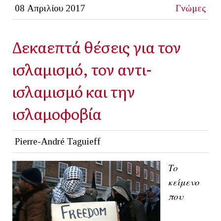
08 Απριλίου 2017
Γνώμες
Δεκαεπτά θέσεις για τον
ισλαμισμό, τον αντι-
ισλαμισμό και την
ισλαμοφοβία
Pierre-André Taguieff
Το
κείμενο
που