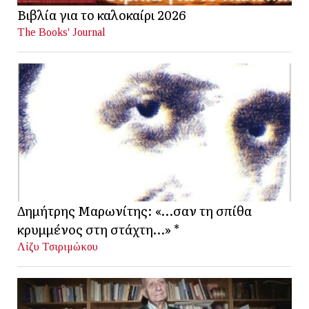
Βιβλία για το καλοκαίρι 2026
The Books' Journal
Δημήτρης Μαρωνίτης: «…σαν τη σπίθα
κρυμμένος στη στάχτη…» *
Λίζυ Τσιριμώκου