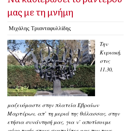
μας με τη μνήμη
Μιχάλης Τριανταφυλλίδης
Την
Κυριακή,
στις
11.30,
μαζευόμαστε στην πλατεία Εβραίων
Μαρτύρων, απ’ τη μεριά της θάλασσας, στην
ετήσια συνάντησή μας, για ν’ αποτίσουμε
φόρο τιμής στους συμπολίτες μας που τους