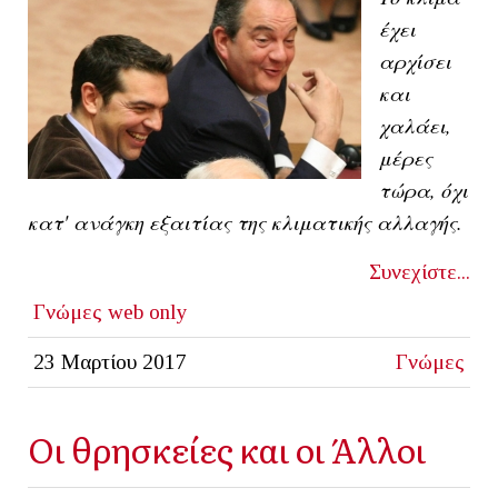
έχει
αρχίσει
και
χαλάει,
μέρες
τώρα, όχι
κατ' ανάγκη εξαιτίας της κλιματικής αλλαγής.
Συνεχίστε...
Γνώμες
web only
23 Μαρτίου 2017
Γνώμες
Οι θρησκείες και οι Άλλοι