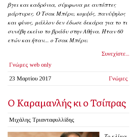
βγει και καδρόνια, σύμφωνα με αυτόπτες
μάρτυρες. Ο Τσακ Μπέρυ, κομψός, πανύψηλος
και φίνος, μάλλον δεν έδωσε δεκάρα για το τι
συνέβη εκείνο το βράδυ στην Αθήνα. Ήταν 60
ετών και ήταν... ο Τσακ Μπέρυ.
Συνεχίστε...
Γνώμες
web only
23 Μαρτίου 2017
Γνώμες
Ο Καραμανλής κι ο Τσίπρας
Μιχάλης Τριανταφυλλίδης
Το κλίμα