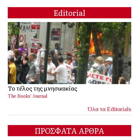
Editorial
Το τέλος της μνησικακίας
The Books' Journal
Όλα τα Editorials
ΠΡΟΣΦΑΤΑ ΑΡΘΡΑ