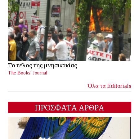
Το τέλος της μνησικακίας
The Books' Journal
Όλα τα Editorials
ΠΡΟΣΦΑΤΑ ΑΡΘΡΑ