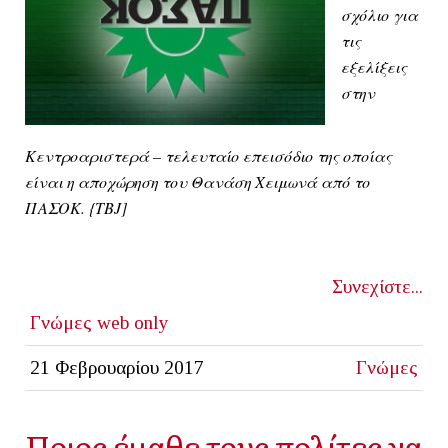
σχόλιο για
τις
εξελίξεις
στην
Κεντροαριστερά – τελευταίο επεισόδιο της οποίας
είναι η αποχώρηση του Θανάση Χειμωνά από το
ΠΑΣΟΚ. {ΤΒ
J]
Συνεχίστε...
Γνώμες
web only
21 Φεβρουαρίου 2017
Γνώμες
Ποιος έμαθε τους πολίτες να