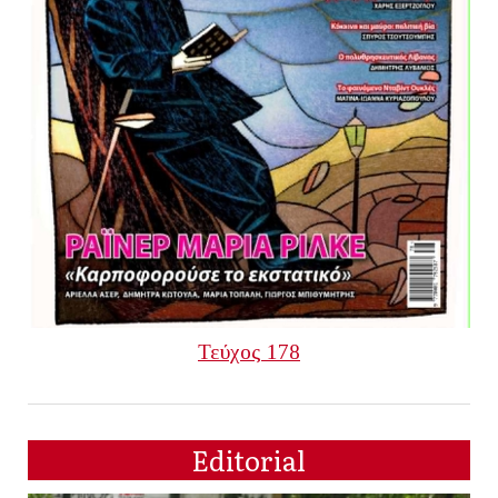
Τεύχος 178
Editorial