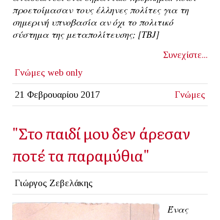
προετοίμασαν τους έλληνες πολίτες για τη
σημερινή υπνοβασία αν όχι το πολιτικό
σύστημα της μεταπολίτευσης; [ΤΒ
J]
Συνεχίστε...
Γνώμες
web only
21 Φεβρουαρίου 2017
Γνώμες
"Στο παιδί μου δεν άρεσαν
ποτέ τα παραμύθια"
Γιώργος Ζεβελάκης
Ένας