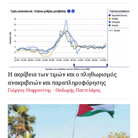
Η ακρίβεια των τιμών και ο πληθωρισμός
ανακριβειών και παραπληροφόρησης
Γιώργος Θυφρονίτης - Θοδωρής Παντελάρος