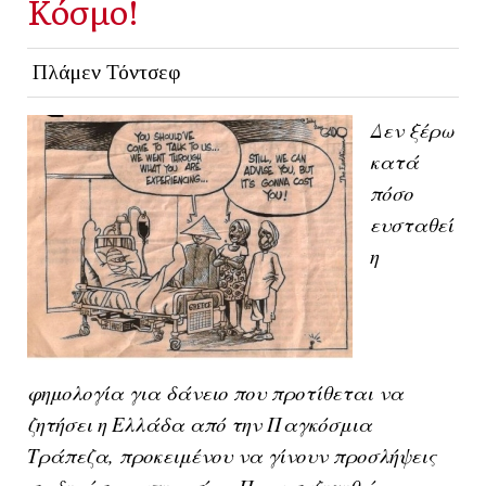
Κόσμο!
Πλάμεν Τόντσεφ
Δεν ξέρω
κατά
πόσο
ευσταθεί
η
φημολογία για δάνειο που προτίθεται να
ζητήσει η Ελλάδα από την Παγκόσμια
Τράπεζα, προκειμένου να γίνουν προσλήψεις