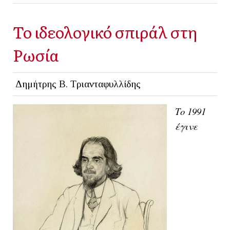
Το ιδεολογικό σπιράλ στη
Ρωσία
Δημήτρης Β. Τριανταφυλλίδης
Το 1991
έγινε