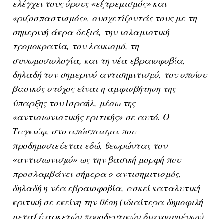
ελέγχει τους όρους «εξτρεμισμός» και
«ριζοσπαστισμός», συσχετίζοντάς τους με τη
σημερινή άκρα δεξιά, την ισλαμιστική
τρομοκρατία, τον λαϊκισμό, τη
συνωμοσιολογία, και τη νέα εβραιοφοβία,
δηλαδή τον σημερινό αντισημιτισμό, του οποίου
βασικός στόχος είναι η αμφισβήτηση της
ύπαρξης του Ισραήλ, μέσω της
«αντισιωνιστικής κριτικής» σε αυτό. Ο
Ταγκιέφ, στο απόσπασμα που
προδημοσιεύεται εδώ, θεωρώντας τον
«αντισιωνισμό» ως την βασική μορφή που
προσλαμβάνει σήμερα ο αντισημιτισμός,
δηλαδή η νέα εβραιοφοβία, ασκεί καταλυτική
κριτική σε εκείνη την θέση (ιδιαίτερα δημοφιλή
μεταξύ αρκετών προοδευτικών διανοουμένων)