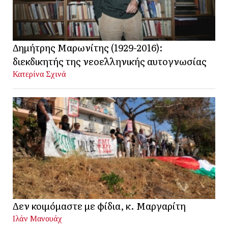
Δημήτρης Μαρωνίτης (1929-2016):
διεκδικητής της νεοελληνικής αυτογνωσίας
Κατερίνα Σχινά
Δεν κοιμόμαστε με φίδια, κ. Μαργαρίτη
Ιλάν Μανουάχ