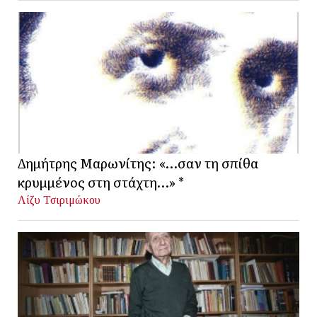
Δημήτρης Μαρωνίτης: «…σαν τη σπίθα
κρυμμένος στη στάχτη…» *
Λίζυ Τσιριμώκου