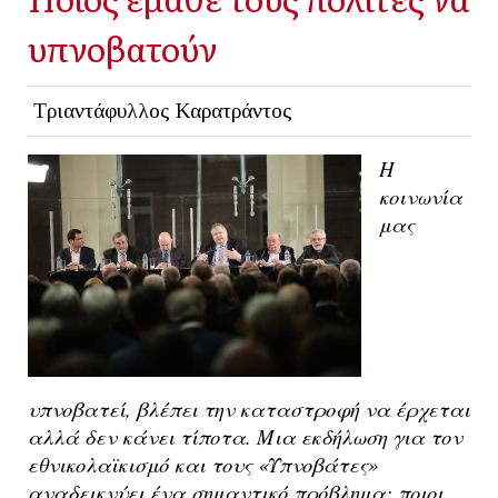
υπνοβατούν
Τριαντάφυλλος Καρατράντος
Η
κοινωνία
μας
υπνοβατεί, βλέπει την καταστροφή να έρχεται
αλλά δεν κάνει τίποτα. Μια εκδήλωση για τον
εθνικολαϊκισμό και τους «Υπνοβάτες»
αναδεικνύει ένα σημαντικό πρόβλημα: ποιοι