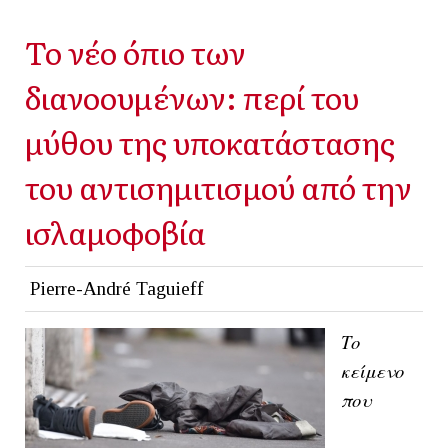
Το νέο όπιο των
διανοουμένων: περί του
μύθου της υποκατάστασης
του αντισημιτισμού από την
ισλαμοφοβία
Pierre-André Taguieff
Το
κείμενο
που