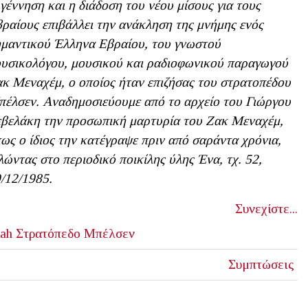
γέννηση και η διάδοση του νέου μίσους για τους
ραίους επιβάλλει την ανάκληση της μνήμης ενός
μαντικού Έλληνα Εβραίου, του γνωστού
υσικολόγου, μουσικού και ραδιοφωνικού παραγωγού
κ Μεναχέμ, ο οποίος ήταν επιζήσας του στρατοπέδου
έλσεν. Αναδημοσιεύουμε από το αρχείο του Γιώργου
βελάκη την προσωπική μαρτυρία του Ζακ Μεναχέμ,
ως ο ίδιος την κατέγραψε πριν από σαράντα χρόνια,
λώντας στο περιοδικό ποικίλης ύλης Ένα, τχ. 52,
/12/1985.
Συνεχίστε...
ah
Στρατόπεδο Μπέλσεν
Συμπτώσεις