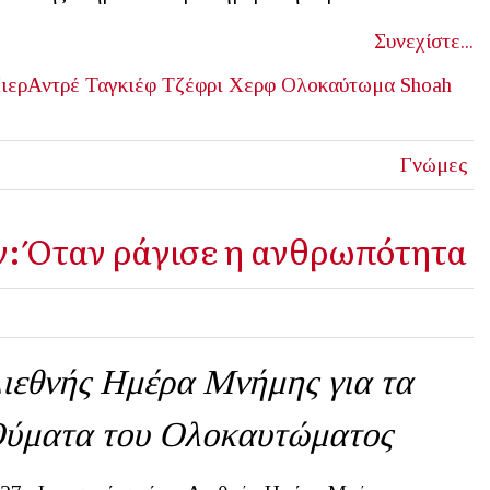
Συνεχίστε...
ιερΑντρέ Ταγκιέφ
Τζέφρι Χερφ
Ολοκαύτωμα
Shoah
Γνώμες
: Όταν ράγισε η ανθρωπότητα
ιεθνής Ημέρα Μνήμης για τα
ύματα του Ολοκαυτώματος