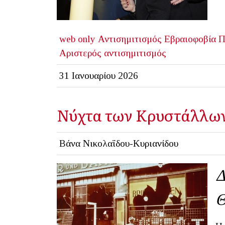
web only
Αντισημιτισμός
Εβραιοφοβία
Π
Αριστερός αντισημιτισμός
31 Ιανουαρίου 2026
Νύχτα των Κρυστάλλων
Βάνα Νικολαΐδου-Κυριανίδου
Δ
Θ