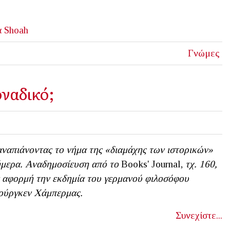
α
Shoah
Γνώμες
ναδικό;
ναπιάνοντας το νήμα της «διαμάχης των ιστορικών»
μερα. Αναδημοσίευση από το
Books' Journal,
τχ. 160,
 αφορμή την εκδημία του γερμανού φιλοσόφου
ούργκεν Χάμπερμας.
Συνεχίστε...