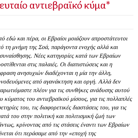
ευταίο αντιεβραϊκό κύμα*
ό εδώ και πέρα, οι Εβραίοι μοιάζουν απροστάτευτοι
ό τη μνήμη της Σοά, παράγοντα ενοχής αλλά και
συναίσθησης. Νέες κατηγορίες κατά των Εβραίων
οστίθενται στις παλαιές. Οι διαπιστώσεις και η
φραση ανησυχιών διαδέχονται η μία την άλλη,
νοδευόμενες από αγανάκτηση και οργή. Αλλά δεν
αρωτιόμαστε πλέον για τις συνθήκες ανάδυσης αυτού
υ κύματος του αντιεβραϊκού μίσους, για τις πολλαπλές
ετηρίες του, τις διαφορετικές διαστάσεις του, για τις
ματά του στην πολιτική και πολιτισμική ζωή των
άντως, κρίνοντας από τις στάσεις έναντι των Εβραίων
νεται ότι περάσαμε από την «εποχή της