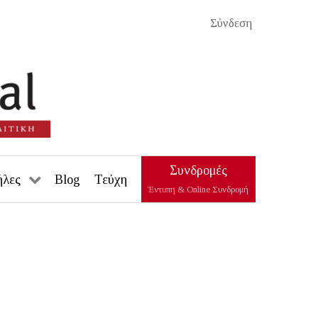
Σύνδεση
Συνδρομές
ήλες
Blog
Τεύχη
Έντυπη & Online Συνδρομή