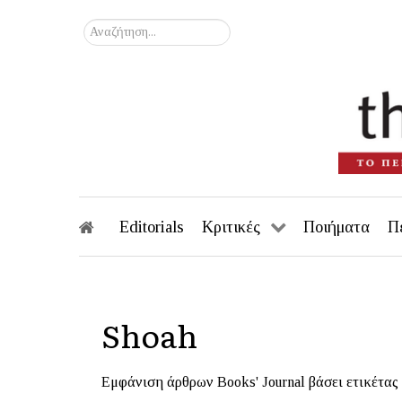
Αναζήτηση...
Editorials
Κριτικές
Ποιήματα
Π
Shoah
Εμφάνιση άρθρων Books' Journal βάσει ετικέτας