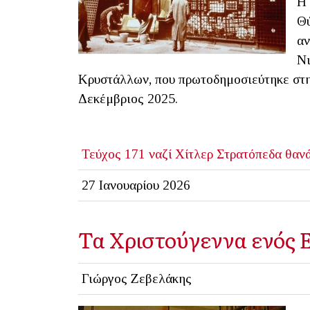
Η 
Θύ
αν
Νι
Κρυστάλλων, που πρωτοδημοσιεύτηκε στη
Δεκέμβριος 2025.
Τεύχος 171
ναζί
Χίτλερ
Στρατόπεδα θαν
27 Ιανουαρίου 2026
Τα Χριστούγεννα ενός 
Γιώργος Ζεβελάκης