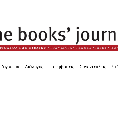
εζογραφία
Διάλογος
Παρεμβάσεις
Συνεντεύξεις
Στ