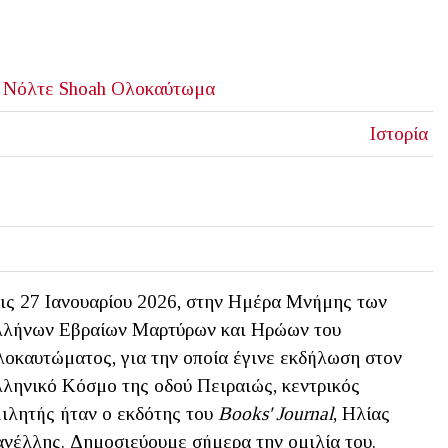
 Νόλτε
Shoah
Ολοκαύτωμα
Ιστορία
ις 27 Ιανουαρίου 2026, στην Ημέρα Μνήμης των
λήνων Εβραίων Μαρτύρων και Ηρώων του
οκαυτώματος, για την οποία έγινε εκδήλωση στον
ληνικό Κόσμο της οδού Πειραιώς, κεντρικός
ιλητής ήταν ο εκδότης του
Books' Journal
, Ηλίας
νέλλης. Δημοσιεύουμε σήμερα την ομιλία του.