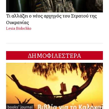
Τι αλλάζει ο νέος αρχηγός του Στρατού της
Ουκρανίας
Lesia Bidochko
ΔΗΜΟΦΙΛΕΣΤΕΡΑ