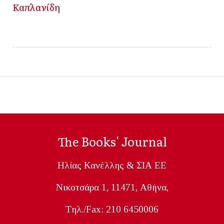
Καπλανίδη
The Books' Journal
Ηλίας Κανέλλης & ΣΙΑ ΕΕ
Nικοτσάρα 1, 11471, Aθήνα,
Tηλ./Fax: 210 6450006