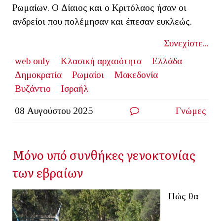
Ρωμαίων. Ο Δίαιος και ο Κριτόλαος ήσαν οι
ανδρείοι που πολέμησαν και έπεσαν ευκλεώς.
Συνεχίστε...
web only
Κλασική αρχαιότητα
Ελλάδα
Δημοκρατία
Ρωμαίοι
Μακεδονία
Βυζάντιο
Ισραήλ
08 Αυγούστου 2025
Γνώμες
Μόνο υπό συνθήκες γενοκτονίας
των εβραίων
Πώς θα