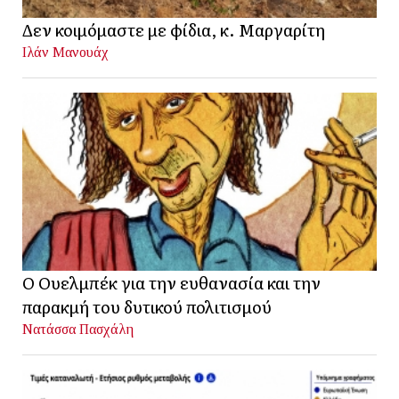
Δεν κοιμόμαστε με φίδια, κ. Μαργαρίτη
Ιλάν Μανουάχ
Ο Ουελμπέκ για την ευθανασία και την
παρακμή του δυτικού πολιτισμού
Νατάσσα Πασχάλη