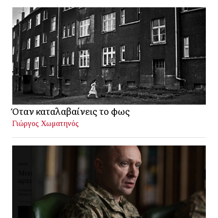
Όταν καταλαβαίνεις το φως
Γιώργος Χωματηνός