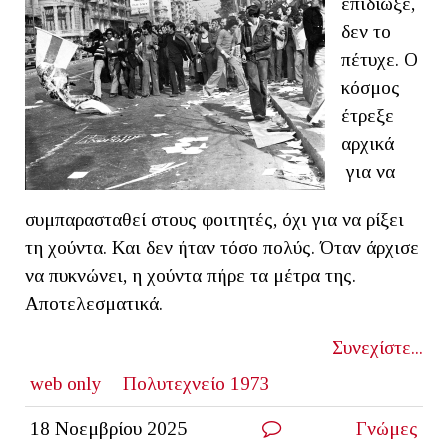
επιδίωξε,
δεν το
πέτυχε. Ο
κόσμος
έτρεξε
αρχικά
για να
συμπαρασταθεί στους φοιτητές, όχι για να ρίξει
τη χούντα. Και δεν ήταν τόσο πολύς. Όταν άρχισε
να πυκνώνει, η χούντα πήρε τα μέτρα της.
Αποτελεσματικά.
Συνεχίστε...
web only
Πολυτεχνείο 1973
18 Νοεμβρίου 2025
Γνώμες