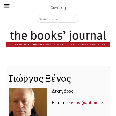
Σύνδεση
Αναζήτηση...
Γιώργος Ξένος
Δικηγόρος.
E-mail:
xenosg@otenet.gr