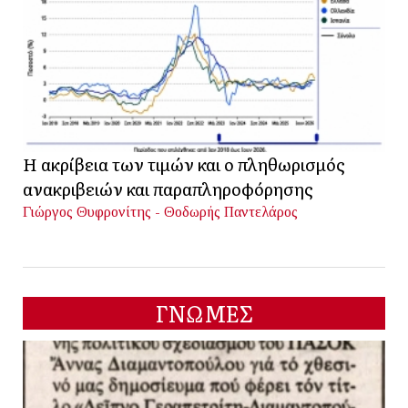
Η ακρίβεια των τιμών και ο πληθωρισμός
ανακριβειών και παραπληροφόρησης
Γιώργος Θυφρονίτης - Θοδωρής Παντελάρος
ΓΝΩΜΕΣ