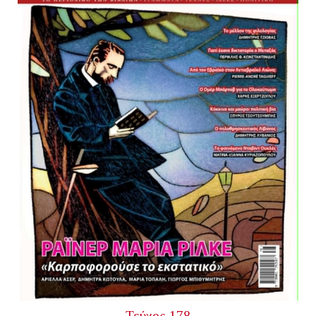
Τεύχος 178