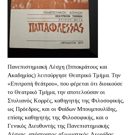
Πανεπιστημιακή Λέσχη (Ιπποκράτους και
Ακαδημίας) λειτούργησε Θεατρικό Τμήμα. Την
«Επιτροπή θεάτρου», που φέρεται ότι διοικούσε
το Θεατρικό Τμήμα, την αποτελούσαν οι
Στυλιανός Κορρές, καθηγητής της Φιλοσοφικής,
ως Πρόεδρος, και οι Φαίδων Μπουμπουλίδης,
επίσης καθηγητής της Φιλοσοφικής, και ο
Γενικός Διευθυντής της Πανεπιστημιακής
Λέσχης, απόστρατος αξιωματικός Λεωνίδας