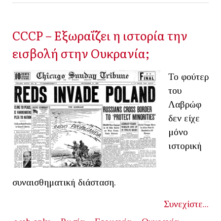
CCCP – Εξωραΐζει η ιστορία την
εισβολή στην Ουκρανία;
Το φούτερ
του
Λαβρώφ
δεν είχε
μόνο
ιστορική
συναισθηματική διάσταση.
Συνεχίστε...