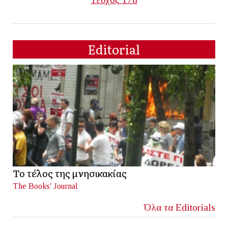
Editorial
Το τέλος της μνησικακίας
The Books' Journal
Όλα τα Editorials