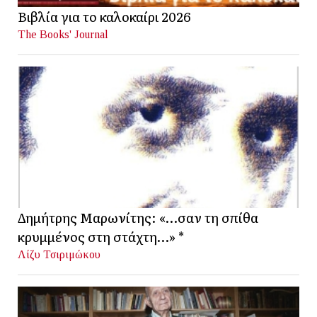
Βιβλία για το καλοκαίρι 2026
The Books' Journal
Δημήτρης Μαρωνίτης: «…σαν τη σπίθα
κρυμμένος στη στάχτη…» *
Λίζυ Τσιριμώκου