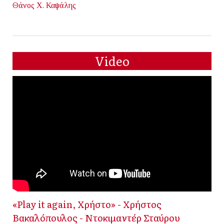
Θάνος Χ. Καψάλης
Video
«Play it again, Χρήστο» - Χρήστος
Βακαλόπουλος - Ντοκιμαντέρ Σταύρου