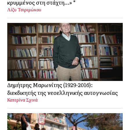
κρυμμένος στη στάχτη…» *
Λίζυ Τσιριμώκου
Δημήτρης Μαρωνίτης (1929-2016):
διεκδικητής της νεοελληνικής αυτογνωσίας
Κατερίνα Σχινά