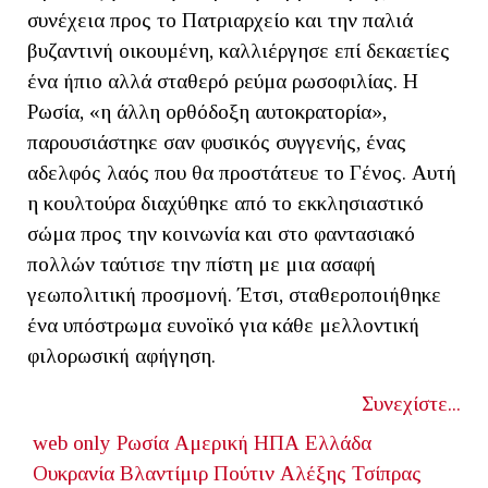
συνέχεια προς το Πατριαρχείο και την παλιά
βυζαντινή οικουμένη, καλλιέργησε επί δεκαετίες
ένα ήπιο αλλά σταθερό ρεύμα ρωσοφιλίας. Η
Ρωσία, «η άλλη ορθόδοξη αυτοκρατορία»,
παρουσιάστηκε σαν φυσικός συγγενής, ένας
αδελφός λαός που θα προστάτευε το Γένος. Αυτή
η κουλτούρα διαχύθηκε από το εκκλησιαστικό
σώμα προς την κοινωνία και στο φαντασιακό
πολλών ταύτισε την πίστη με μια ασαφή
γεωπολιτική προσμονή. Έτσι, σταθεροποιήθηκε
ένα υπόστρωμα ευνοϊκό για κάθε μελλοντική
φιλορωσική αφήγηση.
Συνεχίστε...
web only
Ρωσία
Αμερική
ΗΠΑ
Ελλάδα
Ουκρανία
Βλαντίμιρ Πούτιν
Αλέξης Τσίπρας