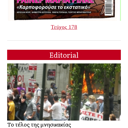
Τεύχος 178
Editorial
Το τέλος της μνησικακίας