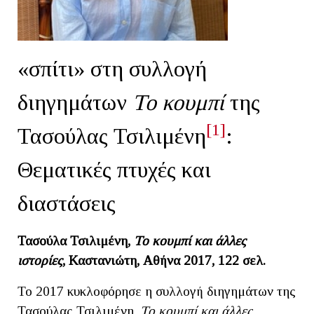
«σπίτι» στη συλλογή
διηγημάτων
Το κουμπί
της
[1]
Τασούλας Τσιλιμένη
:
Θεματικές πτυχές και
διαστάσεις
Τασούλα Τσιλιμένη,
Το κουμπί και άλλες
ιστορίες
, Καστανιώτη, Αθήνα 2017, 122 σελ.
To 2017 κυκλοφόρησε η συλλογή διηγημάτων της
Τασούλας Τσιλιμένη,
Το κουμπί και άλλες