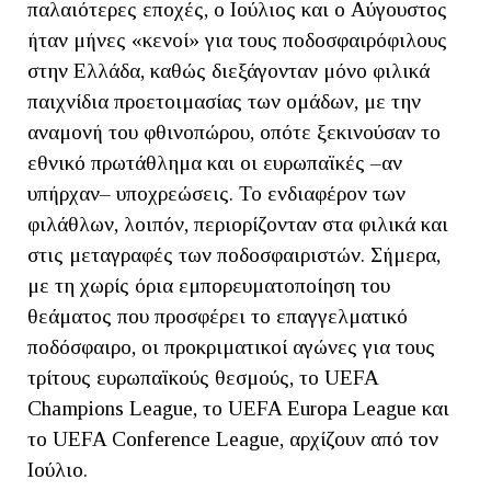
παλαιότερες εποχές, ο Ιούλιος και ο Αύγουστος
ήταν μήνες «κενοί» για τους ποδοσφαιρόφιλους
στην Ελλάδα, καθώς διεξάγονταν μόνο φιλικά
παιχνίδια προετοιμασίας των ομάδων, με την
αναμονή του φθινοπώρου, οπότε ξεκινούσαν το
εθνικό πρωτάθλημα και οι ευρωπαϊκές –αν
υπήρχαν– υποχρεώσεις. Το ενδιαφέρον των
φιλάθλων, λοιπόν, περιορίζονταν στα φιλικά και
στις μεταγραφές των ποδοσφαιριστών. Σήμερα,
με τη χωρίς όρια εμπορευματοποίηση του
θεάματος που προσφέρει το επαγγελματικό
ποδόσφαιρο, οι προκριματικοί αγώνες για τους
τρίτους ευρωπαϊκούς θεσμούς, το UEFA
Champions League, το UEFA Europa League και
το UEFA Conference League, αρχίζουν από τον
Ιούλιο.