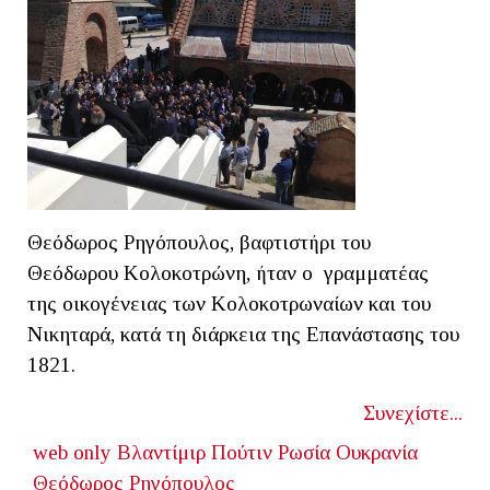
Θεόδωρος Ρηγόπουλος, βαφτιστήρι του
Θεόδωρου Κολοκοτρώνη, ήταν ο γραμματέας
της οικογένειας των Κολοκοτρωναίων και του
Νικηταρά, κατά τη διάρκεια της Επανάστασης του
1821.
Συνεχίστε...
web only
Βλαντίμιρ Πούτιν
Ρωσία
Ουκρανία
Θεόδωρος Ρηγόπουλος