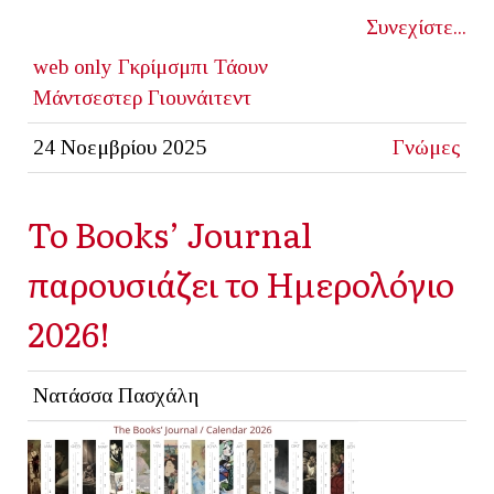
Συνεχίστε...
web only
Γκρίμσμπι Τάουν
Μάντσεστερ Γιουνάιτεντ
24 Νοεμβρίου 2025
Γνώμες
Το Books’ Journal
παρουσιάζει το Ημερολόγιο
2026!
Νατάσσα Πασχάλη