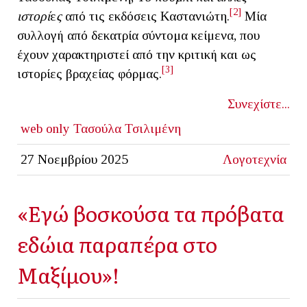
[2]
ιστορί
ε
ς
από τις εκδόσεις Καστανιώτη.
Μία
συλλογή από δεκατρία σύντομα κείμενα, που
έχουν χαρακτηριστεί από την κριτική και ως
[3]
ιστορίες βραχείας φόρμας.
Συνεχίστε...
web only
Τασούλα Τσιλιμένη
27 Νοεμβρίου 2025
Λογοτεχνία
«Εγώ βοσκούσα τα πρόβατα
εδώια παραπέρα στο
Μαξίμου»!