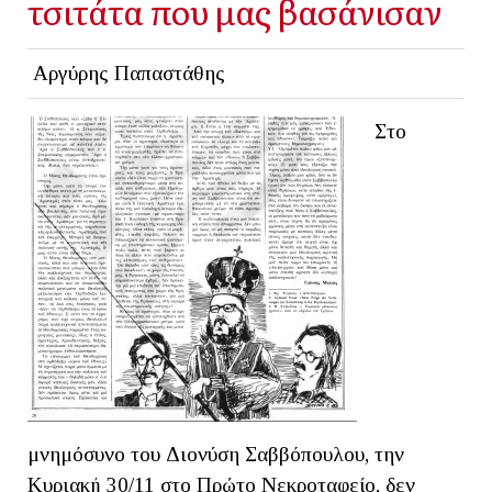
τσιτάτα που μας βασάνισαν
Αργύρης Παπαστάθης
Στο
μνημόσυνο του Διονύση Σαββόπουλου, την
Κυριακή 30/11 στο Πρώτο Νεκροταφείο, δεν