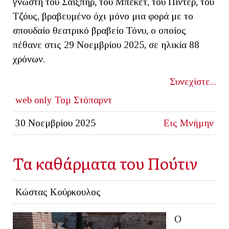
γνώστη του Σαίξπηρ, του Μπέκετ, του Πίντερ, του
Τζόυς, βραβευμένο όχι μόνο μια φορά με το
σπουδαίο θεατρικό βραβείο Τόνυ, ο οποίος
πέθανε στις 29 Νοεμβρίου 2025, σε ηλικία 88
χρόνων.
Συνεχίστε...
web only
Τομ Στόπαρντ
30 Νοεμβρίου 2025
Εις Μνήμην
Τα καθάρματα του Πούτιν
Κώστας Κούρκουλος
Ο