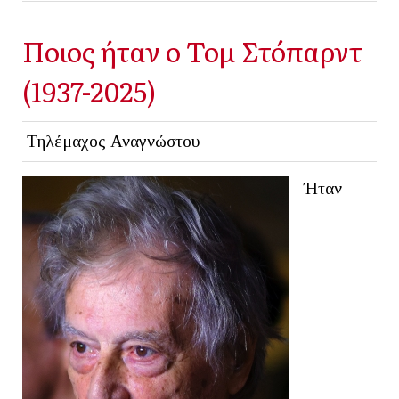
Ποιος ήταν ο Τομ Στόπαρντ
(1937-2025)
Τηλέμαχος Αναγνώστου
Ήταν