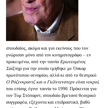
σπουδαίος, ακόμα και για εκείνους που τον
γνώρισαν μόνο από τον κινηματογράφο – εν
προκειμένω, από την ταινία
Ερωτευμένος
Σαίξπηρ
για την οποία τμήθηκε με Όσκαρ
πρωτότυπου σεναρίου, αλλά κι από το θεατρικό
Ο Ρόζενκραντζ και ο Γκίλντενστερν
είναι νεκροί
,
που επίσης έγινε ταινία το 1990. Πρόκειται για
τον Τομ Στόπαρντ, σπουδαίο βρετανό θεατρικό
συγγραφέα, εξέχοντα και επιδραστικό, βαθύ