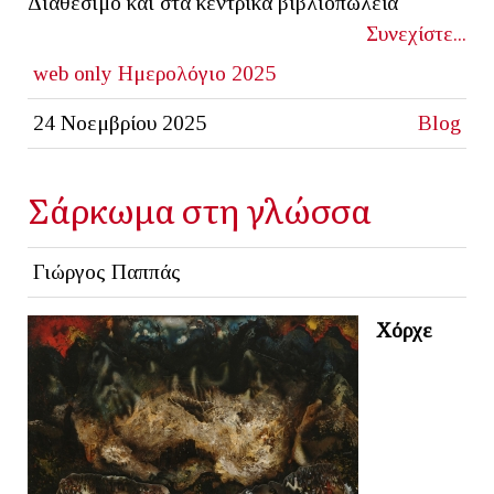
Διαθέσιμο και στα κεντρικά βιβλιοπωλεία
Συνεχίστε...
web only
Ημερολόγιο 2025
24 Νοεμβρίου 2025
Blog
Σάρκωμα στη γλώσσα
Γιώργος Παππάς
Χόρχε