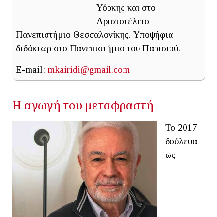
Υόρκης και στο
Αριστοτέλειο
Πανεπιστήμιο Θεσσαλονίκης. Υποψήφια
διδάκτωρ στο Πανεπιστήμιο του Παρισιού.
E-mail:
mkairidi@gmail.com
Η αγωγή του μεταφραστή
To 2017
δούλευα
ως