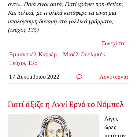
όντι». Ποια είναι αυτά; Γιατί γράφει
non
-
fiction
;
Και τελικά, με τι υλικά κατάφερε να είναι μια
υπολογίσιμη δύναμη στα γαλλικά γράμματα;
(τεύχος 135)
Συνεχίστε...
Εμμανουέλ Καρρέρ
Μισέλ Ουελμπέκ
Τεύχος 135
17 Δεκεμβρίου 2022
Λογοτεχνία
Γιατί άξιζε η Αννί Ερνό το Νόμπελ
Λίγες
ώρες
μετά την