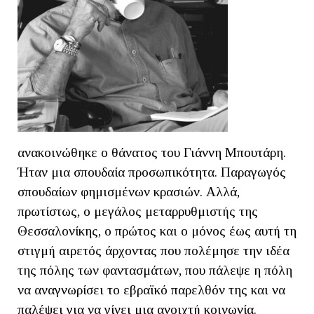
ανακοινώθηκε ο θάνατος του Γιάννη Μπουτάρη.
Ήταν μια σπουδαία προσωπικότητα. Παραγωγός
σπουδαίων φημισμένων κρασιών. Αλλά,
πρωτίστως, ο μεγάλος μεταρρυθμιστής της
Θεσσαλονίκης, ο πρώτος και ο μόνος έως αυτή τη
στιγμή αιρετός άρχοντας που πολέμησε την ιδέα
της πόλης των φαντασμάτων, που πάλεψε η πόλη
να αναγνωρίσει το εβραϊκό παρελθόν της και να
παλέψει για να γίνει μια ανοιχτή κοινωνία.