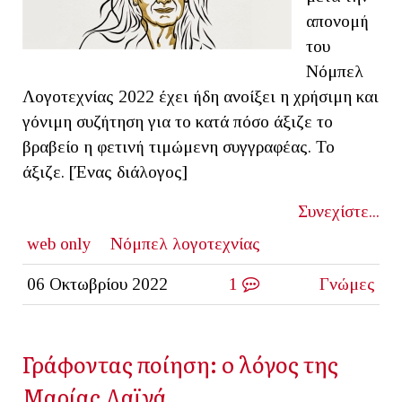
απονομή
του
Νόμπελ
Λογοτεχνίας 2022 έχει ήδη ανοίξει η χρήσιμη και
γόνιμη συζήτηση για το κατά πόσο άξιζε το
βραβείο η φετινή τιμώμενη συγγραφέας. Το
άξιζε. [Ένας διάλογος]
Συνεχίστε...
web only
Νόμπελ λογοτεχνίας
06 Οκτωβρίου 2022
1
Γνώμες
Γράφοντας ποίηση: o λόγος της
Μαρίας Λαϊνά