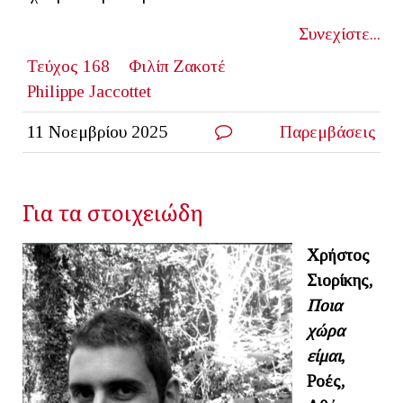
Συνεχίστε...
Τεύχος 168
Φιλίπ Ζακοτέ
Philippe Jaccottet
11 Νοεμβρίου 2025
Παρεμβάσεις
Για τα στοιχειώδη
Χρήστος
Σιορίκης,
Ποια
χώρα
είμαι
,
Ροές,