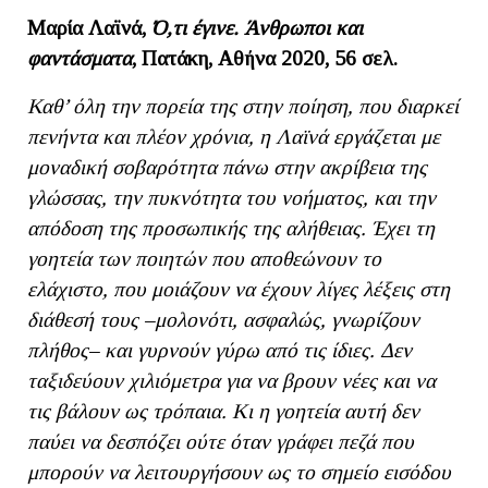
Μαρία Λαϊνά,
Ό,τι έγινε. Άνθρωποι και
φαντάσματα
, Πατάκη, Αθήνα 2020, 56 σελ.
Καθ’ όλη την πορεία της στην ποίηση, που διαρκεί
πενήντα και πλέον χρόνια, η Λαϊνά εργάζεται με
μοναδική σοβαρότητα πάνω στην ακρίβεια της
γλώσσας, την πυκνότητα του νοήματος, και την
απόδοση της προσωπικής της αλήθειας.
Έχει τη
γοητεία των ποιητών που αποθεώνουν το
ελάχιστο, που μοιάζουν να έχουν λίγες λέξεις στη
διάθεσή τους –μολονότι, ασφαλώς, γνωρίζουν
πλήθος– και γυρνούν γύρω από τις ίδιες. Δεν
ταξιδεύουν χιλιόμετρα για να βρουν νέες και να
τις βάλουν ως τρόπαια. Κι η γοητεία αυτή δεν
παύει να δεσπόζει ούτε όταν γράφει πεζά που
μπορούν να λειτουργήσουν ως το σημείο εισόδου