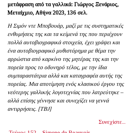
μετάφραση από τα γαλλικά: Γιώργος Ξενάριος,
Μεταίχμιο, Αθήνα 2023, 136 σελ.
Η Σιμόν ντε Μποβουάρ, μαζί με τις συστηματικές
ενθυμήσεις της και τα κείμενά της που περιέχουν
πολλά αυτοβιογραφικά στοιχεία, έχει γράψει και
ένα αυτοβιογραφικό μυθιστόρημα με θέμα την
αρρώστια από καρκίνο της μητέρας της και την
πορεία προς το οδυνηρό τέλος, με την ίδια
συμπαραστάτρια αλλά και καταγραφέα αυτής της
πορείας. Μια αποτίμηση
ενός κλασικού έργου της
νεότερης γαλλικής λογοτεχνίας που λατρεύτηκε –
αλλά επίσης γέννησε και συνεχίζει να γεννά
αντιρρήσεις. [ΤΒ
J]
Συνεχίστε...
Τεύχος 152
Simone de Beauvoir