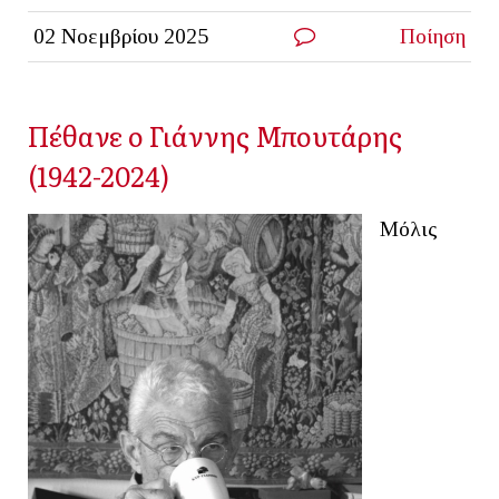
02 Νοεμβρίου 2025
Ποίηση
Πέθανε ο Γιάννης Μπουτάρης
(1942-2024)
Μόλις