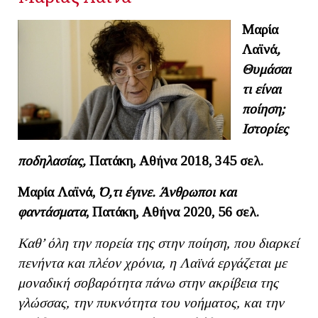
Μαρία
Λαϊνά
,
Θυμάσαι
τι είναι
ποίηση;
Ιστορίες
ποδηλασίας,
Πατάκη, Αθήνα 2018, 345 σελ.
Μαρία Λαϊνά,
Ό,τι έγινε. Άνθρωποι και
φαντάσματα
, Πατάκη, Αθήνα 2020, 56 σελ.
Καθ’ όλη την πορεία της στην ποίηση, που διαρκεί
πενήντα και πλέον χρόνια, η Λαϊνά εργάζεται με
μοναδική σοβαρότητα πάνω στην ακρίβεια της
γλώσσας, την πυκνότητα του νοήματος, και την