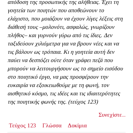
απόδοση της προσωπικής της αλήθειας.
Έχει τη
γοητεία των ποιητών που αποθεώνουν το
ελάχιστο, που μοιάζουν να έχουν λίγες λέξεις στη
διάθεσή τους –μολονότι, ασφαλώς, γνωρίζουν
πλήθος– και γυρνούν γύρω από τις ίδιες. Δεν
ταξιδεύουν χιλιόμετρα για να βρουν νέες και να
τις βάλουν ως τρόπαια. Κι η γοητεία αυτή δεν
παύει να δεσπόζει ούτε όταν γράφει πεζά που
μπορούν να λειτουργήσουν ως το σημείο εισόδου
στο ποιητικό έργο, να μας προσφέρουν την
ευκαιρία να εξοικειωθούμε με τη φωνή, τον
αισθητικό κόσμο, τις ιδέες και τις ιδιαιτερότητες
της ποιητικής φωνής της. (τεύχος 123)
Συνεχίστε...
Τεύχος 123
Γλώσσα
Δοκίμια