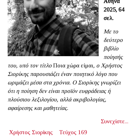
Αθήνα
2025, 64
σελ.
Με το
δεύτερο
βιβλίο
ποίησής
του, υπό τον τίτλο
Ποια χώρα είμαι
, ο Χρήστος
Σιορίκης παρουσιάζει έναν ποιητικό λόγο που
ωριμάζει μέσα στα χρόνια. Ο Σιορίκης γνωρίζει
ότι η ποίηση δεν είναι προϊόν ευφράδειας ή
πλούσιου λεξιλογίου, αλλά ακριβολογίας,
αφαίρεσης και μαθητείας.
Συνεχίστε...
Χρήστος Σιορίκης
Τεύχος 169