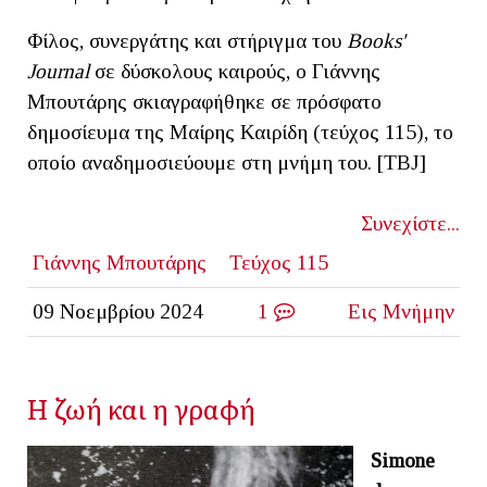
Φίλος, συνεργάτης και στήριγμα του
Books'
Journal
σε δύσκολους καιρούς, ο Γιάννης
Μπουτάρης σκιαγραφήθηκε σε πρόσφατο
δημοσίευμα της Μαίρης Καιρίδη (τεύχος 115), το
οποίο αναδημοσιεύουμε στη μνήμη του. [ΤΒJ]
Συνεχίστε...
Γιάννης Μπουτάρης
Τεύχος 115
09 Νοεμβρίου 2024
1
Εις Μνήμην
Η ζωή και η γραφή
Simone