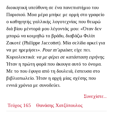
διοικητική υπεύθυνη σε ένα πανεπιστήμιο του
Παρισιού. Μοα μέρα μπήκε με ορμή στο γραφείο
ο καθηγητής γαλλικής λογοτεχνίας που θεωρώ
διά βίου μέντορά μου λέγοντάς μου: «Όταν δεν
μπορώ να κοιμηθώ το βράδυ, διαβάζω Φιλίπ
Ζακοτέ (Philippe Jaccottet). Μία σελίδα αρκεί για
να με ηρεμήσει».
Pour
m
’
apaiser
, είχε πει.
Κυριολεκτικά:
να με φέρει σε κατάσταση ειρήνης
.
Ήταν η πρώτη φορά που άκουγα αυτό το όνομα.
Με το που έφυγα από τη δουλειά, έσπευσα στο
βιβλιοπωλείο. Ήταν η αρχή μίας σχέσης που
εννιά χρόνια με συνοδεύει.
Συνεχίστε...
Τεύχος 165
Θανάσης Χατζόπουλος