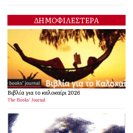
ΔΗΜΟΦΙΛΕΣΤΕΡΑ
Βιβλία για το καλοκαίρι 2026
The Books' Journal