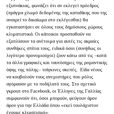
εξυπνάκιας, φωνάζει ότι αν εκλεγεί πρόεδρος
(πράγμα χλωμό δεδομένης της καταδίκης που της
αναιρεί το δικαίωμα στο εκλέγεσθαι) θα
εγκαταστήσει σε όλους τους δημόσιους χώρους
κλιματιστικά. Οι κάτοικοι προσπαθούν να
εξοπλίσουν τα ανέτοιμα για αυτές τις ακραίες
συνθήκες σπίτια τους, ειδικά όσοι (συνήθως οι
λιγότερο προνομιούχοι) ζουν κάτω από τις –κατά
τα άλλα γραφικές και ταυτόσημες της ρομαντικής
όψης της πόλης– τσίγκινες σκεπές. Είδα νέους
να κουβαλούν τους ανεμιστήρες που μόλις
αγόρασαν με το ποδήλατό τους. Στο σχετικό
γκρουπ στο Facebook, οι Έλληνες της Γαλλίας
συμφωνούν ότι, όσοι μπορούν, φεύγουν άρον
άρον για την Ελλάδα όπου «εκεί τουλάχιστον
έχουμε κλιματισμό».