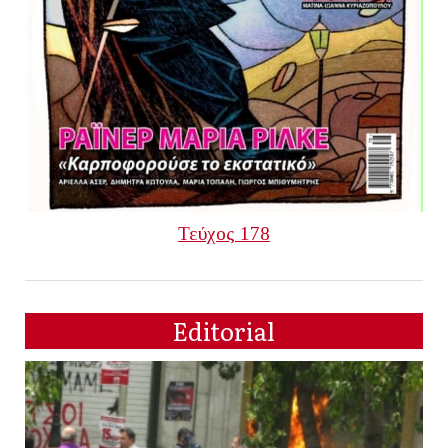
Τεύχος 178
Editorial