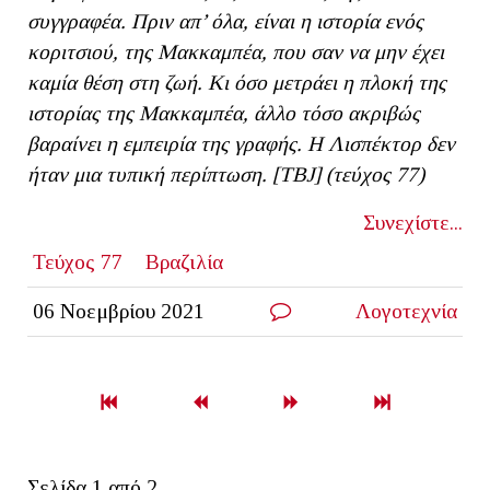
συγγραφέα. Πριν απ’ όλα, είναι η ιστορία ενός
κοριτσιού, της Μακκαμπέα, που σαν να μην έχει
καμία θέση στη ζωή. Κι όσο μετράει η πλοκή της
ιστορίας της Μακκαμπέα, άλλο τόσο ακριβώς
βαραίνει η εμπειρία της γραφής. Η Λισπέκτορ δεν
ήταν μια τυπική περίπτωση. [
TBJ
] (τεύχος 77)
Συνεχίστε...
Τεύχος 77
Βραζιλία
06 Νοεμβρίου 2021
Λογοτεχνία
Σελίδα 1 από 2