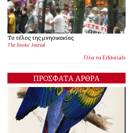
Το τέλος της μνησικακίας
The Books' Journal
Όλα τα Editorials
ΠΡΟΣΦΑΤΑ ΑΡΘΡΑ