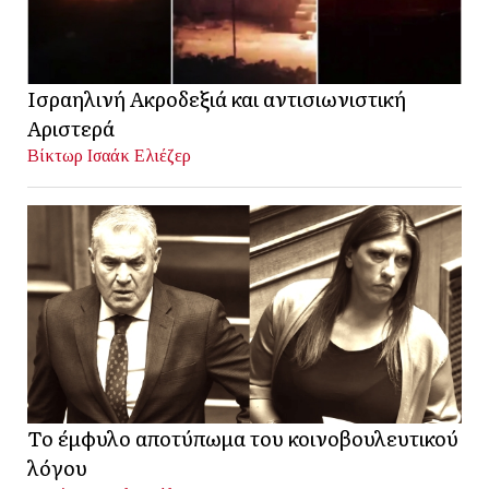
Ισραηλινή Ακροδεξιά και αντισιωνιστική
Αριστερά
Βίκτωρ Ισαάκ Ελιέζερ
Το έμφυλο αποτύπωμα του κοινοβουλευτικού
λόγου