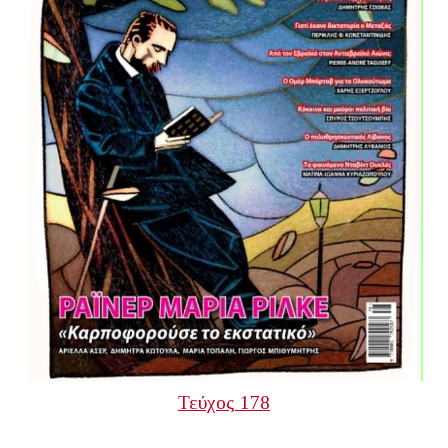
Τεύχος 178