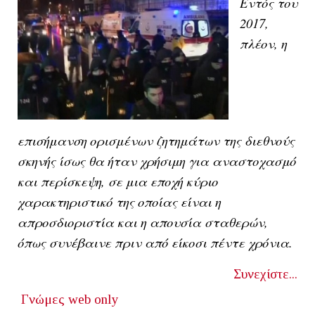
Εντός του
2017,
πλέον, η
επισήμανση ορισμένων ζητημάτων της διεθνούς
σκηνής ίσως θα ήταν χρήσιμη για αναστοχασμό
και περίσκεψη, σε μια εποχή κύριο
χαρακτηριστικό της οποίας είναι η
απροσδιοριστία και η απουσία σταθερών,
όπως συνέβαινε πριν από είκοσι πέντε χρόνια.
Συνεχίστε...
Γνώμες
web only