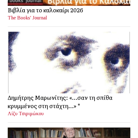
Βιβλία για το καλοκαίρι 2026
The Books' Journal
Δημήτρης Μαρωνίτης: «…σαν τη σπίθα
κρυμμένος στη στάχτη…» *
Λίζυ Τσιριμώκου