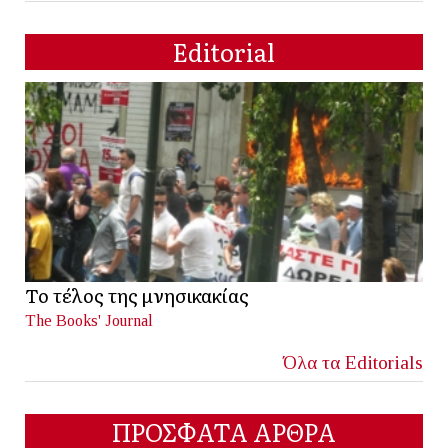
Editorial
Το τέλος της μνησικακίας
The Books' Journal
Όλα τα Editorials
ΠΡΟΣΦΑΤΑ ΑΡΘΡΑ