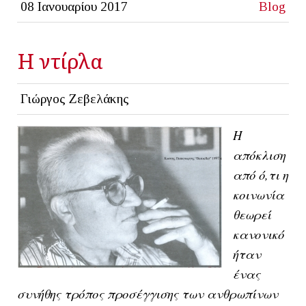
08 Ιανουαρίου 2017
Blog
Η ντίρλα
Γιώργος Ζεβελάκης
Η
απόκλιση
από ό,τι η
κοινωνία
θεωρεί
κανονικό
ήταν
ένας
συνήθης τρόπος προσέγγισης των ανθρωπίνων