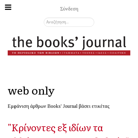
Σύνδεση
Αναζήτηση...
web only
Εμφάνιση άρθρων Books' Journal βάσει ετικέτας
"Κρίνοντες εξ ιδίων τα