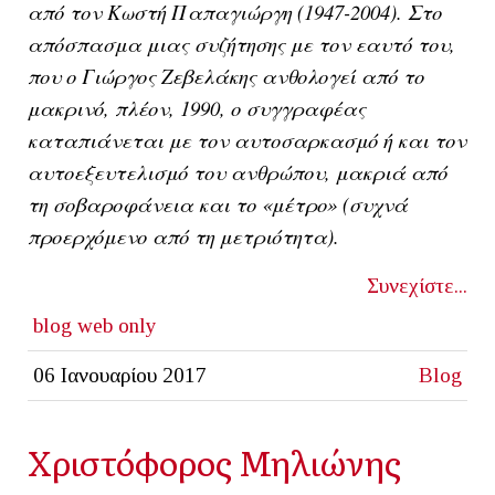
από τον Κωστή Παπαγιώργη (1947-2004). Στο
απόσπασμα μιας συζήτησης με τον εαυτό του,
που ο Γιώργος Ζεβελάκης ανθολογεί από το
μακρινό, πλέον, 1990, ο συγγραφέας
καταπιάνεται με τον αυτοσαρκασμό ή και τον
αυτοεξευτελισμό του ανθρώπου, μακριά από
τη σοβαροφάνεια και το «μέτρο» (συχνά
προερχόμενο από τη μετριότητα).
Συνεχίστε...
blog
web only
06 Ιανουαρίου 2017
Blog
Χριστόφορος Μηλιώνης