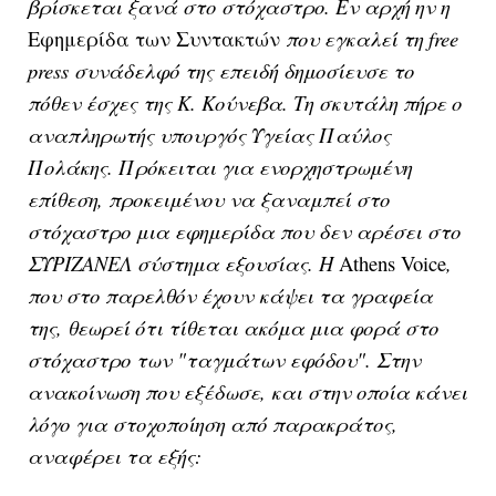
βρίσκεται ξανά στο στόχαστρο. Eν αρχή ην η
Εφημερίδα των Συντακτών
που εγκαλεί τη free
press συνάδελφό της επειδή δημοσίευσε το
πόθεν έσχες της Κ. Κούνεβα. Τη σκυτάλη πήρε ο
αναπληρωτής υπουργός Υγείας Παύλος
Πολάκης. Πρόκειται για ενορχηστρωμένη
επίθεση, προκειμένου να ξαναμπεί στο
στόχαστρο μια εφημερίδα που δεν αρέσει στο
ΣΥΡΙΖΑΝΕΛ σύστημα εξουσίας. H
Athens Voice
,
που στο παρελθόν έχουν κάψει τα γραφεία
της, θεωρεί ότι τίθεται ακόμα μια φορά στο
στόχαστρο των "ταγμάτων εφόδου". Στην
ανακοίνωση που εξέδωσε, και στην οποία κάνει
λόγο για στοχοποίηση από παρακράτος,
αναφέρει τα εξής: