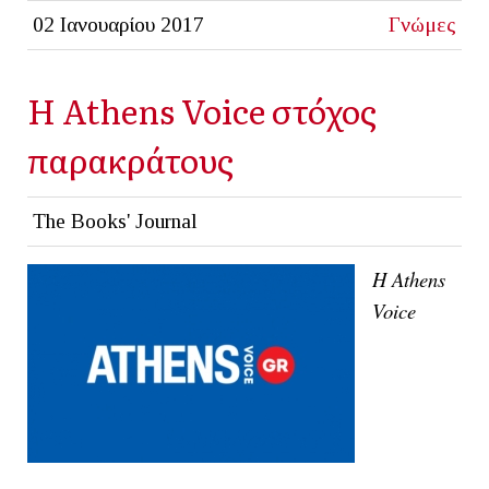
02 Ιανουαρίου 2017
Γνώμες
H Athens Voice στόχος
παρακράτους
The Books' Journal
Η Athens
Voice