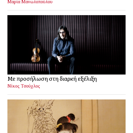
Μαρία Μανωλοπούλου
Με προσήλωση στη διαρκή εξέλιξη
Νίκος Τσούχλος