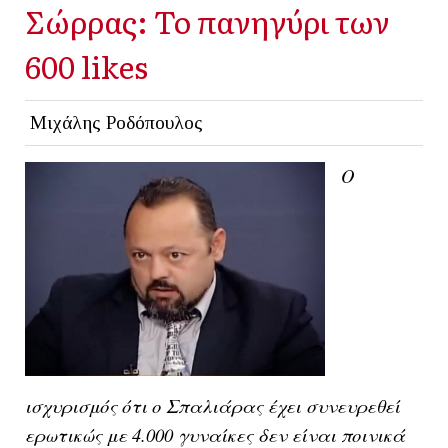
Σώρρας: Το πανηγύρι των
600 likes
Μιχάλης Ροδόπουλος
Ο
ισχυρισμός ότι ο Σπαλιάρας έχει συνευρεθεί
ερωτικώς με 4.000 γυναίκες δεν είναι ποινικά