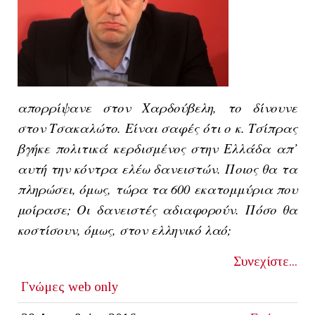
απορρίψανε στον Χαρδούβελη, το δίνουνε
στον Τσακαλώτο. Είναι σαφές ότι ο κ. Τσίπρας
βγήκε πολιτικά κερδισμένος στην Ελλάδα απ’
αυτή την κόντρα ελέω δανειστών. Ποιος θα τα
πληρώσει, όμως, τώρα τα 600 εκατομμύρια που
μοίρασε; Οι δανειστές αδιαφορούν. Πόσο θα
κοστίσουν, όμως, στον ελληνικό λαό;
Συνεχίστε...
Γνώμες
web only