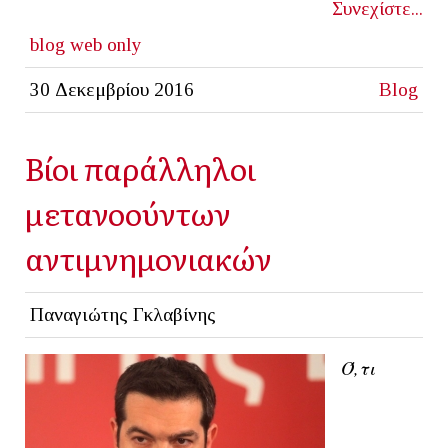
Συνεχίστε...
blog
web only
30 Δεκεμβρίου 2016
Blog
Βίοι παράλληλοι
μετανοούντων
αντιμνημονιακών
Παναγιώτης Γκλαβίνης
Ό,τι