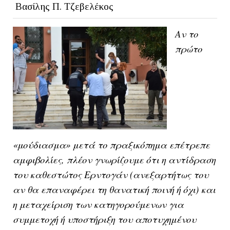
Βασίλης Π. Τζεβελέκος
Αν το
πρώτο
«μούδιασμα» μετά το πραξικόπημα επέτρεπε
αμφιβολίες, πλέον γνωρίζουμε ότι η αντίδραση
του καθεστώτος Ερντογάν (ανεξαρτήτως του
αν θα επαναφέρει τη θανατική ποινή ή όχι) και
η μεταχείριση των κατηγορούμενων για
συμμετοχή ή υποστήριξη του αποτυχημένου