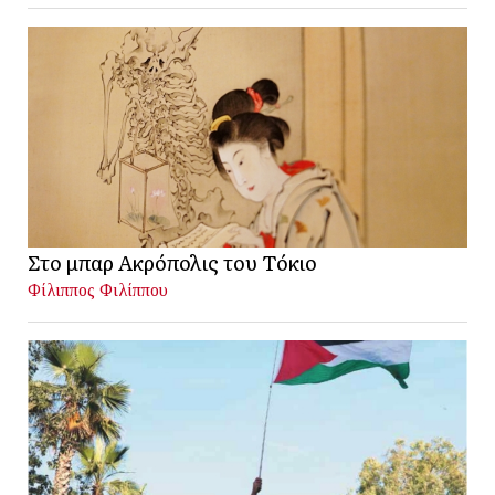
Στο μπαρ Ακρόπολις του Τόκιο
Φίλιππος Φιλίππου