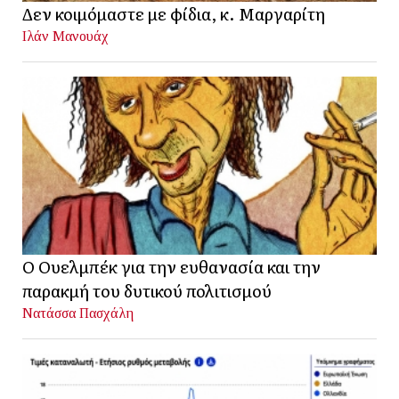
Δεν κοιμόμαστε με φίδια, κ. Μαργαρίτη
Ιλάν Μανουάχ
Ο Ουελμπέκ για την ευθανασία και την
παρακμή του δυτικού πολιτισμού
Νατάσσα Πασχάλη