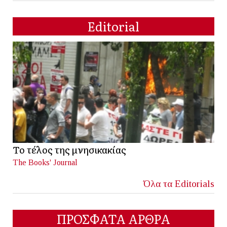
Editorial
Το τέλος της μνησικακίας
The Books' Journal
Όλα τα Editorials
ΠΡΟΣΦΑΤΑ ΑΡΘΡΑ