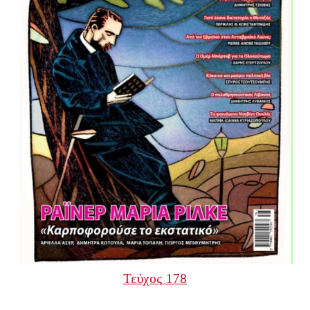
Τεύχος 178