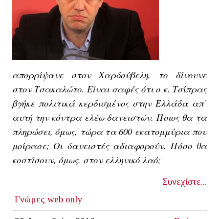
απορρίψανε στον Χαρδούβελη, το δίνουνε
στον Τσακαλώτο. Είναι σαφές ότι ο κ. Τσίπρας
βγήκε πολιτικά κερδισμένος στην Ελλάδα απ’
αυτή την κόντρα ελέω δανειστών. Ποιος θα τα
πληρώσει, όμως, τώρα τα 600 εκατομμύρια που
μοίρασε; Οι δανειστές αδιαφορούν. Πόσο θα
κοστίσουν, όμως, στον ελληνικό λαό;
Συνεχίστε...
Γνώμες
web only