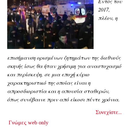
Εντός του
2017,
πλέον, η
επισήμανση ορισμένων ζητημάτων της διεθνούς
σκηνής ίσως θα ήταν χρήσιμη για αναστοχασμό
και περίσκεψη, σε μια εποχή κύριο
χαρακτηριστικό της οποίας είναι η
απροσδιοριστία και η απουσία σταθερών,
όπως συνέβαινε πριν από είκοσι πέντε χρόνια.
Συνεχίστε...
Γνώμες
web only