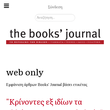
Σύνδεση
Αναζήτηση...
web only
Εμφάνιση άρθρων Books' Journal βάσει ετικέτας
"Κρίνοντες εξ ιδίων τα