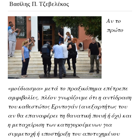
Βασίλης Π. Τζεβελέκος
Αν το
πρώτο
«μούδιασμα» μετά το πραξικόπημα επέτρεπε
αμφιβολίες, πλέον γνωρίζουμε ότι η αντίδραση
του καθεστώτος Ερντογάν (ανεξαρτήτως του
αν θα επαναφέρει τη θανατική ποινή ή όχι) και
η μεταχείριση των κατηγορούμενων για
συμμετοχή ή υποστήριξη του αποτυχημένου