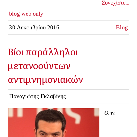
Συνεχίστε...
blog
web only
30 Δεκεμβρίου 2016
Blog
Βίοι παράλληλοι
μετανοούντων
αντιμνημονιακών
Παναγιώτης Γκλαβίνης
Ό,τι