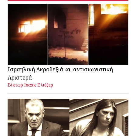
Ισραηλινή Ακροδεξιά και αντισιωνιστική
Αριστερά
Βίκτωρ Ισαάκ Ελιέζερ