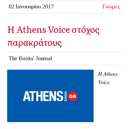
02 Ιανουαρίου 2017
Γνώμες
H Athens Voice στόχος
παρακράτους
The Books' Journal
Η Athens
Voice