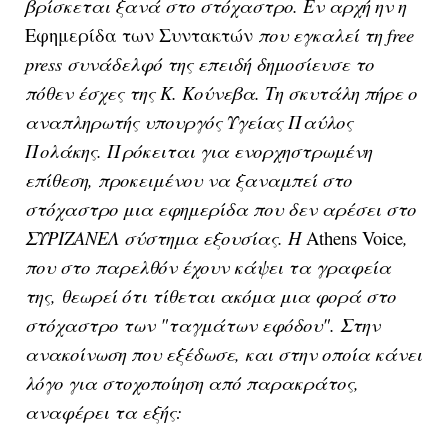
βρίσκεται ξανά στο στόχαστρο. Eν αρχή ην η
Εφημερίδα των Συντακτών
που εγκαλεί τη free
press συνάδελφό της επειδή δημοσίευσε το
πόθεν έσχες της Κ. Κούνεβα. Τη σκυτάλη πήρε ο
αναπληρωτής υπουργός Υγείας Παύλος
Πολάκης. Πρόκειται για ενορχηστρωμένη
επίθεση, προκειμένου να ξαναμπεί στο
στόχαστρο μια εφημερίδα που δεν αρέσει στο
ΣΥΡΙΖΑΝΕΛ σύστημα εξουσίας. H
Athens Voice
,
που στο παρελθόν έχουν κάψει τα γραφεία
της, θεωρεί ότι τίθεται ακόμα μια φορά στο
στόχαστρο των "ταγμάτων εφόδου". Στην
ανακοίνωση που εξέδωσε, και στην οποία κάνει
λόγο για στοχοποίηση από παρακράτος,
αναφέρει τα εξής: