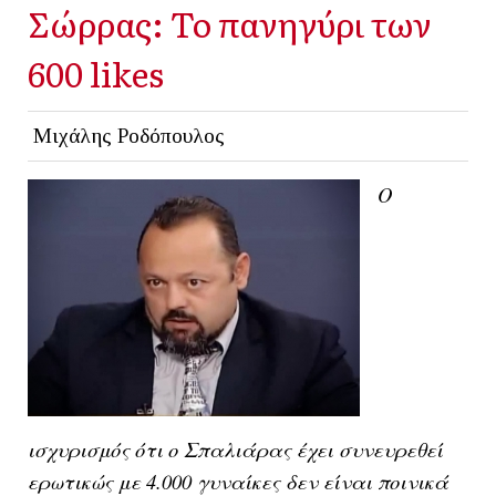
Σώρρας: Το πανηγύρι των
600 likes
Μιχάλης Ροδόπουλος
Ο
ισχυρισμός ότι ο Σπαλιάρας έχει συνευρεθεί
ερωτικώς με 4.000 γυναίκες δεν είναι ποινικά