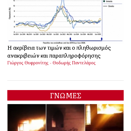
Η ακρίβεια των τιμών και ο πληθωρισμός
ανακριβειών και παραπληροφόρησης
Γιώργος Θυφρονίτης - Θοδωρής Παντελάρος
ΓΝΩΜΕΣ