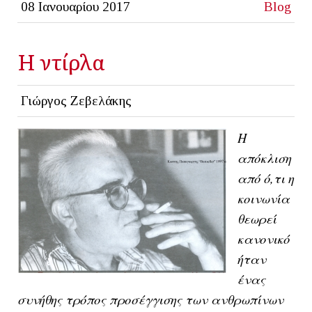
08 Ιανουαρίου 2017
Blog
Η ντίρλα
Γιώργος Ζεβελάκης
Η
απόκλιση
από ό,τι η
κοινωνία
θεωρεί
κανονικό
ήταν
ένας
συνήθης τρόπος προσέγγισης των ανθρωπίνων