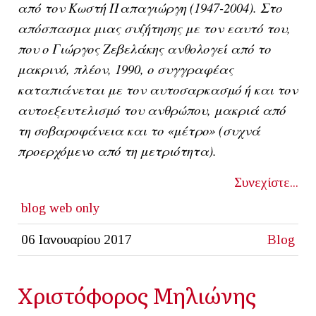
από τον Κωστή Παπαγιώργη (1947-2004). Στο
απόσπασμα μιας συζήτησης με τον εαυτό του,
που ο Γιώργος Ζεβελάκης ανθολογεί από το
μακρινό, πλέον, 1990, ο συγγραφέας
καταπιάνεται με τον αυτοσαρκασμό ή και τον
αυτοεξευτελισμό του ανθρώπου, μακριά από
τη σοβαροφάνεια και το «μέτρο» (συχνά
προερχόμενο από τη μετριότητα).
Συνεχίστε...
blog
web only
06 Ιανουαρίου 2017
Blog
Χριστόφορος Μηλιώνης