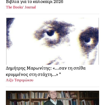
Βιβλία για το καλοκαίρι 2026
The Books' Journal
Δημήτρης Μαρωνίτης: «…σαν τη σπίθα
κρυμμένος στη στάχτη…» *
Λίζυ Τσιριμώκου