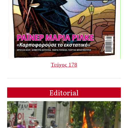
Τεύχος 178
Editorial