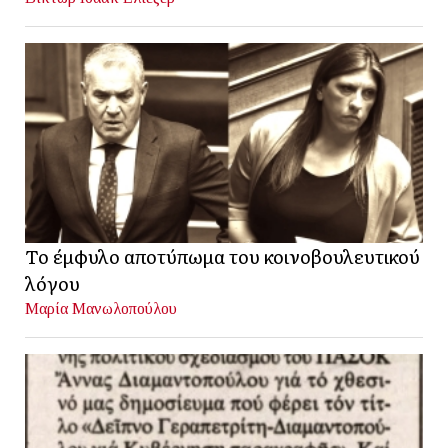
Το έμφυλο αποτύπωμα του κοινοβουλευτικού
λόγου
Μαρία Μανωλοπούλου