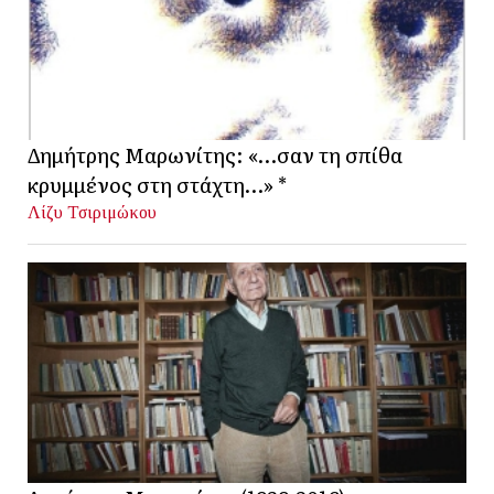
Δημήτρης Μαρωνίτης: «…σαν τη σπίθα
κρυμμένος στη στάχτη…» *
Λίζυ Τσιριμώκου