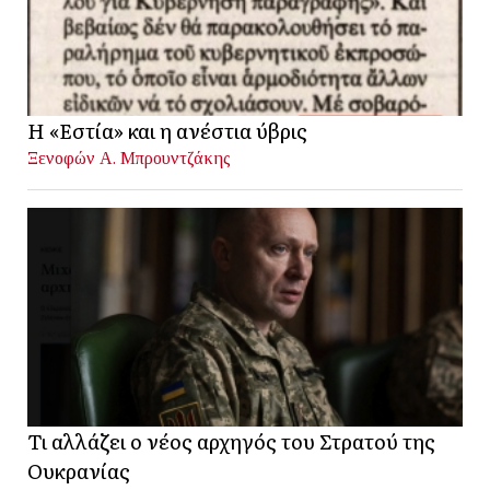
Η «Εστία» και η ανέστια ύβρις
Ξενοφών Α. Μπρουντζάκης
Τι αλλάζει ο νέος αρχηγός του Στρατού της
Ουκρανίας