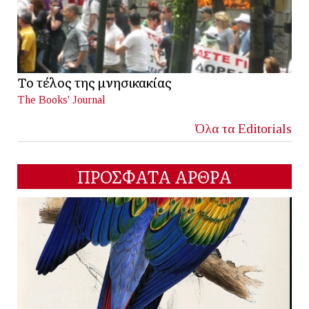
Το τέλος της μνησικακίας
The Books' Journal
Όλα τα Editorials
ΠΡΟΣΦΑΤΑ ΑΡΘΡΑ