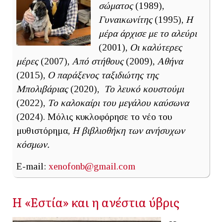
σώματος
(1989),
Γυναικωνίτης
(1995),
Η
μέρα άρχισε με το αλεύρι
(2001),
Οι καλύτερες
μέρες
(2007),
Από στήθους
(2009),
Αθήνα
(2015),
Ο παράξενος ταξιδιώτης της
Μπολιβάριας
(2020),
Το λευκό κουστούμι
(2022),
Το καλοκαίρι του μεγάλου καύσωνα
(2024). Μόλις κυκλοφόρησε το νέο του
μυθιστόρημα,
Η βιβλιοθήκη των ανήσυχων
κόσμων.
E-mail:
xenofonb@gmail.com
Η «Εστία» και η ανέστια ύβρις