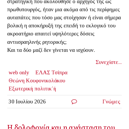
στρατηγική που ακολούθησε ο αρχηγός της ως
πρωθυπουργός, ήταν μια ακόμα από τις περίφημες
αυταπάτες που τόσο μας στοίχησαν ή είναι σήμερα
βολική η αποκήρυξή της επειδή το εκλογικό του
ακροατήριο απαιτεί υψηλότερες δόσεις
αντιισραηλινής ρητορικής;
Και τα δύο μαζί δεν γίνεται να ισχύουν.
Συνεχίστε...
web only
ΕΛΑΣ Τσίπρα
Θεώνη Κουφονικολάκου
Εξωτερική πολιτικ΄ή
30 Ιουλίου 2026
Γνώμες
Η δολοφονία και η ανάσταση του