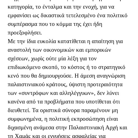
κατηγορία, το ένταλμα και την ενοχή, για να
εμφανίσει ως δικαστικά τετελεσμένο ένα πολιτικό
συμπέρασμα που το κόμμα της έχει ήδη
προεξοφλήσει.
Με την ίδια ευκολία κατατίθεται η απαίτηση για
αναστολή των οικονομικών και εμπορικών
σχέσεων, χωρίς ούτε μία λέξη για τον
επιδιωκόμενο σκοπό, το κόστος ή το στρατηγικό
κενό που θα δημιουργούσε. Η άμεση αναγνώριση
παλαιστινιακού κράτους, ύψιστη προτεραιότητα
των «συντρόφων και αλληλέγγυων», δεν λύνει
κανένα από τα προβλήματα που υποτίθεται ότι
διευθετεί. Τα οριστικά σύνορα παραμένουν μη
συμφωνημένα, η πολιτική εκπροσώπηση είναι
διχασμένη ανάμεσα στην Παλαιστινιακή Αρχή και
τη Χαμάς και οι εγγυήσεις ασφαλείας για