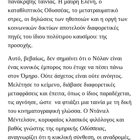
πανάκριβης ταινίας. Η μαύρη Ελένη, ο
καταθλιπτικός Οδυσσέας, το μετατραυματικό
στρες, οι δηλώσεις των ηθοποιών και η οργή των
κοινωνικών δικτύων αποτελούν διαφορετικές
πηγές του ίδιου πολύτιμου καυσίμου: της
προσοχής.
Αυτό, βεβαίως, δεν σημαίνει ότι ο Νόλαν είναι
ένας κυνικός έμπορος που έτυχε να πέσει πάνω
στον Όμηρο. Ούτε άσχετος είναι ούτε ανόητος.
Μελέτησε το κείμενο, διάβασε διαφορετικές
μεταφράσεις και έπειτα, όπως ο ίδιος παραδέχεται,
τις αγνόησε, ώστε να φτιάξει μια ταινία με τη δική
του κινηματογραφική γλώσσα. Ο Ντάνιελ
Μέντελσον, κορυφαίος κλασικός φιλόλογος και
βαθύς γνώστης της ομηρικής
Οδύσσειας
,
αναγνωρίζει ότι η κυκλική σύνθεση, οι αναδρομές,