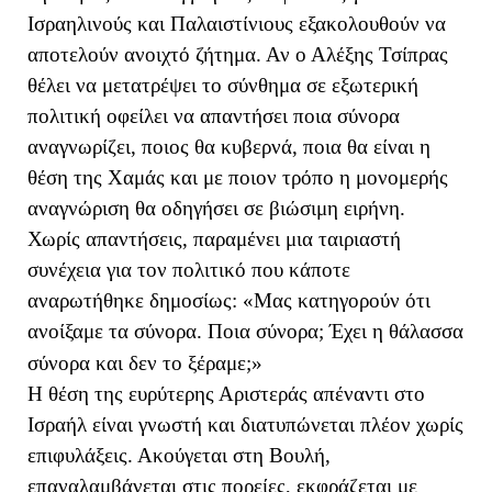
Ισραηλινούς και Παλαιστίνιους εξακολουθούν να
αποτελούν ανοιχτό ζήτημα. Αν ο Αλέξης Τσίπρας
θέλει να μετατρέψει το σύνθημα σε εξωτερική
πολιτική οφείλει να απαντήσει ποια σύνορα
αναγνωρίζει, ποιος θα κυβερνά, ποια θα είναι η
θέση της Χαμάς και με ποιον τρόπο η μονομερής
αναγνώριση θα οδηγήσει σε βιώσιμη ειρήνη.
Χωρίς απαντήσεις, παραμένει μια ταιριαστή
συνέχεια για τον πολιτικό που κάποτε
αναρωτήθηκε δημοσίως: «Μας κατηγορούν ότι
ανοίξαμε τα σύνορα. Ποια σύνορα; Έχει η θάλασσα
σύνορα και δεν το ξέραμε;»
Η θέση της ευρύτερης Αριστεράς απέναντι στο
Ισραήλ είναι γνωστή και διατυπώνεται πλέον χωρίς
επιφυλάξεις. Ακούγεται στη Βουλή,
επαναλαμβάνεται στις πορείες, εκφράζεται με