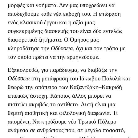
μορφές και νοήματα. Δεν μας υποχρεώνει να
αποδεχθούμε κάθε νέα εκδοχή του.
Η επίδραση
ενός κλασικού έργου και η αξία μιας
συγκεκριμένης διασκευής του είναι δύο εντελώς
διαφορετικά ζητήματα. Ο Όμηρος μας
κληροδότησε την
Οδύσσεια
, όχι και τον τρόπο με
τον οποίο πρέπει να την ερμηνεύουμε.
Εξακολουθώ, για παράδειγμα, να διαβάζω την
Οδύσσεια
στη μετάφραση του Ιάκωβου Πολυλά και
θεωρώ την απόπειρα των Καζαντζάκη–Κακριδή
επιεικώς άστοχη. Κάποιος άλλος μπορεί να
πιστεύει ακριβώς το αντίθετο. Αυτή είναι μια
θεμιτή αισθητική και φιλολογική διαφωνία. Τι
απομένει; Να κηρύξουμε νέο Τρωικό Πόλεμο
ανάμεσα σε ανθρώπους που, σε μεγάλο ποσοστό,