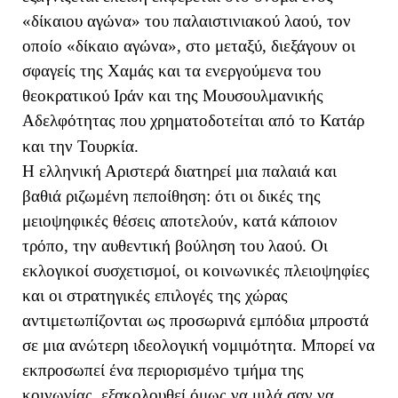
«δίκαιου αγώνα» του παλαιστινιακού λαού, τον
οποίο «δίκαιο αγώνα», στο μεταξύ, διεξάγουν οι
σφαγείς της Χαμάς και τα ενεργούμενα του
θεοκρατικού Ιράν και της Μουσουλμανικής
Αδελφότητας που χρηματοδοτείται από το Κατάρ
και την Τουρκία.
Η ελληνική Αριστερά διατηρεί μια παλαιά και
βαθιά ριζωμένη πεποίθηση: ότι οι δικές της
μειοψηφικές θέσεις αποτελούν, κατά κάποιον
τρόπο, την αυθεντική βούληση του λαού. Οι
εκλογικοί συσχετισμοί, οι κοινωνικές πλειοψηφίες
και οι στρατηγικές επιλογές της χώρας
αντιμετωπίζονται ως προσωρινά εμπόδια μπροστά
σε μια ανώτερη ιδεολογική νομιμότητα. Μπορεί να
εκπροσωπεί ένα περιορισμένο τμήμα της
κοινωνίας, εξακολουθεί όμως να μιλά σαν να