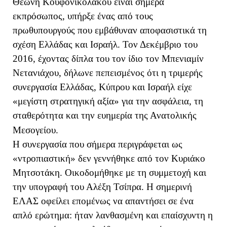
Θεώνη Κουφονικολάκου είναι σήμερα
εκπρόσωπος, υπήρξε ένας από τους
πρωθυπουργούς που εμβάθυναν αποφασιστικά τη
σχέση Ελλάδας και Ισραήλ. Τον Δεκέμβριο του
2016, έχοντας δίπλα του τον ίδιο τον Μπενιαμίν
Νετανιάχου, δήλωνε πεπεισμένος ότι η τριμερής
συνεργασία Ελλάδας, Κύπρου και Ισραήλ είχε
«μεγίστη στρατηγική αξία» για την ασφάλεια, τη
σταθερότητα και την ευημερία της Ανατολικής
Μεσογείου.
Η συνεργασία που σήμερα περιγράφεται ως
«ντροπιαστική» δεν γεννήθηκε από τον Κυριάκο
Μητσοτάκη. Οικοδομήθηκε με τη συμμετοχή και
την υπογραφή του Αλέξη Τσίπρα. Η σημερινή
ΕΛΑΣ οφείλει επομένως να απαντήσει σε ένα
απλό ερώτημα: ήταν λανθασμένη και επαίσχυντη η