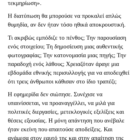
τεκμηρίωση».
Η διατύπωση θα μπορούσε να προκαλεί απλώς
θυμηδία, αν δεν ήταν τόσο ηθικά αποκρουστική.
Τι ακριβώς εμπόδιζε το πένθος; Την παρουσίαση
ενός στοιχείου; Τη δημοσίευση μιας αυθεντικής
φωτογραφίας; Την κατονομασία μιας πηγής; Την
παραδοχή ενός λάθους; Χρειαζόταν άραγε μια
εβδομάδα εθνικής περισυλλογής για να αποδειχθεί
ότι τρεις άνθρωποι κάθισαν στο ίδιο τραπέζι;
Η εφημερίδα δεν σιώπησε. Συνέχισε να
υπαινίσσεται, να προαναγγέλλει, να μιλά για
πολιτικές διεργασίες, μετεκλογικές εξελίξεις και
θέσεις εξουσίας. Η μόνη απάντηση που ανέβαλε
ήταν εκείνη που απαιτούσε αποδείξεις. Και
ανάμεσα στον εαυτό της και στην απαίτηση της