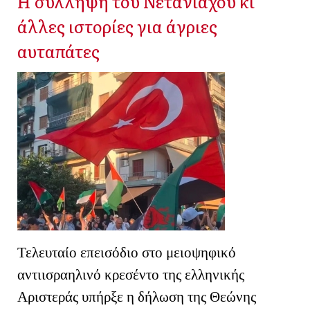
Η σύλληψη του Νετανιάχου κι
άλλες ιστορίες για άγριες
αυταπάτες
Τελευταίο επεισόδιο στο μειοψηφικό
αντιισραηλινό κρεσέντο της ελληνικής
Αριστεράς υπήρξε η δήλωση της Θεώνης