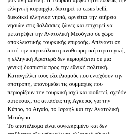
μακρινή απειλή. Η Τουρκία αμφισβητεί ευθέως την
ελληνική κυριαρχία, διατηρεί το casus belli,
διεκδικεί ελληνικά νησιά, αρνείται την επήρεια
νησιών στις θαλάσσιες ζώνες και επιχειρεί να
μετατρέψει την Ανατολική Μεσόγειο σε χώρο
αποκλειστικής τουρκικής επιρροής. Απέναντι σε
αυτή την απροκάλυπτη αναθεωρητική στρατηγική,
η ελληνική Αριστερά δεν περιορίζεται σε μια
γενική δυσπιστία προς την εθνική πολιτική.
Καταγγέλλει τους εξοπλισμούς που ενισχύουν την
αποτροπή, υπονομεύει τις συμμαχίες που
περιορίζουν την τουρκική ισχύ και υιοθετεί, σχεδόν
αυτούσιες, τις αιτιάσεις της Άγκυρας για την
Κύπρο, το Αιγαίο, το Ισραήλ και την Ανατολική
Μεσόγειο.
Το αποτέλεσμα είναι συγκεκριμένο και δεν