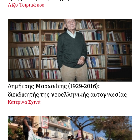
Λίζυ Τσιριμώκου
Δημήτρης Μαρωνίτης (1929-2016):
διεκδικητής της νεοελληνικής αυτογνωσίας
Κατερίνα Σχινά