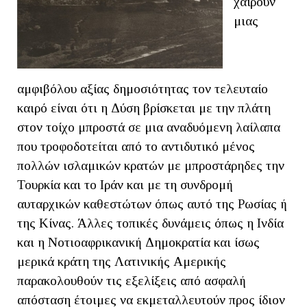
χαίρουν
μιας
αμφιβόλου αξίας δημοσιότητας τον τελευταίο
καιρό είναι ότι η Δύση βρίσκεται με την πλάτη
στον τοίχο μπροστά σε μια αναδυόμενη λαίλαπα
που τροφοδοτείται από το αντιδυτικό μένος
πολλών ισλαμικών κρατών με μπροστάρηδες την
Τουρκία και το Ιράν και με τη συνδρομή
αυταρχικών καθεστώτων όπως αυτό της Ρωσίας ή
της Κίνας. Άλλες τοπικές δυνάμεις όπως η Ινδία
και η Νοτιοαφρικανική Δημοκρατία και ίσως
μερικά κράτη της Λατινικής Αμερικής
παρακολουθούν τις εξελίξεις από ασφαλή
απόσταση έτοιμες να εκμεταλλευτούν προς ίδιον