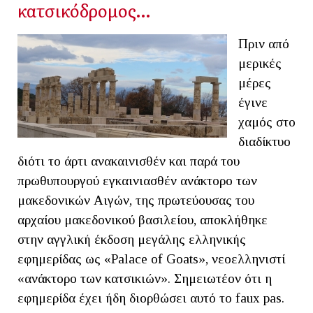
κατσικόδρομος…
Πριν από
μερικές
μέρες
έγινε
χαμός στο
διαδίκτυο
διότι το άρτι ανακαινισθέν και παρά του
πρωθυπουργού εγκαινιασθέν ανάκτορο των
μακεδονικών Αιγών, της πρωτεύουσας του
αρχαίου μακεδονικού βασιλείου, αποκλήθηκε
στην αγγλική έκδοση μεγάλης ελληνικής
εφημερίδας ως «Palace of Goats», νεοελληνιστί
«ανάκτορο των κατσικιών». Σημειωτέον ότι η
εφημερίδα έχει ήδη διορθώσει αυτό το faux pas.