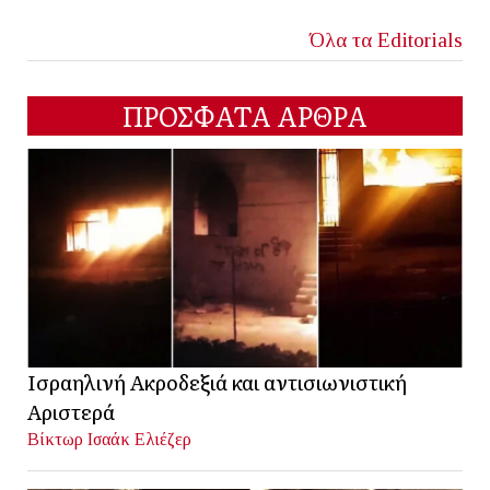
Όλα τα Editorials
ΠΡΟΣΦΑΤΑ ΑΡΘΡΑ
Ισραηλινή Ακροδεξιά και αντισιωνιστική
Αριστερά
Βίκτωρ Ισαάκ Ελιέζερ