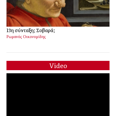
13η σύνταξη; Σοβαρά;
Ρωμανός Οικονομίδης
Video