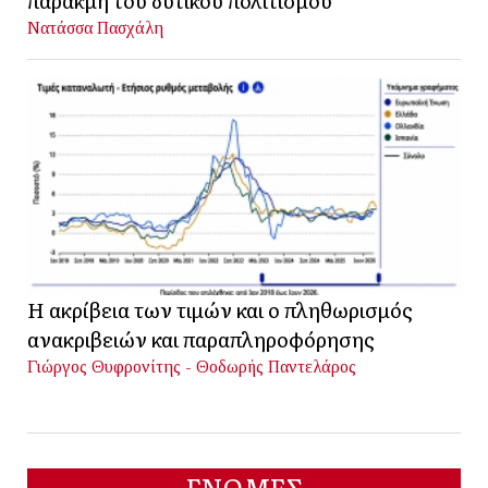
παρακμή του δυτικού πολιτισμού
Νατάσσα Πασχάλη
Η ακρίβεια των τιμών και ο πληθωρισμός
ανακριβειών και παραπληροφόρησης
Γιώργος Θυφρονίτης - Θοδωρής Παντελάρος
ΓΝΩΜΕΣ