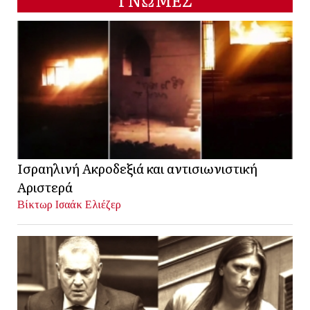
Ισραηλινή Ακροδεξιά και αντισιωνιστική
Αριστερά
Βίκτωρ Ισαάκ Ελιέζερ